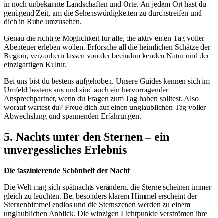
in noch unbekannte Landschaften und Orte. An jedem Ort hast du
genügend Zeit, um die Sehenswürdigkeiten zu durchstreifen und
dich in Ruhe umzusehen.
Genau die richtige Möglichkeit für alle, die aktiv einen Tag voller
Abenteuer erleben wollen. Erforsche all die heimlichen Schätze der
Region, verzaubern lassen von der beeindruckenden Natur und der
einzigartigen Kultur.
Bei uns bist du bestens aufgehoben. Unsere Guides kennen sich im
Umfeld bestens aus und sind auch ein hervorragender
Ansprechpartner, wenn du Fragen zum Tag haben solltest. Also
worauf wartest du? Freue dich auf einen unglaublichen Tag voller
Abwechslung und spannenden Erfahrungen.
5. Nachts unter den Sternen – ein
unvergessliches Erlebnis
Die faszinierende Schönheit der Nacht
Die Welt mag sich spätnachts verändern, die Sterne scheinen immer
gleich zu leuchten. Bei besonders klarem Himmel erscheint der
Sternenhimmel endlos und die Sternszenen werden zu einem
unglaublichen Anblick. Die winzigen Lichtpunkte verströmen ihre