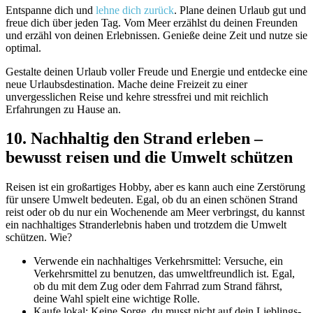
Entspanne dich und
lehne dich zurück
. Plane deinen Urlaub gut und
freue dich über jeden Tag. Vom Meer erzählst du deinen Freunden
und erzähl von deinen Erlebnissen. Genieße deine Zeit und nutze sie
optimal.
Gestalte deinen Urlaub voller Freude und Energie und entdecke eine
neue Urlaubsdestination. Mache deine Freizeit zu einer
unvergesslichen Reise und kehre stressfrei und mit reichlich
Erfahrungen zu Hause an.
10. Nachhaltig den Strand erleben –
bewusst reisen und die Umwelt schützen
Reisen ist ein großartiges Hobby, aber es kann auch eine Zerstörung
für unsere Umwelt bedeuten. Egal, ob du an einen schönen Strand
reist oder ob du nur ein Wochenende am Meer verbringst, du kannst
ein nachhaltiges Stranderlebnis haben und trotzdem die Umwelt
schützen. Wie?
Verwende ein nachhaltiges Verkehrsmittel: Versuche, ein
Verkehrsmittel zu benutzen, das umweltfreundlich ist. Egal,
ob du mit dem Zug oder dem Fahrrad zum Strand fährst,
deine Wahl spielt eine wichtige Rolle.
Kaufe lokal: Keine Sorge, du musst nicht auf dein Lieblings-