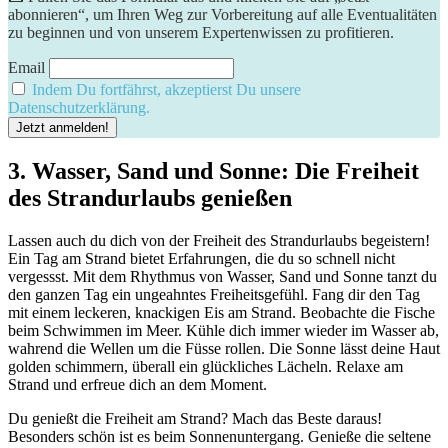
abonnieren“, um Ihren Weg zur Vorbereitung auf alle Eventualitäten
zu beginnen und von unserem Expertenwissen zu profitieren.
Email
Indem Du fortfährst, akzeptierst Du unsere
Datenschutzerklärung.
3. Wasser, Sand und Sonne: Die Freiheit
des Strandurlaubs genießen
Lassen auch du dich von der Freiheit des Strandurlaubs begeistern!
Ein Tag am Strand bietet Erfahrungen, die du so schnell nicht
vergessst. Mit dem Rhythmus von Wasser, Sand und Sonne tanzt du
den ganzen Tag ein ungeahntes Freiheitsgefühl. Fang dir den Tag
mit einem leckeren, knackigen Eis am Strand. Beobachte die Fische
beim Schwimmen im Meer. Kühle dich immer wieder im Wasser ab,
wahrend die Wellen um die Füsse rollen. Die Sonne lässt deine Haut
golden schimmern, überall ein glückliches Lächeln. Relaxe am
Strand und erfreue dich an dem Moment.
Du genießt die Freiheit am Strand? Mach das Beste daraus!
Besonders schön ist es beim Sonnenuntergang. Genieße die seltene