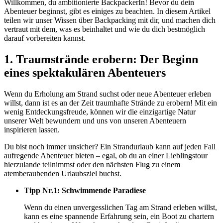
Willkommen, du ambitionierte BackpackerIn! Bevor du dein
Abenteuer beginnst, gibt es einiges zu beachten. In diesem Artikel
teilen wir unser Wissen über Backpacking mit dir, und machen dich
vertraut mit dem, was es beinhaltet und wie du dich bestmöglich
darauf vorbereiten kannst.
1. Traumstrände erobern: Der Beginn
eines spektakulären Abenteuers
Wenn du Erholung am Strand suchst oder neue Abenteuer erleben
willst, dann ist es an der Zeit traumhafte Strände zu erobern! Mit ein
wenig Entdeckungsfreude, können wir die einzigartige Natur
unserer Welt bewundern und uns von unseren Abenteuern
inspirieren lassen.
Du bist noch immer unsicher? Ein Strandurlaub kann auf jeden Fall
aufregende Abenteuer bieten – egal, ob du an einer Lieblingstour
hierzulande teilnimmst oder den nächsten Flug zu einem
atemberaubenden Urlaubsziel buchst.
Tipp Nr.1: Schwimmende Paradiese
Wenn du einen unvergesslichen Tag am Strand erleben willst,
kann es eine spannende Erfahrung sein, ein Boot zu chartern