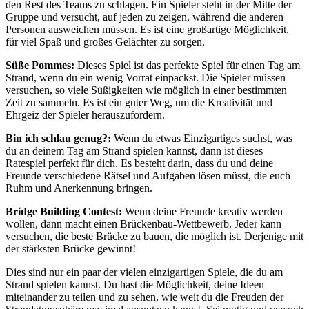
den Rest des Teams zu schlagen. Ein Spieler steht in der Mitte der
Gruppe und versucht, auf jeden zu zeigen, während die anderen
Personen ausweichen müssen. Es ist eine großartige Möglichkeit,
für viel Spaß und großes Gelächter zu sorgen.
Süße Pommes:
Dieses Spiel ist das perfekte Spiel für einen Tag am
Strand, wenn du ein wenig Vorrat einpackst. Die Spieler müssen
versuchen, so viele Süßigkeiten wie möglich in einer bestimmten
Zeit zu sammeln. Es ist ein guter Weg, um die Kreativität und
Ehrgeiz der Spieler herauszufordern.
Bin ich schlau genug?:
Wenn du etwas Einzigartiges suchst, was
du an deinem Tag am Strand spielen kannst, dann ist dieses
Ratespiel perfekt für dich. Es besteht darin, dass du und deine
Freunde verschiedene Rätsel und Aufgaben lösen müsst, die euch
Ruhm und Anerkennung bringen.
Bridge Building Contest:
Wenn deine Freunde kreativ werden
wollen, dann macht einen Brückenbau-Wettbewerb. Jeder kann
versuchen, die beste Brücke zu bauen, die möglich ist. Derjenige mit
der stärksten Brücke gewinnt!
Dies sind nur ein paar der vielen einzigartigen Spiele, die du am
Strand spielen kannst. Du hast die Möglichkeit, deine Ideen
miteinander zu teilen und zu sehen, wie weit du die Freuden der