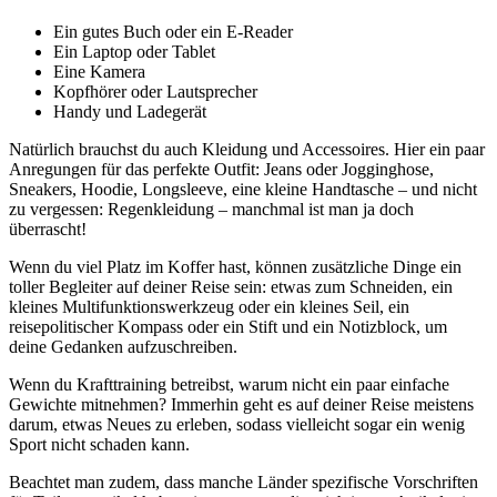
Ein gutes Buch oder ein E-Reader
Ein Laptop oder Tablet
Eine Kamera
Kopfhörer oder Lautsprecher
Handy und Ladegerät
Natürlich brauchst du auch Kleidung und Accessoires. Hier ein paar
Anregungen für das perfekte Outfit: Jeans oder Jogginghose,
Sneakers, Hoodie, Longsleeve, eine kleine Handtasche – und nicht
zu vergessen: Regenkleidung – manchmal ist man ja doch
überrascht!
Wenn du viel Platz im Koffer hast, können zusätzliche Dinge ein
toller Begleiter auf deiner Reise sein: etwas zum Schneiden, ein
kleines Multifunktionswerkzeug oder ein kleines Seil, ein
reisepolitischer Kompass oder ein Stift und ein Notizblock, um
deine Gedanken aufzuschreiben.
Wenn du Krafttraining betreibst, warum nicht ein paar einfache
Gewichte mitnehmen? Immerhin geht es auf deiner Reise meistens
darum, etwas Neues zu erleben, sodass vielleicht sogar ein wenig
Sport nicht schaden kann.
Beachtet man zudem, dass manche Länder spezifische Vorschriften