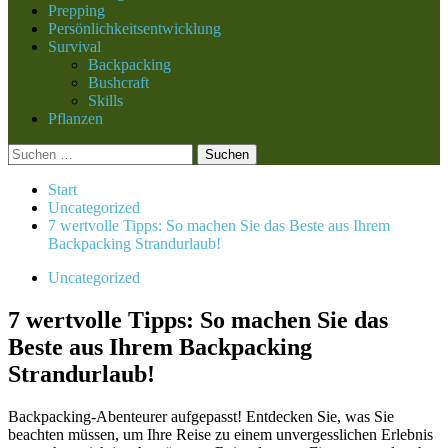
Prepping
Persönlichkeitsentwicklung
Survival
Backpacking
Bushcraft
Skills
Pflanzen
Suchen
nach:
Start
Uncategorized
7 wertvolle Tipps: So machen Sie das Beste aus Ihrem
Backpacking Strandurlaub!
Uncategorized
7 wertvolle Tipps: So machen Sie das
Beste aus Ihrem Backpacking
Strandurlaub!
Backpacking-Abenteurer aufgepasst! Entdecken Sie, was Sie
beachten müssen, um Ihre Reise zu einem unvergesslichen Erlebnis