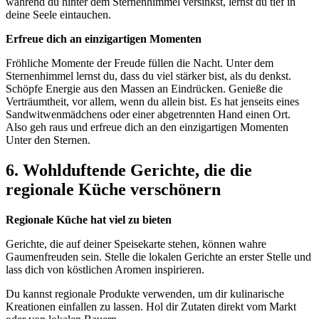
während du hinter dem Sternenhimmel versinkst, lernst du tief in
deine Seele eintauchen.
Erfreue dich an einzigartigen Momenten
Fröhliche Momente der Freude füllen die Nacht. Unter dem
Sternenhimmel lernst du, dass du viel stärker bist, als du denkst.
Schöpfe Energie aus den Massen an Eindrücken. Genieße die
Verträumtheit, vor allem, wenn du allein bist. Es hat jenseits eines
Sandwitwenmädchens oder einer abgetrennten Hand einen Ort.
Also geh raus und erfreue dich an den einzigartigen Momenten
Unter den Sternen.
6. Wohlduftende Gerichte, die die
regionale Küche verschönern
Regionale Küche hat viel zu bieten
Gerichte, die auf deiner Speisekarte stehen, können wahre
Gaumenfreuden sein. Stelle die lokalen Gerichte an erster Stelle und
lass dich von köstlichen Aromen inspirieren.
Du kannst regionale Produkte verwenden, um dir kulinarische
Kreationen einfallen zu lassen. Hol dir Zutaten direkt vom Markt