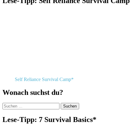
Lese-Tipp: Self Reliance Survival Camp
Self Reliance Survival Camp*
Wonach suchst du?
Suchen
nach:
Lese-Tipp: 7 Survival Basics*