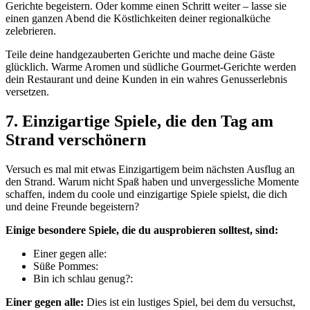
Gerichte begeistern. Oder komme einen Schritt weiter – lasse sie
einen ganzen Abend die Köstlichkeiten deiner regionalküche
zelebrieren.
Teile deine handgezauberten Gerichte und mache deine Gäste
glücklich. Warme Aromen und südliche Gourmet-Gerichte werden
dein Restaurant und deine Kunden in ein wahres Genusserlebnis
versetzen.
7. Einzigartige Spiele, die den Tag am
Strand verschönern
Versuch es mal mit etwas Einzigartigem beim nächsten Ausflug an
den Strand. Warum nicht Spaß haben und unvergessliche Momente
schaffen, indem du coole und einzigartige Spiele spielst, die dich
und deine Freunde begeistern?
Einige besondere Spiele, die du ausprobieren solltest, sind:
Einer gegen alle:
Süße Pommes:
Bin ich schlau genug?:
Einer gegen alle:
Dies ist ein lustiges Spiel, bei dem du versuchst,