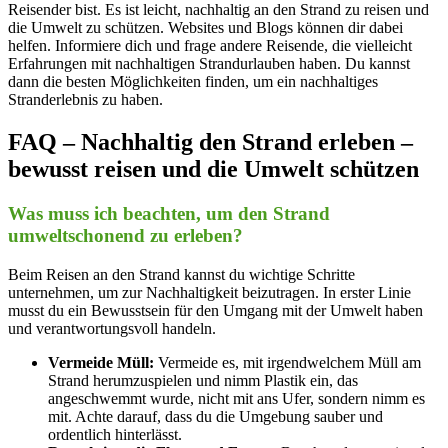
Reisender bist. Es ist leicht, nachhaltig an den Strand zu reisen und
die Umwelt zu schützen. Websites und Blogs können dir dabei
helfen. Informiere dich und frage andere Reisende, die vielleicht
Erfahrungen mit nachhaltigen Strandurlauben haben. Du kannst
dann die besten Möglichkeiten finden, um ein nachhaltiges
Stranderlebnis zu haben.
FAQ – Nachhaltig den Strand erleben –
bewusst reisen und die Umwelt schützen
Was muss ich beachten, um den Strand
umweltschonend zu erleben?
Beim Reisen an den Strand kannst du wichtige Schritte
unternehmen, um zur Nachhaltigkeit beizutragen. In erster Linie
musst du ein Bewusstsein für den Umgang mit der Umwelt haben
und verantwortungsvoll handeln.
Vermeide Müll:
Vermeide es, mit irgendwelchem Müll am
Strand herumzuspielen und nimm Plastik ein, das
angeschwemmt wurde, nicht mit ans Ufer, sondern nimm es
mit. Achte darauf, dass du die Umgebung sauber und
ordentlich hinterlässt.