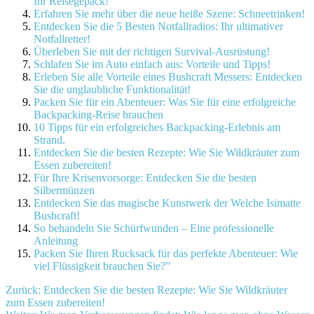
Ihr Reisegepäck!
Erfahren Sie mehr über die neue heiße Szene: Schneetrinken!
Entdecken Sie die 5 Besten Notfallradios: Ihr ultimativer
Notfallretter!
Überleben Sie mit der richtigen Survival-Ausrüstung!
Schlafen Sie im Auto einfach aus: Vorteile und Tipps!
Erleben Sie alle Vorteile eines Bushcraft Messers: Entdecken
Sie die unglaubliche Funktionalität!
Packen Sie für ein Abenteuer: Was Sie für eine erfolgreiche
Backpacking-Reise brauchen
10 Tipps für ein erfolgreiches Backpacking-Erlebnis am
Strand.
Entdecken Sie die besten Rezepte: Wie Sie Wildkräuter zum
Essen zubereiten!
Für Ihre Krisenvorsorge: Entdecken Sie die besten
Silbermünzen
Entdecken Sie das magische Kunstwerk der Welche Isimatte
Bushcraft!
So behandeln Sie Schürfwunden – Eine professionelle
Anleitung
Packen Sie Ihren Rucksack für das perfekte Abenteuer: Wie
viel Flüssigkeit brauchen Sie?”
Beitragsnavigation
Zurück:
Entdecken Sie die besten Rezepte: Wie Sie Wildkräuter
zum Essen zubereiten!