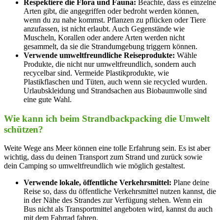
Respektiere die Flora und Fauna:
Beachte, dass es einzelne
Arten gibt, die angegriffen oder bedroht werden können,
wenn du zu nahe kommst. Pflanzen zu pflücken oder Tiere
anzufassen, ist nicht erlaubt. Auch Gegenstände wie
Muscheln, Korallen oder andere Arten werden nicht
gesammelt, da sie die Strandumgebung triggern können.
Verwende umweltfreundliche Reiseprodukte:
Wähle
Produkte, die nicht nur umweltfreundlich, sondern auch
recycelbar sind. Vermeide Plastikprodukte, wie
Plastikflaschen und Tüten, auch wenn sie recycled wurden.
Urlaubskleidung und Strandsachen aus Biobaumwolle sind
eine gute Wahl.
Wie kann ich beim Strandbackpacking die Umwelt
schützen?
Weite Wege ans Meer können eine tolle Erfahrung sein. Es ist aber
wichtig, dass du deinen Transport zum Strand und zurück sowie
dein Camping so umweltfreundlich wie möglich gestaltest.
Verwende lokale, öffentliche Verkehrsmittel:
Plane deine
Reise so, dass du öffentliche Verkehrsmittel nutzen kannst, die
in der Nähe des Strandes zur Verfügung stehen. Wenn ein
Bus nicht als Transportmittel angeboten wird, kannst du auch
mit dem Fahrrad fahren.