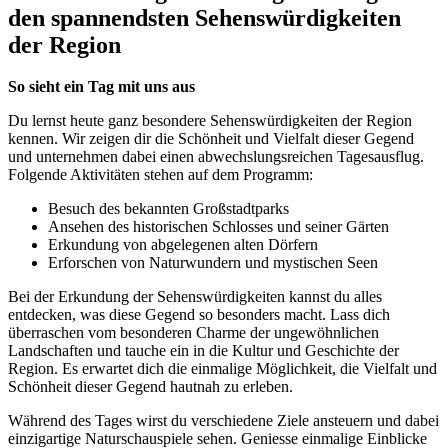
den spannendsten Sehenswürdigkeiten
der Region
So sieht ein Tag mit uns aus
Du lernst heute ganz besondere Sehenswürdigkeiten der Region
kennen. Wir zeigen dir die Schönheit und Vielfalt dieser Gegend
und unternehmen dabei einen abwechslungsreichen Tagesausflug.
Folgende Aktivitäten stehen auf dem Programm:
Besuch des bekannten Großstadtparks
Ansehen des historischen Schlosses und seiner Gärten
Erkundung von abgelegenen alten Dörfern
Erforschen von Naturwundern und mystischen Seen
Bei der Erkundung der Sehenswürdigkeiten kannst du alles
entdecken, was diese Gegend so besonders macht. Lass dich
überraschen vom besonderen Charme der ungewöhnlichen
Landschaften und tauche ein in die Kultur und Geschichte der
Region. Es erwartet dich die einmalige Möglichkeit, die Vielfalt und
Schönheit dieser Gegend hautnah zu erleben.
Während des Tages wirst du verschiedene Ziele ansteuern und dabei
einzigartige Naturschauspiele sehen. Geniesse einmalige Einblicke