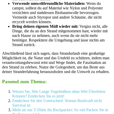
Verwende umweltfreundliche Materialien:
Wenn du
campst, solltest du auf Material wie Nylon und Polyester
verzichten und stattdessen Biobaumwolle bevorzugen.
Vermeide auch Styropor und andere Schäume, die nicht
recycelt werden können.
Bring deinen eigenen Müll wieder mit:
Vergiss nicht, alle
Dinge, die du an den Strand mitgenommen hast, wieder mit
nach Hause zu nehmen, auch wenn du sie nicht mehr
benötigst. Respektiere die Umgebung und lasse nichts am
Strand zurück.
Abschließend lässt sich sagen, dass Strandurlaub eine großartige
Möglichkeit ist, die Natur und das Umfeld zu schützen, indem man
verantwortungsbewusst reist und Wege findet, die Faszination an
den Strand zu erleben. Nutze die Gelegenheit, um das Beste aus
deiner Stranderfahrung herauszuholen und die Umwelt zu erhalten.
Passend zum Thema:
Wissen Sie, Wie Lange Vogelmilben ohne Wirt Überleben
Können? Entdecken Sie es jetzt!
Entdecken Sie den Unterschied: Warum Bushcraft nicht
Survival ist
Mehr als nur T-Shirts für Backpacker: So viel Packen Sie in