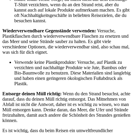
T-Shirt verzichten, wenn du an den Strand reist, aber du
kannst auch auf lokale Produkte aufmerksam machen. Es gibt
oft Nachhaltigkeitsgeschäfte in beliebten Reisezielen, die du
besuchen kannst.
Wiederverwendbare Gegenstände verwenden:
Versuche,
Plastikflaschen durch wiederverwendbare Flaschen zu ersetzen und
das Meer und seine Strände sauber zu halten. Es gibt viele
verschiedene Optionen, die wiederverwendbar sind, also schau mal,
was sich für dich eignet.
Verwende keine Plastikprodukte: Versuche, auf Plastik zu
verzichten und nachhaltige Produkte wie Jute, Bambus oder
Bio-Baumwolle zu benutzen. Diese Materialien sind langlebig
und haben einen geringeren ökologischen Fußabdruck als
Plastik.
Entsorge deinen Müll richtig:
Wenn du den Strand besuchst, achte
darauf, dass du deinen Müll richtig entsorgst. Das Mitnehmen von
Abfall ist nicht die Antwort, daher ist es wichtig zu wissen, wo man
Müll entsorgen kann. Denke daran, das Meer, die Ufer und Strände
freizuhalten, damit auch andere die Schönheit des Strandes genießen
können.
Es ist wichtig, dass du beim Reisen ein umweltfreundlicher