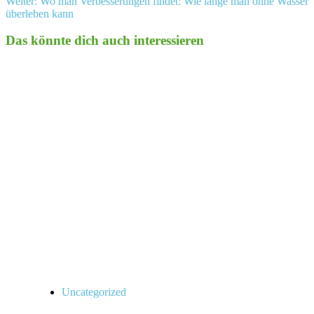
Weiter:
Wo man Verbesserungen findet: Wie lange man ohne Wasser
überleben kann
Das könnte dich auch interessieren
Uncategorized