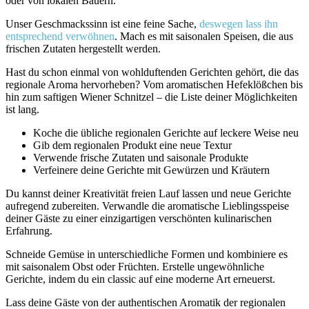
oder von lokalen Bauern.
Unser Geschmackssinn ist eine feine Sache,
deswegen lass ihn
entsprechend verwöhnen
. Mach es mit saisonalen Speisen, die aus
frischen Zutaten hergestellt werden.
Hast du schon einmal von wohlduftenden Gerichten gehört, die das
regionale Aroma hervorheben? Vom aromatischen Hefeklößchen bis
hin zum saftigen Wiener Schnitzel – die Liste deiner Möglichkeiten
ist lang.
Koche die übliche regionalen Gerichte auf leckere Weise neu
Gib dem regionalen Produkt eine neue Textur
Verwende frische Zutaten und saisonale Produkte
Verfeinere deine Gerichte mit Gewürzen und Kräutern
Du kannst deiner Kreativität freien Lauf lassen und neue Gerichte
aufregend zubereiten. Verwandle die aromatische Lieblingsspeise
deiner Gäste zu einer einzigartigen verschönten kulinarischen
Erfahrung.
Schneide Gemüse in unterschiedliche Formen und kombiniere es
mit saisonalem Obst oder Früchten. Erstelle ungewöhnliche
Gerichte, indem du ein classic auf eine moderne Art erneuerst.
Lass deine Gäste von der authentischen Aromatik der regionalen