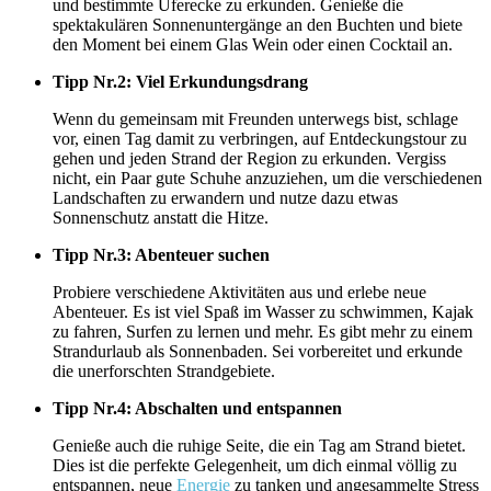
und bestimmte Uferecke zu erkunden. Genieße die
spektakulären Sonnenuntergänge an den Buchten und biete
den Moment bei einem Glas Wein oder einen Cocktail an.
Tipp Nr.2: Viel Erkundungsdrang
Wenn du gemeinsam mit Freunden unterwegs bist, schlage
vor, einen Tag damit zu verbringen, auf Entdeckungstour zu
gehen und jeden Strand der Region zu erkunden. Vergiss
nicht, ein Paar gute Schuhe anzuziehen, um die verschiedenen
Landschaften zu erwandern und nutze dazu etwas
Sonnenschutz anstatt die Hitze.
Tipp Nr.3: Abenteuer suchen
Probiere verschiedene Aktivitäten aus und erlebe neue
Abenteuer. Es ist viel Spaß im Wasser zu schwimmen, Kajak
zu fahren, Surfen zu lernen und mehr. Es gibt mehr zu einem
Strandurlaub als Sonnenbaden. Sei vorbereitet und erkunde
die unerforschten Strandgebiete.
Tipp Nr.4: Abschalten und entspannen
Genieße auch die ruhige Seite, die ein Tag am Strand bietet.
Dies ist die perfekte Gelegenheit, um dich einmal völlig zu
entspannen, neue
Energie
zu tanken und angesammelte Stress