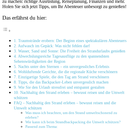
zu machen: richtige Ausrüstung, Reiseplanung, Finanzen und mehr.
Holen Sie sich jetzt Tipps, um Ihr Abenteuer unbesorgt zu genießen!
Das erfährst du hier:
1. Traumstrände erobern: Der Beginn eines spektakulären Abenteuers
2. Aufwasch im Gepäck: Was nicht fehlen darf
3. Wasser, Sand und Sonne: Die Freiheit des Strandurlaubs genießen
4. Abwechslungsreiche Tagesausflüge zu den spannendsten
Sehenswürdigkeiten der Region
5. Nachts unter den Sternen – ein unvergessliches Erlebnis
6. Wohlduftende Gerichte, die die regionale Küche verschönern
7. Einzigartige Spiele, die den Tag am Strand verschönern
8. Tipps, die das Backpacker-Leben unvergesslich machen
9. Wie Sie den Urlaub stressfrei und entspannt gestalten
10. Nachhaltig den Strand erleben – bewusst reisen und die Umwelt
schützen
FAQ – Nachhaltig den Strand erleben – bewusst reisen und die
Umwelt schützen
Was muss ich beachten, um den Strand umweltschonend zu
erleben?
Wie kann ich beim Strandbackpacking die Umwelt schützen?
Passend zum Thema: