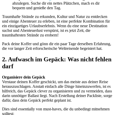
abzulegen. Suche dir ein nettes Plätzchen, mach es dir
bequem und genieße den Tag.
Traumhafte Strände zu erkunden, Kultur und Natur zu entdecken
und einige Abenteuer zu erleben, ist eine perfekte Kombination für
ein einzigartiges Urlaubserlebnis. Wenn du eine neue Destination
suchst und Abenteuerlust verspürst, ist es jetzt Zeit, die
traumhaftesten Strände zu erobern!
Pack deine Koffer und gönn dir ein paar Tage derselben Erfahrung,
die vor langer Zeit erforscherische Weltreisende begeistert hat.
2. Aufwasch im Gepäck: Was nicht fehlen
darf
Organisiere dein Gepäck
Verstaue deinen Koffer geschickt, um das meiste aus deiner Reise
herauszuschlagen. Anstatt einfach alle Dinge hineinzuwerfen, ist es
hilfreich, das Gepäck clever zu organisieren und zu vermeiden, dass
darin unnötiger Ballast liegt. Nach Erstellung deiner Packliste, sorge
dafür, dass dein Gepäck perfekt geplant ist.
Dies sind essentially von must-haves, die du unbedingt mitnehmen
solltest: