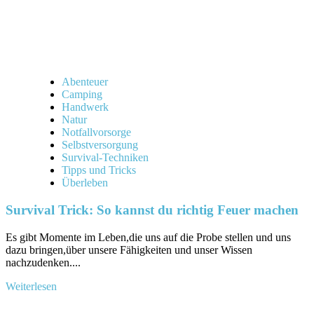
Abenteuer
Camping
Handwerk
Natur
Notfallvorsorge
Selbstversorgung
Survival-Techniken
Tipps und Tricks
Überleben
Survival Trick: So kannst du richtig Feuer machen
Es gibt Momente im Leben,die uns auf die Probe stellen und uns
dazu bringen,über unsere Fähigkeiten und unser Wissen
⁣nachzudenken....
Mehr
Weiterlesen
Informationen
über