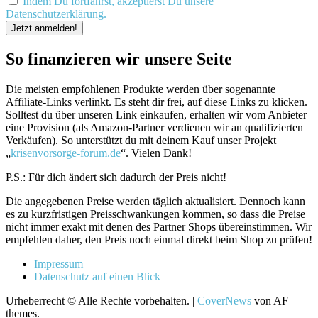
Indem Du fortfährst, akzeptierst Du unsere
Datenschutzerklärung.
So finanzieren wir unsere Seite
Die meisten empfohlenen Produkte werden über sogenannte
Affiliate-Links verlinkt. Es steht dir frei, auf diese Links zu klicken.
Solltest du über unseren Link einkaufen, erhalten wir vom Anbieter
eine Provision (als Amazon-Partner verdienen wir an qualifizierten
Verkäufen). So unterstützt du mit deinem Kauf unser Projekt
„
krisenvorsorge-forum.de
“. Vielen Dank!
P.S.: Für dich ändert sich dadurch der Preis nicht!
Die angegebenen Preise werden täglich aktualisiert. Dennoch kann
es zu kurzfristigen Preisschwankungen kommen, so dass die Preise
nicht immer exakt mit denen des Partner Shops übereinstimmen. Wir
empfehlen daher, den Preis noch einmal direkt beim Shop zu prüfen!
Impressum
Datenschutz auf einen Blick
Urheberrecht © Alle Rechte vorbehalten.
|
CoverNews
von AF
themes.