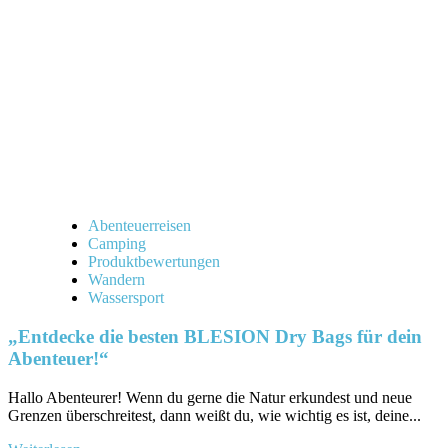
Kit
Test
im
Detail“
Abenteuerreisen
Camping
Produktbewertungen
Wandern
Wassersport
„Entdecke die besten BLESION Dry Bags für dein
Abenteuer!“
Hallo Abenteurer! Wenn du gerne die Natur erkundest und⁤ neue
Grenzen überschreitest, dann weißt du, wie wichtig ⁢es ist, deine...