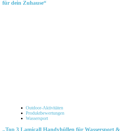
für dein Zuhause“
Outdoor-Aktivitäten
Produktbewertungen
Wassersport
„Top 3 Lamicall Handyhüllen für Wassersport &