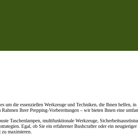
les um die essenziellen Werkzeuge und Techniken, die Ihnen helfen, in
m Rahmen Ihrer Prepping-Vorbereitungen – wir bieten Ihnen eine umfa
obuste Taschenlampen, multifunktionale Werkzeuge, Sicherheitsausrüst
rategien. Egal, ob Sie ein erfahrener Bushcrafter oder ein neugieriger 
it zu maximieren.