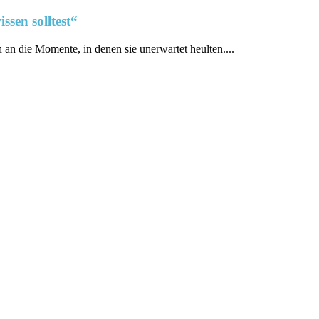
sen solltest“
h an die Momente, in denen sie unerwartet heulten....