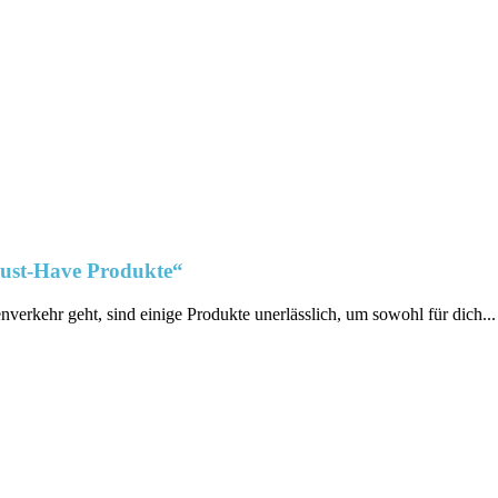
Must-Have Produkte“
rkehr geht,‌ sind einige Produkte unerlässlich,⁣ um sowohl für dich...