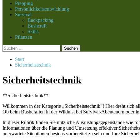
Prepping
Persönlichkeitsentwicklung
Survival
Backpacking
Bushcraft
Skills
Pflanzen
Suchen
nach:
Start
Sicherheitstechnik
Sicherheitstechnik
**Sicherheitstechnik**
Willkommen in der Kategorie „Sicherheitstechnik“! Hier dreht sich al
Ob beim Bushcraften in der Wildnis, bei Survival-Abenteuern oder i
In dieser Rubrik finden Sie nützliche Ausrüstungsgegenstände wie r
Informationen über die Planung und Umsetzung effektiver Sicherheitsst
unerwartete Situationen bestens vorbereitet zu sein und Ihre Sicherhe