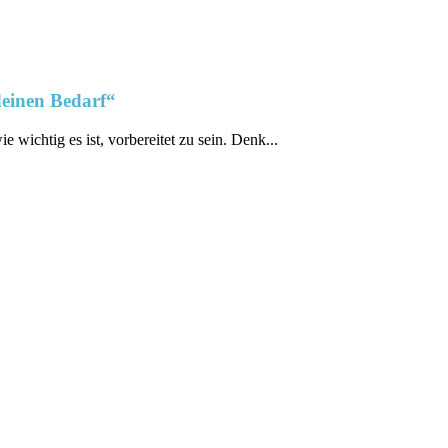
deinen Bedarf“
 ⁤wichtig es ist, vorbereitet zu sein. Denk⁣...