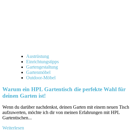
Austrüstung
Einrichtungstipps
Gartengestaltung
Gartenmöbel
Outdoor-Möbel
Warum ein HPL Gartentisch die perfekte Wahl für
deinen Garten ist!
Wenn⁣ du darüber nachdenkst, deinen ‌Garten​ mit einem neuen‌ Tisch
aufzuwerten,‌ möchte⁣ ich ​dir von meinen Erfahrungen mit HPL
Gartentischen...
Mehr
Weiterlesen
Informationen