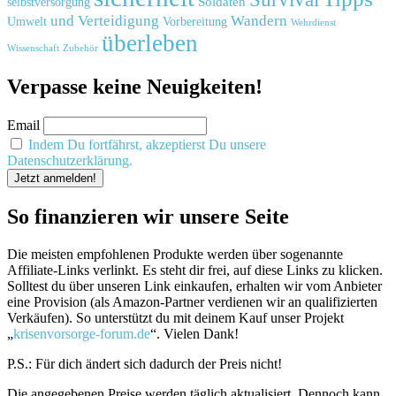
Soldaten
selbstversorgung
und
Verteidigung
Wandern
Umwelt
Vorbereitung
Wehrdienst
überleben
Zubehör
Wissenschaft
Verpasse keine Neuigkeiten!
Email
Indem Du fortfährst, akzeptierst Du unsere
Datenschutzerklärung.
So finanzieren wir unsere Seite
Die meisten empfohlenen Produkte werden über sogenannte
Affiliate-Links verlinkt. Es steht dir frei, auf diese Links zu klicken.
Solltest du über unseren Link einkaufen, erhalten wir vom Anbieter
eine Provision (als Amazon-Partner verdienen wir an qualifizierten
Verkäufen). So unterstützt du mit deinem Kauf unser Projekt
„
krisenvorsorge-forum.de
“. Vielen Dank!
P.S.: Für dich ändert sich dadurch der Preis nicht!
Die angegebenen Preise werden täglich aktualisiert. Dennoch kann