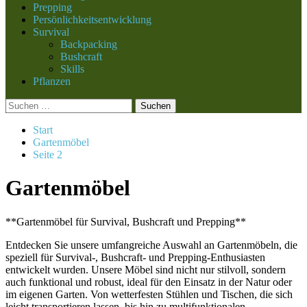
Prepping
Persönlichkeitsentwicklung
Survival
Backpacking
Bushcraft
Skills
Pflanzen
Suchen
nach:
Start
Gartenmöbel
Seite 2
Gartenmöbel
**Gartenmöbel für Survival, Bushcraft und Prepping**
Entdecken Sie unsere umfangreiche Auswahl an Gartenmöbeln, die
speziell für Survival-, Bushcraft- und Prepping-Enthusiasten
entwickelt wurden. Unsere Möbel sind nicht nur stilvoll, sondern
auch funktional und robust, ideal für den Einsatz in der Natur oder
im eigenen Garten. Von wetterfesten Stühlen und Tischen, die sich
leicht transportieren lassen, bis hin zu multifunktionalen