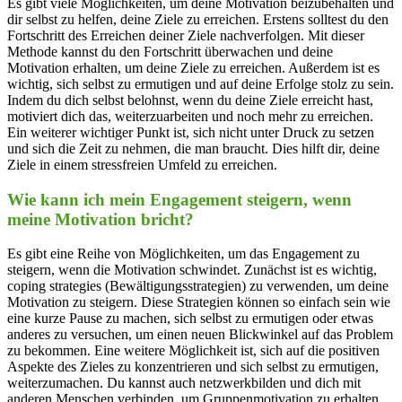
Es gibt viele Möglichkeiten, um deine Motivation beizubehalten und
dir selbst zu helfen, deine Ziele zu erreichen. Erstens solltest du den
Fortschritt des Erreichen deiner Ziele nachverfolgen. Mit dieser
Methode kannst du den Fortschritt überwachen und deine
Motivation erhalten, um deine Ziele zu erreichen. Außerdem ist es
wichtig, sich selbst zu ermutigen und auf deine Erfolge stolz zu sein.
Indem du dich selbst belohnst, wenn du deine Ziele erreicht hast,
motiviert dich das, weiterzuarbeiten und noch mehr zu erreichen.
Ein weiterer wichtiger Punkt ist, sich nicht unter Druck zu setzen
und sich die Zeit zu nehmen, die man braucht. Dies hilft dir, deine
Ziele in einem stressfreien Umfeld zu erreichen.
Wie kann ich mein Engagement steigern, wenn
meine Motivation bricht?
Es gibt eine Reihe von Möglichkeiten, um das Engagement zu
steigern, wenn die Motivation schwindet. Zunächst ist es wichtig,
coping strategies (Bewältigungsstrategien) zu verwenden, um deine
Motivation zu steigern. Diese Strategien können so einfach sein wie
eine kurze Pause zu machen, sich selbst zu ermutigen oder etwas
anderes zu versuchen, um einen neuen Blickwinkel auf das Problem
zu bekommen. Eine weitere Möglichkeit ist, sich auf die positiven
Aspekte des Zieles zu konzentrieren und sich selbst zu ermutigen,
weiterzumachen. Du kannst auch netzwerkbilden und dich mit
anderen Menschen verbinden, um Gruppenmotivation zu erhalten.