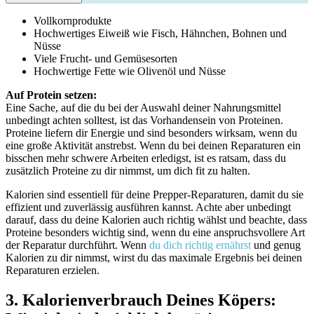
Vollkornprodukte
Hochwertiges Eiweiß wie Fisch, Hähnchen, Bohnen und
Nüsse
Viele Frucht- und Gemüsesorten
Hochwertige Fette wie Olivenöl und Nüsse
Auf Protein setzen:
Eine Sache, auf die du bei der Auswahl deiner Nahrungsmittel
unbedingt achten solltest, ist das Vorhandensein von Proteinen.
Proteine liefern dir Energie und sind besonders wirksam, wenn du
eine große Aktivität anstrebst. Wenn du bei deinen Reparaturen ein
bisschen mehr schwere Arbeiten erledigst, ist es ratsam, dass du
zusätzlich Proteine zu dir nimmst, um dich fit zu halten.
Kalorien sind essentiell für deine Prepper-Reparaturen, damit du sie
effizient und zuverlässig ausführen kannst. Achte aber unbedingt
darauf, dass du deine Kalorien auch richtig wählst und beachte, dass
Proteine besonders wichtig sind, wenn du eine anspruchsvollere Art
der Reparatur durchführt. Wenn
du dich richtig ernährst
und genug
Kalorien zu dir nimmst, wirst du das maximale Ergebnis bei deinen
Reparaturen erzielen.
3. Kalorienverbrauch Deines Köpers: