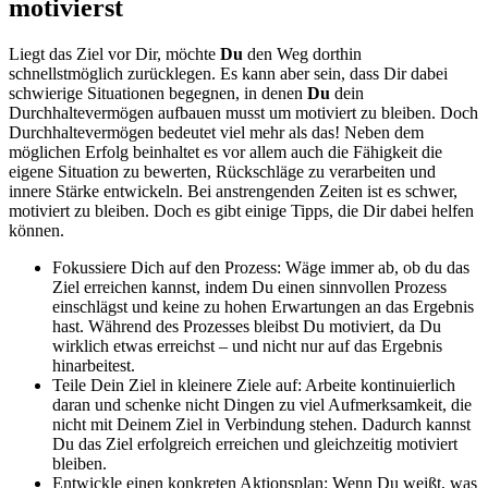
motivierst
Liegt das Ziel vor Dir, möchte
Du
den Weg dorthin
schnellstmöglich zurücklegen. Es kann aber sein, dass Dir dabei
schwierige Situationen begegnen, in denen
Du
dein
Durchhaltevermögen aufbauen musst um motiviert zu bleiben. Doch
Durchhaltevermögen bedeutet viel mehr als das! Neben dem
möglichen Erfolg beinhaltet es vor allem auch die Fähigkeit die
eigene Situation zu bewerten, Rückschläge zu verarbeiten und
innere Stärke entwickeln. Bei anstrengenden Zeiten ist es schwer,
motiviert zu bleiben. Doch es gibt einige Tipps, die Dir dabei helfen
können.
Fokussiere Dich auf den Prozess: Wäge immer ab, ob du das
Ziel erreichen kannst, indem Du einen sinnvollen Prozess
einschlägst und keine zu hohen Erwartungen an das Ergebnis
hast. Während des Prozesses bleibst Du motiviert, da Du
wirklich etwas erreichst – und nicht nur auf das Ergebnis
hinarbeitest.
Teile Dein Ziel in kleinere Ziele auf: Arbeite kontinuierlich
daran und schenke nicht Dingen zu viel Aufmerksamkeit, die
nicht mit Deinem Ziel in Verbindung stehen. Dadurch kannst
Du das Ziel erfolgreich erreichen und gleichzeitig motiviert
bleiben.
Entwickle einen konkreten Aktionsplan: Wenn Du weißt, was