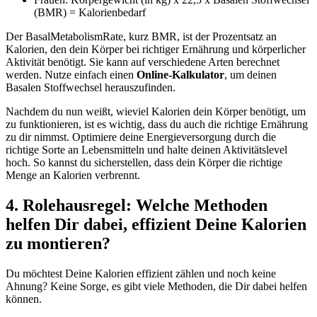
(BMR) = Kalorienbedarf
Der BasalMetabolismRate, kurz BMR, ist der Prozentsatz an
Kalorien, den dein Körper bei richtiger Ernährung und körperlicher
Aktivität benötigt. Sie kann auf verschiedene Arten berechnet
werden. Nutze einfach einen
Online-Kalkulator
, um deinen
Basalen Stoffwechsel herauszufinden.
Nachdem du nun weißt, wieviel Kalorien dein Körper benötigt, um
zu funktionieren, ist es wichtig, dass du auch die richtige Ernährung
zu dir nimmst. Optimiere deine Energieversorgung durch die
richtige Sorte an Lebensmitteln und halte deinen Aktivitätslevel
hoch. So kannst du sicherstellen, dass dein Körper die richtige
Menge an Kalorien verbrennt.
4. Rolehausregel: Welche Methoden
helfen Dir dabei, effizient Deine Kalorien
zu montieren?
Du möchtest Deine Kalorien effizient zählen und noch keine
Ahnung? Keine Sorge, es gibt viele Methoden, die Dir dabei helfen
können.