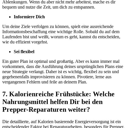
Ablenkungen. Wenn du aber nicht mehr arbeitest, mache es dir
bequem und nutze die Zeit, um dich zu entspannen.
Informiere Dich
Um deine Ziele verfolgen zu können, spielt eine ausreichende
Informationsbeschaffung eine wichtige Rolle. Sobald du auf dem
Laufenden bist und weißt, worum es geht, kannst du entscheiden,
wie du effizient vorgehst.
Sei flexibel
Ein guter Plan ist optimal und großartig. Aber es kann immer mal
vorkommen, dass die Ausführung deines ursprünglichen Plans eine
neue Strategie verlangt. Daher ist es wichtig, flexibel zu sein und
gegebenenfalls improvisieren zu können. Pivotiere, lerne aus
vergangenen Fehlern und feile an deinem Plan.
7. Kalorienreiche Frühstücke: Welche
Nahrungsmittel helfen Dir bei den
Prepper-Reparaturen weiter?
Die detaillierte, auf Kalorien basierende Energieversorgung ist ein
entscheidender Faktor bei Reparaturarbeiten, besonders für Prepper.