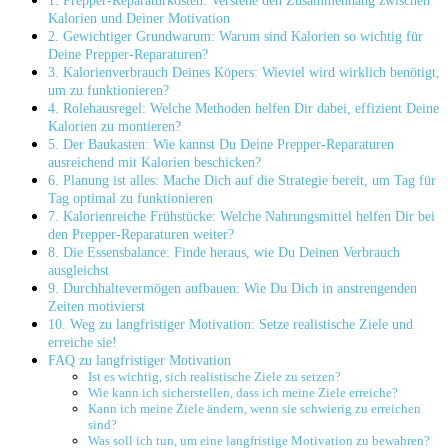
1. Prepper-Reparaturkosten: Verstehe den Zusammenhang zwischen
Kalorien und Deiner Motivation
2. Gewichtiger Grundwarum: Warum sind Kalorien so wichtig für
Deine Prepper-Reparaturen?
3. Kalorienverbrauch Deines Köpers: Wieviel wird wirklich benötigt,
um zu funktionieren?
4. Rolehausregel: Welche Methoden helfen Dir dabei, effizient Deine
Kalorien zu montieren?
5. Der Baukasten: Wie kannst Du Deine Prepper-Reparaturen
ausreichend mit Kalorien beschicken?
6. Planung ist alles: Mache Dich auf die Strategie bereit, um Tag für
Tag optimal zu funktionieren
7. Kalorienreiche Frühstücke: Welche Nahrungsmittel helfen Dir bei
den Prepper-Reparaturen weiter?
8. Die Essensbalance: Finde heraus, wie Du Deinen Verbrauch
ausgleichst
9. Durchhaltevermögen aufbauen: Wie Du Dich in anstrengenden
Zeiten motivierst
10. Weg zu langfristiger Motivation: Setze realistische Ziele und
erreiche sie!
FAQ zu langfristiger Motivation
Ist es wichtig, sich realistische Ziele zu setzen?
Wie kann ich sicherstellen, dass ich meine Ziele erreiche?
Kann ich meine Ziele ändern, wenn sie schwierig zu erreichen
sind?
Was soll ich tun, um eine langfristige Motivation zu bewahren?