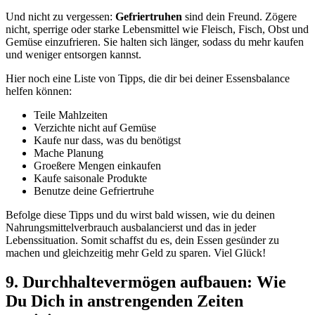
Und nicht zu vergessen:
Gefriertruhen
sind dein Freund. Zögere
nicht, sperrige oder starke Lebensmittel wie Fleisch, Fisch, Obst und
Gemüse einzufrieren. Sie halten sich länger, sodass du mehr kaufen
und weniger entsorgen kannst.
Hier noch eine Liste von Tipps, die dir bei deiner Essensbalance
helfen können:
Teile Mahlzeiten
Verzichte nicht auf Gemüse
Kaufe nur dass, was du benötigst
Mache Planung
Groeßere Mengen einkaufen
Kaufe saisonale Produkte
Benutze deine Gefriertruhe
Befolge diese Tipps und du wirst bald wissen, wie du deinen
Nahrungsmittelverbrauch ausbalancierst und das in jeder
Lebenssituation. Somit schaffst du es, dein Essen gesünder zu
machen und gleichzeitig mehr Geld zu sparen. Viel Glück!
9. Durchhaltevermögen aufbauen: Wie
Du Dich in anstrengenden Zeiten