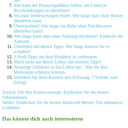
Sie?
Wie kann der Parasympathikus helfen, ein Leben in
Beschränkungen zu überleben?
Wo man Verbesserungen findet: Wie lange man ohne Wasser
überleben kann
Überraschend: Wie lange ein Baby ohne Fruchtwasser
überleben kann!
Wie lange kann man ohne Nahrung überleben? Entdecke die
Antwort.
Überleben mit diesen Tipps: Wie lange können Sie es
schaffen?
5 Profi-Tipps um dein Bouldern zu verbessern
Mach mehr aus Ihrem Leben: mit unseren Tipps!
Neuartige Einblicke in das Leben mit – Wie Sie Ihre
Motivation schützen können
Verleihen Sie Ihrer Karriere den Schwung: 7 Schritte zum
Erfolg!
Beitragsnavigation
Zurück:
Für Ihre Krisenvorsorge: Entdecken Sie die besten
Silbermünzen
Weiter:
Entdecken Sie die besten Bushcraft Messer: Ein ultimativer
Leitfaden
Das könnte dich auch interessieren