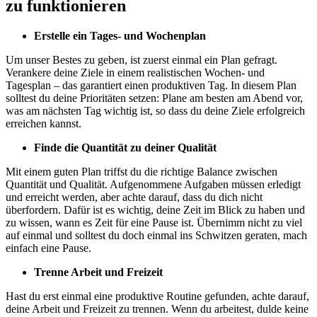
zu funktionieren
Erstelle ein Tages- und Wochenplan
Um unser Bestes zu geben, ist zuerst einmal ein Plan gefragt.
Verankere deine Ziele in einem realistischen Wochen- und
Tagesplan – das garantiert einen produktiven Tag. In diesem Plan
solltest du deine Prioritäten setzen: Plane am besten am Abend vor,
was am nächsten Tag wichtig ist, so dass du deine Ziele erfolgreich
erreichen kannst.
Finde die Quantität zu deiner Qualität
Mit einem guten Plan triffst du die richtige Balance zwischen
Quantität und Qualität. Aufgenommene Aufgaben müssen erledigt
und erreicht werden, aber achte darauf, dass du dich nicht
überfordern. Dafür ist es wichtig, deine Zeit im Blick zu haben und
zu wissen, wann es Zeit für eine Pause ist. Übernimm nicht zu viel
auf einmal und solltest du doch einmal ins Schwitzen geraten, mach
einfach eine Pause.
Trenne Arbeit und Freizeit
Hast du erst einmal eine produktive Routine gefunden, achte darauf,
deine Arbeit und Freizeit zu trennen. Wenn du arbeitest, dulde keine