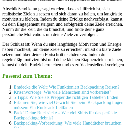
Abschließend kann gesagt werden, dass es hilfreich ist, sich
realistische Ziele zu setzen und sich daran zu halten, um langfristig
motiviert zu bleiben. Indem du deine Erfolge nachverfolgst, kannst
du dein Engagement steigern und erfolgreich deine Ziele erreichen.
Nimm dir die Zeit, die du brauchst, und finde deine ganz
persönliche Motivation, um deine Ziele zu verfolgen.
Der Schluss ist: Wenn du eine langfristige Motivation und Energie
haben möchtest, um deine Ziele zu erreichen, musst du klare Ziele
setzen und über deinen Fortschritt nachdenken. Indem du
regelmäßig motiviert bist und deine kleinen Etappenziele erreichen,
kannst du dein Endziel erreichen und es zufriedenstellend verfolgen.
Passend zum Thema:
Entdecke die Welt: Wie Funktioniert Backpacking Reisen?
Krisenvorsorge: Wie viele Menschen sind vorbereitet?
5 Tipps: Wie Sie als Prepper die richtigen Tabletten finden
Erfahren Sie, wie viel Gewicht Sie beim Backpacking tragen
müssen: Ein Rucksack Leitfaden
Pack‘ Deine Rucksäcke – Wie viel Shirts für das perfekte
Backpackingerlebnis?
Backpacking-Vorbereitung: Wie viele Handtücher brauchen