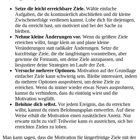
Setze dir leicht erreichbare Ziele.
Wähle einfache
Aufgaben, die du kontinuierlich abschließen und dir kleine
Zwischenerfolge verdienen kannst. Lobe dich für diejenigen,
die du erreicht hast, um motiviert und bei der Sache zu
bleiben.
Nehme kleine Änderungen vor.
Wenn du größere Ziele
erreichen willst, fange klein an und plane kleine
Veränderungen statt radikaler Änderungen. Setze dir
kurzfristige Ziele, die die langfristigen vorantreiben, aber
gewinne dir Freiraum, um deine Ziele anzupassen, und
liesjustiere deine Strategien im Laufe der Zeit.
Versuche mehrere Optionen.
Motivation auf der Grundlage
einfacher Ziele kann schwierig sein. Bleibe interessiert, indem
du mehrere Optionen ausprobierst, um deine Ziele zu
erreichen. Wenn du immer wieder etwas Neues ausprobierst,
kannst du verhindern, dass du eintönig wirst und die
Motivation wegfällt.
Belohne dich selbst.
Vor jedem Ereignis, das du erreichen
willst, kannst du einen Belohnungsplan entwerfen. Auf diese
Weise erhält die Motivation einen zusätzlichen Anreiz. Nur
erwarte nicht zu viel! Teilweise kann es ausreichen, sich bei
erreichten Zielen zu loben.
Man kann sagen, dass die Motivation für längerfristige Ziele mit der