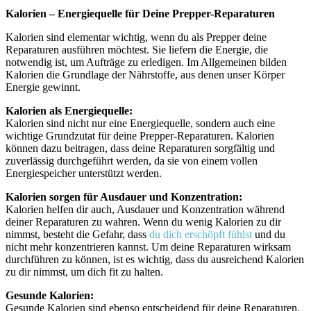
Kalorien – Energiequelle für Deine Prepper-Reparaturen
Kalorien sind elementar wichtig, wenn du als Prepper deine
Reparaturen ausführen möchtest. Sie liefern die Energie, die
notwendig ist, um Aufträge zu erledigen. Im Allgemeinen bilden
Kalorien die Grundlage der Nährstoffe, aus denen unser Körper
Energie gewinnt.
Kalorien als Energiequelle:
Kalorien sind nicht nur eine Energiequelle, sondern auch eine
wichtige Grundzutat für deine Prepper-Reparaturen. Kalorien
können dazu beitragen, dass deine Reparaturen sorgfältig und
zuverlässig durchgeführt werden, da sie von einem vollen
Energiespeicher unterstützt werden.
Kalorien sorgen für Ausdauer und Konzentration:
Kalorien helfen dir auch, Ausdauer und Konzentration während
deiner Reparaturen zu wahren. Wenn du wenig Kalorien zu dir
nimmst, besteht die Gefahr, dass
du dich erschöpft fühlst
und du
nicht mehr konzentrieren kannst. Um deine Reparaturen wirksam
durchführen zu können, ist es wichtig, dass du ausreichend Kalorien
zu dir nimmst, um dich fit zu halten.
Gesunde Kalorien:
Gesunde Kalorien sind ebenso entscheidend für deine Reparaturen.