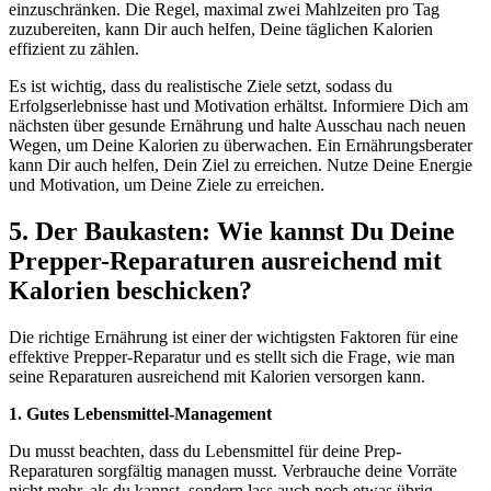
einzuschränken. Die Regel, maximal zwei Mahlzeiten pro Tag
zuzubereiten, kann Dir auch helfen, Deine täglichen Kalorien
effizient zu zählen.
Es ist wichtig, dass du realistische Ziele setzt, sodass du
Erfolgserlebnisse hast und Motivation erhältst. Informiere Dich am
nächsten über gesunde Ernährung und halte Ausschau nach neuen
Wegen, um Deine Kalorien zu überwachen. Ein Ernährungsberater
kann Dir auch helfen, Dein Ziel zu erreichen. Nutze Deine Energie
und Motivation, um Deine Ziele zu erreichen.
5. Der Baukasten: Wie kannst Du Deine
Prepper-Reparaturen ausreichend mit
Kalorien beschicken?
Die richtige Ernährung ist einer der wichtigsten Faktoren für eine
effektive Prepper-Reparatur und es stellt sich die Frage, wie man
seine Reparaturen ausreichend mit Kalorien versorgen kann.
1. Gutes Lebensmittel-Management
Du musst beachten, dass du Lebensmittel für deine Prep-
Reparaturen sorgfältig managen musst. Verbrauche deine Vorräte
nicht mehr, als du kannst, sondern lass auch noch etwas übrig.