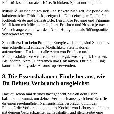
Frühstück sind Tomaten, Käse, Schinken, Spinat und Paprika.
Müsli:
Müsli ist eine gesunde und leckere Mahlzeit, die perfekt als
kalorienreiches Frühstück geeignet ist. Es ist eine gute Quelle für
Kohlenhydrate und Ballaststoffe, fleischlose Proteine und Vitamine.
Müsli kann mit Milch oder Joghurt, Früchten und Nüssen je nach
Wunsch angereichert werden. Auch Honig kann als Süßungsmittel
verwendet werden.
Smoothies:
Um beim Prepping Energie zu tanken, sind Smoothies
eine schnelle und einfache Möglichkeit, viele Kalorien
aufzunehmen. Du kannst alle Arten von Früchten und
Milchprodukten verwenden, die du magst, wie Joghurt, Bananen,
Blaubeeren, Äpfel, Hanfsamen und Chiasamen. Für die Süßung
kannst du Honig oder Ahornsirup verwenden.
8. Die Essensbalance: Finde heraus, wie
Du Deinen Verbrauch ausgleichst
Hast du schon mal darüber nachgedacht, wie du dein Essen
balancieren kannst, um deinen Verbrauch auszugleichen? Schaffe
dir einen regelmäßigen Nahrungsmittelverbrauch durch den
Einkauf, die Vorbereitung und das Kochen von Lebensmitteln, um
mit deinem Geld effizienter zu haushalten und gleichzeitig eine