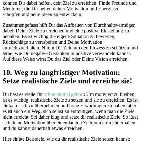
können Dir dabei helfen, dein Ziel zu erreichen. Finde Freunde und
Mentoren, die Dir helfen deiner Motivation und Energie zu
schöpfen und neue Ideen zu entwickeln.
Zusammengefasst hilft Dir das Aufbauen von Durchhaltevermögen
dabei, Deine Ziele zu erreichen und eine positive Einstellung zu
behalten. Es ist wichtig die eigene Situation zu bewerten,
Rückschläge zu verarbeiten und Deine Motivation
aufrechtzuerhalten. Nimm Dir Zeit, um den Prozess zu schätzen und
lerne, wie Du negative Gedanken in positive verwandeln kannst.
Auf diese Weise wirst Du das Ziel oder Deine Vision erreichen.
10. Weg zu langfristiger Motivation:
Setze realistische Ziele und erreiche sie!
Du hast es vielleicht
schon einmal gehört
: Um motiviert zu bleiben,
ist es wichtig, realistische Ziele zu setzen und sie zu erreichen. Es ist
einfach, sich zu übernehmen und hohe Erwartungen zu haben, aber
es ist auch ein Weg, sich selbst zu entmutigen, wenn man die Ziele
nicht erreicht. Sei daher klug und setze dir realistische Ziele. So lässt
sich deine Motivation über einen langen Zeitraum aufrecht erhalten
und du kannst dauerhaft etwas erreichen.
Hier einige Beispiele, wie du dir realistische Ziele setzen kannst: