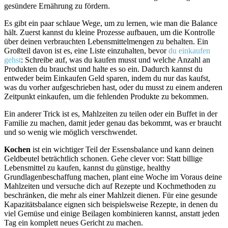
gesündere Ernährung zu fördern.
Es gibt ein paar schlaue Wege, um zu lernen, wie man die Balance
hält. Zuerst kannst du kleine Prozesse aufbauen, um die Kontrolle
über deinen verbrauchten Lebensmittelmengen zu behalten. Ein
Großteil davon ist es, eine Liste einzuhalten, bevor
du einkaufen
gehst
: Schreibe auf, was du kaufen musst und welche Anzahl an
Produkten du brauchst und halte es so ein. Dadurch kannst du
entweder beim Einkaufen Geld sparen, indem du nur das kaufst,
was du vorher aufgeschrieben hast, oder du musst zu einem anderen
Zeitpunkt einkaufen, um die fehlenden Produkte zu bekommen.
Ein anderer Trick ist es, Mahlzeiten zu teilen oder ein Buffet in der
Familie zu machen, damit jeder genau das bekommt, was er braucht
und so wenig wie möglich verschwendet.
Kochen
ist ein wichtiger Teil der Essensbalance und kann deinen
Geldbeutel beträchtlich schonen. Gehe clever vor: Statt billige
Lebensmittel zu kaufen, kannst du günstige, healthy
Grundlagenbeschaffung machen, plant eine Woche im Voraus deine
Mahlzeiten und versuche dich auf Rezepte und Kochmethoden zu
beschränken, die mehr als einer Mahlzeit dienen. Für eine gesunde
Kapazitätsbalance eignen sich beispielsweise Rezepte, in denen du
viel Gemüse und einige Beilagen kombinieren kannst, anstatt jeden
Tag ein komplett neues Gericht zu machen.