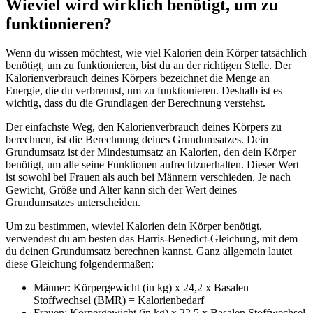
Wieviel wird wirklich benötigt, um zu
funktionieren?
Wenn du wissen möchtest, wie viel Kalorien dein Körper tatsächlich
benötigt, um zu funktionieren, bist du an der richtigen Stelle. Der
Kalorienverbrauch deines Körpers bezeichnet die Menge an
Energie, die du verbrennst, um zu funktionieren. Deshalb ist es
wichtig, dass du die Grundlagen der Berechnung verstehst.
Der einfachste Weg, den Kalorienverbrauch deines Körpers zu
berechnen, ist die Berechnung deines Grundumsatzes. Dein
Grundumsatz ist der Mindestumsatz an Kalorien, den dein Körper
benötigt, um alle seine Funktionen aufrechtzuerhalten. Dieser Wert
ist sowohl bei Frauen als auch bei Männern verschieden. Je nach
Gewicht, Größe und Alter kann sich der Wert deines
Grundumsatzes unterscheiden.
Um zu bestimmen, wieviel Kalorien dein Körper benötigt,
verwendest du am besten das Harris-Benedict-Gleichung, mit dem
du deinen Grundumsatz berechnen kannst. Ganz allgemein lautet
diese Gleichung folgendermaßen:
Männer: Körpergewicht (in kg) x 24,2 x Basalen
Stoffwechsel (BMR) = Kalorienbedarf
Frauen: Körpergewicht (in kg) x 22,5 x Basalen Stoffwechsel