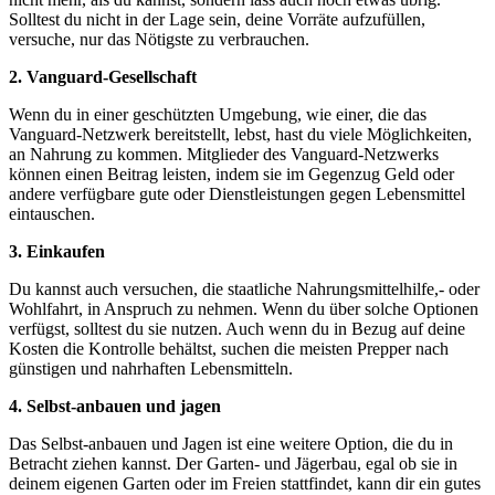
Solltest du nicht in der Lage sein, deine Vorräte aufzufüllen,
versuche, nur das Nötigste zu verbrauchen.
2. Vanguard-Gesellschaft
Wenn du in einer geschützten Umgebung, wie einer, die das
Vanguard-Netzwerk bereitstellt, lebst, hast du viele Möglichkeiten,
an Nahrung zu kommen. Mitglieder des Vanguard-Netzwerks
können einen Beitrag leisten, indem sie im Gegenzug Geld oder
andere verfügbare gute oder Dienstleistungen gegen Lebensmittel
eintauschen.
3. Einkaufen
Du kannst auch versuchen, die staatliche Nahrungsmittelhilfe,- oder
Wohlfahrt, in Anspruch zu nehmen. Wenn du über solche Optionen
verfügst, solltest du sie nutzen. Auch wenn du in Bezug auf deine
Kosten die Kontrolle behältst, suchen die meisten Prepper nach
günstigen und nahrhaften Lebensmitteln.
4. Selbst-anbauen und jagen
Das Selbst-anbauen und Jagen ist eine weitere Option, die du in
Betracht ziehen kannst. Der Garten- und Jägerbau, egal ob sie in
deinem eigenen Garten oder im Freien stattfindet, kann dir ein gutes