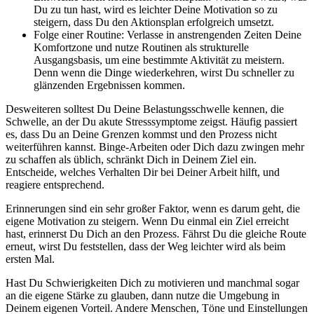
Du zu tun hast, wird es leichter Deine Motivation so zu
steigern, dass Du den Aktionsplan erfolgreich umsetzt.
Folge einer Routine: Verlasse in anstrengenden Zeiten Deine
Komfortzone und nutze Routinen als strukturelle
Ausgangsbasis, um eine bestimmte Aktivität zu meistern.
Denn wenn die Dinge wiederkehren, wirst Du schneller zu
glänzenden Ergebnissen kommen.
Desweiteren solltest Du Deine Belastungsschwelle kennen, die
Schwelle, an der Du akute Stresssymptome zeigst. Häufig passiert
es, dass Du an Deine Grenzen kommst und den Prozess nicht
weiterführen kannst. Binge-Arbeiten oder Dich dazu zwingen mehr
zu schaffen als üblich, schränkt Dich in Deinem Ziel ein.
Entscheide, welches Verhalten Dir bei Deiner Arbeit hilft, und
reagiere entsprechend.
Erinnerungen sind ein sehr großer Faktor, wenn es darum geht, die
eigene Motivation zu steigern. Wenn Du einmal ein Ziel erreicht
hast, erinnerst Du Dich an den Prozess. Fährst Du die gleiche Route
erneut, wirst Du feststellen, dass der Weg leichter wird als beim
ersten Mal.
Hast Du Schwierigkeiten Dich zu motivieren und manchmal sogar
an die eigene Stärke zu glauben, dann nutze die Umgebung in
Deinem eigenen Vorteil. Andere Menschen, Töne und Einstellungen