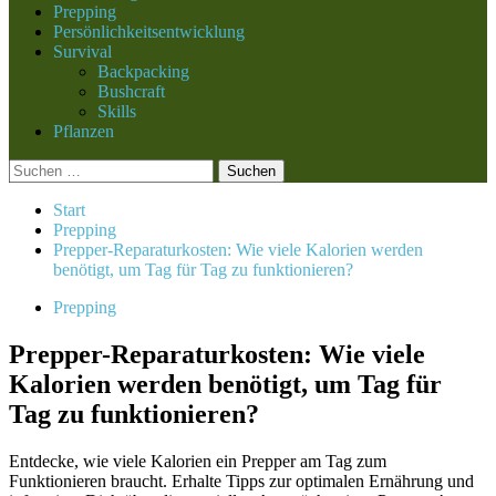
Prepping
Persönlichkeitsentwicklung
Survival
Backpacking
Bushcraft
Skills
Pflanzen
Suchen
nach:
Start
Prepping
Prepper-Reparaturkosten: Wie viele Kalorien werden
benötigt, um Tag für Tag zu funktionieren?
Prepping
Prepper-Reparaturkosten: Wie viele
Kalorien werden benötigt, um Tag für
Tag zu funktionieren?
Entdecke, wie viele Kalorien ein Prepper am Tag zum
Funktionieren braucht. Erhalte Tipps zur optimalen Ernährung und