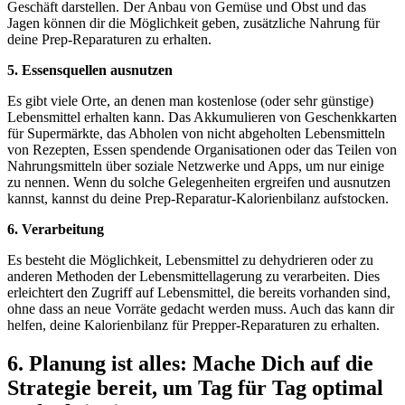
Geschäft darstellen. Der Anbau von Gemüse und Obst und das
Jagen können dir die Möglichkeit geben, zusätzliche Nahrung für
deine Prep-Reparaturen zu erhalten.
5. Essensquellen ausnutzen
Es gibt viele Orte, an denen man kostenlose (oder sehr günstige)
Lebensmittel erhalten kann. Das Akkumulieren von Geschenkkarten
für Supermärkte, das Abholen von nicht abgeholten Lebensmitteln
von Rezepten, Essen spendende Organisationen oder das Teilen von
Nahrungsmitteln über soziale Netzwerke und Apps, um nur einige
zu nennen. Wenn du solche Gelegenheiten ergreifen und ausnutzen
kannst, kannst du deine Prep-Reparatur-Kalorienbilanz aufstocken.
6. Verarbeitung
Es besteht die Möglichkeit, Lebensmittel zu dehydrieren oder zu
anderen Methoden der Lebensmittellagerung zu verarbeiten. Dies
erleichtert den Zugriff auf Lebensmittel, die bereits vorhanden sind,
ohne dass an neue Vorräte gedacht werden muss. Auch das kann dir
helfen, deine Kalorienbilanz für Prepper-Reparaturen zu erhalten.
6. Planung ist alles: Mache Dich auf die
Strategie bereit, um Tag für Tag optimal