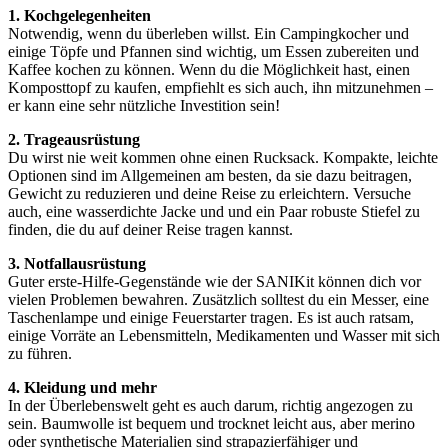
1. Kochgelegenheiten
Notwendig, wenn du überleben willst. Ein Campingkocher und
einige Töpfe und Pfannen sind wichtig, um Essen zubereiten und
Kaffee kochen zu können. Wenn du die Möglichkeit hast, einen
Komposttopf zu kaufen, empfiehlt es sich auch, ihn mitzunehmen –
er kann eine sehr nützliche Investition sein!
2. Trageausrüstung
Du wirst nie weit kommen ohne einen Rucksack. Kompakte, leichte
Optionen sind im Allgemeinen am besten, da sie dazu beitragen,
Gewicht zu reduzieren und deine Reise zu erleichtern. Versuche
auch, eine wasserdichte Jacke und und ein Paar robuste Stiefel zu
finden, die du auf deiner Reise tragen kannst.
3. Notfallausrüstung
Guter erste-Hilfe-Gegenstände wie der SANIKit können dich vor
vielen Problemen bewahren. Zusätzlich solltest du ein Messer, eine
Taschenlampe und einige Feuerstarter tragen. Es ist auch ratsam,
einige Vorräte an Lebensmitteln, Medikamenten und Wasser mit sich
zu führen.
4. Kleidung und mehr
In der Überlebenswelt geht es auch darum, richtig angezogen zu
sein. Baumwolle ist bequem und trocknet leicht aus, aber merino
oder synthetische Materialien sind strapazierfähiger und