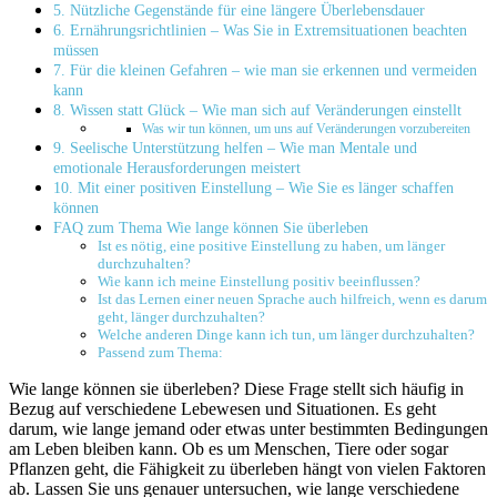
5. Nützliche Gegenstände für eine längere Überlebensdauer
6. Ernährungsrichtlinien – Was Sie in Extremsituationen beachten
müssen
7. Für die kleinen Gefahren – wie man sie erkennen und vermeiden
kann
8. Wissen statt Glück – Wie man sich auf Veränderungen einstellt
Was wir tun können, um uns auf Veränderungen vorzubereiten
9. Seelische Unterstützung helfen – Wie man Mentale und
emotionale Herausforderungen meistert
10. Mit einer positiven Einstellung – Wie Sie es länger schaffen
können
FAQ zum Thema Wie lange können Sie überleben
Ist es nötig, eine positive Einstellung zu haben, um länger
durchzuhalten?
Wie kann ich meine Einstellung positiv beeinflussen?
Ist das Lernen einer neuen Sprache auch hilfreich, wenn es darum
geht, länger durchzuhalten?
Welche anderen Dinge kann ich tun, um länger durchzuhalten?
Passend zum Thema:
Wie lange können sie überleben? Diese Frage stellt sich häufig in
Bezug auf verschiedene Lebewesen und Situationen. Es geht
darum, wie lange jemand oder etwas unter bestimmten Bedingungen
am Leben bleiben kann. Ob es um Menschen, Tiere oder sogar
Pflanzen geht, die Fähigkeit zu überleben hängt von vielen Faktoren
ab. Lassen Sie uns genauer untersuchen, wie lange verschiedene