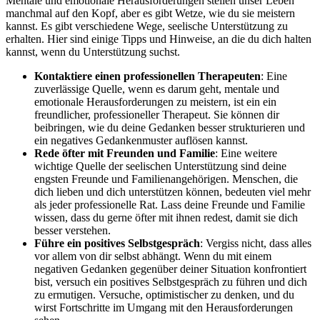
Mentale und emotionale Herausforderungen stellen unser Leben
manchmal auf den Kopf, aber es gibt Wetze, wie du sie meistern
kannst. Es gibt verschiedene Wege, seelische Unterstützung zu
erhalten. Hier sind einige Tipps und Hinweise, an die du dich halten
kannst, wenn du Unterstützung suchst.
Kontaktiere einen professionellen Therapeuten
: Eine
zuverlässige Quelle, wenn es darum geht, mentale und
emotionale Herausforderungen zu meistern, ist ein ein
freundlicher, professioneller Therapeut. Sie können dir
beibringen, wie du deine Gedanken besser strukturieren und
ein negatives Gedankenmuster auflösen kannst.
Rede öfter mit Freunden und Familie
: Eine weitere
wichtige Quelle der seelischen Unterstützung sind deine
engsten Freunde und Familienangehörigen. Menschen, die
dich lieben und dich unterstützen können, bedeuten viel mehr
als jeder professionelle Rat. Lass deine Freunde und Familie
wissen, dass du gerne öfter mit ihnen redest, damit sie dich
besser verstehen.
Führe ein positives Selbstgespräch
: Vergiss nicht, dass alles
vor allem von dir selbst abhängt. Wenn du mit einem
negativen Gedanken gegenüber deiner Situation konfrontiert
bist, versuch ein positives Selbstgespräch zu führen und dich
zu ermutigen. Versuche, optimistischer zu denken, und du
wirst Fortschritte im Umgang mit den Herausforderungen