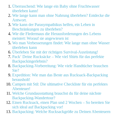
Überraschend: Wie lange ein Baby ohne Fruchtwasser
überleben kann!
Wie lange kann man ohne Nahrung überleben? Entdecke die
Antwort.
Wie kann der Parasympathikus helfen, ein Leben in
Beschränkungen zu überleben?
Wie die Fledermaus die Herausforderungen des Lebens
meistert: Worauf sie angewiesen ist
Wo man Verbesserungen findet: Wie lange man ohne Wasser
überleben kann
Überleben Sie mit der richtigen Survival-Ausrüstung!
Pack‘ Deine Rucksäcke – Wie viel Shirts für das perfekte
Backpackingerlebnis?
Backpacking-Vorbereitung: Wie viele Handtücher brauchen
Sie?
Expedition: Wie man das Beste aus Rucksack-Backpacking
herausholt!
Campen mit Stil: Die ultimative Checkliste für ein perfektes
Abenteuer!
Welche Grundausstattung brauchst du für deine nächste
Backpacking-Wandertour?
Einen Rucksack, einen Plan und 2 Wochen – So bereiten Sie
sich ideal auf Backpacking vor!
Backpacking: Welche Rucksackgröße zu Deinen Abenteuern