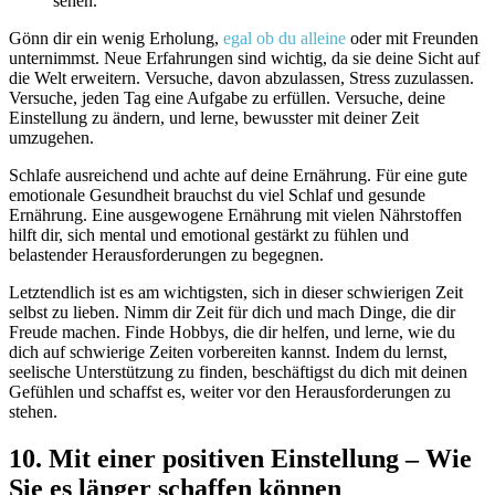
sehen.
Gönn dir ein wenig Erholung,
egal ob du alleine
oder mit Freunden
unternimmst. Neue Erfahrungen sind wichtig, da sie deine Sicht auf
die Welt erweitern. Versuche, davon abzulassen, Stress zuzulassen.
Versuche, jeden Tag eine Aufgabe zu erfüllen. Versuche, deine
Einstellung zu ändern, und lerne, bewusster mit deiner Zeit
umzugehen.
Schlafe ausreichend und achte auf deine Ernährung. Für eine gute
emotionale Gesundheit brauchst du viel Schlaf und gesunde
Ernährung. Eine ausgewogene Ernährung mit vielen Nährstoffen
hilft dir, sich mental und emotional gestärkt zu fühlen und
belastender Herausforderungen zu begegnen.
Letztendlich ist es am wichtigsten, sich in dieser schwierigen Zeit
selbst zu lieben. Nimm dir Zeit für dich und mach Dinge, die dir
Freude machen. Finde Hobbys, die dir helfen, und lerne, wie du
dich auf schwierige Zeiten vorbereiten kannst. Indem du lernst,
seelische Unterstützung zu finden, beschäftigst du dich mit deinen
Gefühlen und schaffst es, weiter vor den Herausforderungen zu
stehen.
10. Mit einer positiven Einstellung – Wie
Sie es länger schaffen können