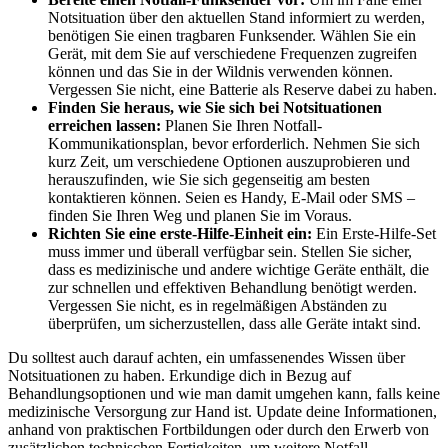
Notsituation über den aktuellen Stand informiert zu werden,
benötigen Sie einen tragbaren Funksender. Wählen Sie ein
Gerät, mit dem Sie auf verschiedene Frequenzen zugreifen
können und das Sie in der Wildnis verwenden können.
Vergessen Sie nicht, eine Batterie als Reserve dabei zu haben.
Finden Sie heraus, wie Sie sich bei Notsituationen
erreichen lassen:
Planen Sie Ihren Notfall-
Kommunikationsplan, bevor erforderlich. Nehmen Sie sich
kurz Zeit, um verschiedene Optionen auszuprobieren und
herauszufinden, wie Sie sich gegenseitig am besten
kontaktieren können. Seien es Handy, E-Mail oder SMS –
finden Sie Ihren Weg und planen Sie im Voraus.
Richten Sie eine erste-Hilfe-Einheit ein:
Ein Erste-Hilfe-Set
muss immer und überall verfügbar sein. Stellen Sie sicher,
dass es medizinische und andere wichtige Geräte enthält, die
zur schnellen und effektiven Behandlung benötigt werden.
Vergessen Sie nicht, es in regelmäßigen Abständen zu
überprüfen, um sicherzustellen, dass alle Geräte intakt sind.
Du solltest auch darauf achten, ein umfassenendes Wissen über
Notsituationen zu haben. Erkundige dich in Bezug auf
Behandlungsoptionen und wie man damit umgehen kann, falls keine
medizinische Versorgung zur Hand ist. Update deine Informationen,
anhand von praktischen Fortbildungen oder durch den Erwerb von
zusätzlichen technischen Fertigkeiten, um weitere Notfall-