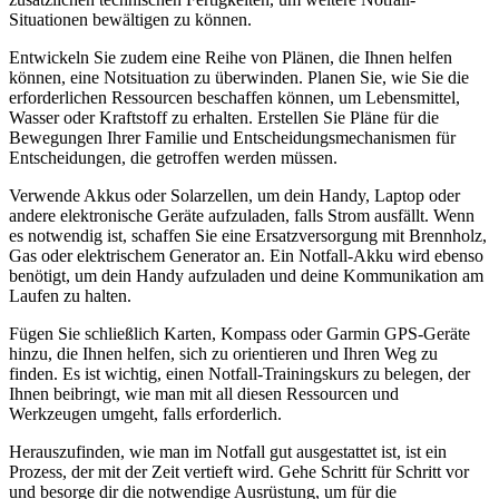
Situationen bewältigen zu können.
Entwickeln Sie zudem eine Reihe von Plänen, die Ihnen helfen
können, eine Notsituation zu überwinden. Planen Sie, wie Sie die
erforderlichen Ressourcen beschaffen können, um Lebensmittel,
Wasser oder Kraftstoff zu erhalten. Erstellen Sie Pläne für die
Bewegungen Ihrer Familie und Entscheidungsmechanismen für
Entscheidungen, die getroffen werden müssen.
Verwende Akkus oder Solarzellen, um dein Handy, Laptop oder
andere elektronische Geräte aufzuladen, falls Strom ausfällt. Wenn
es notwendig ist, schaffen Sie eine Ersatzversorgung mit Brennholz,
Gas oder elektrischem Generator an. Ein Notfall-Akku wird ebenso
benötigt, um dein Handy aufzuladen und deine Kommunikation am
Laufen zu halten.
Fügen Sie schließlich Karten, Kompass oder Garmin GPS-Geräte
hinzu, die Ihnen helfen, sich zu orientieren und Ihren Weg zu
finden. Es ist wichtig, einen Notfall-Trainingskurs zu belegen, der
Ihnen beibringt, wie man mit all diesen Ressourcen und
Werkzeugen umgeht, falls erforderlich.
Herauszufinden, wie man im Notfall gut ausgestattet ist, ist ein
Prozess, der mit der Zeit vertieft wird. Gehe Schritt für Schritt vor
und besorge dir die notwendige Ausrüstung, um für die