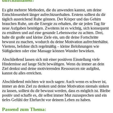
durchzuhalten?
Es gibt mehrere Methoden, die du anwenden kannst, um deine
Entschlossenheit länger aufrechtzuerhalten. Erstens solltest du dir
täglich ausreichend Ruhe gönnen. Der Körper und das Gehirn
brauchen Ruhe, um die Energie zu erhalten, die sie jeden Tag für
neue Aufgaben benötigen. Zweitens ist es wichtig, sich konsequent
zu ernähren und auf eine gesunde Lebensweise zu achten. Drei,
halte dir große und kleine Ziele ein, um dir deine Fortschritte
bewusst zu machen, wodurch du deine Motivation aufrechterhältst.
Viertens, belohne dich regelmäßig – kleine Belohnungen wie
Süßigkeiten oder eine Massage können Wunder bewirken.
Abschließend lassen sich mit einer positiven Einstellung viele
Hindernisse auf lange Sicht bewältigen. Wenn du immer an dein
Ziel denkst und deine motivierenden Ressourcen nie aufgibst,
kannst du alles erreichen.
Abschließend möchten wir noch sagen: Auch wenn es schwer ist,
immer an dein Ziel zu denken und deine Motivation niemals sinken
zu lassen, solltest du dir bewusst werden, dass es möglich ist. Bleibe
positiv und schaffe es, dir selbst immer Mut zuzusprechen und ein
tiefes Gefühl der Ehrfurcht vor deinem Leben zu haben.
Passend zum Thema: