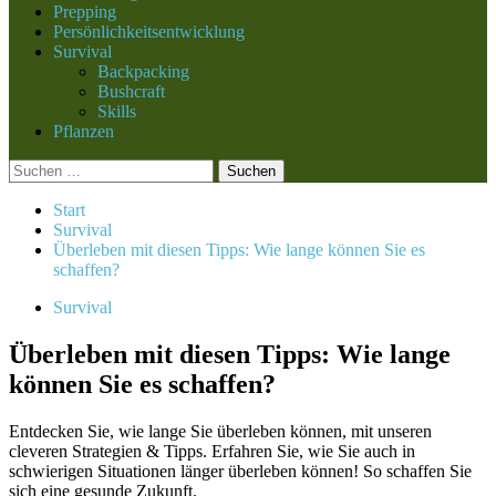
Prepping
Persönlichkeitsentwicklung
Survival
Backpacking
Bushcraft
Skills
Pflanzen
Suchen
nach:
Start
Survival
Überleben mit diesen Tipps: Wie lange können Sie es
schaffen?
Survival
Überleben mit diesen Tipps: Wie lange
können Sie es schaffen?
Entdecken Sie, wie lange Sie überleben können, mit unseren
cleveren Strategien & Tipps. Erfahren Sie, wie Sie auch in
schwierigen Situationen länger überleben können! So schaffen Sie
sich eine gesunde Zukunft.