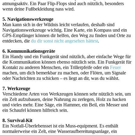
atmungsaktiv. Ein Paar Flip-Flops sind auch nützlich, besonders
wenn deine Fußbekleidung nass wird.
5. Navigationswerkzeuge
Man kann sich in der Wildnis leicht verlaufen, deshalb sind
Navigationswerkzeuge wichtig. Eine Karte, ein Kompass und ein
GPS-Empfänger können dir helfen, den Weg zu finden und Orte zu
entdecken, die
du dir sonst nicht angesehen hättest
.
6. Kommunikationsgeräte
Ein Handy und ein Funkgerät sind nützlich, aber einfache Wege für
die Kommunikation können ebenso nützlich sein. Ein Funkgerät für
Kontakt zu anderen Menschen, ein Trillerpfeife oder ein
Feuer
machen, um dich bemerkbar zu machen, oder Flöten, um Signale
oder Nachrichten zu schicken – es liegt an dir, was du wählst.
7. Werkzeuge
Verschiedene Arten von Werkzeugen können sehr nützlich sein, um
ein Zelt aufzubauen, deine Nahrung zu zerlegen, Holz zu hacken
und vieles mehr. Eine Säge, ein Hammer, ein Beil, ein Messer und
ein Schaufel können hilfreich sein.
8. Survival-Kit
Ein Notfall-Überlebensset ist ein Muss-equipment. Es enthält
normalerweise ein Zelt, eine Wasseraufbereitungsanlage, ein