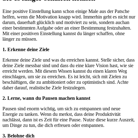
Eine positive Einstellung kann schon einige Male aus der Patsche
helfen, wenn die Motivation knapp wird. Immerhin geht es nicht nur
darum, dauerhaft glücklich und motiviert zu sein, sondern auchan
einer bestimmten Aufgabe oder an einer Bestimmung festzuhalten.
Mit einer positiven Einstellung kannst du länger schaffen, ohne
länger zu müssen.
1. Erkenne deine Ziele
Erkenne deine Ziele und was du erreichen kannst. Stelle sicher, dass
deine Ziele messbar sind und dass du eine klare Vision hast, wie sie
erreicht werden. Mit diesem Wissen kannst du einen klaren Weg
einschlagen, um sie zu erreichen. Es ist leicht, sich mit Zielen zu
beschäftigen, die zu ambitioniert oder zu optimistisch sind. Achte
daher darauf, realistische Ziele festzulegen.
2. Lerne, wann du Pausen machen kannst
Pausen sind enorm wichtig, um sich zu entspannen und neue
Energie zu tanken. Wenn du merkst, dass deine Produktivität
nachlässt, dann ist es Zeit für eine Pause. Nutze diese kurze Auszeit,
um Dinge zu tun, die dich erfreuen oder entspannen.
3. Belohne dich