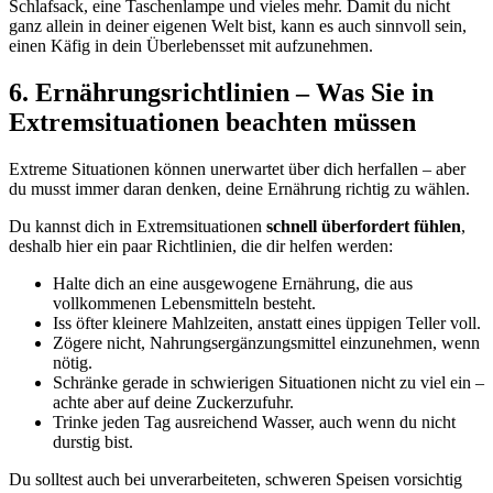
Schlafsack, eine Taschenlampe und vieles mehr. Damit du nicht
ganz allein in deiner eigenen Welt bist, kann es auch sinnvoll sein,
einen Käfig in dein Überlebensset mit aufzunehmen.
6. Ernährungsrichtlinien – Was Sie in
Extremsituationen beachten müssen
Extreme Situationen können unerwartet über dich herfallen – aber
du musst immer daran denken, deine Ernährung richtig zu wählen.
Du kannst dich in Extremsituationen
schnell überfordert fühlen
,
deshalb hier ein paar Richtlinien, die dir helfen werden:
Halte dich an eine ausgewogene Ernährung, die aus
vollkommenen Lebensmitteln besteht.
Iss öfter kleinere Mahlzeiten, anstatt eines üppigen Teller voll.
Zögere nicht, Nahrungsergänzungsmittel einzunehmen, wenn
nötig.
Schränke gerade in schwierigen Situationen nicht zu viel ein –
achte aber auf deine Zuckerzufuhr.
Trinke jeden Tag ausreichend Wasser, auch wenn du nicht
durstig bist.
Du solltest auch bei unverarbeiteten, schweren Speisen vorsichtig