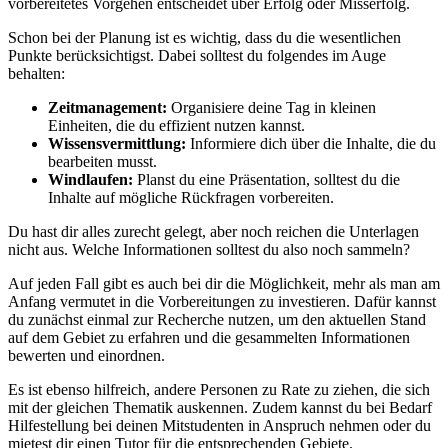
vorbereitetes Vorgehen entscheidet über Erfolg oder Misserfolg.
Schon bei der Planung ist es wichtig, dass du die wesentlichen
Punkte berücksichtigst. Dabei solltest du folgendes im Auge
behalten:
Zeitmanagement:
Organisiere deine Tag in kleinen
Einheiten, die du effizient nutzen kannst.
Wissensvermittlung:
Informiere dich über die Inhalte, die du
bearbeiten musst.
Windlaufen:
Planst du eine Präsentation, solltest du die
Inhalte auf mögliche Rückfragen vorbereiten.
Du hast dir alles zurecht gelegt, aber noch reichen die Unterlagen
nicht aus. Welche Informationen solltest du also noch sammeln?
Auf jeden Fall gibt es auch bei dir die Möglichkeit, mehr als man am
Anfang vermutet in die Vorbereitungen zu investieren. Dafür kannst
du zunächst einmal zur Recherche nutzen, um den aktuellen Stand
auf dem Gebiet zu erfahren und die gesammelten Informationen
bewerten und einordnen.
Es ist ebenso hilfreich, andere Personen zu Rate zu ziehen, die sich
mit der gleichen Thematik auskennen. Zudem kannst du bei Bedarf
Hilfestellung bei deinen Mitstudenten in Anspruch nehmen oder du
mietest dir einen Tutor für die entsprechenden Gebiete.