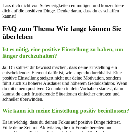
Lass dich nicht von Schwierigkeiten entmutigen und konzentriere
dich auf die positiven Dinge. Denke daran, dass du es schaffen
kannst!
FAQ zum Thema Wie lange können Sie
überleben
Ist es nötig, eine positive Einstellung zu haben, um
länger durchzuhalten?
Ja! Du solltest dir bewusst machen, dass deine Einstellung ein
entscheidendes Element dafür ist, wie lange du durchhältst. Eine
positive Einstellung steigert nicht nur deine Motivation, sondern
führt auch zu höherer Ausdauer und höherem Geduldsfaktor. Wenn
du mit einem positiven Gedanken in dein Vorhaben startest, dann
kannst du auch frustrierende Situationen einfacher ertragen und
schneller überwinden.
Wie kann ich meine Einstellung positiv beeinflussen?
Es ist wichtig, dass du deinen Fokus auf positive Dinge richtest.
Fülle deine Zeit mit Aktivitäten, die dir Freude bereiten und