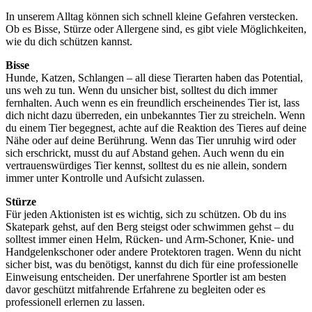
In unserem Alltag können sich schnell kleine Gefahren verstecken.
Ob es Bisse, Stürze oder Allergene sind, es gibt viele Möglichkeiten,
wie du dich schützen kannst.
Bisse
Hunde, Katzen, Schlangen – all diese Tierarten haben das Potential,
uns weh zu tun. Wenn du unsicher bist, solltest du dich immer
fernhalten. Auch wenn es ein freundlich erscheinendes Tier ist, lass
dich nicht dazu überreden, ein unbekanntes Tier zu streicheln. Wenn
du einem Tier begegnest, achte auf die Reaktion des Tieres auf deine
Nähe oder auf deine Berührung. Wenn das Tier unruhig wird oder
sich erschrickt, musst du auf Abstand gehen. Auch wenn du ein
vertrauenswürdiges Tier kennst, solltest du es nie allein, sondern
immer unter Kontrolle und Aufsicht zulassen.
Stürze
Für jeden Aktionisten ist es wichtig, sich zu schützen. Ob du ins
Skatepark gehst, auf den Berg steigst oder schwimmen gehst – du
solltest immer einen Helm, Rücken- und Arm-Schoner, Knie- und
Handgelenkschoner oder andere Protektoren tragen. Wenn du nicht
sicher bist, was du benötigst, kannst du dich für eine professionelle
Einweisung entscheiden. Der unerfahrene Sportler ist am besten
davor geschützt mitfahrende Erfahrene zu begleiten oder es
professionell erlernen zu lassen.