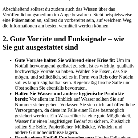
Abschließend solltest du zudem auch das Wissen über das
Veröffentlichungsmedium im Auge bewahren. Steht beispielsweise
eine Präsentation an, solltest du vorbereitet sein, auf welchem Weg
die Informationen am besten vermittelt werden können.
2. Gute Vorräte und Funksignale – wie
Sie gut ausgestattet sind
Gute Vorräte halten Sie während einer Krise fit:
Um im
Notfall hervorragend gerüstet zu sein, ist es wichtig, qualitativ
hochwertige Vorräte zu haben. Wählen Sie Essen, das Sie
mögen, und schließlich, sei es in Form von Reis oder Nudeln,
soll es langfristig haltbar sein. Regelmäßig frische Säfte und
Obst sollten Sie ebenfalls bevorraten.
Halten Sie Wasser und andere hygienische Produkte
bereit
: Vor allem im Hinblick auf Wasser sollten Sie auf
Nummer sicher gehen. Verlassen Sie sich nicht auf öffentliche
Versorgungen, da diese im Falle einer Krise bestmöglich
gesichert werden. Ein Wasserfilter ist eine gute Möglichkeit,
Wasser für einen langfristigen Bedarf zu sichern. Zusätzlich
sollten Sie Seife, Papiertücher, Müllsäcke, Windeln und
andere Grundbedürfnisse lagern.
Bereite einen Notfall-Funksender vor:
Um im Falle einer