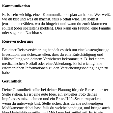
Kommunikation
Es ist sehr wichtig, einen Kommunikationsplan zu haben. Wer weiß,
wo du bist und was du machst, falls Notfall wird. Du solltest
jemandem erzählen, wo du hingehst und wann du zurückkommen
solltest (oder spätestens melden). Dies kann ein Freund, eine Familie
oder sogar ein Nachbar sein.
Reiseversicherung
Bei einer Reiseversicherung handelt es sich um eine kostengünstige
Investition, um sicherzustellen, dass du eine Entschädigung und
Hilfestellung von deinem Versicherer bekommst, z. B. bei einem
medizinischen Notfall oder eine Ablenkung. Es ist wichtig, alle
erforderlichen Informationen zu den Versicherungsbedingungen zu
haben.
Gesundheit
Deine Gesundheit sollte bei deiner Planung für jede Reise an erster
Stelle stehen. Es ist eine gute Idee, ein aktuelles Foto deines
Impfpasses mitzunehmen und ein Erste-Hilfe-Set einzupacken,
wenn du unterwegs bist. Stelle sicher, dass du alle notwendigen
Medikamente dabei hast, falls du welche benötigst, und bringe auch
Handdesinfektionsmittel und Mückenschutzmittel mit. Es ist ein