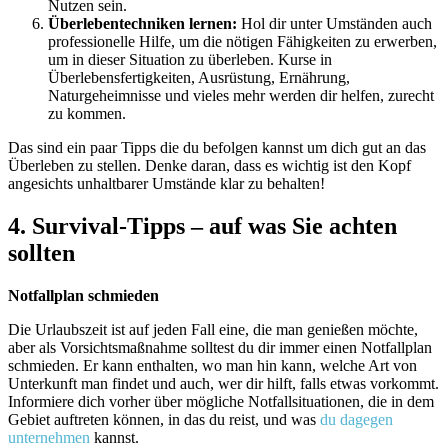
Nutzen sein.
Überlebentechniken lernen:
Hol dir unter Umständen auch
professionelle Hilfe, um die nötigen Fähigkeiten zu erwerben,
um in dieser Situation zu überleben. Kurse in
Überlebensfertigkeiten, Ausrüstung, Ernährung,
Naturgeheimnisse und vieles mehr werden dir helfen, zurecht
zu kommen.
Das sind ein paar Tipps die du befolgen kannst um dich gut an das
Überleben zu stellen. Denke daran, dass es wichtig ist den Kopf
angesichts unhaltbarer Umstände klar zu behalten!
4. Survival-Tipps – auf was Sie achten
sollten
Notfallplan schmieden
Die Urlaubszeit ist auf jeden Fall eine, die man genießen möchte,
aber als Vorsichtsmaßnahme solltest du dir immer einen Notfallplan
schmieden. Er kann enthalten, wo man hin kann, welche Art von
Unterkunft man findet und auch, wer dir hilft, falls etwas vorkommt.
Informiere dich vorher über mögliche Notfallsituationen, die in dem
Gebiet auftreten können, in das du reist, und was
du dagegen
unternehmen
kannst.