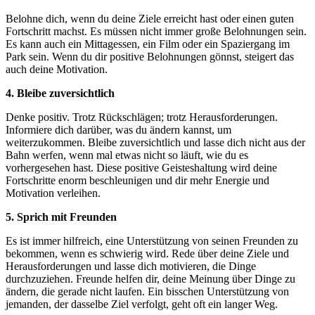
Belohne dich, wenn du deine Ziele erreicht hast oder einen guten
Fortschritt machst. Es müssen nicht immer große Belohnungen sein.
Es kann auch ein Mittagessen, ein Film oder ein Spaziergang im
Park sein. Wenn du dir positive Belohnungen gönnst, steigert das
auch deine Motivation.
4. Bleibe zuversichtlich
Denke positiv. Trotz Rückschlägen; trotz Herausforderungen.
Informiere dich darüber, was du ändern kannst, um
weiterzukommen. Bleibe zuversichtlich und lasse dich nicht aus der
Bahn werfen, wenn mal etwas nicht so läuft, wie du es
vorhergesehen hast. Diese positive Geisteshaltung wird deine
Fortschritte enorm beschleunigen und dir mehr Energie und
Motivation verleihen.
5. Sprich mit Freunden
Es ist immer hilfreich, eine Unterstützung von seinen Freunden zu
bekommen, wenn es schwierig wird. Rede über deine Ziele und
Herausforderungen und lasse dich motivieren, die Dinge
durchzuziehen. Freunde helfen dir, deine Meinung über Dinge zu
ändern, die gerade nicht laufen. Ein bisschen Unterstützung von
jemanden, der dasselbe Ziel verfolgt, geht oft ein langer Weg.