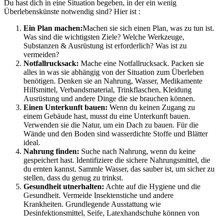
Du hast dich in eine Situation begeben, in der ein wenig
Überlebenskünste notwendig sind? Hier ist :
Ein Plan machen:
Machen sie sich einen Plan, was zu tun ist.
Was sind die wichtigsten Ziele? Welche Werkzeuge,
Substanzen & Ausrüstung ist erforderlich? Was ist zu
vermeiden?
Notfallrucksack:
Mache eine Notfallrucksack. Packen sie
alles in was sie abhängig von der Situation zum Überleben
benötigen. Denken sie an Nahrung, Wasser, Medikamente
Hilfsmittel, Verbandsmaterial, Trinkflaschen, Kleidung
Ausrüstung und andere Dinge die sie brauchen können.
Einen Unterkunft bauen:
Wenn du keinen Zugang zu
einem Gebäude hast, musst du eine Unterkunft bauen.
Verwenden sie die Natur, um ein Dach zu bauen. Für die
Wände und den Boden sind wasserdichte Stoffe und Blätter
ideal.
Nahrung finden:
Suche nach Nahrung, wenn du keine
gespeichert hast. Identifiziere die sichere Nahrungsmittel, die
du ernten kannst. Sammle Wasser, das sauber ist, um sicher zu
stellen, dass du genug zu trinkst.
Gesundheit utnerhalten:
Achte auf die Hygiene und die
Gesundheit. Vermeide Insektenstiche und andere
Krankheiten. Grundlegende Ausstattung wie
Desinfektionsmittel, Seife, Latexhandschuhe können von