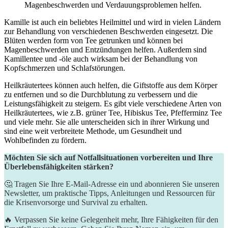
Magenbeschwerden und Verdauungsproblemen helfen.
Kamille ist auch ein beliebtes Heilmittel und wird in vielen Ländern
zur Behandlung von verschiedenen Beschwerden eingesetzt. Die
Blüten werden form von Tee getrunken und können bei
Magenbeschwerden und Entzündungen helfen. Außerdem sind
Kamillentee und -öle auch wirksam bei der Behandlung von
Kopfschmerzen und Schlafstörungen.
Heilkräutertees können auch helfen, die Giftstoffe aus dem Körper
zu entfernen und so die Durchblutung zu verbessern und die
Leistungsfähigkeit zu steigern. Es gibt viele verschiedene Arten von
Heilkräutertees, wie z.B. grüner Tee, Hibiskus Tee, Pfefferminz Tee
und viele mehr. Sie alle unterscheiden sich in ihrer Wirkung und
sind eine weit verbreitete Methode, um Gesundheit und
Wohlbefinden zu fördern.
Möchten Sie sich auf Notfallsituationen vorbereiten und Ihre
Überlebensfähigkeiten stärken?
🤔 Tragen Sie Ihre E-Mail-Adresse ein und abonnieren Sie unseren
Newsletter, um praktische Tipps, Anleitungen und Ressourcen für
die Krisenvorsorge und Survival zu erhalten.
🔥 Verpassen Sie keine Gelegenheit mehr, Ihre Fähigkeiten für den