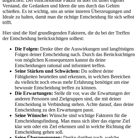
abgleichen. Der entscheidende Faktor ist aber oft unser eigener
Verstand, die Gedanken und Ideen die uns durch das Gehirn
schießen. Es ist wichtig, uns an seine inneren Überzeugungen und
Ideale zu halten, damit man die richtige Entscheidung für sich selbst
trifft.
Hier sind die fünf grundlegenden Faktoren, die du bei der Treffen
der Entscheidung berücksichtigen solltest:
Die Folgen:
Denke über die Auswirkungen und langfristigen
Folgen deiner Entscheidung nach. Durch das Berücksichtigen
von möglichen Konsequenzen kannst du deine
Entscheidungen rational und informiert treffen.
Seine Stärken und Schwächen:
Du solltest deine
Fähigkeiten beurteilen und erkennen, in welchen Bereichen
du vielleicht noch etwas mehr Erfahrung benötigst um eine
bewusste Entscheidung treffen zu können.
Die Erwartungen:
Stelle dir vor, was die Erwartungen der
anderen Personen und Zielgruppen sind, die mit deiner
Entscheidung in Verbindung stehen. Achte darauf, dass deine
Entscheidung zu den Erwartungen passt.
Seine Wünsche:
Wünsche sind wichtige Faktoren für die
Entscheidungsfindung. Man muss sich über das eigene Ziel
klar sein oder ein Ziel erkennen und in welche Richtung die
Entscheidung gehen soll.
Seine Überzeugungen:
Denke darüber nach, welche