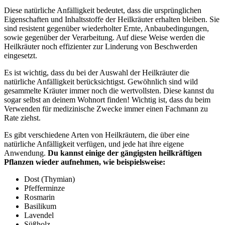
Diese natürliche Anfälligkeit bedeutet, dass die ursprünglichen
Eigenschaften und Inhaltsstoffe der Heilkräuter erhalten bleiben. Sie
sind resistent gegenüber wiederholter Ernte, Anbaubedingungen,
sowie gegenüber der Verarbeitung. Auf diese Weise werden die
Heilkräuter noch effizienter zur Linderung von Beschwerden
eingesetzt.
Es ist wichtig, dass du bei der Auswahl der Heilkräuter die
natürliche Anfälligkeit berücksichtigst. Gewöhnlich sind wild
gesammelte Kräuter immer noch die wertvollsten. Diese kannst du
sogar selbst an deinem Wohnort finden! Wichtig ist, dass du beim
Verwenden für medizinische Zwecke immer einen Fachmann zu
Rate ziehst.
Es gibt verschiedene Arten von Heilkräutern, die über eine
natürliche Anfälligkeit verfügen, und jede hat ihre eigene
Anwendung.
Du kannst einige der gängigsten heilkräftigen
Pflanzen wieder aufnehmen, wie beispielsweise:
Dost (Thymian)
Pfefferminze
Rosmarin
Basilikum
Lavendel
Süßholz