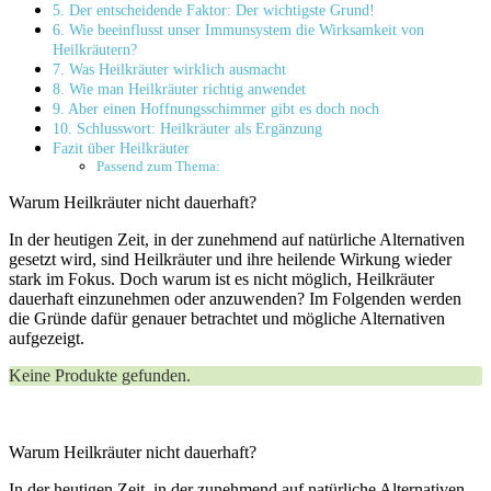
5. Der entscheidende Faktor: Der wichtigste Grund!
6. Wie beeinflusst unser Immunsystem die Wirksamkeit von
Heilkräutern?
7. Was Heilkräuter wirklich ausmacht
8. Wie man Heilkräuter richtig anwendet
9. Aber einen Hoffnungsschimmer gibt es doch noch
10. Schlusswort: Heilkräuter als Ergänzung
Fazit über Heilkräuter
Passend zum Thema:
Warum Heilkräuter nicht dauerhaft?
In der heutigen Zeit, in der zunehmend auf natürliche Alternativen
gesetzt wird, sind Heilkräuter und ihre heilende Wirkung wieder
stark im Fokus. Doch warum ist es nicht möglich, Heilkräuter
dauerhaft einzunehmen oder anzuwenden? Im Folgenden werden
die Gründe dafür genauer betrachtet und mögliche Alternativen
aufgezeigt.
Keine Produkte gefunden.
Warum Heilkräuter nicht dauerhaft?
In der heutigen Zeit, in der zunehmend auf natürliche Alternativen