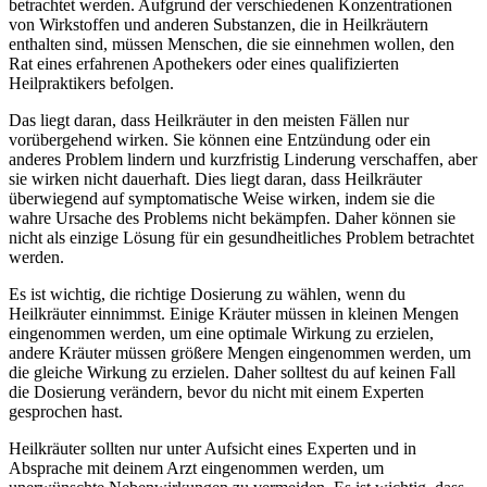
betrachtet werden. Aufgrund der verschiedenen Konzentrationen
von Wirkstoffen und anderen Substanzen, die in Heilkräutern
enthalten sind, müssen Menschen, die sie einnehmen wollen, den
Rat eines erfahrenen Apothekers oder eines qualifizierten
Heilpraktikers befolgen.
Das liegt daran, dass Heilkräuter in den meisten Fällen nur
vorübergehend wirken. Sie können eine Entzündung oder ein
anderes Problem lindern und kurzfristig Linderung verschaffen, aber
sie wirken nicht dauerhaft. Dies liegt daran, dass Heilkräuter
überwiegend auf symptomatische Weise wirken, indem sie die
wahre Ursache des Problems nicht bekämpfen. Daher können sie
nicht als einzige Lösung für ein gesundheitliches Problem betrachtet
werden.
Es ist wichtig, die richtige Dosierung zu wählen, wenn du
Heilkräuter einnimmst. Einige Kräuter müssen in kleinen Mengen
eingenommen werden, um eine optimale Wirkung zu erzielen,
andere Kräuter müssen größere Mengen eingenommen werden, um
die gleiche Wirkung zu erzielen. Daher solltest du auf keinen Fall
die Dosierung verändern, bevor du nicht mit einem Experten
gesprochen hast.
Heilkräuter sollten nur unter Aufsicht eines Experten und in
Absprache mit deinem Arzt eingenommen werden, um