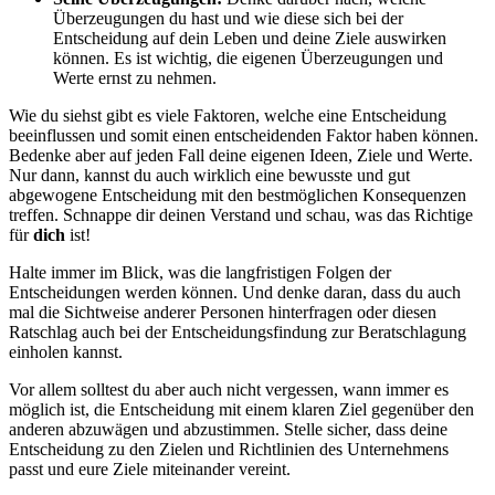
Überzeugungen du hast und wie diese sich bei der
Entscheidung auf dein Leben und deine Ziele auswirken
können. Es ist wichtig, die eigenen Überzeugungen und
Werte ernst zu nehmen.
Wie du siehst gibt es viele Faktoren, welche eine Entscheidung
beeinflussen und somit einen entscheidenden Faktor haben können.
Bedenke aber auf jeden Fall deine eigenen Ideen, Ziele und Werte.
Nur dann, kannst du auch wirklich eine bewusste und gut
abgewogene Entscheidung mit den bestmöglichen Konsequenzen
treffen. Schnappe dir deinen Verstand und schau, was das Richtige
für
dich
ist!
Halte immer im Blick, was die langfristigen Folgen der
Entscheidungen werden können. Und denke daran, dass du auch
mal die Sichtweise anderer Personen hinterfragen oder diesen
Ratschlag auch bei der Entscheidungsfindung zur Beratschlagung
einholen kannst.
Vor allem solltest du aber auch nicht vergessen, wann immer es
möglich ist, die Entscheidung mit einem klaren Ziel gegenüber den
anderen abzuwägen und abzustimmen. Stelle sicher, dass deine
Entscheidung zu den Zielen und Richtlinien des Unternehmens
passt und eure Ziele miteinander vereint.