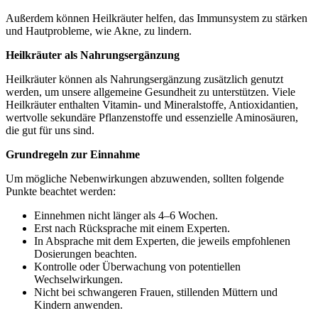
Außerdem können Heilkräuter helfen, das Immunsystem zu stärken
und Hautprobleme, wie Akne, zu lindern.
Heilkräuter als Nahrungsergänzung
Heilkräuter können als Nahrungsergänzung zusätzlich genutzt
werden, um unsere allgemeine Gesundheit zu unterstützen. Viele
Heilkräuter enthalten Vitamin- und Mineralstoffe, Antioxidantien,
wertvolle sekundäre Pflanzenstoffe und essenzielle Aminosäuren,
die gut für uns sind.
Grundregeln zur Einnahme
Um mögliche Nebenwirkungen abzuwenden, sollten folgende
Punkte beachtet werden:
Einnehmen nicht länger als 4–6 Wochen.
Erst nach Rücksprache mit einem Experten.
In Absprache mit dem Experten, die jeweils empfohlenen
Dosierungen beachten.
Kontrolle oder Überwachung von potentiellen
Wechselwirkungen.
Nicht bei schwangeren Frauen, stillenden Müttern und
Kindern anwenden.