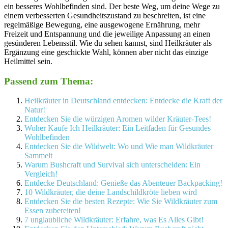
ein besseres Wohlbefinden sind. Der beste Weg, um deine Wege zu
einem verbesserten Gesundheitszustand zu beschreiten, ist eine
regelmäßige Bewegung, eine ausgewogene Ernährung, mehr
Freizeit und Entspannung und die jeweilige Anpassung an einen
gesünderen Lebensstil. Wie du sehen kannst, sind Heilkräuter als
Ergänzung eine geschickte Wahl, können aber nicht das einzige
Heilmittel sein.
Passend zum Thema:
Heilkräuter in Deutschland entdecken: Entdecke die Kraft der
Natur!
Entdecken Sie die würzigen Aromen wilder Kräuter-Tees!
Woher Kaufe Ich Heilkräuter: Ein Leitfaden für Gesundes
Wohlbefinden
Entdecken Sie die Wildwelt: Wo und Wie man Wildkräuter
Sammelt
Warum Bushcraft und Survival sich unterscheiden: Ein
Vergleich!
Entdecke Deutschland: Genieße das Abenteuer Backpacking!
10 Wildkräuter, die deine Landschildkröte lieben wird
Entdecken Sie die besten Rezepte: Wie Sie Wildkräuter zum
Essen zubereiten!
7 unglaubliche Wildkräuter: Erfahre, was Es Alles Gibt!