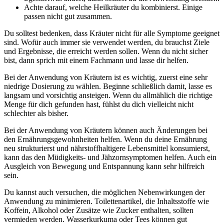
Achte darauf, welche Heilkräuter du kombinierst. Einige
passen nicht gut zusammen.
Du solltest bedenken, dass Kräuter nicht für alle Symptome geeignet
sind. Wofür auch immer sie verwendet werden, du brauchst Ziele
und Ergebnisse, die erreicht werden sollen. Wenn du nicht sicher
bist, dann sprich mit einem Fachmann und lasse dir helfen.
Bei der Anwendung von Kräutern ist es wichtig, zuerst eine sehr
niedrige Dosierung zu wählen. Beginne schließlich damit, lasse es
langsam und vorsichtig ansteigen. Wenn du allmählich die richtige
Menge für dich gefunden hast, fühlst du dich vielleicht nicht
schlechter als bisher.
Bei der Anwendung von Kräutern können auch Änderungen bei
den Ernährungsgewohnheiten helfen. Wenn du deine Ernährung
neu strukturierst und nährstoffhaltigere Lebensmittel konsumierst,
kann das den Müdigkeits- und Jähzornsymptomen helfen. Auch ein
Ausgleich von Bewegung und Entspannung kann sehr hilfreich
sein.
Du kannst auch versuchen, die möglichen Nebenwirkungen der
Anwendung zu minimieren. Toilettenartikel, die Inhaltsstoffe wie
Koffein, Alkohol oder Zusätze wie Zucker enthalten, sollten
vermieden werden. Wasserkurkuma oder Tees können gut