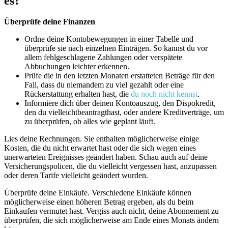
es?
Überprüfe deine Finanzen
Ordne deine Kontobewegungen in einer Tabelle und
überprüfe sie nach einzelnen Einträgen. So kannst du vor
allem fehlgeschlagene Zahlungen oder verspätete
Abbuchungen leichter erkennen.
Prüfe die in den letzten Monaten erstatteten Beträge für den
Fall, dass du niemandem zu viel gezahlt oder eine
Rückerstattung erhalten hast, die
du noch nicht kennst
.
Informiere dich über deinen Kontoauszug, den Dispokredit,
den du vielleichtbeantragthast, oder andere Kreditverträge, um
zu überprüfen, ob alles wie geplant läuft.
Lies deine Rechnungen. Sie enthalten möglicherweise einige
Kosten, die du nicht erwartet hast oder die sich wegen eines
unerwarteten Ereignisses geändert haben. Schau auch auf deine
Versicherungspolicen, die du vielleicht vergessen hast, anzupassen
oder deren Tarife vielleicht geändert wurden.
Überprüfe deine Einkäufe. Verschiedene Einkäufe können
möglicherweise einen höheren Betrag ergeben, als du beim
Einkaufen vermutet hast. Vergiss auch nicht, deine Abonnement zu
überprüfen, die sich möglicherweise am Ende eines Monats ändern