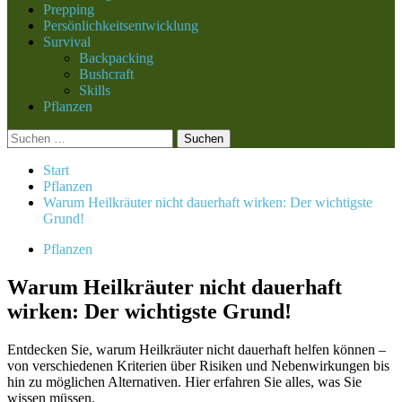
Prepping
Persönlichkeitsentwicklung
Survival
Backpacking
Bushcraft
Skills
Pflanzen
Suchen
nach:
Start
Pflanzen
Warum Heilkräuter nicht dauerhaft wirken: Der wichtigste
Grund!
Pflanzen
Warum Heilkräuter nicht dauerhaft
wirken: Der wichtigste Grund!
Entdecken Sie, warum Heilkräuter nicht dauerhaft helfen können –
von verschiedenen Kriterien über Risiken und Nebenwirkungen bis
hin zu möglichen Alternativen. Hier erfahren Sie alles, was Sie
wissen müssen.