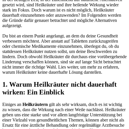
gesetzt wird, sind Heilkräuter und ihre heilende Wirkung wieder
stark im Fokus. Doch warum ist es nicht möglich, Heilkräuter
dauerhaft einzunehmen oder anzuwenden? Im Folgenden werden
die Gründe dafür genauer betrachtet und mögliche Alternativen
aufgezeigt.
Du bist an einem Punkt angelangt, an dem du deine Gesundheit
verbessern möchtest. Aber anstatt auf Tabletten zurückzugreifen
oder chemische Medikamente einzunehmen, überlegst du, ob du
stattdessen Heilkräuter nutzen sollst, um deine Beschwerden zu
lindern. Doch obwohl Heilkräuter dir durchaus eine vorübergehende
Linderung verschaffen können, sind sie auf lange Sicht betrachtet
nicht immer die richtige Wahl. Lies weiter, um mehr zu erfahren,
warum Heilkräuter keine dauerhafte Lösung darstellen.
1. Warum Heilkräuter nicht dauerhaft
wirken: Ein Einblick
Einiges an
Heilkräutern
gilt als sehr wirksam, doch es ist wichtig
zu wissen, dass die Wirkung nach einer Weile nachlässt. Heilkräuter
geben uns eine starke und vor allem langfristige Unterstützung bei
einer Vielzahl von gesundheitlichen Themen, können aber nicht als
Ersatz für eine ärztliche Behandlung oder regelmäßige Arztbesuche