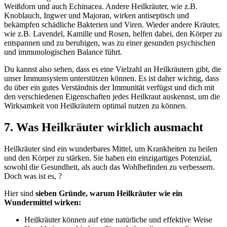
Weißdorn und auch Echinacea. Andere Heilkräuter, wie z.B.
Knoblauch, Ingwer und Majoran, wirken antiseptisch und
bekämpfen schädliche Bakterien und Viren. Wieder andere Kräuter,
wie z.B. Lavendel, Kamille und Rosen, helfen dabei, den Körper zu
entspannen und zu beruhigen, was zu einer gesunden psychischen
und immunologischen Balance führt.
Du kannst also sehen, dass es eine Vielzahl an Heilkräutern gibt, die
unser Immunsystem unterstützen können. Es ist daher wichtig, dass
du über ein gutes Verständnis der Immunität verfügst und dich mit
den verschiedenen Eigenschaften jedes Heilkraut auskennst, um die
Wirksamkeit von Heilkräutern optimal nutzen zu können.
7. Was Heilkräuter wirklich ausmacht
Heilkräuter sind ein wunderbares Mittel, um Krankheiten zu heilen
und den Körper zu stärken. Sie haben ein einzigartiges Potenzial,
sowohl die Gesundheit, als auch das Wohlbefinden zu verbessern.
Doch was ist es, ?
Hier sind
sieben Gründe, warum Heilkräuter wie ein
Wundermittel wirken:
Heilkräuter können auf eine natürliche und effektive Weise