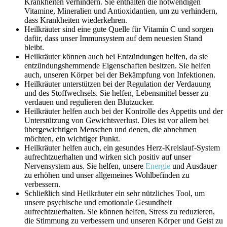
Krankheiten verhindern. Sie enthalten die notwendigen
Vitamine, Mineralien und Antioxidantien, um zu verhindern,
dass Krankheiten wiederkehren.
Heilkräuter sind eine gute Quelle für Vitamin C und sorgen
dafür, dass unser Immunsystem auf dem neuesten Stand
bleibt.
Heilkräuter können auch bei Entzündungen helfen, da sie
entzündungshemmende Eigenschaften besitzen. Sie helfen
auch, unseren Körper bei der Bekämpfung von Infektionen.
Heilkräuter unterstützen bei der Regulation der Verdauung
und des Stoffwechsels. Sie helfen, Lebensmittel besser zu
verdauen und regulieren den Blutzucker.
Heilkräuter helfen auch bei der Kontrolle des Appetits und der
Unterstützung von Gewichtsverlust. Dies ist vor allem bei
übergewichtigen Menschen und denen, die abnehmen
möchten, ein wichtiger Punkt.
Heilkräuter helfen auch, ein gesundes Herz-Kreislauf-System
aufrechtzuerhalten und wirken sich positiv auf unser
Nervensystem aus. Sie helfen, unsere
Energie
und Ausdauer
zu erhöhen und unser allgemeines Wohlbefinden zu
verbessern.
Schließlich sind Heilkräuter ein sehr nützliches Tool, um
unsere psychische und emotionale Gesundheit
aufrechtzuerhalten. Sie können helfen, Stress zu reduzieren,
die Stimmung zu verbessern und unseren Körper und Geist zu