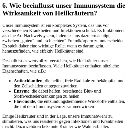
6. Wie beeinflusst unser Immunsystem die
Wirksamkeit von Heilkräutern?
Unser Immunsystem ist ein komplexes System, das uns vor
verschiedenen Krankheiten und Infektionen schützt. Es funktioniert
als eine Art Nachweissystem, indem es uns dazu ermächtigt,
zwischen „guten“ und „schlechten“ Fremdkörpern zu unterscheiden.
Es spielt daher eine wichtige Rolle, wenn es darum geht,
herauszufinden, wie effektiv Heilkräuter sind.
Deshalb ist es wertvoll zu verstehen, wie Heilkräuter unser
Immunsystem beeinflussen. Viele Heilkräuter enthalten nützliche
Eigenschaften, wie z.B.:
Antioxidantien
, die helfen, freie Radikale zu bekämpfen und
den Zellschäden entgegenzuwirken
Enzyme
, die dabei helfen, bestehende Blut- und
Stoffwechselerkrankungen zu heilen
Flavonoide
, die entzündungshemmende Wirkstoffe enthalten,
die mit dem Immunsystem zusammenwirken
Einige Heilkräuter sind in der Lage, unsere Immunabwehr zu
stimulieren, was uns resistenter gegen Infektionen und Krankheiten
macht. Dazu gehören bekannte Kräuter wie Walnussblätter,