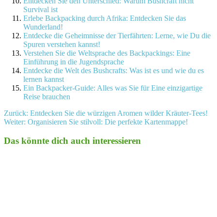
Entdecken Sie den Unterschied: Warum Bushcraft nicht
Survival ist
Erlebe Backpacking durch Afrika: Entdecken Sie das
Wunderland!
Entdecke die Geheimnisse der Tierfährten: Lerne, wie Du die
Spuren verstehen kannst!
Verstehen Sie die Weltsprache des Backpackings: Eine
Einführung in die Jugendsprache
Entdecke die Welt des Bushcrafts: Was ist es und wie du es
lernen kannst
Ein Backpacker-Guide: Alles was Sie für Eine einzigartige
Reise brauchen
Beitragsnavigation
Zurück:
Entdecken Sie die würzigen Aromen wilder Kräuter-Tees!
Weiter:
Organisieren Sie stilvoll: Die perfekte Kartenmappe!
Das könnte dich auch interessieren