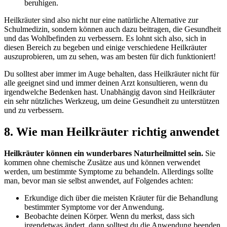
beruhigen.
Heilkräuter sind also nicht nur eine natürliche Alternative zur
Schulmedizin, sondern können auch dazu beitragen, die Gesundheit
und das Wohlbefinden zu verbessern. Es lohnt sich also, sich in
diesen Bereich zu begeben und einige verschiedene Heilkräuter
auszuprobieren, um zu sehen, was am besten für dich funktioniert!
Du solltest aber immer im Auge behalten, dass Heilkräuter nicht für
alle geeignet sind und immer deinen Arzt konsultieren, wenn du
irgendwelche Bedenken hast. Unabhängig davon sind Heilkräuter
ein sehr nützliches Werkzeug, um deine Gesundheit zu unterstützen
und zu verbessern.
8. Wie man Heilkräuter richtig anwendet
Heilkräuter können ein wunderbares Naturheilmittel sein.
Sie
kommen ohne chemische Zusätze aus und können verwendet
werden, um bestimmte Symptome zu behandeln. Allerdings sollte
man, bevor man sie selbst anwendet, auf Folgendes achten:
Erkundige dich über die meisten Kräuter für die Behandlung
bestimmter Symptome vor der Anwendung.
Beobachte deinen Körper. Wenn du merkst, dass sich
irgendetwas ändert, dann solltest du die Anwendung beenden.