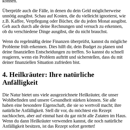
können.
Überprüfe auch die Fälle, in denen du dein Geld möglicherweise
unnötig ausgibst. Schau auf Kosten, die du vielleicht ignorierst, wie
z.B. Kaffee, Verpflegung oder Bücher, die du jeden Monat ausgibst.
Geh auch durch alle deine Rechnungen und versuch zu erkennen,
ob du verschiedene Dinge ausgibst, die du nicht brauchst.
Wenn du regelmäßig deine Finanzen überprüfst, kannst du mögliche
Probleme früh erkennen. Dies hilft dir, dein Budget zu planen und
deine finanziellen Entscheidungen zu treffen. So kannst du schnell
reagieren, wenn ein Problem auftritt und sicherstellen, dass du mit
deiner finanziellen Situation zufrieden bist.
4. Heilkräuter: Ihre natürliche
Anfälligkeit
Die Natur bietet uns viele ausgezeichnete Heilkräuter, die unser
Wohlbefinden und unsere Gesundheit stärken können. Sie alle
haben eine besondere Eigenschaft, die sie so wertvoll macht; ihre
natürliche Anfälligkeit. Stell dir vor, du möchtest ein Rezept
nachkochen, aber auf einmal hast du gar nicht alle Zutaten im Haus.
Wenn du dann Heilkräuter verwenden kannst, die noch natürliche
Anfälligkeit besitzen, ist das Rezept sofort gerettet!