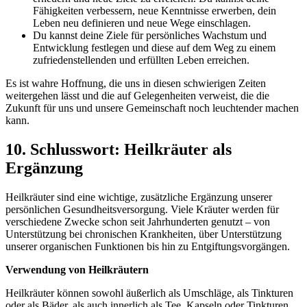
Fähigkeiten verbessern, neue Kenntnisse erwerben, dein
Leben neu definieren und neue Wege einschlagen.
Du kannst deine Ziele für persönliches Wachstum und
Entwicklung festlegen und diese auf dem Weg zu einem
zufriedenstellenden und erfüllten Leben erreichen.
Es ist wahre Hoffnung, die uns in diesen schwierigen Zeiten
weitergehen lässt und die auf Gelegenheiten verweist, die die
Zukunft für uns und unsere Gemeinschaft noch leuchtender machen
kann.
10. Schlusswort: Heilkräuter als
Ergänzung
Heilkräuter sind eine wichtige, zusätzliche Ergänzung unserer
persönlichen Gesundheitsversorgung. Viele Kräuter werden für
verschiedene Zwecke schon seit Jahrhunderten genutzt – von
Unterstützung bei chronischen Krankheiten, über Unterstützung
unserer organischen Funktionen bis hin zu Entgiftungsvorgängen.
Verwendung von Heilkräutern
Heilkräuter können sowohl äußerlich als Umschläge, als Tinkturen
oder als Bäder, als auch innerlich als Tee, Kapseln oder Tinkturen