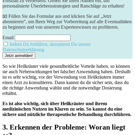
Ernstfall zu verbessern. Geben Sie Ihren Namen ein, um
personalisierte Überlebensstrategien und Ratschläge zu erhalten!
📧 Füllen Sie das Formular aus und klicken Sie auf „Jetzt
abonnieren“, um Ihren Weg zur Vorbereitung auf alle Eventualitäten
zu beginnen und von unserem Expertenwissen zu profitieren.
Email
Indem Du fortfährst, akzeptierst Du unsere
Datenschutzerklärung.
So wie Heilkräuter viele gesundheitliche Vorteile haben, so können
sie auch Nebenwirkungen bei falscher Anwendung haben. Deshalb
ist es sehr wichtig, vor der Verwendung von Heilkräutern immer
einen Arzt zu konsultieren. Dann kannst du dir sicher sein, dass du
die richtige Anwendung wählst und die notwendige Dosierung
erhältst.
Es ist also wichtig, sich über Heilkräuter und ihrem
medizinischen Nutzen im Klaren zu sein. So kannst du eine
sichere und nützliche therapeutische Behandlung durchführen.
3. Erkennen der Probleme: Woran liegt