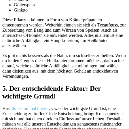
Götterspeise
Ginkgo
Diese Pflanzen können in Form von Kräuterpräparaten
eingenommen werden. Weiterhin eignen sie sich als Teeaufguss, zur
Zubereitung von Essig und zum Würzen von Speisen. Auch als
ätherisches Öl können sie anwendet werden. Alles in allem ist eine
natürliche Anfälligkeit ein Hauptkriterium, um Heilkräuter
auszuwählen.
Es gibt nichts besseres als die Natur, um sich selber zu helfen. Wenn
du in den Genuss dieser Heilkräuter kommen möchtest, dann achte
darauf, welche natürliche Anfälligkeit sie mitbringen und wähle
dann diejenigen aus, mit dem höchsten Gehalt an antioxidativen
Verbindungen.
5. Der entscheidende Faktor: Der
wichtigste Grund!
Hast
du schon mal überlegt
, was der wichtigste Grund ist, eine
Entscheidung zu treffen? Jede Entscheidung bringt Konsequenzen
mit sich und hat einen direkten Einfluss auf unser Leben. Deshalb
müssen wir alle unseren Entscheidungen genauestens miteinander