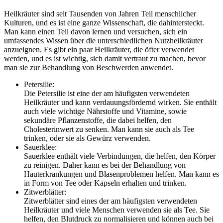
Heilkräuter sind seit Tausenden von Jahren Teil menschlicher
Kulturen, und es ist eine ganze Wissenschaft, die dahintersteckt.
Man kann einen Teil davon lernen und versuchen, sich ein
umfassendes Wissen über die unterschiedlichen Nutzheilkräuter
anzueignen. Es gibt ein paar Heilkräuter, die öfter verwendet
werden, und es ist wichtig, sich damit vertraut zu machen, bevor
man sie zur Behandlung von Beschwerden anwendet.
Petersilie:
Die Petersilie ist eine der am häufigsten verwendeten
Heilkräuter und kann verdauungsfördernd wirken. Sie enthält
auch viele wichtige Nährstoffe und Vitamine, sowie
sekundäre Pflanzenstoffe, die dabei helfen, den
Cholesterinwert zu senken. Man kann sie auch als Tee
trinken, oder sie als Gewürz verwenden.
Sauerklee:
Sauerklee enthält viele Verbindungen, die helfen, den Körper
zu reinigen. Daher kann es bei der Behandlung von
Hauterkrankungen und Blasenproblemen helfen. Man kann es
in Form von Tee oder Kapseln erhalten und trinken.
Zitwerblätter:
Zitwerblätter sind eines der am häufigsten verwendeten
Heilkräuter und viele Menschen verwenden sie als Tee. Sie
helfen, den Blutdruck zu normalisieren und können auch bei