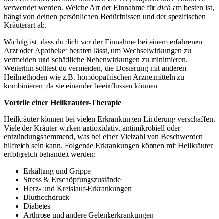
verwendet werden. Welche Art der Einnahme für
dich
am besten ist,
hängt von deinen persönlichen Bedürfnissen und der spezifischen
Kräuterart ab.
Wichtig ist, dass du dich vor der Einnahme bei einem erfahrenen
Arzt oder Apotheker beraten lässt, um Wechselwirkungen zu
vermeiden und schädliche Nebenwirkungen zu minimieren.
Weiterhin solltest du vermeiden, die Dosierung mit anderen
Heilmethoden wie z.B. homöopathischen Arzneimitteln zu
kombinieren, da sie einander beeinflussen können.
Vorteile einer Heilkrauter-Therapie
Heilkräuter können bei vielen Erkrankungen Linderung verschaffen.
Viele der Kräuter wirken antioxidativ, antimikrobiell oder
entzündungshemmend, was bei einer Vielzahl von Beschwerden
hilfreich sein kann. Folgende Erkrankungen können mit Heilkräuter
erfolgreich behandelt werden:
Erkältung und Grippe
Stress & Erschöpfungszustände
Herz- und Kreislauf-Erkrankungen
Bluthochdruck
Diabetes
Arthrose und andere Gelenkerkrankungen