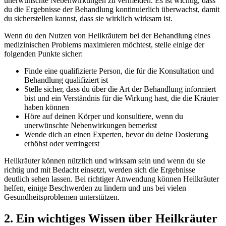
unerwünschte Nebenwirkungen zu vermeiden. Es ist wichtig, dass
du die Ergebnisse der Behandlung kontinuierlich überwachst, damit
du sicherstellen kannst, dass sie wirklich wirksam ist.
Wenn du den Nutzen von Heilkräutern bei der Behandlung eines
medizinischen Problems maximieren möchtest, stelle einige der
folgenden Punkte sicher:
Finde eine qualifizierte Person, die für die Konsultation und
Behandlung qualifiziert ist
Stelle sicher, dass du über die Art der Behandlung informiert
bist und ein Verständnis für die Wirkung hast, die die Kräuter
haben können
Höre auf deinen Körper und konsultiere, wenn du
unerwünschte Nebenwirkungen bemerkst
Wende dich an einen Experten, bevor du deine Dosierung
erhöhst oder verringerst
Heilkräuter können nützlich und wirksam sein und wenn du sie
richtig und mit Bedacht einsetzt, werden sich die Ergebnisse
deutlich sehen lassen. Bei richtiger Anwendung können Heilkräuter
helfen, einige Beschwerden zu lindern und uns bei vielen
Gesundheitsproblemen unterstützen.
2. Ein wichtiges Wissen über Heilkräuter