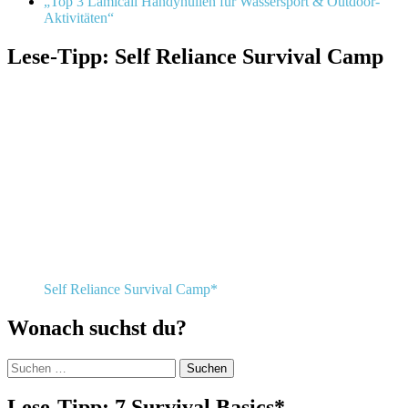
„Top 3 Lamicall Handyhüllen für Wassersport & Outdoor-
Aktivitäten“
Lese-Tipp: Self Reliance Survival Camp
Self Reliance Survival Camp*
Wonach suchst du?
Suchen
nach:
Lese-Tipp: 7 Survival Basics*