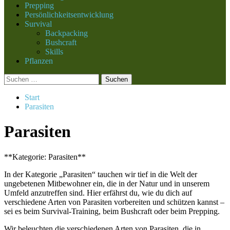
Prepping
Persönlichkeitsentwicklung
Survival
Backpacking
Bushcraft
Skills
Pflanzen
Suchen
nach:
Start
Parasiten
Parasiten
**Kategorie: Parasiten**
In der Kategorie „Parasiten“ tauchen wir tief in die Welt der
ungebetenen Mitbewohner ein, die in der Natur und in unserem
Umfeld anzutreffen sind. Hier erfährst du, wie du dich auf
verschiedene Arten von Parasiten vorbereiten und schützen kannst –
sei es beim Survival-Training, beim Bushcraft oder beim Prepping.
Wir beleuchten die verschiedenen Arten von Parasiten, die in