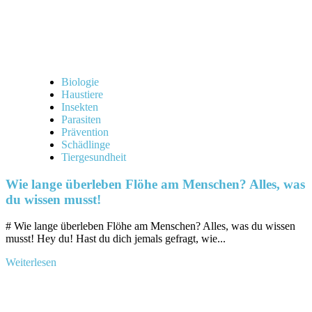
Biologie
Haustiere
Insekten
Parasiten
Prävention
Schädlinge
Tiergesundheit
Wie lange überleben Flöhe am Menschen? Alles, was
du wissen musst!
# Wie lange überleben Flöhe‍ am Menschen? Alles, was du wissen ​
musst! Hey ⁣du! Hast ⁤du‍ dich jemals gefragt, wie...
Mehr
Weiterlesen
Informationen
über
Wie
lange