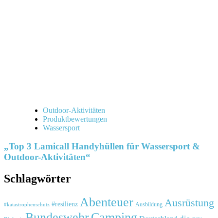
Outdoor-Aktivitäten
Produktbewertungen
Wassersport
„Top 3 Lamicall Handyhüllen für Wassersport &
Outdoor-Aktivitäten“
Schlagwörter
Abenteuer
Ausrüstung
#resilienz
#katastrophenschutz
Ausbildung
Bundeswehr
Camping