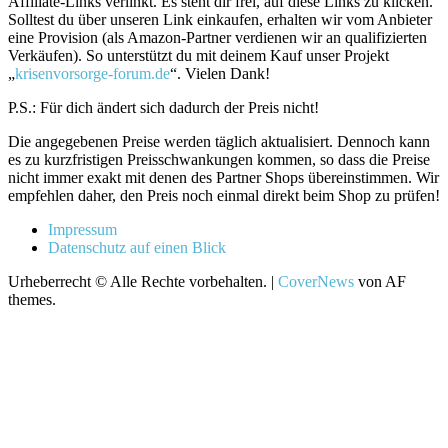
Affiliate-Links verlinkt. Es steht dir frei, auf diese Links zu klicken.
Solltest du über unseren Link einkaufen, erhalten wir vom Anbieter
eine Provision (als Amazon-Partner verdienen wir an qualifizierten
Verkäufen). So unterstützt du mit deinem Kauf unser Projekt
„
krisenvorsorge-forum.de
“. Vielen Dank!
P.S.: Für dich ändert sich dadurch der Preis nicht!
Die angegebenen Preise werden täglich aktualisiert. Dennoch kann
es zu kurzfristigen Preisschwankungen kommen, so dass die Preise
nicht immer exakt mit denen des Partner Shops übereinstimmen. Wir
empfehlen daher, den Preis noch einmal direkt beim Shop zu prüfen!
Impressum
Datenschutz auf einen Blick
Urheberrecht © Alle Rechte vorbehalten.
|
CoverNews
von AF
themes.