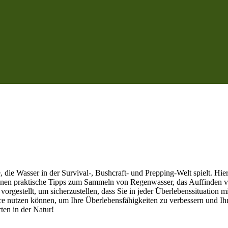
 die Wasser in der Survival-, Bushcraft- und Prepping-Welt spielt. Hier
n Ihnen praktische Tipps zum Sammeln von Regenwasser, das Auffinden
rgestellt, um sicherzustellen, dass Sie in jeder Überlebenssituation m
ce nutzen können, um Ihre Überlebensfähigkeiten zu verbessern und Ihr
ten in der Natur!