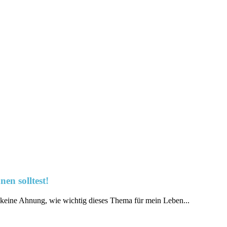
en solltest!
h keine Ahnung, wie wichtig dieses‍ Thema für mein Leben...