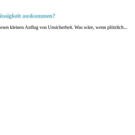
lüssigkeit auskommen?
sen kleinen Anflug⁢ von Unsicherheit. Was wäre,⁢ wenn plötzlich‍...