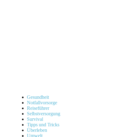
Gesundheit
Notfallvorsorge
Reiseführer
Selbstversorgung
Survival
Tipps und Tricks
Überleben
Umwelt