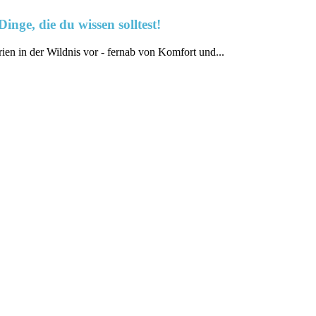
nge, die du wissen solltest!
en in der Wildnis vor - fernab von‍ Komfort und‍...