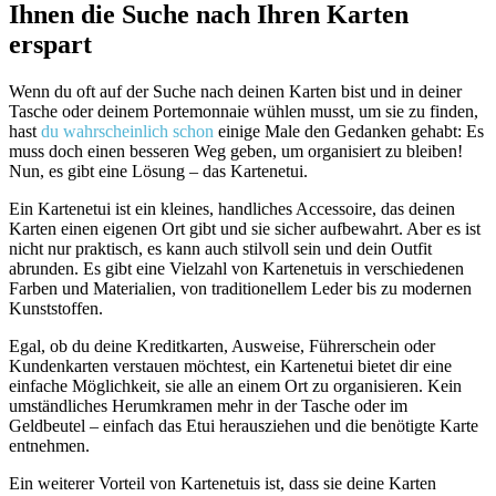
Ihnen die Suche nach Ihren Karten
erspart
Wenn du oft auf der Suche nach deinen Karten bist und in deiner
Tasche oder deinem Portemonnaie wühlen musst, um sie zu finden,
hast
du wahrscheinlich schon
einige Male den Gedanken gehabt: Es
muss doch einen besseren Weg geben, um organisiert zu bleiben!
Nun, es gibt eine Lösung – das Kartenetui.
Ein Kartenetui ist ein kleines, handliches Accessoire, das deinen
Karten einen eigenen Ort gibt und sie sicher aufbewahrt. Aber es ist
nicht nur praktisch, es kann auch stilvoll sein und dein Outfit
abrunden. Es gibt eine Vielzahl von Kartenetuis in verschiedenen
Farben und Materialien, von traditionellem Leder bis zu modernen
Kunststoffen.
Egal, ob du deine Kreditkarten, Ausweise, Führerschein oder
Kundenkarten verstauen möchtest, ein Kartenetui bietet dir eine
einfache Möglichkeit, sie alle an einem Ort zu organisieren. Kein
umständliches Herumkramen mehr in der Tasche oder im
Geldbeutel – einfach das Etui herausziehen und die benötigte Karte
entnehmen.
Ein weiterer Vorteil von Kartenetuis ist, dass sie deine Karten