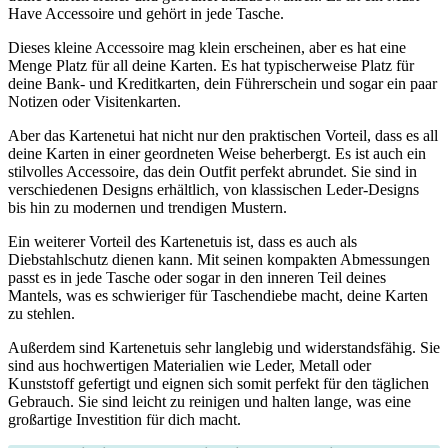
Have Accessoire und gehört in jede Tasche.
Dieses kleine Accessoire mag klein erscheinen, aber es hat eine
Menge Platz für all deine Karten. Es hat typischerweise Platz für
deine Bank- und Kreditkarten, dein Führerschein und sogar ein paar
Notizen oder Visitenkarten.
Aber das Kartenetui hat nicht nur den praktischen Vorteil, dass es all
deine Karten in einer geordneten Weise beherbergt. Es ist auch ein
stilvolles Accessoire, das dein Outfit perfekt abrundet. Sie sind in
verschiedenen Designs erhältlich, von klassischen Leder-Designs
bis hin zu modernen und trendigen Mustern.
Ein weiterer Vorteil des Kartenetuis ist, dass es auch als
Diebstahlschutz dienen kann. Mit seinen kompakten Abmessungen
passt es in jede Tasche oder sogar in den inneren Teil deines
Mantels, was es schwieriger für Taschendiebe macht, deine Karten
zu stehlen.
Außerdem sind Kartenetuis sehr langlebig und widerstandsfähig. Sie
sind aus hochwertigen Materialien wie Leder, Metall oder
Kunststoff gefertigt und eignen sich somit perfekt für den täglichen
Gebrauch. Sie sind leicht zu reinigen und halten lange, was eine
großartige Investition für dich macht.