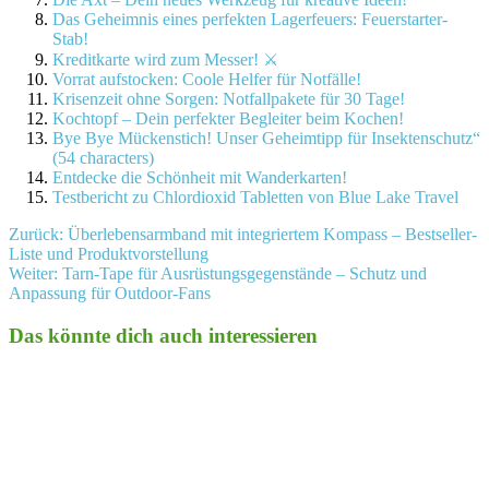
Das Geheimnis eines perfekten Lagerfeuers: Feuerstarter-
Stab!
Kreditkarte wird zum Messer! ⚔️
Vorrat aufstocken: Coole Helfer für Notfälle!
Krisenzeit ohne Sorgen: Notfallpakete für 30 Tage!
Kochtopf – Dein perfekter Begleiter beim Kochen!
Bye Bye Mückenstich! Unser Geheimtipp für Insektenschutz“
(54 characters)
Entdecke die Schönheit mit Wanderkarten!
Testbericht zu Chlordioxid Tabletten von Blue Lake Travel
Beitragsnavigation
Zurück:
Überlebensarmband mit integriertem Kompass – Bestseller-
Liste und Produktvorstellung
Weiter:
Tarn-Tape für Ausrüstungsgegenstände – Schutz und
Anpassung für Outdoor-Fans
Das könnte dich auch interessieren