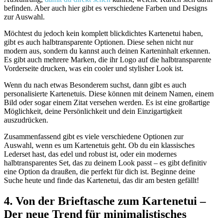
befinden. Aber auch hier gibt es verschiedene Farben und Designs
zur Auswahl.
Möchtest du jedoch kein komplett blickdichtes Kartenetui haben,
gibt es auch halbtransparente Optionen. Diese sehen nicht nur
modern aus, sondern du kannst auch deinen Karteninhalt erkennen.
Es gibt auch mehrere Marken, die ihr Logo auf die halbtransparente
Vorderseite drucken, was ein cooler und stylisher Look ist.
Wenn du nach etwas Besonderem suchst, dann gibt es auch
personalisierte Kartenetuis. Diese können mit deinem Namen, einem
Bild oder sogar einem Zitat versehen werden. Es ist eine großartige
Möglichkeit, deine Persönlichkeit und dein Einzigartigkeit
auszudrücken.
Zusammenfassend gibt es viele verschiedene Optionen zur
Auswahl, wenn es um Kartenetuis geht. Ob du ein klassisches
Lederset hast, das edel und robust ist, oder ein modernes
halbtransparentes Set, das zu deinem Look passt – es gibt definitiv
eine Option da draußen, die perfekt für dich ist. Beginne deine
Suche heute und finde das Kartenetui, das dir am besten gefällt!
4. Von der Brieftasche zum Kartenetui –
Der neue Trend für minimalistisches