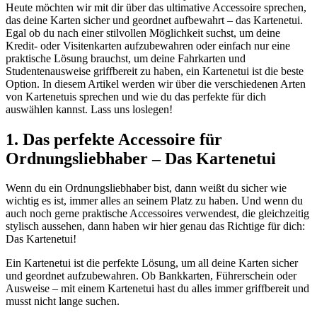
Heute möchten wir mit dir über das ultimative Accessoire sprechen,
das deine Karten sicher und geordnet aufbewahrt – das Kartenetui.
Egal ob du nach einer stilvollen Möglichkeit suchst, um deine
Kredit- oder Visitenkarten aufzubewahren oder einfach nur eine
praktische Lösung brauchst, um deine Fahrkarten und
Studentenausweise griffbereit zu haben, ein Kartenetui ist die beste
Option. In diesem Artikel werden wir über die verschiedenen Arten
von Kartenetuis sprechen und wie du das perfekte für dich
auswählen kannst. Lass uns loslegen!
1. Das perfekte Accessoire für
Ordnungsliebhaber – Das Kartenetui
Wenn du ein Ordnungsliebhaber bist, dann weißt du sicher wie
wichtig es ist, immer alles an seinem Platz zu haben. Und wenn du
auch noch gerne praktische Accessoires verwendest, die gleichzeitig
stylisch aussehen, dann haben wir hier genau das Richtige für dich:
Das Kartenetui!
Ein Kartenetui ist die perfekte Lösung, um all deine Karten sicher
und geordnet aufzubewahren. Ob Bankkarten, Führerschein oder
Ausweise – mit einem Kartenetui hast du alles immer griffbereit und
musst nicht lange suchen.