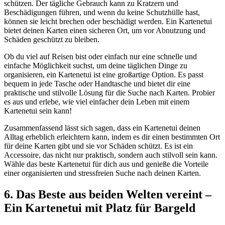
schützen. Der tägliche Gebrauch kann zu Kratzern und
Beschädigungen führen, und wenn du keine Schutzhülle hast,
können sie leicht brechen oder beschädigt werden. Ein Kartenetui
bietet deinen Karten einen sicheren Ort, um vor Abnutzung und
Schäden geschützt zu bleiben.
Ob du viel auf Reisen bist oder einfach nur eine schnelle und
einfache Möglichkeit suchst, um deine täglichen Dinge zu
organisieren, ein Kartenetui ist eine großartige Option. Es passt
bequem in jede Tasche oder Handtasche und bietet dir eine
praktische und stilvolle Lösung für die Suche nach Karten. Probier
es aus und erlebe, wie viel einfacher dein Leben mit einem
Kartenetui sein kann!
Zusammenfassend lässt sich sagen, dass ein Kartenetui deinen
Alltag erheblich erleichtern kann, indem es dir einen bestimmten Ort
für deine Karten gibt und sie vor Schäden schützt. Es ist ein
Accessoire, das nicht nur praktisch, sondern auch stilvoll sein kann.
Wähle das beste Kartenetui für dich aus und genieße die Vorteile
einer organisierten und stressfreien Suche nach deinen Karten.
6. Das Beste aus beiden Welten vereint –
Ein Kartenetui mit Platz für Bargeld