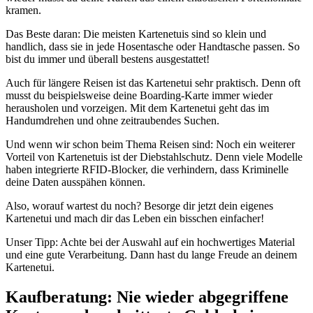
kramen.
Das Beste daran: Die meisten Kartenetuis sind so klein und
handlich, dass sie in jede Hosentasche oder Handtasche passen. So
bist du immer und überall bestens ausgestattet!
Auch für längere Reisen ist das Kartenetui sehr praktisch. Denn oft
musst du beispielsweise deine Boarding-Karte immer wieder
herausholen und vorzeigen. Mit dem Kartenetui geht das im
Handumdrehen und ohne zeitraubendes Suchen.
Und wenn wir schon beim Thema Reisen sind: Noch ein weiterer
Vorteil von Kartenetuis ist der Diebstahlschutz. Denn viele Modelle
haben integrierte RFID-Blocker, die verhindern, dass Kriminelle
deine Daten ausspähen können.
Also, worauf wartest du noch? Besorge dir jetzt dein eigenes
Kartenetui und mach dir das Leben ein bisschen einfacher!
Unser Tipp: Achte bei der Auswahl auf ein hochwertiges Material
und eine gute Verarbeitung. Dann hast du lange Freude an deinem
Kartenetui.
Kaufberatung: Nie wieder abgegriffene