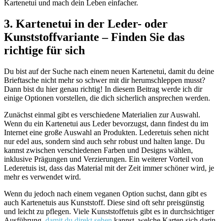
Kartenetui und mach dein Leben einfacher.
3. Kartenetui in der Leder- oder
Kunststoffvariante – Finden Sie das
richtige für sich
Du bist auf der Suche nach einem neuen Kartenetui, damit du deine
Brieftasche nicht mehr so schwer mit dir herumschleppen musst?
Dann bist du hier genau richtig! In diesem Beitrag werde ich dir
einige Optionen vorstellen, die dich sicherlich ansprechen werden.
Zunächst einmal gibt es verschiedene Materialien zur Auswahl.
Wenn du ein Kartenetui aus Leder bevorzugst, dann findest du im
Internet eine große Auswahl an Produkten. Lederetuis sehen nicht
nur edel aus, sondern sind auch sehr robust und halten lange. Du
kannst zwischen verschiedenen Farben und Designs wählen,
inklusive Prägungen und Verzierungen. Ein weiterer Vorteil von
Lederetuis ist, dass das Material mit der Zeit immer schöner wird, je
mehr es verwendet wird.
Wenn du jedoch nach einem veganen Option suchst, dann gibt es
auch Kartenetuis aus Kunststoff. Diese sind oft sehr preisgünstig
und leicht zu pflegen. Viele Kunststoffetuis gibt es in durchsichtiger
Ausführung,
damit du direkt sehen
kannst, welche Karten sich darin