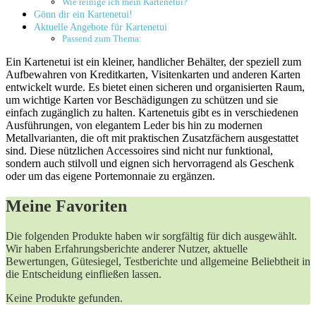
Wie reinige ich mein Kartenetui?
Gönn dir ein Kartenetui!
Aktuelle Angebote für Kartenetui
Passend zum Thema:
Ein Kartenetui ist ein kleiner, handlicher Behälter, der speziell zum
Aufbewahren von Kreditkarten, Visitenkarten und anderen Karten
entwickelt wurde. Es bietet einen sicheren und organisierten Raum,
um wichtige Karten vor Beschädigungen zu schützen und sie
einfach zugänglich zu halten. Kartenetuis gibt es in verschiedenen
Ausführungen, von elegantem Leder bis hin zu modernen
Metallvarianten, die oft mit praktischen Zusatzfächern ausgestattet
sind. Diese nützlichen Accessoires sind nicht nur funktional,
sondern auch stilvoll und eignen sich hervorragend als Geschenk
oder um das eigene Portemonnaie zu ergänzen.
Meine Favoriten
Die folgenden Produkte haben wir sorgfältig für dich ausgewählt.
Wir haben Erfahrungsberichte anderer Nutzer, aktuelle
Bewertungen, Gütesiegel, Testberichte und allgemeine Beliebtheit in
die Entscheidung einfließen lassen.
Keine Produkte gefunden.