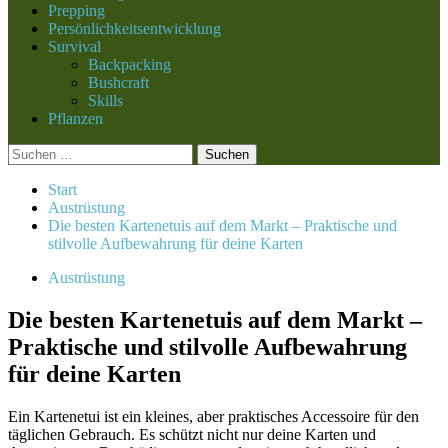
Prepping
Persönlichkeitsentwicklung
Survival
Backpacking
Bushcraft
Skills
Pflanzen
Suchen
nach:
Start
Austrüstung
Die besten Kartenetuis auf dem Markt – Praktische und
stilvolle Aufbewahrung für deine Karten
Austrüstung
Die besten Kartenetuis auf dem Markt –
Praktische und stilvolle Aufbewahrung
für deine Karten
Ein Kartenetui ist ein kleines, aber praktisches Accessoire für den
täglichen Gebrauch. Es schützt nicht nur deine Karten und