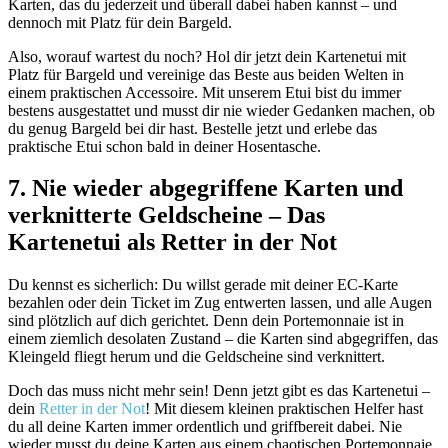
Karten, das du jederzeit und überall dabei haben kannst – und
dennoch mit Platz für dein Bargeld.
Also, worauf wartest du noch? Hol dir jetzt dein Kartenetui mit
Platz für Bargeld und vereinige das Beste aus beiden Welten in
einem praktischen Accessoire. Mit unserem Etui bist du immer
bestens ausgestattet und musst dir nie wieder Gedanken machen, ob
du genug Bargeld bei dir hast. Bestelle jetzt und erlebe das
praktische Etui schon bald in deiner Hosentasche.
7. Nie wieder abgegriffene Karten und
verknitterte Geldscheine – Das
Kartenetui als Retter in der Not
Du kennst es sicherlich: Du willst gerade mit deiner EC-Karte
bezahlen oder dein Ticket im Zug entwerten lassen, und alle Augen
sind plötzlich auf dich gerichtet. Denn dein Portemonnaie ist in
einem ziemlich desolaten Zustand – die Karten sind abgegriffen, das
Kleingeld fliegt herum und die Geldscheine sind verknittert.
Doch das muss nicht mehr sein! Denn jetzt gibt es das Kartenetui –
dein
Retter in der Not
! Mit diesem kleinen praktischen Helfer hast
du all deine Karten immer ordentlich und griffbereit dabei. Nie
wieder musst du deine Karten aus einem chaotischen Portemonnaie