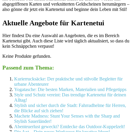
abgegriffenen Karten und verknitterten Geldscheinen herumärgern –
also gönne dir jetzt ein Kartenetui und beginne dein Leben mit Stil!
Aktuelle Angebote für Kartenetui
Hier findest Du eine Auswahl an Angeboten, die es im Bereich
Kartenetui gibt. Auch diese Liste wird täglich aktualisiert, so dass du
kein Schnäppchen verpasst!
Keine Produkte gefunden.
Passend zum Thema:
Kurierrucksäcke: Der praktische und stilvolle Begleiter für
urbane Abenteurer
Yogatasche: Die besten Marken, Materialien und Pflegetipps
Style und Schutz vereint: Das trendige Kartenetui für deinen
Alltag!
Stylish und sicher durch die Stadt: Fahrradhelme für Herren,
die Blicke auf sich ziehen!
Machete Madness: Stunt Your Senses with the Sharp and
Stylish Sauerländer!
Abenteuerlust geweckt? Entdecke das Outdoor-Kuppelzelt!
Die Axt – Dein neues Werkzeug für kreative Ideen!