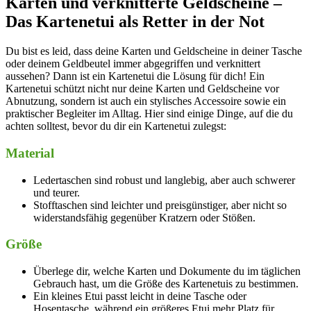
Karten und verknitterte Geldscheine –
Das Kartenetui als Retter in der Not
Du bist es leid, dass deine Karten und Geldscheine in deiner Tasche
oder deinem Geldbeutel immer abgegriffen und verknittert
aussehen? Dann ist ein Kartenetui die Lösung für dich! Ein
Kartenetui schützt nicht nur deine Karten und Geldscheine vor
Abnutzung, sondern ist auch ein stylisches Accessoire sowie ein
praktischer Begleiter im Alltag. Hier sind einige Dinge, auf die du
achten solltest, bevor du dir ein Kartenetui zulegst:
Material
Ledertaschen sind robust und langlebig, aber auch schwerer
und teurer.
Stofftaschen sind leichter und preisgünstiger, aber nicht so
widerstandsfähig gegenüber Kratzern oder Stößen.
Größe
Überlege dir, welche Karten und Dokumente du im täglichen
Gebrauch hast, um die Größe des Kartenetuis zu bestimmen.
Ein kleines Etui passt leicht in deine Tasche oder
Hosentasche, während ein größeres Etui mehr Platz für