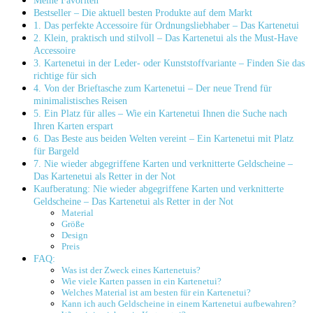
Meine Favoriten
Bestseller – Die aktuell besten Produkte auf dem Markt
1. Das perfekte Accessoire für Ordnungsliebhaber – Das Kartenetui
2. Klein, praktisch und stilvoll – Das Kartenetui als the Must-Have
Accessoire
3. Kartenetui in der Leder- oder Kunststoffvariante – Finden Sie das
richtige für sich
4. Von der Brieftasche zum Kartenetui – Der neue Trend für
minimalistisches Reisen
5. Ein Platz für alles – Wie ein Kartenetui Ihnen die Suche nach
Ihren Karten erspart
6. Das Beste aus beiden Welten vereint – Ein Kartenetui mit Platz
für Bargeld
7. Nie wieder abgegriffene Karten und verknitterte Geldscheine –
Das Kartenetui als Retter in der Not
Kaufberatung: Nie wieder abgegriffene Karten und verknitterte
Geldscheine – Das Kartenetui als Retter in der Not
Material
Größe
Design
Preis
FAQ:
Was ist der Zweck eines Kartenetuis?
Wie viele Karten passen in ein Kartenetui?
Welches Material ist am besten für ein Kartenetui?
Kann ich auch Geldscheine in einem Kartenetui aufbewahren?