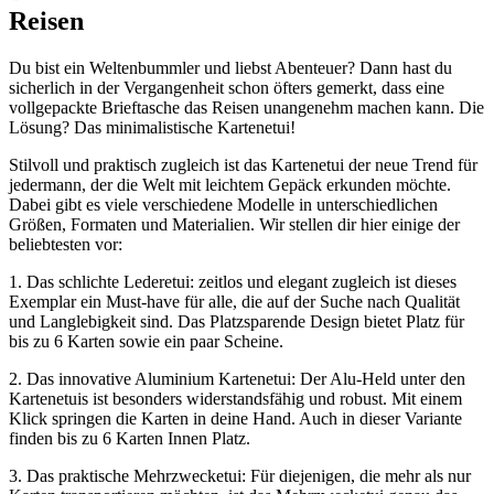
Reisen
Du bist ein Weltenbummler und liebst Abenteuer? Dann hast du
sicherlich in der Vergangenheit schon öfters gemerkt, dass eine
vollgepackte Brieftasche das Reisen unangenehm machen kann. Die
Lösung? Das minimalistische Kartenetui!
Stilvoll und praktisch zugleich ist das Kartenetui der neue Trend für
jedermann, der die Welt mit leichtem Gepäck erkunden möchte.
Dabei gibt es viele verschiedene Modelle in unterschiedlichen
Größen, Formaten und Materialien. Wir stellen dir hier einige der
beliebtesten vor:
1. Das schlichte Lederetui: zeitlos und elegant zugleich ist dieses
Exemplar ein Must-have für alle, die auf der Suche nach Qualität
und Langlebigkeit sind. Das Platzsparende Design bietet Platz für
bis zu 6 Karten sowie ein paar Scheine.
2. Das innovative Aluminium Kartenetui: Der Alu-Held unter den
Kartenetuis ist besonders widerstandsfähig und robust. Mit einem
Klick springen die Karten in deine Hand. Auch in dieser Variante
finden bis zu 6 Karten Innen Platz.
3. Das praktische Mehrzwecketui: Für diejenigen, die mehr als nur