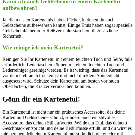
Kann ich auch Geldscheine in einem Kartenetui
aufbewahren?
Ja, die meisten Kartenetuis haben Fächer, in denen du auch
Geldscheine aufbewahren kannst. Einige Etuis haben sogar spezielle
Geldscheinfächer oder Reißverschlusstaschen für zusätzliche
Sicherheit.
Wie reinige ich mein Kartenetui?
Reinigen Sie Ihr Kartenetui mit einem feuchten Tuch und Seife, falls
erforderlich. Ledertaschen können mit einem feuchten Tuch und
Lederreiniger gereinigt werden. Es ist wichtig, dass das Kartenetui
vor dem Gebrauch trocken ist und nicht direktem Sonnenlicht
ausgesetzt wird. Schütze dein Kartenetui am besten vor rauen
Oberflächen, die Kratzer verursachen könnten.
Gönn dir ein Kartenetui!
Ein Kartenetui ist nicht nur ein praktisches Accessoire, das deine
Karten und Geldscheine schützt, sondern auch ein stilvolles
Accessoire, das deinen Stil aufwertet. Wähle ein Etui, das deinem
Geschmack entspricht und deine Bedürfnisse erfüllt, und du wirst es
nie bereuen. Mit einem Kartenetui musst du dich nie wieder mit