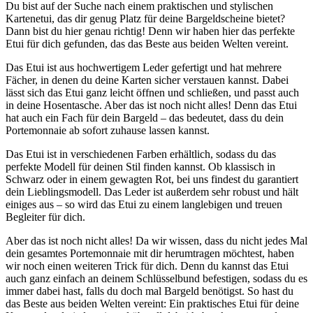
Du bist auf der Suche nach einem praktischen und stylischen
Kartenetui, das dir genug Platz für deine Bargeldscheine bietet?
Dann bist du hier genau richtig! Denn wir haben hier das perfekte
Etui für dich gefunden, das das Beste aus beiden Welten vereint.
Das Etui ist aus hochwertigem Leder gefertigt und hat mehrere
Fächer, in denen du deine Karten sicher verstauen kannst. Dabei
lässt sich das Etui ganz leicht öffnen und schließen, und passt auch
in deine Hosentasche. Aber das ist noch nicht alles! Denn das Etui
hat auch ein Fach für dein Bargeld – das bedeutet, dass du dein
Portemonnaie ab sofort zuhause lassen kannst.
Das Etui ist in verschiedenen Farben erhältlich, sodass du das
perfekte Modell für deinen Stil finden kannst. Ob klassisch in
Schwarz oder in einem gewagten Rot, bei uns findest du garantiert
dein Lieblingsmodell. Das Leder ist außerdem sehr robust und hält
einiges aus – so wird das Etui zu einem langlebigen und treuen
Begleiter für dich.
Aber das ist noch nicht alles! Da wir wissen, dass du nicht jedes Mal
dein gesamtes Portemonnaie mit dir herumtragen möchtest, haben
wir noch einen weiteren Trick für dich. Denn du kannst das Etui
auch ganz einfach an deinem Schlüsselbund befestigen, sodass du es
immer dabei hast, falls du doch mal Bargeld benötigst. So hast du
das Beste aus beiden Welten vereint: Ein praktisches Etui für deine