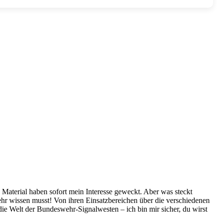
e ‌Material haben sofort mein Interesse geweckt. Aber ‌was steckt
ehr wissen‌ musst!‌ Von ihren Einsatzbereichen über die‌ verschiedenen
 die Welt⁢ der Bundeswehr-Signalwesten – ich⁢ bin mir sicher, ⁤du wirst