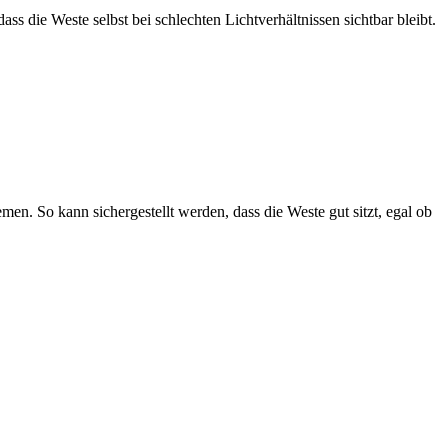
dass die ⁢Weste selbst bei schlechten Lichtverhältnissen⁢ sichtbar bleibt.
men. ⁤So kann sichergestellt werden, dass⁢ die Weste gut ⁣sitzt, egal ob