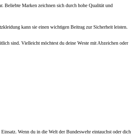
hr.⁣ Beliebte Marken zeichnen sich durch ​hohe⁣ Qualität und⁣
zkleidung kann sie ‍einen wichtigen Beitrag zur Sicherheit leisten.
heitlich sind. Vielleicht möchtest​ du deine Weste mit Abzeichen oder
 Einsatz. ​Wenn du in ⁤die Welt der Bundeswehr ⁤eintauchst oder dich