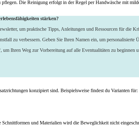
g zu pflegen. Die Reinigung erfolgt in der​ Regel‌ per Handwäsche​ mit mi
erlebensfähigkeiten stärken?
wsletter, um praktische Tipps, Anleitungen und Ressourcen für die Kri
nstfall zu verbessern. Geben Sie Ihren Namen ein, um personalisierte Ü
“, um Ihren Weg zur Vorbereitung auf alle Eventualitäten zu beginnen 
satzrichtungen ‍konzipiert sind. Beispielsweise findest du Varianten für:
e Schnittformen und Materialien wird die Beweglichkeit nicht eingeschrän