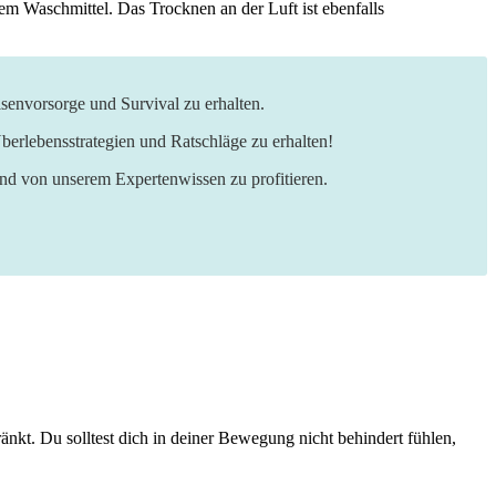
ldem Waschmittel. Das Trocknen an der Luft ist ebenfalls​
senvorsorge und Survival zu erhalten.
berlebensstrategien und Ratschläge zu erhalten!
und von unserem Expertenwissen zu profitieren.
kt. Du solltest dich in ⁢deiner Bewegung⁣ nicht behindert ‍fühlen,