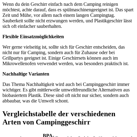
Wenn ⁢du dein Geschirr einfach nach ⁢dem Camping reinigen
möchtest, achte darauf, dass‍ es⁤ spülmaschinengeeignet ist. Das spart
Zeit und Mühe, vor allem nach einem langen Campingtag.
Sauberkeit sollte nicht erzwungen werden, ‍und Plastikgeschirr lässt
sich oft einfacher sauberhalten.
Flexible Einsatzmöglichkeiten
Wer gerne vielseitig ist, sollte sich für Geschirr entscheiden, das
nicht nur für Camping, sondern auch für ⁤Zuhause oder bei
Grillpartys geeignet ist. Einige Geschirrsets können ‍auch im
Mikrowellenofen ⁤verwendet werden, was⁤ besonders praktisch ist.
Nachhaltige Varianten
Das‌ Thema ⁤Nachhaltigkeit wird auch‍ bei Campinggeschirr immer
wichtiger.‌ Es gibt mittlerweile umweltfreundliche Alternativen aus
biobasiertem Plastik. Diese sind oft nicht nur‍ sicher, sondern auch
abbaubar, ⁤was die Umwelt schont.
Vergleichstabelle der verschiedenen
Arten ⁢von Campinggeschirr
BPA-