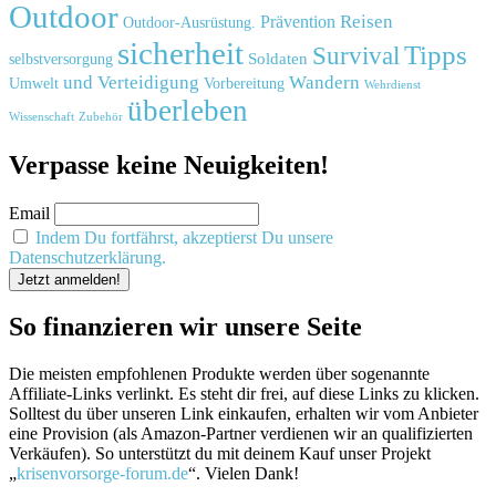
Outdoor
Reisen
Prävention
Outdoor-Ausrüstung.
sicherheit
Tipps
Survival
Soldaten
selbstversorgung
und
Verteidigung
Wandern
Umwelt
Vorbereitung
Wehrdienst
überleben
Zubehör
Wissenschaft
Verpasse keine Neuigkeiten!
Email
Indem Du fortfährst, akzeptierst Du unsere
Datenschutzerklärung.
So finanzieren wir unsere Seite
Die meisten empfohlenen Produkte werden über sogenannte
Affiliate-Links verlinkt. Es steht dir frei, auf diese Links zu klicken.
Solltest du über unseren Link einkaufen, erhalten wir vom Anbieter
eine Provision (als Amazon-Partner verdienen wir an qualifizierten
Verkäufen). So unterstützt du mit deinem Kauf unser Projekt
„
krisenvorsorge-forum.de
“. Vielen Dank!