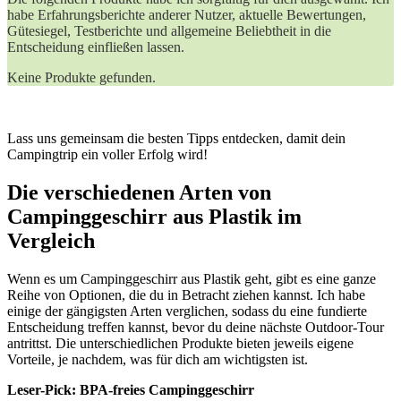
habe⁣ Erfahrungsberichte anderer⁣ Nutzer, aktuelle Bewertungen,
Gütesiegel, ⁣Testberichte und allgemeine⁣ Beliebtheit in die
Entscheidung einfließen lassen.
Keine Produkte gefunden.
Lass uns gemeinsam⁣ die besten Tipps⁢ entdecken, damit dein
‌Campingtrip⁣ ein voller Erfolg wird!
Die verschiedenen ⁤Arten ⁣von
‍Campinggeschirr aus Plastik im
Vergleich
Wenn es ⁤um Campinggeschirr aus Plastik ⁤geht, gibt es eine ganze ​
Reihe von Optionen, ⁢die du in Betracht ziehen kannst. Ich habe
einige⁢ der gängigsten Arten verglichen, sodass du eine fundierte
‌Entscheidung treffen kannst, bevor du deine nächste Outdoor-Tour
antrittst. Die⁢ unterschiedlichen Produkte ⁢bieten jeweils eigene
Vorteile, ⁤je nachdem, was​ für dich ​am wichtigsten ist.
Leser-Pick: BPA-freies Campinggeschirr