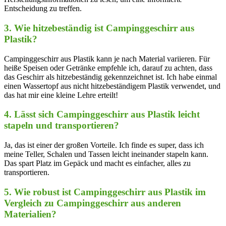
Entscheidung zu‍ treffen.
3. Wie hitzebeständig ⁢ist Campinggeschirr‍ aus
Plastik?
Campinggeschirr aus ‌Plastik kann je nach Material variieren. Für
heiße Speisen oder Getränke empfehle ich, ⁣darauf zu achten, dass
das Geschirr als hitzebeständig gekennzeichnet ⁣ist. ⁢Ich⁣ habe einmal
einen⁤ Wassertopf aus nicht hitzebeständigem Plastik verwendet, und
das hat mir​ eine kleine Lehre erteilt!
4. Lässt sich Campinggeschirr aus Plastik leicht
stapeln und transportieren?
Ja, das ist einer der ‌großen Vorteile. Ich ​finde es super, dass ich
⁤meine Teller,‍ Schalen und Tassen leicht ⁢ineinander stapeln kann.
Das spart Platz im Gepäck‍ und macht es einfacher, alles‌ zu
transportieren.
5. Wie robust ist Campinggeschirr aus‍ Plastik⁤ im
Vergleich zu ⁣Campinggeschirr ⁤aus ⁤anderen
Materialien?