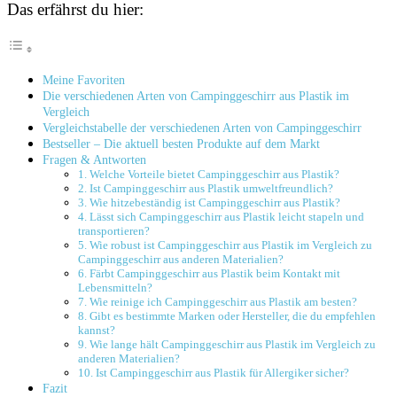
Das erfährst du hier:
Meine Favoriten
Die verschiedenen ⁤Arten ⁣von ‍Campinggeschirr aus Plastik im
Vergleich
Vergleichstabelle der verschiedenen Arten ⁢von Campinggeschirr
Bestseller – Die aktuell​ besten Produkte auf dem Markt
Fragen & Antworten
1. Welche Vorteile ​bietet Campinggeschirr aus Plastik?
2. Ist Campinggeschirr aus Plastik umweltfreundlich?
3. Wie hitzebeständig ⁢ist Campinggeschirr‍ aus Plastik?
4. Lässt sich Campinggeschirr aus Plastik leicht stapeln und
transportieren?
5. Wie robust ist Campinggeschirr aus‍ Plastik⁤ im Vergleich zu
⁣Campinggeschirr ⁤aus ⁤anderen Materialien?
6. Färbt Campinggeschirr ⁢aus Plastik beim Kontakt mit‌
Lebensmitteln?
7. Wie reinige ich‍ Campinggeschirr aus Plastik am ‌besten?
8. Gibt es bestimmte Marken oder Hersteller,⁣ die du⁣ empfehlen
kannst?
9. Wie lange hält‌ Campinggeschirr aus⁤ Plastik im Vergleich zu
anderen Materialien?
10. Ist Campinggeschirr aus Plastik für⁣ Allergiker sicher?
Fazit