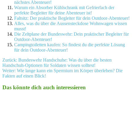
nächstes Abenteuer!
Warum ein Absorber Kühlschrank mit Gefrierfach der
perfekte Begleiter für deine Abenteuer ist!
Faltsitz: Der praktische Begleiter für dein Outdoor-Abenteuer!
Alles, was du über die Aussensteckdose Wohnwagen wissen
musst!
Die Zeltplane der Bundeswehr: Dein praktischer Begleiter für
Outdoor-Abenteuer!
Campingtoiletten kaufen: So findest du die perfekte Lösung
für dein Outdoor-Abenteuer!
Beitragsnavigation
Zurück:
Bundeswehr Handschuhe: Was du über die besten
Handschuh-Optionen für Soldaten wissen solltest!
Weiter:
Wie lange kann ein Spermium im Körper überleben? Die
Fakten auf einen Blick!
Das könnte dich auch interessieren