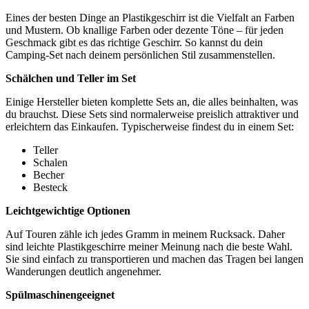
Eines der besten‌ Dinge an Plastikgeschirr ist die Vielfalt an Farben‍
und Mustern. Ob knallige Farben oder dezente Töne – für jeden⁤
Geschmack gibt ‌es das richtige Geschirr. So kannst du dein
Camping-Set nach deinem persönlichen Stil zusammenstellen.
Schälchen‍ und Teller im Set
Einige Hersteller ‌bieten​ komplette⁢ Sets an, die alles beinhalten, was
du brauchst. ⁢Diese Sets sind normalerweise preislich attraktiver und
erleichtern ⁤das Einkaufen.‍ Typischerweise findest‍ du ‌in⁣ einem Set:
Teller
Schalen
Becher
Besteck
Leichtgewichtige Optionen
Auf Touren zähle ich jedes Gramm ⁤in⁣ meinem Rucksack. Daher
sind leichte Plastikgeschirre⁢ meiner Meinung nach die⁣ beste Wahl.
Sie ⁤sind einfach⁣ zu transportieren und ⁣machen das ‍Tragen⁢ bei langen‍
Wanderungen deutlich angenehmer.
Spülmaschinengeeignet