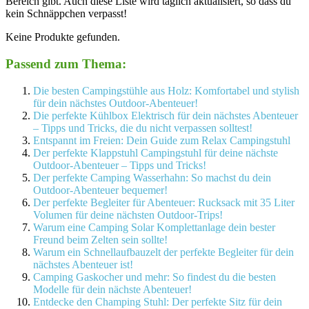
Bereich gibt. Auch diese Liste wird täglich aktualisiert, so dass du
kein Schnäppchen verpasst!
Keine Produkte gefunden.
Passend zum Thema:
Die besten Campingstühle aus Holz: Komfortabel und stylish
für dein nächstes Outdoor-Abenteuer!
Die perfekte Kühlbox Elektrisch für dein nächstes Abenteuer
– Tipps und Tricks, die du nicht verpassen solltest!
Entspannt im Freien: Dein Guide zum Relax Campingstuhl
Der perfekte Klappstuhl Campingstuhl für deine nächste
Outdoor-Abenteuer – Tipps und Tricks!
Der perfekte Camping Wasserhahn: So machst du dein
Outdoor-Abenteuer bequemer!
Der perfekte Begleiter für Abenteuer: Rucksack mit 35 Liter
Volumen für deine nächsten Outdoor-Trips!
Warum eine Camping Solar Komplettanlage dein bester
Freund beim Zelten sein sollte!
Warum ein Schnellaufbauzelt der perfekte Begleiter für dein
nächstes Abenteuer ist!
Camping Gaskocher und mehr: So findest du die besten
Modelle für dein nächste Abenteuer!
Entdecke den Champing Stuhl: Der perfekte Sitz für dein