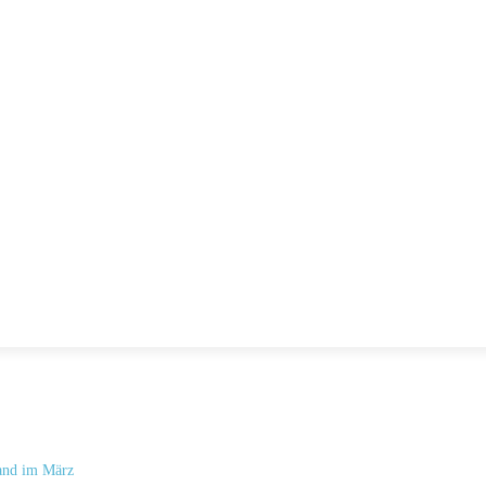
and ​im März