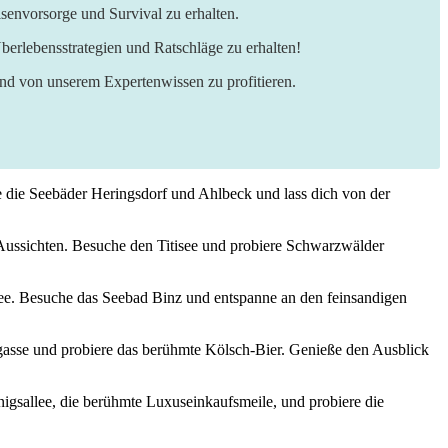
senvorsorge und Survival zu erhalten.
berlebensstrategien und Ratschläge zu erhalten!
und von unserem Expertenwissen zu profitieren.
e die Seebäder⁣ Heringsdorf und Ahlbeck und lass dich ⁤von der
Aussichten. Besuche den Titisee und probiere Schwarzwälder
stsee. Besuche ⁤das Seebad Binz und entspanne an den feinsandigen
asse⁤ und‌ probiere das berühmte ‍Kölsch-Bier. Genieße⁢ den⁣ Ausblick
igsallee,⁣ die ⁣berühmte Luxuseinkaufsmeile, und probiere die