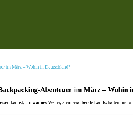
euer im März – Wohin in Deutschland?
e Backpacking-Abenteuer im März – Wohin 
eisen kannst, um warmes Wetter, atemberaubende Landschaften und unve