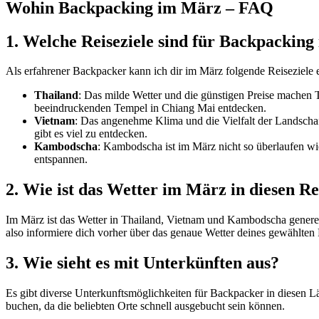
Wohin Backpacking im März – FAQ
1. Welche Reiseziele ⁤sind⁣ für Backpacki
Als erfahrener Backpacker kann ich dir im März ⁢folgende Reiseziele
Thailand
: Das milde Wetter und ⁢die günstigen Preise machen 
⁣beeindruckenden Tempel in Chiang Mai entdecken.
Vietnam
:‌ Das angenehme Klima und ‌die Vielfalt⁤ der ⁤Lands
gibt‌ es ⁢viel zu entdecken.
Kambodscha
: Kambodscha ist ⁣im März ​nicht⁣ so ⁣überlaufen
entspannen.
2. ⁣Wie ist das Wetter im März in diesen Re
Im März ist das Wetter in Thailand,​ Vietnam und‌ Kambodscha genere
also informiere dich vorher⁣ über das genaue⁤ Wetter ⁤deines gewählten ⁤
3.⁣ Wie sieht es mit Unterkünften ⁢aus?
Es‍ gibt diverse Unterkunftsmöglichkeiten für Backpacker in diesen Lä
buchen, da⁢ die beliebten Orte schnell ausgebucht⁢ sein können.