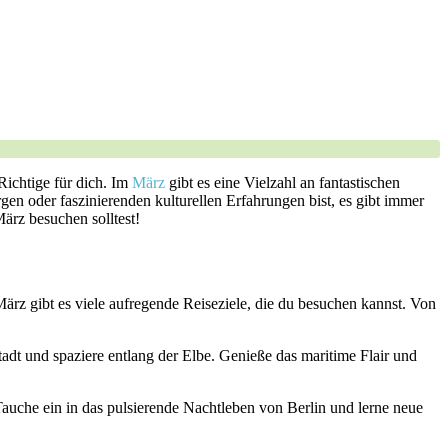
 Richtige für dich. Im
März
gibt es eine Vielzahl⁣ an‍ fantastischen
en‌ oder faszinierenden kulturellen Erfahrungen bist, es gibt immer
März besuchen solltest!
ärz gibt es ‍viele ⁢aufregende Reiseziele, die du besuchen kannst. Von
adt und spaziere entlang der⁣ Elbe. Genieße das maritime‌ Flair ⁣und
uche ein ‍in⁣ das ⁢pulsierende Nachtleben ⁣von Berlin und lerne neue