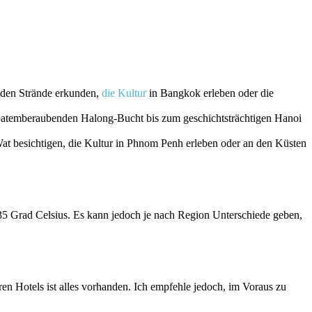
nden ⁤Strände erkunden,
die Kultur
in ⁤Bangkok erleben⁢ oder die
er atemberaubenden Halong-Bucht bis zum‍ geschichtsträchtigen Hanoi
 Wat besichtigen, die Kultur in Phnom Penh erleben oder an den Küsten
5 Grad Celsius. Es kann‍ jedoch ‌je nach Region Unterschiede geben,
en Hotels‍ ist alles vorhanden. Ich empfehle jedoch, im Voraus⁤ zu