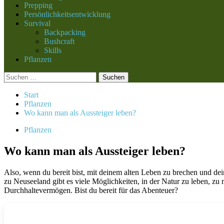
Prepping
Persönlichkeitsentwicklung
Survival
Backpacking
Bushcraft
Skills
Pflanzen
Suchen
nach:
Start
Pflanzen
Wo kann man als Aussteiger leben?
Pflanzen
Wo kann man als Aussteiger leben?
Also, wenn du bereit bist, mit deinem alten Leben zu brechen und dei
zu Neuseeland gibt es viele Möglichkeiten, in der Natur zu leben, zu 
Durchhaltevermögen. Bist du bereit für das Abenteuer?