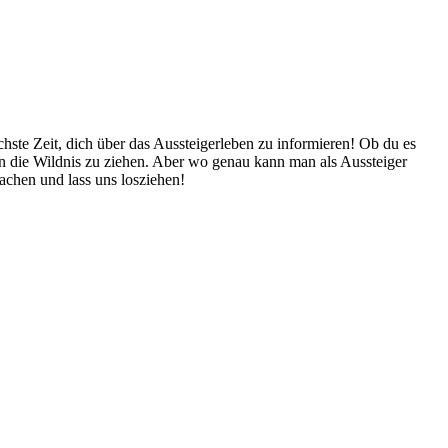
hste Zeit, dich über das Aussteigerleben zu informieren! Ob du es
d in die Wildnis zu ziehen. Aber wo genau kann man als Aussteiger
achen und lass uns losziehen!