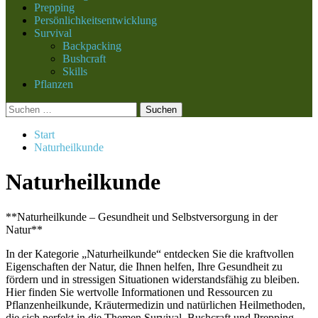
Prepping
Persönlichkeitsentwicklung
Survival
Backpacking
Bushcraft
Skills
Pflanzen
Suchen
nach:
Start
Naturheilkunde
Naturheilkunde
**Naturheilkunde – Gesundheit und Selbstversorgung in der
Natur**
In der Kategorie „Naturheilkunde“ entdecken Sie die kraftvollen
Eigenschaften der Natur, die Ihnen helfen, Ihre Gesundheit zu
fördern und in stressigen Situationen widerstandsfähig zu bleiben.
Hier finden Sie wertvolle Informationen und Ressourcen zu
Pflanzenheilkunde, Kräutermedizin und natürlichen Heilmethoden,
die sich perfekt in die Themen Survival, Bushcraft und Prepping