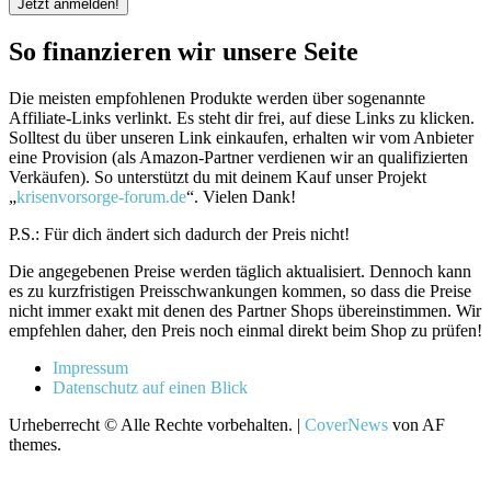
So finanzieren wir unsere Seite
Die meisten empfohlenen Produkte werden über sogenannte
Affiliate-Links verlinkt. Es steht dir frei, auf diese Links zu klicken.
Solltest du über unseren Link einkaufen, erhalten wir vom Anbieter
eine Provision (als Amazon-Partner verdienen wir an qualifizierten
Verkäufen). So unterstützt du mit deinem Kauf unser Projekt
„
krisenvorsorge-forum.de
“. Vielen Dank!
P.S.: Für dich ändert sich dadurch der Preis nicht!
Die angegebenen Preise werden täglich aktualisiert. Dennoch kann
es zu kurzfristigen Preisschwankungen kommen, so dass die Preise
nicht immer exakt mit denen des Partner Shops übereinstimmen. Wir
empfehlen daher, den Preis noch einmal direkt beim Shop zu prüfen!
Impressum
Datenschutz auf einen Blick
Urheberrecht © Alle Rechte vorbehalten.
|
CoverNews
von AF
themes.