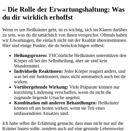
– Die ⁣Rolle der ⁤Erwartungshaltung: Was
⁤du dir ⁣wirklich ⁣erhoffst
Wenn es um Heilkräuter geht, ist es wichtig, sich im ⁣Klaren ⁣darüber
zu sein, ⁤was du⁢ dir tatsächlich⁤ von ihnen versprichst. Oftmals haben
wir ⁤Erwartungen,‍ die einfach ⁢nicht mit ‍der Realität übereinstimmen.
Hier sind einige Punkte, die ⁤du berücksichtigen solltest:
Heilungsprozess:
THCöürliche Heilkräuter⁣ unterstützen den
Körper oft ‌bei​ der‌ Selbstheilung, aber ‌sie sind kein
Wundermittel.
Individuelle Reaktionen:
Jeder‌ Körper reagiert⁤ anders, und
was bei⁣ mir funktioniert, muss nicht automatisch auch bei dir
wirken.
Vorübergehende Wirkung:
Viele ‍Präparate ‌können nur‍
kurzfristig Linderung verschaffen, wenn du nicht die
⁤zugrunde liegende Ursache angehst.
Kombination mit anderen Behandlungen:
⁢Heilkräuter⁣
können oft ‍am besten wirken, wenn⁣ sie⁢ Teil eines
umfassenderen Ansatzes sind.
Ich‌ habe selbst die Erfahrung gemacht, dass ⁢man nicht ⁤nur​ auf die
Kräuter bauen sollte, sondern auch auf eine gesunde Lebensweise