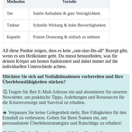
Methoden
Vorteile
Tee
Sanfte Aufnahme⁣ & gute​ Verträglichkeit
Tinktur
Schnelle Wirkung & hohe⁤ Bioverfügbarkeit
Kapseln
Präzise⁤ Dosierung & einfach zu nehmen
All diese Punkte ⁢zeigen, dass ‍es kein ‌„one-size-fits-all“ Rezept⁤ gibt,
wenn es um Heilkräuter geht. Du musst herausfinden, ⁤was ⁢für⁤
deinen Körper am besten​ funktioniert und dabei immer auf die
individuellen Unterschiede achten.
Möchten Sie sich auf Notfallsituationen vorbereiten und Ihre
Überlebensfähigkeiten stärken?
🤔 Tragen Sie Ihre E-Mail-Adresse ein und abonnieren Sie unseren
Newsletter, um praktische Tipps, Anleitungen und Ressourcen für
die Krisenvorsorge und Survival zu erhalten.
🔥 Verpassen Sie keine Gelegenheit mehr, Ihre Fähigkeiten für den
Ernstfall zu verbessern. Geben Sie Ihren Namen ein, um
personalisierte Überlebensstrategien und Ratschläge zu erhalten!