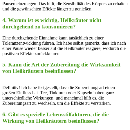
Pausen einzulegen.⁢ Das hilft,⁢ die Sensibilität des⁤ Körpers ‌zu⁣ erhalten
und die gewünschten Effekte länger zu genießen.
4. ⁣Warum ist⁣ es wichtig, Heilkräuter nicht⁣
durchgehend zu konsumieren?
Eine durchgehende​ Einnahme kann tatsächlich zu einer
Toleranzentwicklung führen. Ich‌ habe ⁣selbst ⁤gemerkt, dass ich nach⁣
einer Pause ⁤wieder ⁣besser auf​ die‌ Heilkräuter ‍reagiere, ‍wodurch die
positiven Effekte zurückkehren.
5. Kann die ​Art der Zubereitung⁢ die⁣ Wirksamkeit
von ⁢Heilkräutern ​beeinflussen?
⁢ ‍
Definitiv! Ich habe festgestellt, dass die Zubereitungsart einen
großen Einfluss hat. Tee, Tinkturen ⁢oder‍ Kapseln ‌haben ‍ganz
unterschiedliche Wirkungen, ​und manchmal hilft es, die
Zubereitungsart zu wechseln, ⁤um die Effekte​ zu⁣ verstärken.
6.⁣ Gibt es spezielle Lebensstilfaktoren, die die
Wirkung von Heilkräutern beeinflussen?