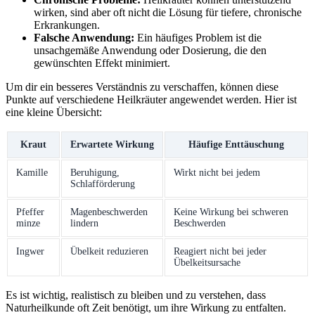
wirken, ‌sind aber ⁣oft nicht die Lösung für ⁤tiefere, chronische
Erkrankungen.
Falsche Anwendung:
Ein häufiges‌ Problem‌ ist​ die
unsachgemäße​ Anwendung oder Dosierung, die den‌
gewünschten Effekt minimiert.
Um dir ein besseres Verständnis ‌zu verschaffen, können diese
Punkte auf ⁤verschiedene Heilkräuter angewendet⁢ werden. Hier ⁤ist
eine​ kleine Übersicht:
Kraut
Erwartete Wirkung
Häufige Enttäuschung
Kamille
Beruhigung, ​
Wirkt nicht ⁢bei ⁢jedem
Schlafförderung
Pfeffer
Magenbeschwerden
Keine⁣ Wirkung bei ​schweren
minze
lindern
Beschwerden
Ingwer
Übelkeit reduzieren
Reagiert nicht bei ⁢jeder
Übelkeitsursache
Es ist wichtig, realistisch zu bleiben und ⁣zu verstehen, dass
Naturheilkunde ⁤oft Zeit⁢ benötigt, um ihre Wirkung zu entfalten.