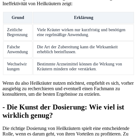
Ineffektivität von Heilkräutern zeigt:
Grund
Erklärung
Zeitliche
Viele Kräuter wirken​ nur kurzfristig und benötigen
Begrenzung
⁢eine ​regelmäßige Anwendung.
Falsche
Die ​Art der Zubereitung kann‌ die Wirksamkeit
Anwendung
erheblich beeinflussen.
Wechselwir
Bestimmte Arzneimittel können ‍die ⁢Wirkung von
kungen
⁤Kräutern mindern oder verstärken.
Wenn du ‍also Heilkräuter nutzen⁤ möchtest,‍ empfiehlt es sich, vorher
‍ausgiebig ‍zu recherchieren und ⁢eventuell einen‌ Fachmann zu
konsultieren, um die besten Ergebnisse zu erzielen.
-⁢ Die Kunst der Dosierung:⁤ Wie viel ist⁢
wirklich genug?
Die richtige ​Dosierung von Heilkräutern spielt⁢ eine⁢ entscheidende
Rolle,‌ wenn es darum geht,⁢ von‌ ihren Vorteilen⁢ zu profitieren. Zu