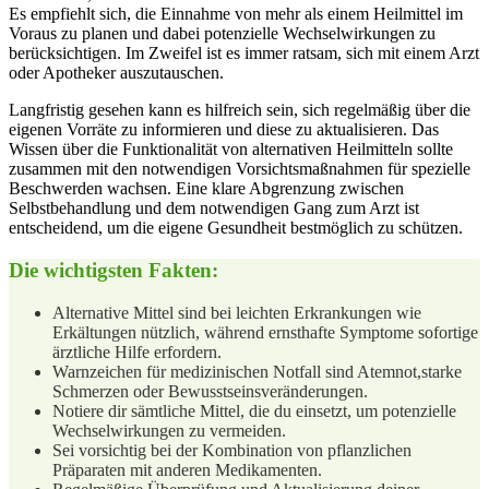
Es empfiehlt sich, die Einnahme von mehr‌ als einem Heilmittel im
Voraus zu‌ planen und dabei potenzielle Wechselwirkungen zu
berücksichtigen. Im Zweifel ist es immer ​ratsam, sich mit einem Arzt
oder Apotheker ⁤auszutauschen.
Langfristig gesehen kann es‌ hilfreich sein,⁤ sich regelmäßig über die
eigenen Vorräte zu informieren und diese zu aktualisieren.⁤ Das
Wissen⁣ über die Funktionalität ⁤von alternativen Heilmitteln⁢ sollte⁤
zusammen mit den notwendigen Vorsichtsmaßnahmen für spezielle
Beschwerden wachsen. Eine klare Abgrenzung ​zwischen
Selbstbehandlung und dem notwendigen Gang⁤ zum Arzt ist
entscheidend, um die ⁣eigene Gesundheit bestmöglich zu schützen.
Die wichtigsten Fakten:
Alternative Mittel sind bei leichten Erkrankungen wie
Erkältungen nützlich, während ernsthafte Symptome sofortige
ärztliche Hilfe erfordern.
Warnzeichen für medizinischen Notfall sind Atemnot,starke
Schmerzen oder Bewusstseinsveränderungen.
Notiere dir sämtliche Mittel, die du ⁣einsetzt, um potenzielle ​
Wechselwirkungen zu vermeiden.
Sei vorsichtig bei der Kombination von pflanzlichen
Präparaten mit anderen​ Medikamenten.