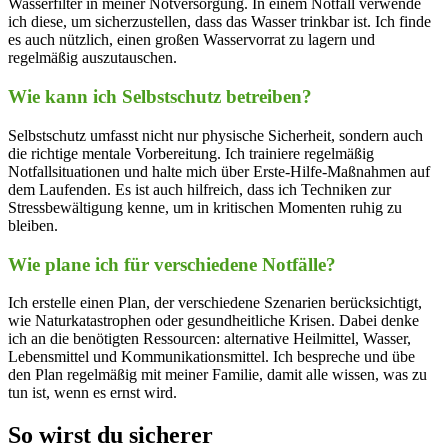
Wasserfilter in meiner Notversorgung.‍ In einem Notfall verwende
ich diese, um sicherzustellen, dass‌ das Wasser trinkbar ist. Ich finde
es auch ​nützlich, einen großen Wasservorrat zu lagern und
regelmäßig auszutauschen.
Wie kann ich Selbstschutz betreiben?
Selbstschutz umfasst nicht nur physische‍ Sicherheit, sondern auch
die richtige mentale Vorbereitung. Ich trainiere regelmäßig
Notfallsituationen‌ und halte mich über Erste-Hilfe-Maßnahmen auf
⁣dem Laufenden. Es ist auch hilfreich, dass ich Techniken zur
Stressbewältigung kenne, um in kritischen Momenten ruhig zu
bleiben.
Wie plane ⁤ich für verschiedene‍ Notfälle?
Ich erstelle ⁤einen Plan, der⁤ verschiedene Szenarien berücksichtigt,
wie Naturkatastrophen ‍oder gesundheitliche Krisen. Dabei denke
ich an die benötigten‌ Ressourcen: alternative Heilmittel, Wasser,
Lebensmittel und Kommunikationsmittel. Ich bespreche und übe
den ⁤Plan regelmäßig mit ‍meiner Familie, damit alle wissen, was zu
tun ist, wenn‍ es ernst wird.
So wirst du sicherer