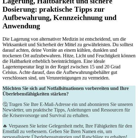
Lagerung, Haltbarkeit und sichere
Dosierung: praktische Tipps zur
Aufbewahrung,⁢ Kennzeichnung und
Anwendung
Die Lagerung ​von⁤ alternativer Medizin ist entscheidend, um die
Wirksamkeit und Sicherheit der Mittel zu gewährleisten. Du solltest
darauf achten, deine Vorräte an einem kühlen, dunklen und
trockenen Ort aufzubewahren. Hitze, Licht und Feuchtigkeit können
die Haltbarkeit erheblich beeinträchtigen. Eine ideale
⁣Lagertemperatur liegt ⁤in der Regel⁤ zwischen 15 und 20 Grad⁣
Celsius. Achte darauf, dass die Aufbewahrungsbehälter gut
verschlossen sind, um Verunreinigungen zu vermeiden.
Möchten Sie sich auf Notfallsituationen vorbereiten und Ihre
Überlebensfähigkeiten stärken?
🤔 Tragen Sie Ihre E-Mail-Adresse ein und abonnieren Sie unseren
Newsletter, um praktische Tipps, Anleitungen und Ressourcen für
die Krisenvorsorge und Survival zu erhalten.
🔥 Verpassen Sie keine Gelegenheit mehr, Ihre Fähigkeiten für den
Ernstfall zu verbessern. Geben Sie Ihren Namen ein, um
personalisierte Überlebensstrategien und Ratschläge zu erhalten!