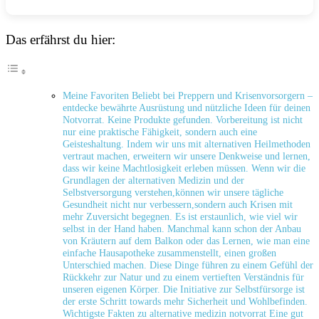
Das erfährst du hier:
Meine Favoriten Beliebt bei Preppern und Krisenvorsorgern –
entdecke bewährte Ausrüstung und ‌nützliche Ideen für deinen
Notvorrat. Keine Produkte gefunden. Vorbereitung ist nicht
nur eine praktische Fähigkeit, sondern auch eine
Geisteshaltung. Indem wir uns mit alternativen Heilmethoden
vertraut machen, erweitern wir unsere Denkweise und lernen,
dass wir keine Machtlosigkeit erleben müssen. Wenn wir die
Grundlagen der alternativen Medizin und der⁢
Selbstversorgung verstehen,können wir unsere tägliche
Gesundheit nicht nur verbessern,sondern auch Krisen mit
mehr ‌Zuversicht begegnen. Es ist erstaunlich, wie viel wir
selbst in der Hand haben. Manchmal kann schon der Anbau
von Kräutern auf dem Balkon oder das Lernen, wie man ⁤eine⁢
einfache Hausapotheke⁤ zusammenstellt, einen großen
Unterschied machen. Diese Dinge⁢ führen zu einem Gefühl der
Rückkehr zur Natur und zu einem‌ vertieften Verständnis für
unseren eigenen Körper. Die Initiative ​zur ⁢Selbstfürsorge ist
der erste Schritt towards mehr Sicherheit und ​Wohlbefinden.
Wichtigste Fakten zu alternative medizin notvorrat Eine gut