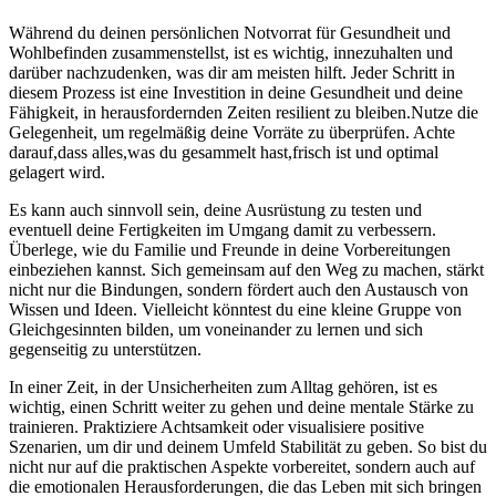
Während du deinen persönlichen Notvorrat für Gesundheit und
Wohlbefinden zusammenstellst, ist es wichtig, innezuhalten und
darüber nachzudenken, was dir am meisten hilft. Jeder Schritt in
diesem Prozess ist eine Investition in‍ deine Gesundheit und deine
Fähigkeit, in herausfordernden Zeiten resilient zu bleiben.Nutze die
Gelegenheit, um regelmäßig deine Vorräte zu überprüfen. Achte
darauf,dass alles,was‌ du gesammelt hast,frisch ⁢ist und optimal
gelagert wird.
Es⁣ kann auch sinnvoll sein, deine Ausrüstung zu testen und
eventuell deine Fertigkeiten im Umgang damit zu verbessern.
Überlege, wie du Familie und Freunde ⁤in deine​ Vorbereitungen
einbeziehen kannst. Sich gemeinsam auf den⁤ Weg zu machen, stärkt
nicht nur die Bindungen, sondern fördert auch den Austausch von ​
Wissen und Ideen. Vielleicht könntest du eine kleine Gruppe von
Gleichgesinnten bilden, um voneinander zu lernen und‍ sich
gegenseitig zu unterstützen.
In einer Zeit, in der Unsicherheiten zum Alltag gehören, ‍ist es
wichtig, einen Schritt weiter zu gehen und deine mentale Stärke zu
trainieren. Praktiziere Achtsamkeit oder ​visualisiere positive
Szenarien, um ‌dir und deinem Umfeld Stabilität zu geben. So bist‍ du
nicht nur auf die praktischen Aspekte vorbereitet, sondern auch auf
die emotionalen Herausforderungen, die das‍ Leben mit ⁤sich bringen