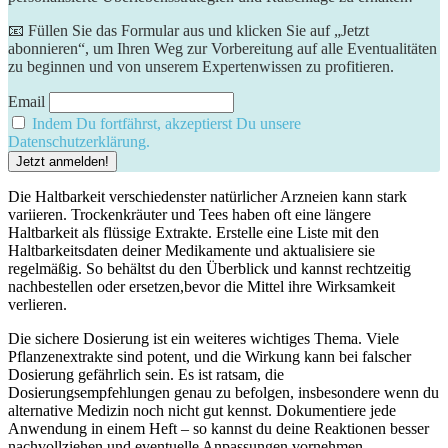
📧 Füllen Sie das Formular aus und klicken Sie auf „Jetzt
abonnieren“, um Ihren Weg zur Vorbereitung auf alle Eventualitäten
zu beginnen und von unserem Expertenwissen zu profitieren.
Email
Indem Du fortfährst, akzeptierst Du unsere
Datenschutzerklärung.
Die Haltbarkeit verschiedenster natürlicher Arzneien kann stark
variieren. Trockenkräuter und‍ Tees haben oft eine längere
Haltbarkeit als flüssige‌ Extrakte. Erstelle eine Liste mit den
Haltbarkeitsdaten deiner Medikamente und aktualisiere sie
regelmäßig. So behältst du den Überblick ⁤und kannst ⁢rechtzeitig
nachbestellen oder ersetzen,bevor die Mittel ihre Wirksamkeit‌
verlieren.
Die sichere Dosierung ist ein weiteres wichtiges Thema. Viele
Pflanzenextrakte sind‌ potent, und die Wirkung kann bei falscher
Dosierung gefährlich sein. Es ist ratsam, die
Dosierungsempfehlungen genau zu befolgen, insbesondere wenn du
alternative Medizin noch nicht gut kennst. Dokumentiere jede ​
Anwendung in einem Heft – so kannst ‍du deine Reaktionen besser
nachvollziehen und eventuelle Anpassungen vornehmen.