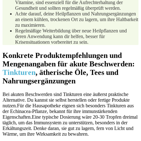
Vitamine, sind essenziell für die Aufrechterhaltung der
Gesundheit und⁤ sollten regelmäßig überprüft werden.
Achte ‌darauf, deine Heilpflanzen und Nahrungsergänzungen
⁣an einem kühlen, trockenen Ort zu lagern, ‌um⁤ ihre Haltbarkeit
zu maximieren.
Regelmäßige Weiterbildung über neue ⁢Heilpflanzen und
deren Anwendung kann dir ‌helfen, besser für
Krisensituationen vorbereitet zu sein.
Konkrete Produktempfehlungen und
Mengenangaben für akute Beschwerden:
Tinkturen
, ätherische Öle, Tees und
Nahrungsergänzungen
Bei akuten Beschwerden sind Tinkturen eine äußerst‍ praktische
Alternative. Du kannst sie selbst herstellen oder fertige⁣ Produkte‌
nutzen.Für die Hausapotheke eignen​ sich besonders Tinkturen aus
der Echinacea-Pflanze, bekannt⁢ für ihre immunstärkenden
Eigenschaften.Eine typische Dosierung wäre 20-30 Tropfen dreimal
täglich, um das ​Immunsystem zu unterstützen, ‌besonders in der
Erkältungszeit. Denke daran, sie ​gut zu lagern, fern von Licht und‌
Wärme, um‌ ihre ⁤Wirksamkeit zu bewahren.