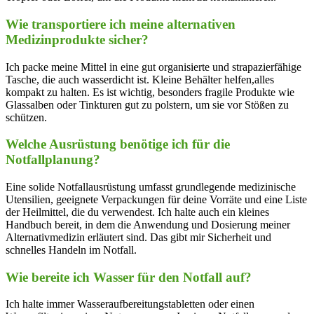
Wie transportiere ich meine alternativen‍
Medizinprodukte sicher?
Ich ⁤packe ‌meine Mittel in⁤ eine gut organisierte und strapazierfähige
Tasche, die auch wasserdicht ist. Kleine Behälter helfen,alles
kompakt zu‌ halten. Es ist⁤ wichtig, besonders fragile Produkte wie
Glassalben oder‍ Tinkturen gut zu polstern, um sie vor Stößen zu
schützen.
Welche Ausrüstung benötige ich für die⁣
Notfallplanung?
Eine solide Notfallausrüstung umfasst grundlegende medizinische
Utensilien, geeignete ⁢Verpackungen ‌für deine⁢ Vorräte und eine Liste
der⁣ Heilmittel, ⁣die du verwendest. Ich halte auch ein ⁢kleines
Handbuch bereit,⁣ in dem die ⁣Anwendung und Dosierung meiner
Alternativmedizin erläutert sind. Das gibt⁤ mir Sicherheit und
schnelles Handeln im Notfall.
Wie bereite ich Wasser für den Notfall auf?
Ich‍ halte immer Wasseraufbereitungstabletten oder einen⁢