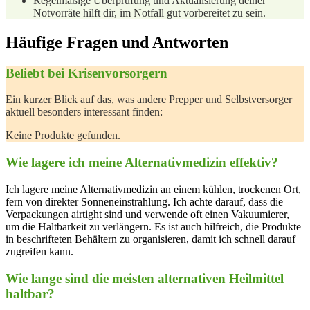
Regelmäßige Überprüfung und Aktualisierung deiner
Notvorräte hilft‌ dir, im Notfall gut vorbereitet zu sein.
Häufige Fragen und Antworten
Beliebt bei Krisenvorsorgern
Ein kurzer Blick auf das, was andere Prepper⁤ und Selbstversorger
aktuell besonders interessant⁢ finden:
Keine Produkte gefunden.
Wie lagere ich meine Alternativmedizin effektiv?
Ich lagere meine Alternativmedizin an einem kühlen, trockenen Ort,
fern von direkter Sonneneinstrahlung. Ich achte darauf, dass die
Verpackungen airtight sind und verwende‌ oft einen Vakuumierer,
um die Haltbarkeit zu verlängern. Es ist auch hilfreich, die⁢ Produkte
in beschrifteten Behältern zu organisieren, damit ich schnell darauf
zugreifen kann.
Wie⁤ lange sind die meisten alternativen Heilmittel
haltbar?