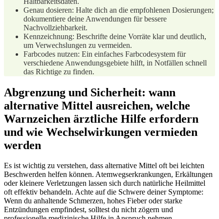
Haltbarkeitsdaten.
Genau dosieren: Halte dich an die empfohlenen Dosierungen;
dokumentiere deine Anwendungen für bessere
Nachvollziehbarkeit.
Kennzeichnung: Beschrifte deine Vorräte klar und deutlich,
um Verwechslungen zu vermeiden.
Farbcodes nutzen: Ein einfaches ‌Farbcodesystem für
verschiedene Anwendungsgebiete hilft, in Notfällen schnell⁤
das Richtige ⁢zu finden.
Abgrenzung und Sicherheit:⁢ wann
alternative ‌Mittel ausreichen, welche
Warnzeichen ärztliche Hilfe erfordern
und wie Wechselwirkungen vermieden
werden
Es ist wichtig zu verstehen, dass alternative Mittel oft bei ⁢leichten
Beschwerden helfen können. Atemwegserkrankungen, Erkältungen
oder kleinere Verletzungen lassen sich durch natürliche Heilmittel
oft‍ effektiv behandeln. Achte auf die Schwere deiner Symptome:⁣
Wenn du anhaltende Schmerzen, hohes Fieber oder ​starke
Entzündungen⁣ empfindest, solltest du nicht ⁢zögern und
professionelle medizinische Hilfe in Anspruch nehmen.