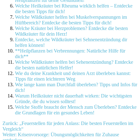
Heilpflanzen für deine Gesundheit!
Welche Heilkräuter bei Rheuma wirklich helfen – Entdecke
die besten Tipps für dich!
Welche Wildkräuter helfen bei Muskelverspannungen im
Hüftbereich? Entdecke die besten Tipps für dich!
Welche Kräuter bei Herzproblemen? Entdecke die besten
Wildkräuter für dein Herz!
Entdecke, welche Wildkräuter bei Sehnenentzündung dir
helfen können!
**Heilpflanzen bei Verbrennungen: Natürliche Hilfe für
dich**
Welche Wildkräuter helfen bei Sehenentzündung? Entdecke
die besten natürlichen Helfer!
Wie du deine Krankheit und deinen Arzt überleben kannst:
Tipps für einen leichteren Weg
Wie lange kann man Durchfall überleben? Tipps und Infos für
dich!
Warum Heilkräuter nicht dauerhaft wirken: Die wichtigsten
Gründe, die du wissen solltest!
Welche Stoffe braucht der Mensch zum Überleben? Entdecke
die Grundlagen für ein gesundes Leben!
Beitragsnavigation
Zurück:
„Feuerstellen für jeden Anlass: Die besten Feuerstellen im
Vergleich“
Weiter:
Krisenvorsorge: Übungsmöglichkeiten für Zuhause