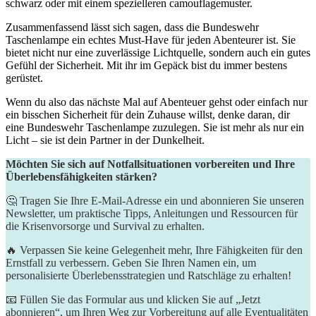
schwarz oder‌ mit einem⁢ spezielleren camouflagemuster.
Zusammenfassend ⁣lässt sich sagen, dass die Bundeswehr
Taschenlampe ein echtes⁤ Must-Have für ‍jeden Abenteurer ist. Sie‌
bietet ‌nicht‍ nur eine zuverlässige Lichtquelle, sondern auch ein ⁣gutes
Gefühl der‌ Sicherheit. Mit ihr im Gepäck bist du immer ⁣bestens
gerüstet.
Wenn du also das ⁣nächste ​Mal auf⁤ Abenteuer gehst oder einfach nur
⁤ein bisschen Sicherheit⁢ für ⁢dein ‍Zuhause willst, denke daran, dir
eine Bundeswehr Taschenlampe⁢ zuzulegen. Sie‌ ist ‍mehr ⁢als nur ein
Licht – sie ist dein Partner in der Dunkelheit.
Möchten Sie sich auf Notfallsituationen vorbereiten und Ihre
Überlebensfähigkeiten stärken?
🤔 Tragen Sie Ihre E-Mail-Adresse ein und abonnieren Sie unseren
Newsletter, um praktische Tipps, Anleitungen und Ressourcen für
die Krisenvorsorge und Survival zu erhalten.
🔥 Verpassen Sie keine Gelegenheit mehr, Ihre Fähigkeiten für den
Ernstfall zu verbessern. Geben Sie Ihren Namen ein, um
personalisierte Überlebensstrategien und Ratschläge zu erhalten!
📧 Füllen Sie das Formular aus und klicken Sie auf „Jetzt
abonnieren“, um Ihren Weg zur Vorbereitung auf alle Eventualitäten