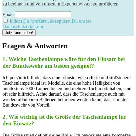
zu beginnen und von unserem Expertenwissen zu profitieren.
Email
Indem Du fortfährst, akzeptierst Du unsere
Datenschutzerklärung.
Fragen & Antworten
1. Welche‌ Taschenlampe wäre ⁢für den Einsatz bei⁣
der Bundeswehr am besten ⁣geeignet?
Ich persönlich finde, dass ⁣eine robuste, wasserfeste und stoßsichere‍
Taschenlampe ⁢ideal ist. Modelle,‌ die⁤ eine hohe Helligkeit von
mindestens 1000 Lumen bieten ‌und mehrere Lichtmodi haben, sind
oft sehr hilfreich. Achte darauf, dass ⁢die Taschenlampe auch mit
wiederaufladbaren Batterien betrieben werden kann,‌ das ist in der
Bundeswehr von⁢ Vorteil.
2. Wie wichtig ist die Größe‍ der Taschenlampe für
den Einsatz?
Die ⁢Größe spielt definitiv eine Rolle. Ich ​bevorzuge eine kompakte