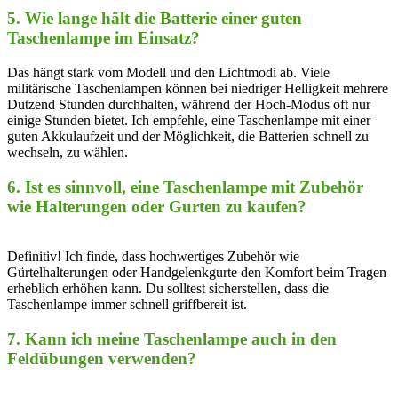
5. Wie lange hält⁣ die Batterie einer guten
Taschenlampe im‌ Einsatz?
Das ⁢hängt stark vom Modell und den Lichtmodi ab. Viele
militärische Taschenlampen ​können⁣ bei niedriger Helligkeit mehrere
Dutzend Stunden durchhalten, während der Hoch-Modus oft nur
einige Stunden bietet. ‍Ich empfehle,⁢ eine Taschenlampe mit einer
‌guten Akkulaufzeit und der Möglichkeit,⁣ die Batterien schnell zu
wechseln, zu wählen.
6. Ist es sinnvoll,⁤ eine ​Taschenlampe mit Zubehör
wie Halterungen oder Gurten zu kaufen?
Definitiv! ​Ich finde, dass hochwertiges Zubehör wie
⁢Gürtelhalterungen oder⁣ Handgelenkgurte ⁣den Komfort ⁣beim ⁤Tragen
erheblich ​erhöhen ⁤kann. ​Du ⁣solltest sicherstellen, dass die‌
Taschenlampe immer schnell griffbereit‌ ist.
7. Kann ich meine Taschenlampe auch⁢ in den‍
Feldübungen verwenden?
⁤ ‍