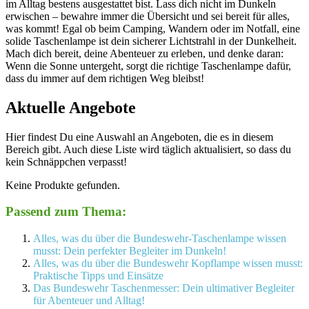
⁢im Alltag ‌bestens ausgestattet bist. Lass dich ‍nicht‍ im Dunkeln
erwischen – bewahre immer die Übersicht und sei‍ bereit für ​alles,
was ‍kommt! Egal ob beim Camping, Wandern oder ​im Notfall, eine
⁤solide Taschenlampe ist dein sicherer Lichtstrahl ⁤in‌ der Dunkelheit.
⁣Mach dich bereit, ⁤deine Abenteuer zu erleben, und denke daran:
Wenn ⁣die‌ Sonne untergeht, sorgt ​die richtige Taschenlampe dafür,
dass du immer auf dem richtigen Weg bleibst!
Aktuelle Angebote
Hier findest Du eine Auswahl an Angeboten, die es in diesem
Bereich gibt. Auch diese Liste wird täglich aktualisiert, so dass du
kein Schnäppchen verpasst!
Keine Produkte gefunden.
Passend zum Thema:
Alles, was du über die Bundeswehr-Taschenlampe wissen
musst: Dein perfekter Begleiter im Dunkeln!
Alles, was du über die Bundeswehr Kopflampe wissen musst:
Praktische Tipps und Einsätze
Das Bundeswehr Taschenmesser: Dein ultimativer Begleiter
für Abenteuer und Alltag!