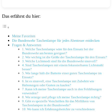
Das erfährst du hier:
Meine Favoriten
Die Bundeswehr⁣ Taschenlampe‌ für jedes Abenteuer entdecken
Fragen & Antworten
1. Welche‌ Taschenlampe wäre ⁢für den Einsatz bei⁣ der
Bundeswehr am besten ⁣geeignet?
2. Wie wichtig ist die Größe‍ der Taschenlampe für den Einsatz?
3. ‌Welche⁢ Lichtmodi sind für die Bundeswehr ⁣sinnvoll?
4. Sind Taschenlampen mit einem fokussierbaren Lichtstrahl
besser?
5. Wie lange hält⁣ die Batterie einer guten Taschenlampe im‌
Einsatz?
6. Ist es sinnvoll,⁤ eine ​Taschenlampe mit Zubehör wie
Halterungen oder Gurten zu kaufen?
7. Kann ich meine Taschenlampe auch⁢ in den‍ Feldübungen
verwenden?
8. Wie reinige und pflege ich meine Taschenlampe richtig?
9. Gibt ​es spezielle Vorschriften für das Mitführen ‍von
Taschenlampen in der Bundeswehr?
10. Wo kann ich Erfahrungsberichte zu verschiedenen‌