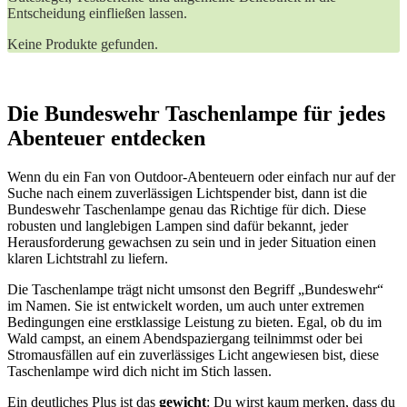
Entscheidung einfließen lassen.
Keine Produkte gefunden.
Die Bundeswehr⁣ Taschenlampe‌ für jedes
Abenteuer entdecken
Wenn du ein Fan von Outdoor-Abenteuern oder einfach nur auf der
Suche nach einem⁤ zuverlässigen Lichtspender bist, dann ist die
‍Bundeswehr Taschenlampe genau‌ das⁣ Richtige für ⁤dich.⁤ Diese
robusten und langlebigen ‌Lampen sind dafür bekannt, jeder
Herausforderung gewachsen zu sein ​und in jeder Situation einen
klaren Lichtstrahl zu liefern.
Die Taschenlampe​ trägt ‌nicht umsonst den‌ Begriff ⁣„Bundeswehr“‌
im Namen. Sie ist entwickelt ⁢worden,‌ um auch​ unter extremen‌
Bedingungen eine erstklassige Leistung ⁢zu‌ bieten. Egal,‍ ob du im‌
Wald ​campst, an einem‌ Abendspaziergang teilnimmst oder‍ bei
Stromausfällen auf ⁣ein ⁤zuverlässiges Licht angewiesen bist, diese
Taschenlampe wird dich nicht im Stich lassen.
Ein deutliches Plus ist das
gewicht
: Du wirst ​kaum merken, dass du