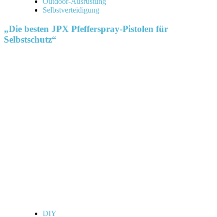
Outdoor-Ausrüstung
Selbstverteidigung
„Die besten JPX Pfefferspray-Pistolen für
Selbstschutz“
DIY