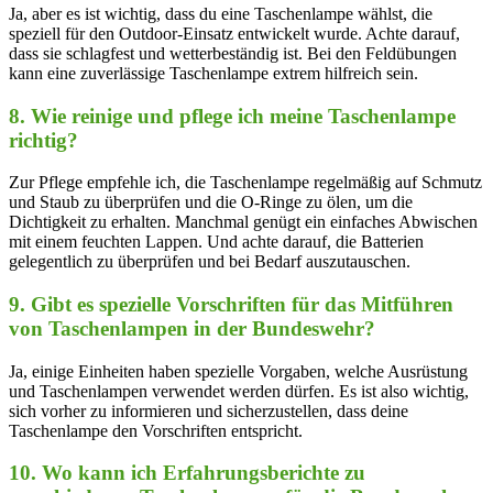
Ja,⁣ aber es ist​ wichtig,‍ dass du eine Taschenlampe wählst, die‌
speziell für den‍ Outdoor-Einsatz entwickelt wurde. ‌Achte darauf,
dass sie schlagfest und wetterbeständig⁣ ist. Bei den‍ Feldübungen
kann eine zuverlässige Taschenlampe ⁤extrem hilfreich‌ sein.
8. Wie reinige und pflege ich meine Taschenlampe
richtig?
Zur Pflege ⁣empfehle ich, die ⁣Taschenlampe regelmäßig ⁣auf Schmutz
und Staub‍ zu überprüfen und​ die O-Ringe zu ölen,‌ um die‌
Dichtigkeit ‌zu erhalten. Manchmal genügt ein ‌einfaches Abwischen
mit einem feuchten Lappen. Und achte darauf, die Batterien
⁤gelegentlich zu ⁣überprüfen und bei Bedarf auszutauschen.
9. Gibt ​es spezielle Vorschriften für das Mitführen
‍von Taschenlampen in der Bundeswehr?
Ja, einige Einheiten haben spezielle Vorgaben, welche Ausrüstung
‌und Taschenlampen verwendet⁤ werden dürfen. Es ist also wichtig,
sich⁣ vorher zu ⁣informieren und sicherzustellen, dass‌ deine
Taschenlampe den‌ Vorschriften entspricht.
10. Wo kann ich Erfahrungsberichte zu