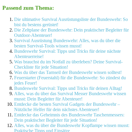
Passend zum Thema:
Die ultimative Survival Ausrüstungsliste der Bundeswehr: So
bist du bestens gerüstet!
Die Zeltplane der Bundeswehr: Dein praktischer Begleiter für
Outdoor-Abenteuer!
Survival Ausrüstung Bundeswehr: Alles, was du über die
besten Survival-Tools wissen musst!
Bundeswehr Survival: Tipps und Tricks für deine nächste
Abenteuerreise!
Was brauchst du im Notfall zu überleben? Deine Survival-
Checkliste für jede Situation!
Was du über das Tarnseil der Bundeswehr wissen solltest!
Feuerstarter (Feuerstahl) für die Bundeswehr: So zündest du
jedes Feuer!
Bundeswehr Survival: Tipps und Tricks für deinen Alltag!
Alles, was du über das Survival Messer Bundeswehr wissen
musst: Dein Begleiter für Abenteuer!
Entdecke die besten Survival Gadgets der Bundeswehr –
Nützliche Helfer für dein nächstes Abenteuer!
Entdecke das Geheimnis des Bundeswehr Taschenmessers:
Dein praktischer Begleiter für jede Situation!
Alles, was du über die Bundeswehr Kopflampe wissen musst:
Praktische Tipps und Einsätze