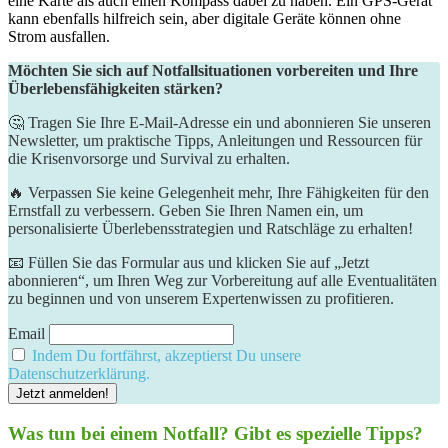
eine Karte als auch einen Kompass dabei zu ⁣haben. Ein GPS-Gerät
kann ebenfalls hilfreich sein, aber digitale Geräte können ohne
Strom ⁢ausfallen.
Möchten Sie sich auf Notfallsituationen vorbereiten und Ihre
Überlebensfähigkeiten stärken?
🤔 Tragen Sie Ihre E-Mail-Adresse ein und abonnieren Sie unseren
Newsletter, um praktische Tipps, Anleitungen und Ressourcen für
die Krisenvorsorge und Survival zu erhalten.
🔥 Verpassen Sie keine Gelegenheit mehr, Ihre Fähigkeiten für den
Ernstfall zu verbessern. Geben Sie Ihren Namen ein, um
personalisierte Überlebensstrategien und Ratschläge zu erhalten!
📧 Füllen Sie das Formular aus und klicken Sie auf „Jetzt
abonnieren“, um Ihren Weg zur Vorbereitung auf alle Eventualitäten
zu beginnen und von unserem Expertenwissen zu profitieren.
Email
Indem Du fortfährst, akzeptierst Du unsere
Datenschutzerklärung.
Was tun bei einem Notfall? ⁢Gibt ​es spezielle Tipps?