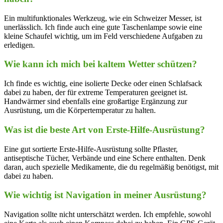
Ein multifunktionales Werkzeug, ‍wie ein Schweizer Messer, ist⁣
unerlässlich. Ich‌ finde auch ‍eine gute Taschenlampe sowie⁤ eine
kleine Schaufel wichtig, um​ im‍ Feld verschiedene Aufgaben zu
erledigen.
Wie kann ich mich bei kaltem Wetter​ schützen?
Ich finde es wichtig, eine⁢ isolierte Decke⁣ oder⁣ einen Schlafsack
dabei zu haben, der für extreme Temperaturen geeignet ‍ist.
Handwärmer sind ebenfalls eine großartige Ergänzung zur
Ausrüstung, um die Körpertemperatur zu halten.
Was ist die beste Art von Erste-Hilfe-Ausrüstung?
Eine gut⁤ sortierte Erste-Hilfe-Ausrüstung​ sollte Pflaster,
antiseptische Tücher, Verbände und eine​ Schere enthalten. Denk⁤
daran, auch ⁣spezielle ‌Medikamente,‍ die du regelmäßig benötigst, mit‌
dabei zu haben.
Wie wichtig ist‍ Navigation in meiner Ausrüstung?
Navigation sollte nicht unterschätzt werden. Ich empfehle, sowohl