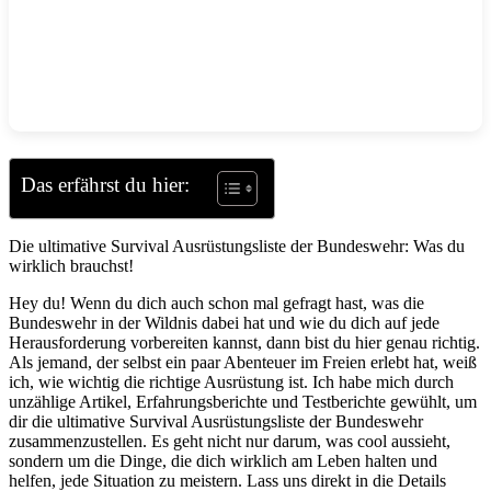
Das erfährst du hier:
Die ultimative Survival Ausrüstungsliste ⁢der​ Bundeswehr: Was⁤ du
wirklich brauchst!
Hey du! Wenn du ‍dich auch ⁢schon mal gefragt hast, was die
Bundeswehr in der Wildnis dabei ⁤hat und wie du ⁤dich auf jede
⁢Herausforderung vorbereiten kannst, dann⁣ bist du hier genau⁢ richtig.
‍Als⁢ jemand, der‍ selbst⁢ ein paar Abenteuer im Freien erlebt hat, weiß
‍ich, wie wichtig die richtige ⁤Ausrüstung ist. Ich habe mich durch
unzählige Artikel, Erfahrungsberichte und​ Testberichte ⁢gewühlt, um
dir die ultimative Survival Ausrüstungsliste der Bundeswehr
zusammenzustellen. Es geht‌ nicht nur darum, was cool aussieht,
sondern⁢ um ⁤die Dinge, die dich wirklich⁢ am Leben halten und
helfen, jede Situation‍ zu meistern. Lass uns direkt in die Details