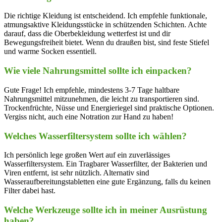
Die ‍richtige Kleidung ist entscheidend. Ich empfehle funktionale,
atmungsaktive Kleidungsstücke in schützenden Schichten. Achte
darauf, ⁢dass die⁣ Oberbekleidung wetterfest ist und dir
Bewegungsfreiheit bietet. ⁤Wenn du draußen​ bist, sind feste Stiefel
und ​warme⁣ Socken essentiell.
Wie viele Nahrungsmittel‍ sollte ‌ich einpacken?
Gute Frage! Ich empfehle, mindestens 3-7 ⁤Tage haltbare
Nahrungsmittel ⁤mitzunehmen, die leicht zu ⁤transportieren sind.
Trockenfrüchte, Nüsse und Energieriegel sind praktische Optionen.
Vergiss nicht, auch eine Notration zur⁣ Hand zu haben!
Welches Wasserfiltersystem⁤ sollte ich wählen?
Ich persönlich lege großen Wert auf ein zuverlässiges
Wasserfiltersystem. Ein Tragbarer Wasserfilter, der Bakterien und
Viren entfernt, ist sehr nützlich. Alternativ sind
⁤Wasseraufbereitungstabletten eine ‍gute Ergänzung, falls​ du keinen
Filter dabei ​hast.
Welche Werkzeuge sollte ich in meiner Ausrüstung
⁣haben?