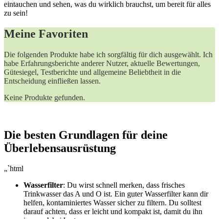
eintauchen und sehen, was du wirklich brauchst, um bereit für alles
zu ‌sein!
Meine Favoriten
Die folgenden Produkte habe ich sorgfältig für dich⁢ ausgewählt. Ich
habe⁢ Erfahrungsberichte anderer Nutzer, aktuelle Bewertungen,
Gütesiegel, Testberichte und allgemeine Beliebtheit in die
Entscheidung einfließen lassen.
Keine Produkte gefunden.
Die‍ besten Grundlagen für deine⁣
Überlebensausrüstung
„`html
Wasserfilter
: Du wirst schnell merken, dass frisches
Trinkwasser das A und O ist. Ein guter⁢ Wasserfilter kann dir
helfen, kontaminiertes Wasser sicher zu filtern. Du solltest
darauf achten, dass er leicht und kompakt ist, ‌damit du​ ihn