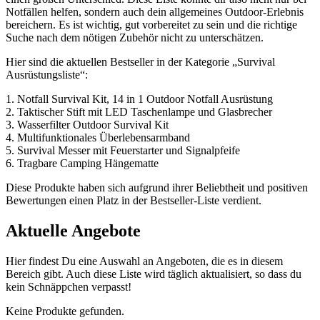
Notfällen helfen, sondern auch dein allgemeines Outdoor-Erlebnis
bereichern. Es ist wichtig, gut vorbereitet zu sein⁢ und⁣ die richtige
Suche nach dem nötigen‍ Zubehör nicht ‌zu unterschätzen.
Hier⁤ sind die aktuellen⁤ Bestseller in der Kategorie „Survival
⁣Ausrüstungsliste“:
1. ‍Notfall Survival Kit, 14 ‌in 1 Outdoor Notfall Ausrüstung
2. ‍Taktischer Stift mit LED Taschenlampe und Glasbrecher
3. Wasserfilter Outdoor Survival Kit
4. Multifunktionales Überlebensarmband
5. Survival Messer mit ⁤Feuerstarter und Signalpfeife
6. Tragbare Camping Hängematte
Diese Produkte haben sich aufgrund ihrer Beliebtheit und positiven
Bewertungen einen Platz in der Bestseller-Liste verdient.
Aktuelle Angebote
Hier findest Du eine Auswahl an Angeboten, die es in diesem
Bereich gibt. Auch diese Liste wird täglich aktualisiert, so dass du
kein Schnäppchen verpasst!
Keine Produkte gefunden.