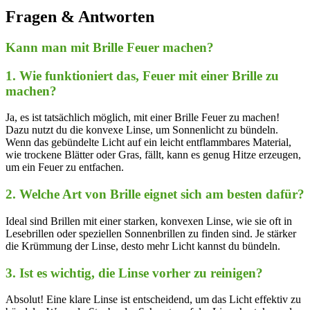
Fragen & Antworten
Kann man mit Brille Feuer machen?
1. Wie funktioniert das, Feuer ⁣mit ​einer Brille⁤ zu
machen?
Ja, es ​ist tatsächlich möglich, mit einer Brille Feuer zu ​machen!
Dazu nutzt du die ​konvexe Linse, um Sonnenlicht zu ​bündeln.
Wenn das gebündelte Licht ⁣auf ein leicht entflammbares Material,​
wie trockene Blätter oder Gras, fällt, kann es genug Hitze erzeugen,
um ein Feuer zu entfachen.
2. Welche Art von Brille eignet sich am besten⁢ dafür?
Ideal sind Brillen mit einer starken, konvexen Linse, wie sie‌ oft in
Lesebrillen oder speziellen Sonnenbrillen zu finden sind. Je stärker
die Krümmung der Linse, desto mehr Licht ‍kannst du bündeln.
3. Ist es wichtig, die Linse vorher zu reinigen?
Absolut! Eine klare Linse ist entscheidend, um‌ das Licht effektiv zu