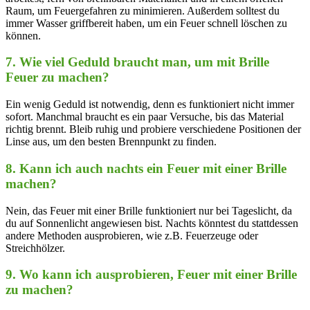
Raum, um‍ Feuergefahren​ zu minimieren. Außerdem solltest du
immer Wasser griffbereit haben, um ein Feuer schnell löschen‌ zu
können.
7.⁤ Wie viel Geduld braucht man, um mit‍ Brille
Feuer zu machen?
Ein wenig Geduld ist notwendig, denn es‌ funktioniert nicht immer
sofort. Manchmal braucht‌ es ein paar Versuche, bis das Material
richtig ⁤brennt. Bleib ruhig und probiere verschiedene Positionen der
Linse aus, um den besten Brennpunkt ⁢zu finden.
8. Kann ich auch nachts ein Feuer mit einer Brille
machen?
Nein, das Feuer mit einer​ Brille funktioniert nur bei ⁤Tageslicht, da
du auf Sonnenlicht angewiesen bist. Nachts könntest du stattdessen
andere Methoden ausprobieren, wie z.B. Feuerzeuge⁢ oder
Streichhölzer.
9. Wo kann ich ausprobieren, Feuer ​mit einer Brille
zu machen?