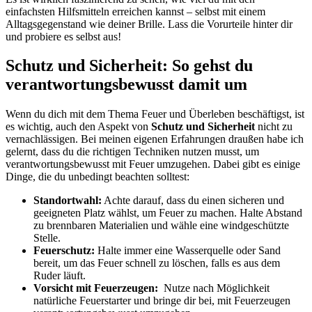
einfachsten Hilfsmitteln erreichen kannst – selbst mit einem
Alltagsgegenstand wie deiner Brille. Lass die Vorurteile hinter dir
und probiere ‍es selbst ⁢aus!
Schutz und Sicherheit: So gehst du⁣
verantwortungsbewusst damit um
Wenn du dich mit dem Thema Feuer⁢ und Überleben beschäftigst, ist
es wichtig, auch den Aspekt von
Schutz und Sicherheit
nicht zu
vernachlässigen. Bei meinen eigenen Erfahrungen draußen habe ich
gelernt, dass du die richtigen Techniken nutzen musst,⁢ um
verantwortungsbewusst mit Feuer umzugehen. Dabei gibt es einige‌
Dinge, die du‌ unbedingt beachten solltest:
Standortwahl:
Achte darauf, dass du einen sicheren und
geeigneten Platz wählst, um​ Feuer zu machen. Halte Abstand
zu brennbaren Materialien und wähle eine windgeschützte
Stelle.
Feuerschutz:
Halte immer eine Wasserquelle oder Sand
bereit, um das Feuer ⁣schnell zu löschen, falls es aus dem
Ruder‌ läuft.
Vorsicht mit Feuerzeugen:
⁤ Nutze nach Möglichkeit
natürliche ‍Feuerstarter und bringe dir bei, mit Feuerzeugen