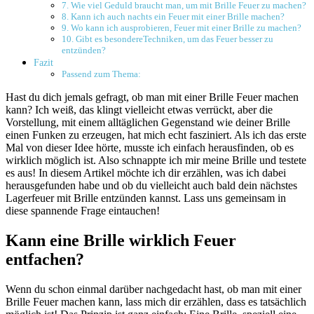
7.⁤ Wie viel Geduld braucht man, um mit‍ Brille Feuer zu machen?
8. Kann ich auch nachts ein Feuer mit einer Brille machen?
9. Wo kann ich ausprobieren, Feuer ​mit einer Brille zu machen?
10. Gibt es besondereTechniken, um das Feuer besser zu
entzünden?
Fazit
Passend zum Thema:
Hast du dich jemals gefragt, ob man mit einer Brille Feuer machen
kann? Ich weiß, das klingt vielleicht etwas verrückt, aber ​die
Vorstellung, mit einem alltäglichen Gegenstand wie deiner Brille
einen Funken zu erzeugen, hat mich echt fasziniert. Als ich das erste
Mal⁣ von ⁢dieser Idee hörte, musste ich einfach herausfinden, ob es
wirklich möglich ist. Also schnappte ich mir meine Brille und testete
es aus! In diesem ‍Artikel möchte ich dir erzählen, was ich dabei
herausgefunden habe und ob du vielleicht auch bald dein nächstes
Lagerfeuer mit Brille entzünden kannst. Lass uns gemeinsam in
diese spannende Frage eintauchen!
Kann eine Brille wirklich ‍Feuer
entfachen?
Wenn du schon einmal darüber nachgedacht​ hast, ob man ‌mit einer
Brille Feuer machen kann, lass mich dir ⁤erzählen, dass es tatsächlich