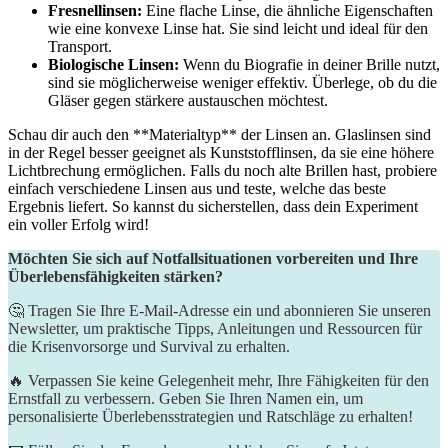
Fresnellinsen:
Eine flache Linse, die ⁣ähnliche⁣ Eigenschaften
wie⁢ eine konvexe Linse hat. Sie sind leicht und ideal für den
Transport.
Biologische Linsen:
Wenn du Biografie in deiner Brille nutzt,
sind ⁣sie möglicherweise weniger effektiv. Überlege, ob du die
Gläser gegen stärkere austauschen möchtest.
Schau dir auch den **Materialtyp** der⁢ Linsen an. Glaslinsen sind
in der Regel besser geeignet ⁤als ​Kunststofflinsen, da sie eine höhere
Lichtbrechung ermöglichen. Falls du noch alte Brillen hast, probiere
einfach verschiedene Linsen aus und teste, welche das beste​
Ergebnis liefert. So kannst du sicherstellen, dass dein Experiment
ein voller Erfolg wird!
Möchten Sie sich auf Notfallsituationen vorbereiten und Ihre
Überlebensfähigkeiten stärken?
🤔 Tragen Sie Ihre E-Mail-Adresse ein und abonnieren Sie unseren
Newsletter, um praktische Tipps, Anleitungen und Ressourcen für
die Krisenvorsorge und Survival zu erhalten.
🔥 Verpassen Sie keine Gelegenheit mehr, Ihre Fähigkeiten für den
Ernstfall zu verbessern. Geben Sie Ihren Namen ein, um
personalisierte Überlebensstrategien und Ratschläge zu erhalten!