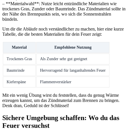
– **Materialwahl**: Nutze leicht entzündliche Materialien wie
trockenes Gras, Zunder oder Baumrinde. Das Zündmaterial sollte in
der Nähe des Brennpunkts sein, wo sich die Sonnenstrahlen
bündeln.
Um dir die Abläufe noch verständlicher zu machen, hier⁣ eine kurze
Tabelle, die die besten Materialien für dein Feuer zeigt:
Material
Empfohlene ⁣Nutzung
Trockenes Gras
Als Zunder sehr gut geeignet
Baumrinde
Hervorragend ⁤für langanhaltendes Feuer
Kieferspäne
Flammenverstärker
Mit ein ​wenig Übung wirst du ‍feststellen, dass du genug Wärme
erzeugen kannst, um das Zündmaterial ⁤zum‌ Brennen zu bringen.
Denk ‍dran, Geduld ist ‌der Schlüssel!
Sichere Umgebung schaffen: Wo du das
Feuer versuchst