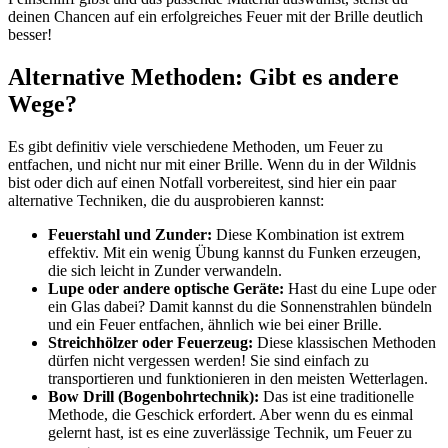
deinen Chancen auf ein erfolgreiches Feuer mit der Brille deutlich
besser!
Alternative Methoden: Gibt es andere
Wege?
Es gibt definitiv viele verschiedene⁤ Methoden, um Feuer zu
entfachen, und ‍nicht ‍nur mit einer ⁢Brille. Wenn du in der⁤ Wildnis
bist oder dich auf einen‍ Notfall vorbereitest, sind hier ein paar
‌alternative Techniken, die du ausprobieren kannst:
Feuerstahl und Zunder:
Diese Kombination ist extrem
effektiv. Mit ein wenig Übung kannst du Funken ‌erzeugen,
die sich leicht​ in Zunder verwandeln.
Lupe oder andere optische Geräte:
Hast du eine Lupe oder
ein Glas dabei? Damit kannst⁢ du die Sonnenstrahlen bündeln
und ein Feuer entfachen, ähnlich wie bei einer⁤ Brille.
Streichhölzer oder Feuerzeug:
⁤Diese⁣ klassischen Methoden
dürfen nicht vergessen werden! Sie sind einfach zu
⁤transportieren und funktionieren in den meisten Wetterlagen.
Bow Drill (Bogenbohrtechnik):
Das ist eine traditionelle
Methode, die Geschick erfordert. Aber‌ wenn du es einmal
gelernt ​hast, ist es eine zuverlässige Technik, um Feuer zu