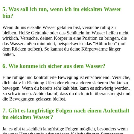
5.‍ Was soll ich tun, wenn‍ ich im eiskalten Wasser
bin?
Wenn du ins eiskalte Wasser gefallen bist,​ versuche⁢ ruhig zu
bleiben. Heiße ⁤Getränke oder das Schütteln im Wasser helfen nicht
wirklich. Versuche, deinen Körper in eine Position zu bringen, die
das Wasser‌ außen minimiert, beispielsweise ⁤das ‌“Hühnchen“ (auf
dem⁢ Rücken⁤ treiben). So ‍kannst du deine Körperwärme‍ länger
halten.
6. Wie komme ich sicher aus dem Wasser?
Eine ruhige und‍ kontrollierte ⁢Bewegung ist entscheidend. Versuche,
dich aktiv in Richtung Ufer oder ⁤einen anderen sicheren Punkte zu⁤
bewegen. Wenn du⁣ bereits sehr kalt bist, kann es schwierig werden,
zu schwimmen.‌ Achte darauf, dass du dich nicht überanstrengst ‍und
die Bewegungen ‍gelassen bleibst.
7. Gibt es langfristige Folgen​ nach einem Aufenthalt
im eiskalten Wasser?
Ja, es gibt tatsächlich ‌langfristige Folgen möglich, besonders⁢ wenn