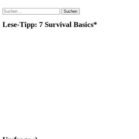
Suchen
nach:
Lese-Tipp: 7 Survival Basics*