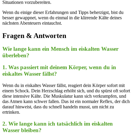
Situationen vorzubereiten.
Wenn du einige dieser⁣ Erfahrungen ​und⁣ Tipps beherzigst, bist du
besser ⁤gewappnet, wenn du einmal in⁣ die klirrende‍ Kälte⁤ deines
nächsten Abenteuers eintauchst. ⁣
Fragen & Antworten
Wie lange ⁣kann⁤ ein ‌Mensch im eiskalten Wasser
überleben?
1. Was passiert mit ⁤deinem Körper, wenn du ‌in
eiskaltes⁤ Wasser fällst?
Wenn du in eiskaltes Wasser fällst, reagiert dein Körper sofort⁢ mit
einem Schock. Dein Herzschlag⁢ erhöht sich, und ⁢du spürst ‌oft sofort
diese‍ intensive‌ Kälte. Die ​Muskulatur kann sich verkrampfen, und
das Atmen kann schwer fallen. Das ‍ist ‌ein normaler Reflex, der dich
darauf⁢ hinweist, dass du schnell handeln musst,​ um⁣ nicht ⁤zu
ertrinken.
2. Wie ​lange kann ich tatsächlich im eiskalten
Wasser bleiben?