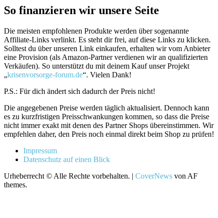
So finanzieren wir unsere Seite
Die meisten empfohlenen Produkte werden über sogenannte
Affiliate-Links verlinkt. Es steht dir frei, auf diese Links zu klicken.
Solltest du über unseren Link einkaufen, erhalten wir vom Anbieter
eine Provision (als Amazon-Partner verdienen wir an qualifizierten
Verkäufen). So unterstützt du mit deinem Kauf unser Projekt
„
krisenvorsorge-forum.de
“. Vielen Dank!
P.S.: Für dich ändert sich dadurch der Preis nicht!
Die angegebenen Preise werden täglich aktualisiert. Dennoch kann
es zu kurzfristigen Preisschwankungen kommen, so dass die Preise
nicht immer exakt mit denen des Partner Shops übereinstimmen. Wir
empfehlen daher, den Preis noch einmal direkt beim Shop zu prüfen!
Impressum
Datenschutz auf einen Blick
Urheberrecht © Alle Rechte vorbehalten.
|
CoverNews
von AF
themes.