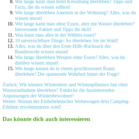
Wie lange kann man beim Kreuzhang überleben? Tipps und
Facts, die du wissen solltest!
Wie lange überleben Ameisen in der Wohnung? Alles, was du
wissen musst!
Wie lange kann man ohne Essen, aber mit Wasser überleben?
Interessante Fakten und Tipps für dich!
Was kann man alles in der Wildnis essen?
10 unverzichtbare Dinge: So überleben Sie im Wald!
Alles, was du über den Erste-Hilfe-Rucksack der
Bundeswehr wissen musst!
Wie lange überleben Wespen ohne Essen? Alles, was du
darüber wissen musst!
Wie lange kannst du in einem geschlossenen Raum
überleben? Die spannende Wahrheit hinter der Frage!
Beitragsnavigation
Zurück:
Wie können Wüstentiere und Wüstenpflanzen fast ohne
Wasseraufnahme überleben? Entdecke die faszinierenden
Anpassungen der Wüstenbewohner!
Weiter:
Warum der Einhebelmischer Wohnwagen dein Camping-
Erlebnis revolutionieren wird!
Das könnte dich auch interessieren