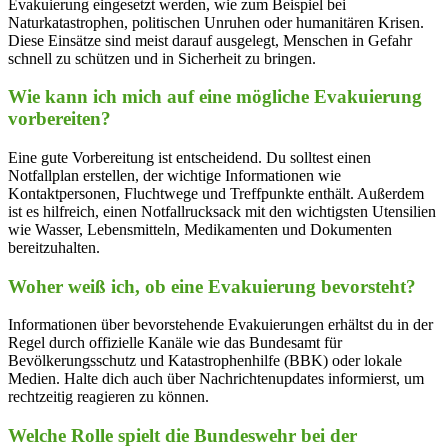
Evakuierung eingesetzt werden, wie zum Beispiel bei
Naturkatastrophen, politischen Unruhen oder humanitären Krisen.
Diese Einsätze sind meist darauf ausgelegt, Menschen in Gefahr
schnell zu schützen und in Sicherheit zu bringen.
Wie kann ich mich auf eine mögliche Evakuierung
vorbereiten?
Eine gute Vorbereitung ist entscheidend. Du solltest einen
Notfallplan erstellen, der wichtige Informationen wie
Kontaktpersonen, Fluchtwege und Treffpunkte enthält. Außerdem
ist es hilfreich, einen Notfallrucksack mit den wichtigsten Utensilien
wie Wasser, Lebensmitteln, Medikamenten und Dokumenten
bereitzuhalten.
Woher weiß ich, ob eine Evakuierung bevorsteht?
Informationen über bevorstehende Evakuierungen erhältst du in der
Regel durch offizielle Kanäle wie das Bundesamt für
Bevölkerungsschutz und Katastrophenhilfe (BBK) oder lokale
Medien. Halte dich auch über Nachrichtenupdates informierst, um
rechtzeitig reagieren zu können.
Welche Rolle spielt die Bundeswehr bei der