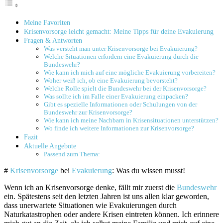
Meine Favoriten
Krisenvorsorge leicht gemacht: Meine Tipps für deine Evakuierung
Fragen & Antworten
Was versteht man unter Krisenvorsorge bei Evakuierung?
Welche Situationen erfordern eine Evakuierung durch die
Bundeswehr?
Wie kann ich mich auf eine mögliche Evakuierung vorbereiten?
Woher weiß ich, ob eine Evakuierung bevorsteht?
Welche Rolle spielt die Bundeswehr bei der Krisenvorsorge?
Was sollte ich im Falle einer Evakuierung einpacken?
Gibt es spezielle Informationen oder Schulungen von der
Bundeswehr zur Krisenvorsorge?
Wie kann ich meine Nachbarn in Krisensituationen unterstützen?
Wo finde ich weitere Informationen zur Krisenvorsorge?
Fazit
Aktuelle Angebote
Passend zum Thema:
#
Krisenvorsorge
bei
Evakuierung
: Was du wissen musst!
Wenn ich an Krisenvorsorge denke, fällt mir zuerst die
Bundeswehr
ein. Spätestens seit den letzten Jahren ist uns allen klar geworden,
dass unerwartete Situationen wie Evakuierungen durch
Naturkatastrophen oder andere Krisen eintreten können. Ich erinnere