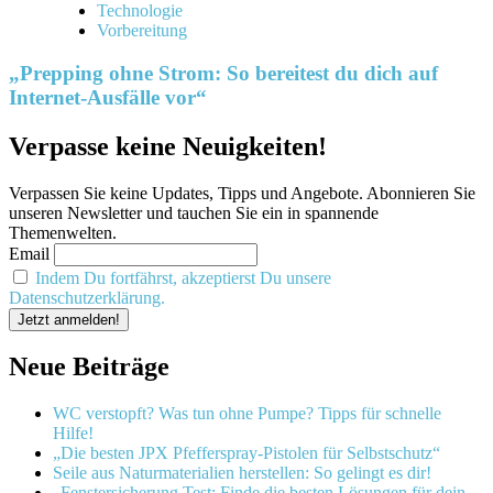
Technologie
Vorbereitung
„Prepping ohne Strom: So bereitest du dich auf
Internet-Ausfälle vor“
Verpasse keine Neuigkeiten!
Verpassen Sie keine Updates, Tipps und Angebote. Abonnieren Sie
unseren Newsletter und tauchen Sie ein in spannende
Themenwelten.
Email
Indem Du fortfährst, akzeptierst Du unsere
Datenschutzerklärung.
Neue Beiträge
WC verstopft? Was tun ohne Pumpe? Tipps für schnelle
Hilfe!
„Die besten JPX Pfefferspray-Pistolen für Selbstschutz“
Seile aus Naturmaterialien herstellen: So gelingt es dir!
„Fenstersicherung Test: Finde die besten Lösungen für dein