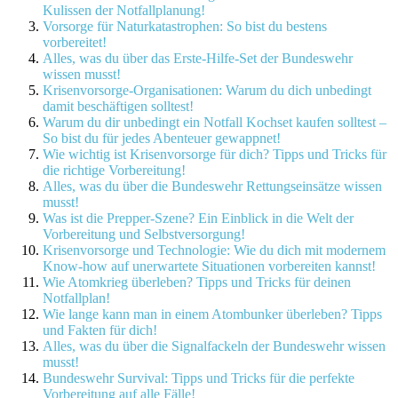
Kulissen der Notfallplanung!
Vorsorge für Naturkatastrophen: So bist du bestens
vorbereitet!
Alles, was du über das Erste-Hilfe-Set der Bundeswehr
wissen musst!
Krisenvorsorge-Organisationen: Warum du dich unbedingt
damit beschäftigen solltest!
Warum du dir unbedingt ein Notfall Kochset kaufen solltest –
So bist du für jedes Abenteuer gewappnet!
Wie wichtig ist Krisenvorsorge für dich? Tipps und Tricks für
die richtige Vorbereitung!
Alles, was du über die Bundeswehr Rettungseinsätze wissen
musst!
Was ist die Prepper-Szene? Ein Einblick in die Welt der
Vorbereitung und Selbstversorgung!
Krisenvorsorge und Technologie: Wie du dich mit modernem
Know-how auf unerwartete Situationen vorbereiten kannst!
Wie Atomkrieg überleben? Tipps und Tricks für deinen
Notfallplan!
Wie lange kann man in einem Atombunker überleben? Tipps
und Fakten für dich!
Alles, was du über die Signalfackeln der Bundeswehr wissen
musst!
Bundeswehr Survival: Tipps und Tricks für die perfekte
Vorbereitung auf alle Fälle!