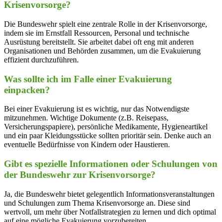
Krisenvorsorge?
Die Bundeswehr spielt eine zentrale Rolle in der Krisenvorsorge,
indem sie im Ernstfall Ressourcen, Personal und technische
Ausrüstung bereitstellt. Sie arbeitet dabei oft eng mit anderen
Organisationen und Behörden zusammen, um die Evakuierung
effizient durchzuführen.
Was sollte ich im Falle einer Evakuierung
einpacken?
Bei einer Evakuierung ist es wichtig, nur das Notwendigste
mitzunehmen. Wichtige Dokumente (z.B. Reisepass,
Versicherungspapiere), persönliche Medikamente, Hygieneartikel
und ein paar Kleidungsstücke sollten prioritär sein. Denke auch an
eventuelle Bedürfnisse von Kindern oder Haustieren.
Gibt es spezielle Informationen oder Schulungen von
der Bundeswehr zur Krisenvorsorge?
Ja, die Bundeswehr bietet gelegentlich Informationsveranstaltungen
und Schulungen zum Thema Krisenvorsorge an. Diese sind
wertvoll, um mehr über Notfallstrategien zu lernen und dich optimal
auf eine mögliche Evakuierung vorzubereiten.