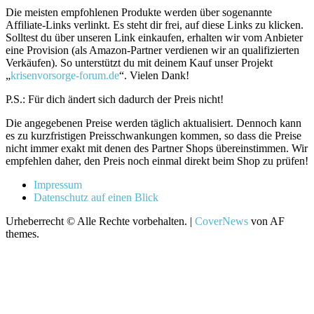
Die meisten empfohlenen Produkte werden über sogenannte
Affiliate-Links verlinkt. Es steht dir frei, auf diese Links zu klicken.
Solltest du über unseren Link einkaufen, erhalten wir vom Anbieter
eine Provision (als Amazon-Partner verdienen wir an qualifizierten
Verkäufen). So unterstützt du mit deinem Kauf unser Projekt
„
krisenvorsorge-forum.de
“. Vielen Dank!
P.S.: Für dich ändert sich dadurch der Preis nicht!
Die angegebenen Preise werden täglich aktualisiert. Dennoch kann
es zu kurzfristigen Preisschwankungen kommen, so dass die Preise
nicht immer exakt mit denen des Partner Shops übereinstimmen. Wir
empfehlen daher, den Preis noch einmal direkt beim Shop zu prüfen!
Impressum
Datenschutz auf einen Blick
Urheberrecht © Alle Rechte vorbehalten.
|
CoverNews
von AF
themes.