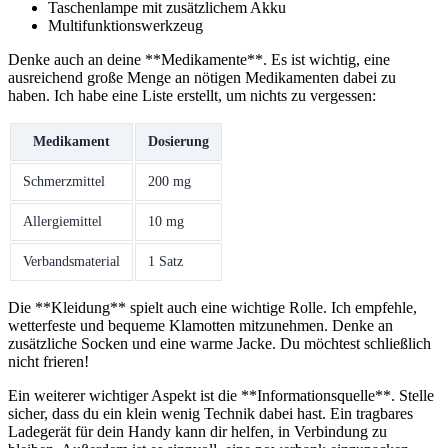
Taschenlampe mit zusätzlichem Akku
Multifunktionswerkzeug
Denke auch an deine **Medikamente**. Es ist wichtig, eine
ausreichend große Menge an nötigen Medikamenten dabei zu
haben. Ich habe eine Liste erstellt, um nichts zu vergessen:
Medikament
Dosierung
Schmerzmittel
200 mg
Allergiemittel
10 mg
Verbandsmaterial
1 Satz
Die **Kleidung** spielt auch eine wichtige Rolle. Ich empfehle,
wetterfeste und bequeme Klamotten mitzunehmen. Denke an
zusätzliche Socken und eine warme Jacke. Du möchtest schließlich
nicht frieren!
Ein weiterer wichtiger Aspekt ist die **Informationsquelle**. Stelle
sicher, dass du ein klein wenig Technik dabei hast. Ein tragbares
Ladegerät für dein Handy kann dir helfen, in Verbindung zu