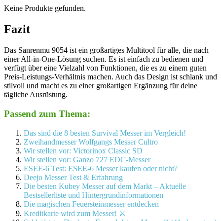
Keine Produkte gefunden.
Fazit
Das Sanrenmu 9054 ist ein großartiges Multitool für alle, die nach
einer All-in-One-Lösung suchen. Es ist einfach zu bedienen und
verfügt über eine Vielzahl von Funktionen, die es zu einem guten
Preis-Leistungs-Verhältnis machen. Auch das Design ist schlank und
stilvoll und macht es zu einer großartigen Ergänzung für deine
tägliche Ausrüstung.
Passend zum Thema:
Das sind die 8 besten Survival Messer im Vergleich!
Zweihandmesser Wolfgangs Messer Cultro
Wir stellen vor: Victorinox Classic SD
Wir stellen vor: Ganzo 727 EDC-Messer
ESEE-6 Test: ESEE-6 Messer kaufen oder nicht?
Deejo Messer Test & Erfahrung
Die besten Kubey Messer auf dem Markt – Aktuelle
Bestsellerliste und Hintergrundinformationen
Die magischen Feuersteinmesser entdecken
Kreditkarte wird zum Messer! ⚔️