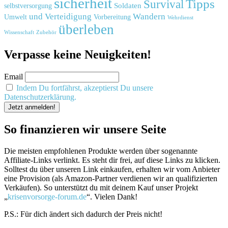
sicherheit
Tipps
Survival
Soldaten
selbstversorgung
und
Verteidigung
Wandern
Umwelt
Vorbereitung
Wehrdienst
überleben
Zubehör
Wissenschaft
Verpasse keine Neuigkeiten!
Email
Indem Du fortfährst, akzeptierst Du unsere
Datenschutzerklärung.
So finanzieren wir unsere Seite
Die meisten empfohlenen Produkte werden über sogenannte
Affiliate-Links verlinkt. Es steht dir frei, auf diese Links zu klicken.
Solltest du über unseren Link einkaufen, erhalten wir vom Anbieter
eine Provision (als Amazon-Partner verdienen wir an qualifizierten
Verkäufen). So unterstützt du mit deinem Kauf unser Projekt
„
krisenvorsorge-forum.de
“. Vielen Dank!
P.S.: Für dich ändert sich dadurch der Preis nicht!