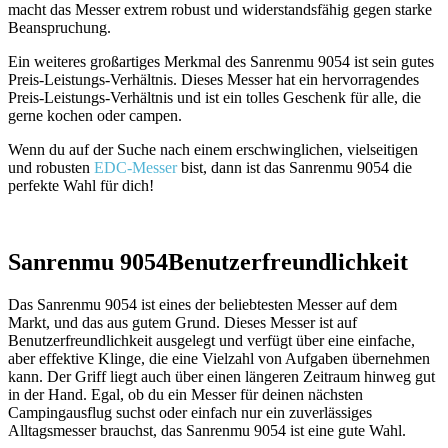
macht das Messer extrem robust und widerstandsfähig gegen starke
Beanspruchung.
Ein weiteres großartiges Merkmal des Sanrenmu 9054 ist sein gutes
Preis-Leistungs-Verhältnis. Dieses Messer hat ein hervorragendes
Preis-Leistungs-Verhältnis und ist ein tolles Geschenk für alle, die
gerne kochen oder campen.
Wenn du auf der Suche nach einem erschwinglichen, vielseitigen
und robusten
EDC-Messer
bist, dann ist das Sanrenmu 9054 die
perfekte Wahl für dich!
Sanrenmu 9054
Benutzerfreundlichkeit
Das Sanrenmu 9054 ist eines der beliebtesten Messer auf dem
Markt, und das aus gutem Grund. Dieses Messer ist auf
Benutzerfreundlichkeit ausgelegt und verfügt über eine einfache,
aber effektive Klinge, die eine Vielzahl von Aufgaben übernehmen
kann. Der Griff liegt auch über einen längeren Zeitraum hinweg gut
in der Hand. Egal, ob du ein Messer für deinen nächsten
Campingausflug suchst oder einfach nur ein zuverlässiges
Alltagsmesser brauchst, das Sanrenmu 9054 ist eine gute Wahl.