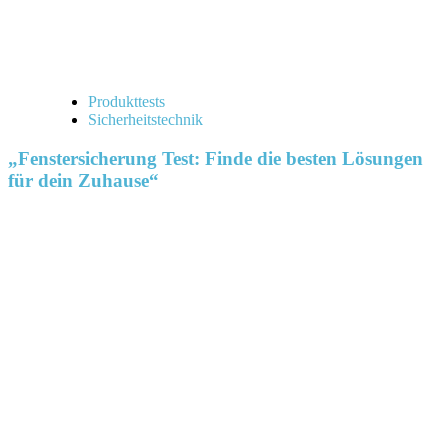
Produkttests
Sicherheitstechnik
„Fenstersicherung Test: Finde die besten Lösungen
für dein Zuhause“