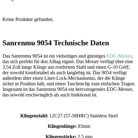
Keine Produkte gefunden.
Sanrenmu 9054 Technische Daten
Das Sanrenmu 9054 ist ein vielseitiges und günstiges
EDC-Messer
,
das sich perfekt für den Alltag eignet. Das Messer verfügt über eine
3,54 Zoll lange Klinge aus rostfreiem Stahl und einen G-10 Griff,
der sowohl komfortabel als auch langlebig ist. Das 9054 verfügt
außerdem über einen Liner-Lock-Mechanismus, der die Klinge
sicher in Position hält, und einen Taschenclip zum einfachen Tragen.
Insgesamt ist das Sanrenmu 9054 ein hervorragendes EDC-Messer,
das sowohl erschwinglich als auch funktional ist.
Klingenstahl:
12C27 (57-58HRC) Stainless Steel
Klingenlänge:
83mm
Klingenstärke:
2,5 mm