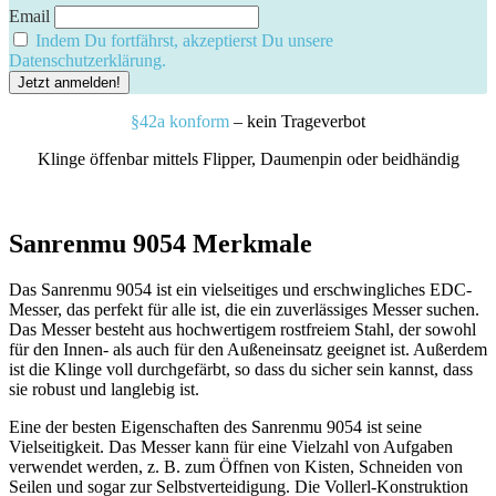
Email
Indem Du fortfährst, akzeptierst Du unsere
Datenschutzerklärung.
§42a konform
– kein Trageverbot
Klinge öffenbar mittels Flipper, Daumenpin oder beidhändig
Sanrenmu 9054 Merkmale
Das Sanrenmu 9054 ist ein vielseitiges und erschwingliches EDC-
Messer, das perfekt für alle ist, die ein zuverlässiges Messer suchen.
Das Messer besteht aus hochwertigem rostfreiem Stahl, der sowohl
für den Innen- als auch für den Außeneinsatz geeignet ist. Außerdem
ist die Klinge voll durchgefärbt, so dass du sicher sein kannst, dass
sie robust und langlebig ist.
Eine der besten Eigenschaften des Sanrenmu 9054 ist seine
Vielseitigkeit. Das Messer kann für eine Vielzahl von Aufgaben
verwendet werden, z. B. zum Öffnen von Kisten, Schneiden von
Seilen und sogar zur Selbstverteidigung. Die Vollerl-Konstruktion