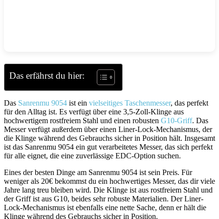
Das erfährst du hier:
Das
Sanrenmu 9054
ist ein
vielseitiges Taschenmesser
, das perfekt
für den Alltag ist. Es verfügt über eine 3,5-Zoll-Klinge aus
hochwertigem rostfreiem Stahl und einen robusten
G10-Griff
. Das
Messer verfügt außerdem über einen Liner-Lock-Mechanismus, der
die Klinge während des Gebrauchs sicher in Position hält. Insgesamt
ist das Sanrenmu 9054 ein gut verarbeitetes Messer, das sich perfekt
für alle eignet, die eine zuverlässige EDC-Option suchen.
Eines der besten Dinge am Sanrenmu 9054 ist sein Preis. Für
weniger als 20€ bekommst du ein hochwertiges Messer, das dir viele
Jahre lang treu bleiben wird. Die Klinge ist aus rostfreiem Stahl und
der Griff ist aus G10, beides sehr robuste Materialien. Der Liner-
Lock-Mechanismus ist ebenfalls eine nette Sache, denn er hält die
Klinge während des Gebrauchs sicher in Position.