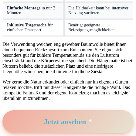
Einfache Montage
in nur 2
Die Haltbarkeit​ kann‌ bei intensiver
Minuten.
Nutzung ⁤variieren.
Inklusive Tragetasche
für
Benötigt geeignete
einfachen Transport.
Befestigungsmöglichkeiten.
Die Verwendung weicher, eng gewebter Baumwolle bietet Ihnen
einen bequemen Rückzugsort zum Entspannen. Sie ‌eignet‍ sich
besonders gut für‍ kühlere Temperaturen,da ‍sie den Luftstrom
einschränkt und die Körperwärme speichert. Die Hängematte ist bei
Nutzern beliebt, die zusätzlichen Platz und eine niedrigere
Liegehöhe wünschen, ideal für ⁢eine friedliche Siesta.
Wer gerne die Natur erkundet oder einfach nur im eigenen Garten
relaxen möchte, trifft mit dieser Hängematte die richtige Wahl. Das
kompakte Faltmaß und der eigene Kordelzug machen es leicht,sie
überallhin mitzunehmen.
Jetzt ansehen