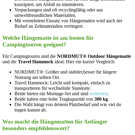
konzipiert, um Abfall ⁤zu minimieren.
Verpackungen sind oft recyclingfähig oder aus
⁤umweltfreundlichen ‍Materialien.
Mit​ vermehrtem Einsatz ​von Hängematten wird auch der
Bedarf an Zeltmaterialien verringert.
Welche Hängematte ist am besten für
Campingtouren geeignet?
Für Campingtouren sind die
NORDMUT® Outdoor Hängematte
und die
Travel Hammock
ideal. Hier ein kurzer Vergleich:
NORDMUT®: Größer und stabiler,besser für längere
Nutzung am selben Ort.
Travel Hammock: ​Leicht und kompakt, einfach zu
transportieren für wechselnde Standorte.
Beide bieten ein Montage-Set und sind
wetterfest
.
Beide haben eine hohe Tragkapazität von
300 kg
.
Die Wahl hängt​ von deinem Platzbedarf und wie viel ‍du
tragen kannst ab.
Was macht ⁤die Hängematten für Anfänger
besonders empfehlenswert?