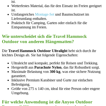
ist.
Wetterfestes Material, das für den⁣ Einsatz im Freien geeignet
ist.
Umfangreiches
Montage-Set
und Baumschutzset im‌
Lieferumfang enthalten.
Praktisch für Camping, Garten oder einfach für‍ die
Entspannung im Freien.
Wie unterscheidet‍ sich die Travel Hammock
Outdoor von anderen Hängematten?
Die
Travel Hammock Outdoor Ultralight
hebt sich durch ihr
leichtes Design ⁢ab. Sie hat ‌folgende Eigenschaften:
Ultraleicht‍ und kompakt, perfekt für Reisen und Trekking.
Hergestellt aus
Parachute Nylon
, das für Robustheit sorgt.
Maximale Belastung von
300 kg
, was eine sichere Nutzung
garantiert.
Inklusive Premium Karabiner und Gurte zur einfachen
Befestigung.
Größe von 275 x ⁤140 cm, ideal für eine Person oder engere
Umgebung.
Für welche Anwendung ‍ist die Anyoo Outdoor