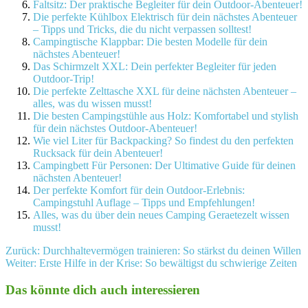
Faltsitz: Der praktische Begleiter für dein Outdoor-Abenteuer!
Die perfekte Kühlbox Elektrisch für dein nächstes Abenteuer
– Tipps und Tricks, die du nicht verpassen solltest!
Campingtische Klappbar: Die besten Modelle für dein
nächstes Abenteuer!
Das Schirmzelt XXL: Dein perfekter Begleiter für jeden
Outdoor-Trip!
Die perfekte Zelttasche XXL für deine nächsten Abenteuer –
alles, was du wissen musst!
Die besten Campingstühle aus Holz: Komfortabel und stylish
für dein nächstes Outdoor-Abenteuer!
Wie viel Liter für Backpacking? So findest du den perfekten
Rucksack für dein Abenteuer!
Campingbett Für Personen: Der Ultimative Guide für deinen
nächsten Abenteuer!
Der perfekte Komfort für dein Outdoor-Erlebnis:
Campingstuhl Auflage – Tipps und Empfehlungen!
Alles, was du über dein neues Camping Geraetezelt wissen
musst!
Beitragsnavigation
Zurück:
Durchhaltevermögen trainieren: So stärkst du deinen Willen
Weiter:
Erste Hilfe in der Krise: So bewältigst du schwierige Zeiten
Das könnte dich auch interessieren