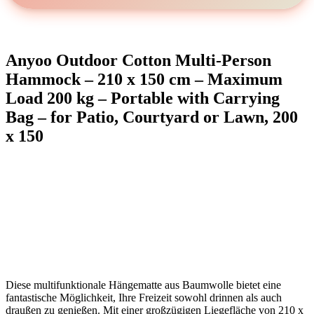
Anyoo Outdoor Cotton Multi-Person
Hammock – 210 x 150 cm – ⁢Maximum
Load 200 kg – Portable ⁤with ⁢Carrying⁣
Bag – for Patio, Courtyard or Lawn, 200
x 150
Diese multifunktionale Hängematte aus Baumwolle bietet eine
fantastische Möglichkeit, ‍Ihre Freizeit sowohl‌ drinnen als auch
⁤draußen zu genießen. Mit einer großzügigen Liegefläche von 210 x