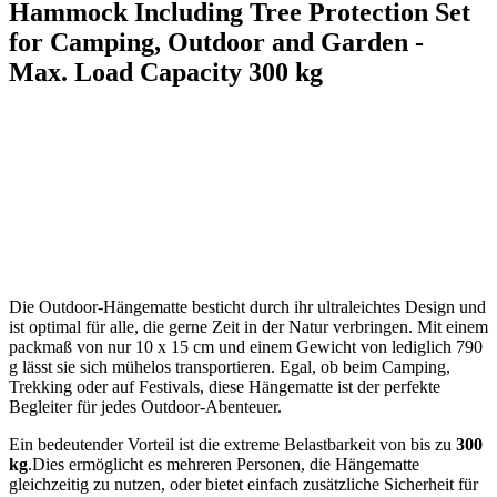
Hammock Including Tree Protection Set
for Camping, Outdoor and Garden -‌
Max.⁢ Load Capacity 300 kg
Die Outdoor-Hängematte besticht durch ihr ultraleichtes Design und
ist optimal für alle, die gerne ⁤Zeit in der Natur verbringen. Mit einem
packmaß von nur 10 x 15 cm und einem Gewicht von lediglich 790⁢
g lässt sie ⁢sich⁢ mühelos transportieren. Egal, ob beim Camping,
Trekking oder auf Festivals, diese Hängematte ist der perfekte
Begleiter für ⁤jedes Outdoor-Abenteuer.
Ein bedeutender Vorteil ist die extreme Belastbarkeit von bis zu
300
kg
.Dies ermöglicht es mehreren Personen, die Hängematte
gleichzeitig zu nutzen, oder bietet einfach zusätzliche‍ Sicherheit für