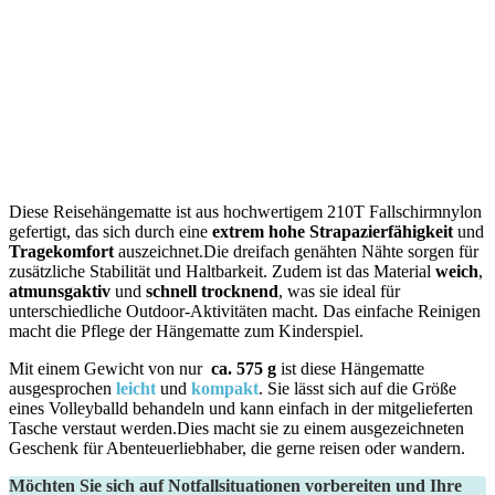
Diese Reisehängematte ist aus hochwertigem 210T Fallschirmnylon
gefertigt, das sich durch eine
extrem hohe Strapazierfähigkeit
und
Tragekomfort
auszeichnet.Die dreifach genähten ‌Nähte sorgen für
zusätzliche Stabilität und Haltbarkeit. Zudem ist das Material
weich
,
atmunsgaktiv
und
schnell trocknend
, was sie ideal für
unterschiedliche Outdoor-Aktivitäten macht. Das einfache Reinigen
macht die Pflege der Hängematte zum Kinderspiel.
Mit einem Gewicht von nur ⁢
ca. 575 g
ist diese Hängematte
ausgesprochen
leicht
und
kompakt
. Sie lässt sich auf die Größe
eines Volleyballd behandeln und kann ⁣einfach​ in der mitgelieferten
Tasche verstaut werden.Dies macht sie zu einem ausgezeichneten
⁣Geschenk für Abenteuerliebhaber, die gerne reisen oder wandern.
Möchten Sie sich auf Notfallsituationen vorbereiten und Ihre