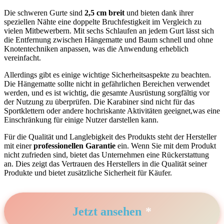
Die schweren Gurte sind⁣
2,5 cm breit
und bieten dank ihrer
speziellen Nähte eine ​doppelte Bruchfestigkeit im Vergleich zu
vielen Mitbewerbern. Mit sechs Schlaufen an jedem Gurt lässt sich
die Entfernung​ zwischen Hängematte und Baum schnell und ohne
Knotentechniken anpassen, was⁣ die Anwendung erheblich
vereinfacht.
Allerdings gibt ​es einige wichtige Sicherheitsaspekte zu beachten.
Die Hängematte sollte nicht‍ in gefährlichen Bereichen verwendet
werden, und es⁤ ist ⁤wichtig, die gesamte Ausrüstung sorgfältig vor
der Nutzung zu überprüfen. Die Karabiner⁣ sind nicht für das
Sportklettern oder andere ⁣hochriskante Aktivitäten⁣ geeignet,was eine
Einschränkung für einige Nutzer‌ darstellen kann.
Für ‍die Qualität und Langlebigkeit des Produkts steht der Hersteller
mit einer
professionellen Garantie
ein. Wenn Sie mit dem​ Produkt
nicht zufrieden sind, bietet das Unternehmen eine Rückerstattung
an. Dies zeigt das Vertrauen des Herstellers in die Qualität seiner
Produkte und bietet zusätzliche Sicherheit für Käufer.
Jetzt ansehen