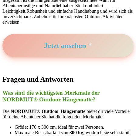
Insgesamt ist die Hängematte eine ausgezeichnete Wahl für
Abenteuerlustige und Naturliebhaber. ‌Sie ‍kombiniert
Leichtigkeit,Robustheit und einfache Handhabung und wird sich als
unverzichtbares Zubehör für⁤ Ihre nächsten Outdoor-Aktivitäten
erweisen.
Jetzt ansehen
Fragen und Antworten
Was sind die wichtigsten Merkmale der
NORDMUT® Outdoor Hängematte?
Die
NORDMUT® Outdoor Hängematte
bietet dir viele Vorteile
für deine Abenteuer.Sie hat die folgenden Merkmale:
Größe: 170 x 300 cm, ideal für zwei Personen.
Maximale Belastbarkeit von
300 kg
, wodurch sie⁣ sehr stabil