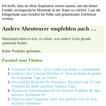
Ich hoffe, ⁣dass du ‍diese Inspiration nutzen kannst, um mit deiner
Familie unvergessliche Momente⁤ in der Natur zu erleben. Lass die
Hängematte ⁢zum Symbol für Nähe und gemeinsame Erlebnisse
werden.
Andere Abenteurer empfehlen auch …
Manchmal lohnt es‌ sich, zu sehen, was andere ⁤Leser gerade
spannend‌ finden:
Keine Produkte gefunden.
Passend zum Thema:
Entspannt im Freien: Dein Guide zum Relax Campingstuhl
Entdecke den Coleman Pavillon X: Dein perfekter Begleiter
für entspannte Tage im Freien!
Der perfekte Begleiter für Abenteuer: Rucksack mit 35 Liter
Volumen für deine nächsten Outdoor-Trips!
Warum ein Schnellaufbauzelt der perfekte Begleiter für dein
nächstes Abenteuer ist!
Entdecke den Champing Stuhl: Der perfekte Sitz für dein
nächstes Abenteuer!