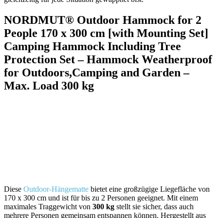
NORDMUT® Outdoor Hammock for 2
People 170 x 300 cm [with Mounting Set]
Camping Hammock Including Tree
Protection Set – Hammock⁢ Weatherproof
for Outdoors,Camping and Garden –
Max. Load 300 kg
Diese
Outdoor-Hängematte
bietet eine großzügige Liegefläche von
170 x⁣ 300 cm und ist für‍ bis ⁤zu 2 Personen geeignet. Mit‌ einem
maximales ⁤Traggewicht von
300 ‌kg
⁤stellt sie ⁢sicher, dass auch
mehrere Personen gemeinsam entspannen können. Hergestellt aus