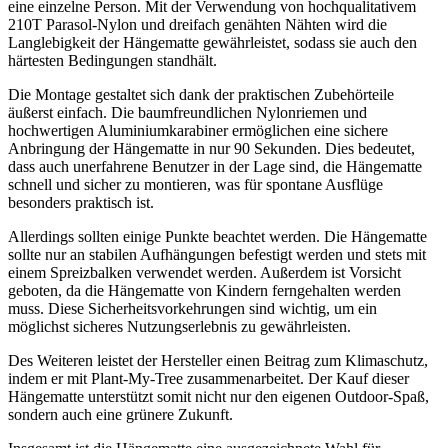
eine einzelne Person. Mit der Verwendung von hochqualitativem
210T Parasol-Nylon und⁣ dreifach ⁢genähten Nähten wird die
Langlebigkeit der‌ Hängematte gewährleistet, sodass sie auch den
härtesten Bedingungen standhält.
Die Montage gestaltet sich dank der praktischen Zubehörteile
äußerst einfach. Die baumfreundlichen Nylonriemen und
hochwertigen Aluminiumkarabiner ermöglichen eine sichere
Anbringung der Hängematte in nur 90 Sekunden. Dies bedeutet,
dass auch unerfahrene Benutzer in der Lage ‍sind, die Hängematte
schnell und sicher zu montieren, was für ⁢spontane ‌Ausflüge
besonders praktisch ist.
Allerdings sollten einige Punkte beachtet werden. Die Hängematte
sollte nur an stabilen Aufhängungen befestigt werden ‍und stets mit
einem Spreizbalken verwendet werden. Außerdem ist Vorsicht
geboten, da die Hängematte‍ von Kindern ferngehalten‍ werden
muss. Diese Sicherheitsvorkehrungen sind wichtig, um ein
möglichst sicheres Nutzungserlebnis zu gewährleisten.
Des Weiteren leistet ⁣der Hersteller einen Beitrag zum Klimaschutz,
indem er mit⁤ Plant-My-Tree zusammenarbeitet. Der⁤ Kauf dieser
Hängematte‌ unterstützt somit nicht nur den eigenen ⁤Outdoor-Spaß,
‌sondern‍ auch⁤ eine grünere Zukunft.