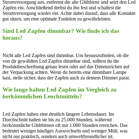
Stromversorgung aus, entfernst​ die alte Glühbirne und setzt den Led​
Zapfen ⁣ein. Anschließend drehst du ihn fest ‌und schaltest die
Stromversorgung ‍wieder ein. Achte dabei darauf, dass alle ⁢Kontakte
gut sitzen, um eine⁤ optimale Funktion zu gewährleisten.
Sind ‍Led Zapfen ‍dimmbar? Wie finde ich das
heraus?
Nicht alle‌ Led Zapfen sind dimmbar. Um herauszufinden, ob die
von dir gewählten⁢ Led Zapfen‍ dimmbar sind, solltest du die
⁤Produktbeschreibung ​genau ​lesen oder auf‌ das Dimmzeichen auf⁣
der ‌Verpackung​ achten. Wenn du ​bereits eine dimmbare Lampe
hast, stelle sicher, dass der Zapfen auch ⁢zu deinem Dimmer passt.
Wie lange⁢ halten Led Zapfen ⁤im Vergleich​ zu
herkömmlichen ‌Leuchtmitteln?
Led Zapfen haben eine deutlich längere Lebensdauer. Im
Durchschnitt ⁤halten sie bis zu​ 25.000 Stunden, während
⁣herkömmliche Glühbirnen oft nur 1.000 Stunden erreichen. Das
bedeutet weniger häufiges Auswechseln und weniger Müll, was
nicht nur praktisch, sondern auch​ umweltfreundlicher ist.