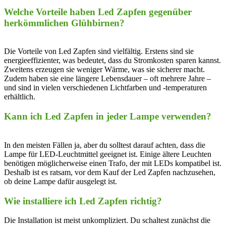
Welche Vorteile haben ⁤Led Zapfen gegenüber‌
herkömmlichen Glühbirnen?
Die Vorteile‍ von Led Zapfen sind ‍vielfältig. ⁣Erstens sind sie
energieeffizienter, was bedeutet,⁢ dass du ​Stromkosten sparen kannst.
Zweitens erzeugen⁣ sie weniger Wärme, ​was sie sicherer⁢ macht.
Zudem ​haben sie eine längere Lebensdauer – ​oft mehrere‌ Jahre –
und sind in vielen verschiedenen Lichtfarben und⁤ -temperaturen‌
erhältlich.
Kann ich Led ‍Zapfen in jeder Lampe verwenden?
In den⁣ meisten Fällen ⁣ja, ‌aber du solltest darauf achten, dass die
⁤Lampe für‍ LED-Leuchtmittel geeignet⁤ ist. Einige ältere Leuchten
benötigen möglicherweise einen Trafo, der mit ​LEDs⁤ kompatibel ist.
Deshalb ist es ‍ratsam, vor dem Kauf der Led Zapfen nachzusehen,
ob⁢ deine⁢ Lampe dafür‍ ausgelegt‍ ist.
Wie installiere ich Led Zapfen richtig?
Die Installation ist meist unkompliziert. Du‍ schaltest⁤ zunächst die