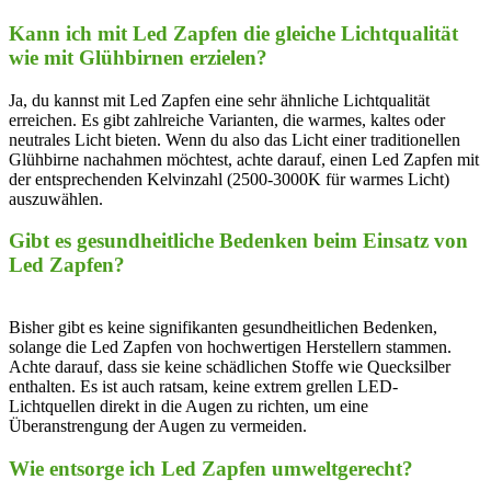
Kann ich mit Led Zapfen die gleiche Lichtqualität
wie mit Glühbirnen erzielen?
Ja, ⁣du⁣ kannst mit Led ‍Zapfen eine sehr⁣ ähnliche Lichtqualität
erreichen.⁤ Es‍ gibt zahlreiche Varianten, die warmes, kaltes oder⁣
neutrales Licht bieten. Wenn du also das‌ Licht einer⁢ traditionellen
Glühbirne ⁣nachahmen möchtest, achte darauf, ⁣einen Led Zapfen mit
der ⁣entsprechenden‍ Kelvinzahl (2500-3000K für warmes⁤ Licht)‍
auszuwählen.
Gibt es gesundheitliche Bedenken beim ⁣Einsatz von
Led Zapfen?
Bisher ⁢gibt es keine signifikanten⁤ gesundheitlichen Bedenken,
solange die Led Zapfen ⁤von‌ hochwertigen Herstellern stammen.​
Achte‌ darauf, dass sie keine schädlichen Stoffe wie Quecksilber
enthalten. Es ist‌ auch⁢ ratsam, keine ​extrem grellen LED-
Lichtquellen ‍direkt ⁣in die Augen zu richten, um eine‌
Überanstrengung der ⁢Augen zu vermeiden.
Wie entsorge⁢ ich Led‍ Zapfen umweltgerecht?