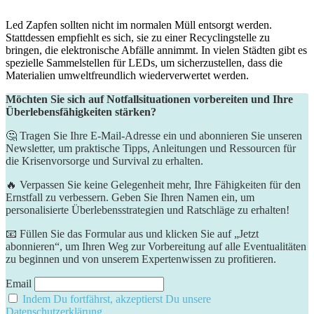
Led Zapfen sollten ​nicht ‍im normalen⁣ Müll entsorgt‍ werden.
Stattdessen ⁢empfiehlt ⁤es⁣ sich, sie zu‌ einer Recyclingstelle zu
bringen, die elektronische Abfälle annimmt. In⁤ vielen Städten ⁤gibt es
⁤spezielle Sammelstellen für ⁤LEDs, um sicherzustellen, dass die
Materialien ‌umweltfreundlich wiederverwertet ‍werden.
Möchten Sie sich auf Notfallsituationen vorbereiten und Ihre
Überlebensfähigkeiten stärken?
🤔 Tragen Sie Ihre E-Mail-Adresse ein und abonnieren Sie unseren
Newsletter, um praktische Tipps, Anleitungen und Ressourcen für
die Krisenvorsorge und Survival zu erhalten.
🔥 Verpassen Sie keine Gelegenheit mehr, Ihre Fähigkeiten für den
Ernstfall zu verbessern. Geben Sie Ihren Namen ein, um
personalisierte Überlebensstrategien und Ratschläge zu erhalten!
📧 Füllen Sie das Formular aus und klicken Sie auf „Jetzt
abonnieren“, um Ihren Weg zur Vorbereitung auf alle Eventualitäten
zu beginnen und von unserem Expertenwissen zu profitieren.
Email
Indem Du fortfährst, akzeptierst Du unsere
Datenschutzerklärung.