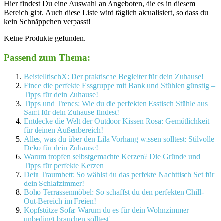
Hier findest Du eine Auswahl an Angeboten, die es in diesem
Bereich gibt. Auch diese Liste wird täglich aktualisiert, so dass du
kein Schnäppchen verpasst!
Keine Produkte gefunden.
Passend zum Thema:
BeistelltischX: Der praktische Begleiter für dein Zuhause!
Finde die perfekte Essgruppe mit Bank und Stühlen günstig –
Tipps für dein Zuhause!
Tipps und Trends: Wie du die perfekten Esstisch Stühle aus
Samt für dein Zuhause findest!
Entdecke die Welt der Outdoor Kissen Rosa: Gemütlichkeit
für deinen Außenbereich!
Alles, was du über den Lila Vorhang wissen solltest: Stilvolle
Deko für dein Zuhause!
Warum tropfen selbstgemachte Kerzen? Die Gründe und
Tipps für perfekte Kerzen
Dein Traumbett: So wählst du das perfekte Nachttisch Set für
dein Schlafzimmer!
Boho Terrassenmöbel: So schaffst du den perfekten Chill-
Out-Bereich im Freien!
Kopfstütze Sofa: Warum du es für dein Wohnzimmer
unbedingt brauchen solltest!