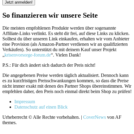
So finanzieren wir unsere Seite
Die meisten empfohlenen Produkte werden über sogenannte
Affiliate-Links verlinkt. Es steht dir frei, auf diese Links zu klicken.
Solltest du über unseren Link einkaufen, erhalten wir vom Anbieter
eine Provision (als Amazon-Partner verdienen wir an qualifizierten
Verkäufen). So unterstützt du mit deinem Kauf unser Projekt
„
krisenvorsorge-forum.de
“. Vielen Dank!
P.S.: Für dich ändert sich dadurch der Preis nicht!
Die angegebenen Preise werden täglich aktualisiert. Dennoch kann
es zu kurzfristigen Preisschwankungen kommen, so dass die Preise
nicht immer exakt mit denen des Partner Shops übereinstimmen. Wir
empfehlen daher, den Preis noch einmal direkt beim Shop zu prüfen!
Impressum
Datenschutz auf einen Blick
Urheberrecht © Alle Rechte vorbehalten.
|
CoverNews
von AF
themes.