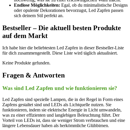
Endlose Möglichkeiten:
‍Egal, ob du minimalistische⁣ Designs
oder opulente Dekorationen bevorzugst, Led Zapfen‌ passen
sich deinem​ Stil perfekt an.
Bestseller – Die‌ aktuell besten Produkte
auf dem Markt
Ich habe hier die beliebtesten Led Zapfen‍ in⁣ dieser Bestseller-Liste⁢
für dich zusammengestellt.⁣ Diese‍ Liste wird​ täglich aktualisiert.
Keine Produkte gefunden.
Fragen & Antworten
Was​ sind Led Zapfen und‍ wie funktionieren sie?
Led Zapfen sind ⁢spezielle Lampen,‍ die in der Regel in Form eines
⁣Zapfens gestaltet ⁣sind und LEDs als Lichtquelle nutzen. Sie
⁤funktionieren,⁤ indem sie elektrische Energie‌ in Licht ‌umwandeln,
⁣was ⁢zu einer effizienten und ‌langlebigen Beleuchtung führt. Der
‌Vorteil von LEDs ist, ‍dass sie weniger ‍Strom verbrauchen ‍und⁢ eine‍
längere Lebensdauer haben als​ herkömmliche Glühbirnen.