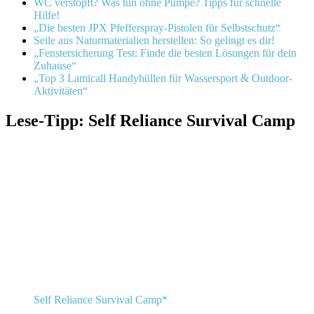
WC verstopft? Was tun ohne Pumpe? Tipps für schnelle
Hilfe!
„Die besten JPX Pfefferspray-Pistolen für Selbstschutz“
Seile aus Naturmaterialien herstellen: So gelingt es dir!
„Fenstersicherung Test: Finde die besten Lösungen für dein
Zuhause“
„Top 3 Lamicall Handyhüllen für Wassersport & Outdoor-
Aktivitäten“
Lese-Tipp: Self Reliance Survival Camp
Self Reliance Survival Camp*