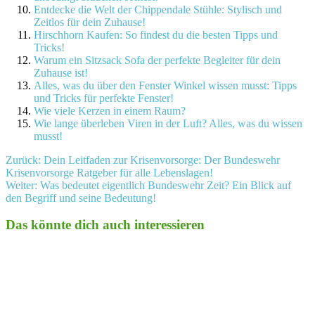
Entdecke die Welt der Chippendale Stühle: Stylisch und
Zeitlos für dein Zuhause!
Hirschhorn Kaufen: So findest du die besten Tipps und
Tricks!
Warum ein Sitzsack Sofa der perfekte Begleiter für dein
Zuhause ist!
Alles, was du über den Fenster Winkel wissen musst: Tipps
und Tricks für perfekte Fenster!
Wie viele Kerzen in einem Raum?
Wie lange überleben Viren in der Luft? Alles, was du wissen
musst!
Beitragsnavigation
Zurück:
Dein Leitfaden zur Krisenvorsorge: Der Bundeswehr
Krisenvorsorge Ratgeber für alle Lebenslagen!
Weiter:
Was bedeutet eigentlich Bundeswehr Zeit? Ein Blick auf
den Begriff und seine Bedeutung!
Das könnte dich auch interessieren