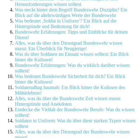
Herausforderungen wissen solltest
Was steckt hinter dem Begriff Bundeswehr Disziplin? Ein
Blick auf die altehrwürdigen Werte der Bundeswehr
Was bedeutet ‚Soldat in Uniform‘? Ein Blick auf die
Hintergründe und Bedeutung für dich!
Bundeswehr Erfahrungen: Tipps und Einblicke für deinen
Dienst!
Alles, was du über den Dienstgrad Bundeswehr wissen
musst: Ein Überblick für Neugierige!
Was du über Soldaten im Einsatz wissen solltest: Ein Blick
hinter die Kulissen!
Bundeswehr Erfahrungen: Was du wirklich darüber wissen
solltest!
Was bedeutet Bundeswehr Sicherheit für dich? Ein Blick
hinter die Kulissen!
Soldatenalltag hautnah: Ein Blick hinter die Kulissen des
Militärlebens!
Alles, was du über die Bundeswehr Zeit wissen musst:
Hintergründe und Anekdoten
Entdecke die Vielfalt der Bundeswehr Berufe: Was du wissen
solltest!
Soldaten in Uniform: Was du über diese starken Typen wissen
solltest
Alles, was du über den Dienstgrad der Bundeswehr wissen
musst!