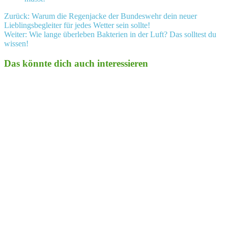
Beitragsnavigation
Zurück:
Warum die Regenjacke der Bundeswehr dein neuer
Lieblingsbegleiter für jedes Wetter sein sollte!
Weiter:
Wie lange überleben Bakterien in der Luft? Das solltest du
wissen!
Das könnte dich auch interessieren