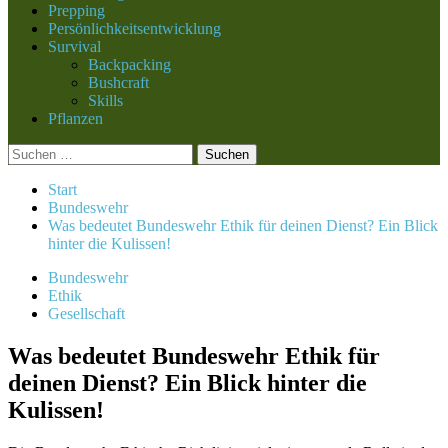
Prepping
Persönlichkeitsentwicklung
Survival
Backpacking
Bushcraft
Skills
Pflanzen
Suchen
nach:
Start
Bundeswehr
Was bedeutet Bundeswehr Ethik für deinen Dienst? Ein Blick
hinter die Kulissen!
Bundeswehr
Ethik
Gesellschaft
Was bedeutet Bundeswehr Ethik für
deinen Dienst? Ein Blick hinter die
Kulissen!