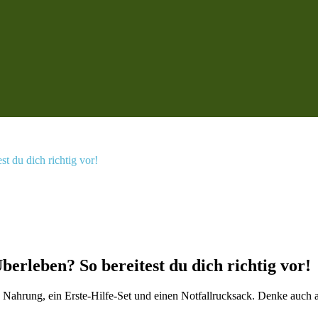
t du dich richtig vor!
erleben? So bereitest du dich richtig vor!
sser, Nahrung, ein Erste-Hilfe-Set und einen Notfallrucksack. Denke a