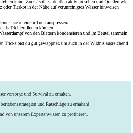
empfehlen kann. ⁢Zuerst solltest du dich‍ aktiv​ umsehen und Quellen wie
z oder‍ Tierkot in ⁢der Nähe auf verunreinigtes Wasser hinweisen
kannst sie in einem Tuch ‍auspressen.
e als Trichter dienen können.
r Wasserdampf von den Blättern kondensieren⁤ und⁤ im Beutel sammeln.
n Tricks bist ‍du gut gewappnet, um auch in‌ der‍ Wildnis ausreichend
senvorsorge und Survival zu erhalten.
berlebensstrategien und Ratschläge zu erhalten!
und von unserem Expertenwissen zu profitieren.