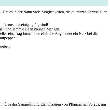
, gibt⁣ es in der Natur viele Möglichkeiten, die du nutzen kannst. Hier
t kennst, da einige giftig sind!
st,‍ und sammle sie in ‍kleinen Mengen.
e sein. Trag immer eine ⁣einfache Angel oder ein‌ Netz bei⁣ dir.
 aufpeppen.
 geben:
nn.⁣ Übe das Sammeln und Identifizieren von⁤ Pflanzen im Voraus, um