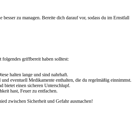
he besser zu ‌managen. Bereite dich darauf vor, sodass ⁢du im Ernstfall
olgendes⁣ griffbereit haben solltest:
Diese⁣ halten lange und sind nahrhaft.
el und eventuell Medikamente enthalten, ​die du regelmäßig ⁢einnimmst.
und ‌bietet einen sicheren Unterschlupf.
hkeit hast, Feuer zu entfachen.
schied zwischen Sicherheit und Gefahr ausmachen!