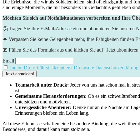
Die Erlebnisse, die wir als Soldaten teilen, sind ‌oft einzigartig⁤ und
sind ⁢einige Momente, ⁢die mir besonders im Gedächtnis geblieben sind
Möchten Sie sich auf Notfallsituationen vorbereiten und Ihre Üb
🤔 Tragen Sie Ihre E-Mail-Adresse ein und abonnieren Sie unseren Ne
🔥 Verpassen Sie keine Gelegenheit mehr, Ihre Fähigkeiten für den Er
📧 Füllen Sie das Formular aus und klicken Sie auf „Jetzt abonnieren
Email
Indem Du fortfährst, akzeptierst Du unsere Datenschutzerklärung.
Teamarbeit unter Druck:
Jeder von uns hat schon mal in​ str
ist.
Gemeinsame Herausforderungen:
Ob es ein schweißtreibend
unterstützen und motivieren.
Unvergessliche Abenteuer:
Denke nur⁢ an die Nächte am Lager
Erinnerungen bleiben ein Leben lang.
All diese ‍Erlebnisse schaffen ‍eine besondere Bindung,⁣ die weit über d
Besonderes, und darauf kann man stolz ⁤sein.