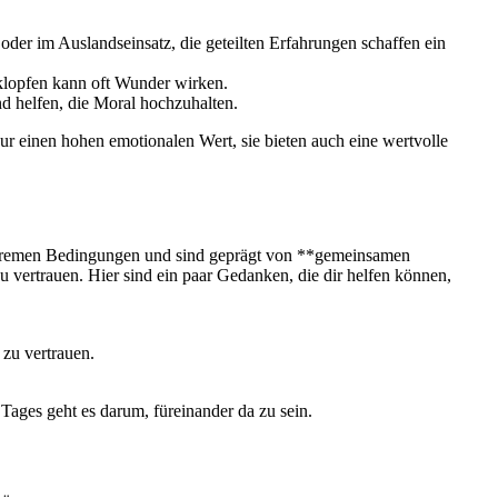
r ​im​ Auslandseinsatz, die​ geteilten Erfahrungen schaffen ein
erklopfen kann oft Wunder wirken.
 helfen,⁣ die ‌Moral ⁢hochzuhalten.
nur⁢ einen hohen emotionalen Wert, sie bieten auch eine wertvolle
extremen Bedingungen und sind geprägt von ‌**gemeinsamen
 vertrauen. Hier sind ein paar Gedanken,⁣ die dir helfen können,⁤
 ⁢zu vertrauen.
Tages geht es ⁤darum, füreinander da zu sein.