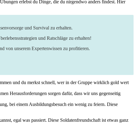
d Übungen erlebst du Dinge, die⁣ du nirgendwo anders findest. Hier⁤
senvorsorge und Survival zu erhalten.
berlebensstrategien und Ratschläge zu erhalten!
und von unserem Expertenwissen zu profitieren.
mmen ‍und du merkst schnell, wer in der Gruppe ‍wirklich gold wert
men Herausforderungen sorgen⁣ dafür, dass wir uns gegenseitig
ung, bei einem Ausbildungsbesuch ein wenig ‍zu feiern. Diese
nst,‌ egal⁤ was passiert. ⁤Diese Soldatenfreundschaft ⁣ist etwas ⁤ganz