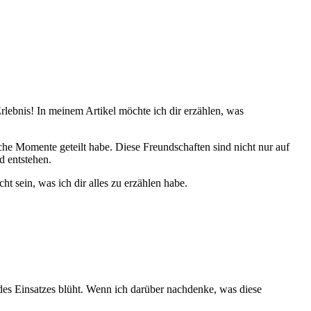
 Erlebnis! In meinem​ Artikel möchte ich dir erzählen, was
iche Momente geteilt habe. Diese Freundschaften sind nicht nur auf
 entstehen.​
 ⁤sein, was ⁤ich dir alles zu erzählen ​habe.
 des Einsatzes blüht.⁢ Wenn ich darüber nachdenke, was diese