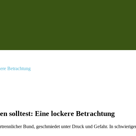
kere Betrachtung
en solltest: Eine lockere Betrachtung
ertrennlicher Bund, geschmiedet unter Druck und Gefahr. In schwierigen