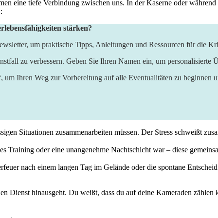
 ‌formen eine tiefe Verbindung ⁣zwischen uns. In der Kaserne oder währen
:
erlebensfähigkeiten stärken?
wsletter, um praktische Tipps, Anleitungen und Ressourcen für die Kri
nstfall zu verbessern. Geben Sie Ihren Namen ein, um personalisierte Ü
“, um Ihren Weg zur Vorbereitung auf alle Eventualitäten zu beginnen 
essigen Situationen zusammenarbeiten müssen. Der Stress ⁤schweißt zusa
es⁤ Training oder eine unangenehme Nachtschicht war – diese gemeinsa
feuer nach einem⁣ langen Tag im Gelände oder‌ die spontane Entscheid
en Dienst hinausgeht. ⁢Du weißt, dass du auf deine ​Kameraden zählen ⁣kan