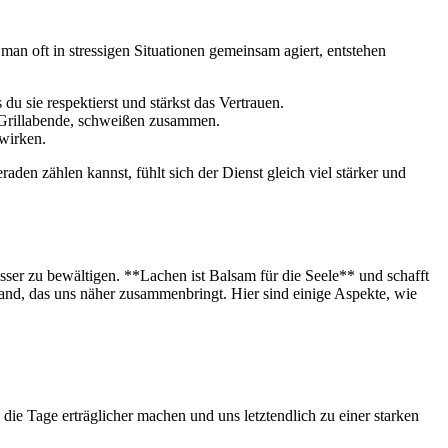
an oft in stressigen Situationen⁣ gemeinsam agiert, ⁣entstehen
 ⁢sie respektierst und stärkst⁣ das Vertrauen.
er Grillabende,‍ schweißen zusammen.
 wirken.
aden zählen kannst, fühlt sich der​ Dienst ‌gleich viel stärker und
ser zu⁤ bewältigen. **Lachen ist⁣ Balsam für die ‌Seele** und⁤ schafft
Band, das uns näher zusammenbringt. Hier sind​ einige Aspekte, wie
die ‌Tage erträglicher machen und uns⁢ letztendlich zu ⁤einer starken⁢