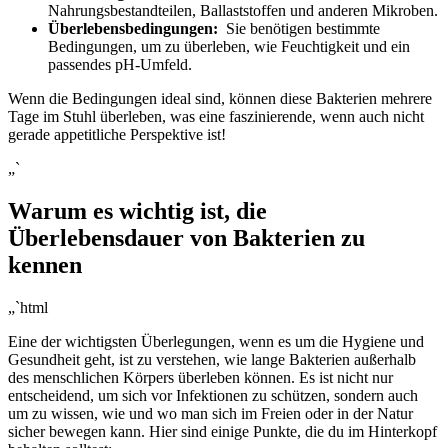
Nahrungsbestandteilen, Ballaststoffen und anderen Mikroben.
Überlebensbedingungen:
‌ Sie ‌benötigen‍ bestimmte
Bedingungen, um zu überleben, wie Feuchtigkeit und ein
passendes⁣ pH-Umfeld.
Wenn die Bedingungen ideal sind, können diese Bakterien mehrere
Tage ‌im Stuhl‌ überleben, was eine ‌faszinierende, wenn auch nicht‍
gerade appetitliche Perspektive ist!
„`
Warum es wichtig⁤ ist, die
Überlebensdauer von Bakterien zu
kennen
„`html
Eine ‌der wichtigsten Überlegungen, wenn es um⁤ die Hygiene und
Gesundheit geht,‍ ist zu ⁣verstehen, wie⁣ lange Bakterien außerhalb
des menschlichen⁢ Körpers überleben können. Es ist nicht nur
entscheidend, um sich vor Infektionen zu schützen, sondern auch
um zu wissen, wie ⁢und wo man⁢ sich⁣ im Freien oder in der Natur
sicher bewegen ‍kann. Hier sind einige‌ Punkte,⁣ die du im Hinterkopf