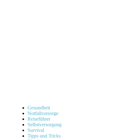
Gesundheit
Notfallvorsorge
Reiseführer
Selbstversorgung
Survival
Tipps und Tricks