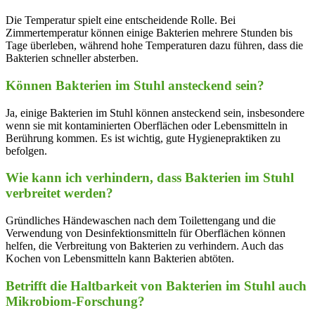
Die Temperatur spielt eine entscheidende Rolle. Bei
Zimmertemperatur können einige Bakterien mehrere Stunden bis
Tage überleben, während hohe​ Temperaturen dazu führen,⁤ dass die
Bakterien schneller‍ absterben.
Können Bakterien⁢ im Stuhl ansteckend​ sein?
Ja, einige Bakterien ​im Stuhl können ansteckend sein, insbesondere
wenn sie mit kontaminierten Oberflächen⁢ oder Lebensmitteln in
Berührung kommen. Es ist wichtig, gute⁢ Hygienepraktiken ​zu
befolgen.
Wie kann ich verhindern, dass Bakterien im Stuhl
verbreitet werden?
Gründliches Händewaschen nach dem Toilettengang und die
Verwendung⁤ von⁤ Desinfektionsmitteln‍ für Oberflächen können
helfen, ⁢die Verbreitung von Bakterien​ zu verhindern. Auch das
‌Kochen von Lebensmitteln kann‍ Bakterien abtöten.
Betrifft die Haltbarkeit von Bakterien im Stuhl auch
Mikrobiom-Forschung?