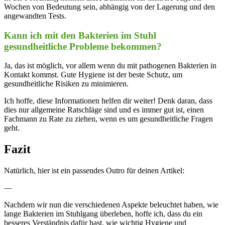
Wochen von ‍Bedeutung sein, abhängig von der Lagerung und den
angewandten Tests.
Kann ich mit den Bakterien‍ im Stuhl ​
gesundheitliche Probleme bekommen?
Ja, das ist möglich, vor​ allem wenn du‌ mit pathogenen Bakterien in
Kontakt⁣ kommst. Gute Hygiene⁣ ist der beste Schutz, ​um
gesundheitliche Risiken zu minimieren.
Ich hoffe, diese Informationen helfen dir weiter! Denk daran, dass
dies nur allgemeine Ratschläge sind und es immer‌ gut ist, einen
⁢Fachmann zu⁤ Rate zu ziehen, wenn es um gesundheitliche Fragen
geht.
Fazit
Natürlich, hier ist ein passendes Outro für deinen Artikel:
—
Nachdem wir nun‍ die ⁣verschiedenen Aspekte ‌beleuchtet haben, wie
lange Bakterien im Stuhlgang überleben,⁤ hoffe ich, dass du ein
besseres Verständnis dafür hast, wie wichtig Hygiene und