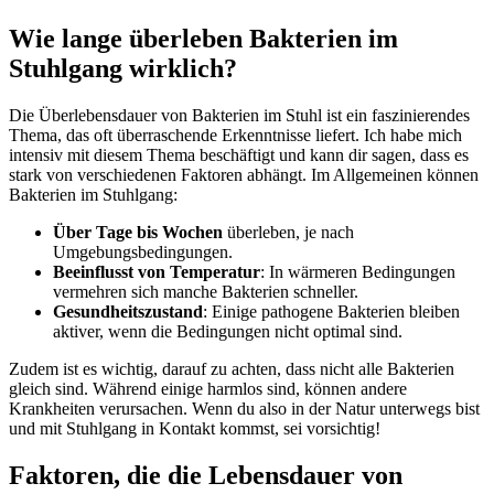
Wie lange überleben Bakterien im
Stuhlgang wirklich?
Die Überlebensdauer von Bakterien im Stuhl ist ein faszinierendes
Thema, das oft überraschende Erkenntnisse liefert. Ich habe mich
intensiv mit diesem Thema ‌beschäftigt und kann dir ​sagen, dass es
stark von verschiedenen Faktoren abhängt. Im Allgemeinen können
Bakterien im Stuhlgang:
Über Tage bis Wochen
überleben, je‍ nach
Umgebungsbedingungen.
Beeinflusst von Temperatur
: In wärmeren Bedingungen
vermehren sich manche Bakterien schneller.
Gesundheitszustand
: Einige pathogene Bakterien bleiben
aktiver, wenn die‌ Bedingungen ⁤nicht ⁢optimal sind.
Zudem ist es wichtig, darauf zu achten, dass nicht⁣ alle Bakterien
gleich sind. Während einige harmlos sind, ⁢können andere
Krankheiten verursachen. Wenn‌ du ⁢also in der Natur unterwegs bist
und mit Stuhlgang in Kontakt‌ kommst, sei vorsichtig!
Faktoren, die die Lebensdauer von