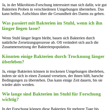
Ja, in der Mikrobiom-Forschung interessiert man sich dafür, wie gut
‍Bakterien ​Proben in ⁣verschiedenen Umgebungen überstehen. Das
kann helfen, Aufschluss über die Gesundheit des Darms zu ‍geben.
Was passiert mit Bakterien im Stuhl, wenn ich ihn
länger liegen lasse?
Wenn Stuhl länger liegen bleibt, bauen sich Bakterien durch‌
natürliche Zersetzungsprozesse ab. Oft verändert sich auch die
⁤Zusammensetzung der Bakterienpopulation.
Könnten einige‌ Bakterien durch Trocknung länger
überleben?
Ja, einige Bakterien können⁤ in trockenen Umgebungen überleben,
indem sie⁢ sich in einen Zustand versetzen,⁤ der ihnen hilft, harsche
Bedingungen zu überstehen. Das⁢ kann einige Zeit dauern, bis sie
wieder aktiv⁢ werden.
Wie lange ‌sind⁣ Bakterien im ⁤Stuhl für Forschung
wichtig?
In der ⁢Forschung können‍ diese Bakterien für mehrere Tage bis