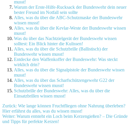
musst!
Warum der Erste-Hilfe-Rucksack der Bundeswehr dein neuer
bester Freund im Notfall sein sollte
Alles, was du über die ABC-Schutzmaske der Bundeswehr
wissen musst!
Alles, was du über die Kevlar-Weste der Bundeswehr wissen
musst!
Was du über das Nachtzielgerät der Bundeswehr wissen
solltest: Ein Blick hinter die Kulissen!
Alles, was du über die Schutzbrille (Ballistisch) der
Bundeswehr wissen musst!
Entdecke den Waffenkoffer der Bundeswehr: Was steckt
wirklich drin?
Alles, was du über die Signalpistole der Bundeswehr wissen
musst!
Alles, was du über das Scharfschützengewehr G22 der
Bundeswehr wissen musst!
Schutzbrille der Bundeswehr: Alles, was du über die
Einsatzbrillen wissen musst!
Beitragsnavigation
Zurück:
Wie lange können Fruchtfliegen ohne Nahrung überleben?
Hier erfährst du alles, was du wissen musst!
Weiter:
Warum entsteht ein Loch beim Kerzengießen? – Die Gründe
und Tipps für perfekte Kerzen!