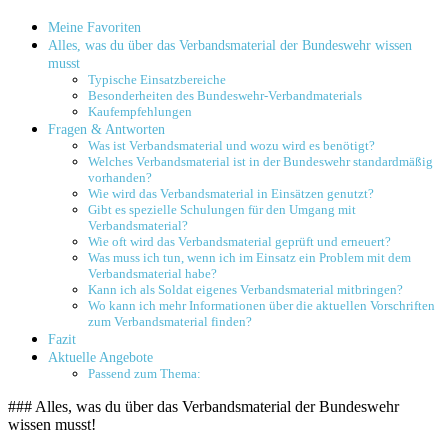
Meine ​Favoriten
Alles, ⁤was du über das Verbandsmaterial der Bundeswehr wissen
musst
Typische Einsatzbereiche
Besonderheiten des Bundeswehr-Verbandmaterials
Kaufempfehlungen
Fragen & Antworten
Was ist Verbandsmaterial und wozu‌ wird es benötigt?
Welches‌ Verbandsmaterial ist ​in der Bundeswehr standardmäßig
vorhanden?
Wie‌ wird ⁤das Verbandsmaterial in Einsätzen genutzt?
Gibt es ⁤spezielle Schulungen für⁣ den Umgang mit‍
Verbandsmaterial?
Wie oft wird⁢ das Verbandsmaterial geprüft und​ erneuert?
Was muss​ ich ⁢tun, wenn ich im Einsatz ​ein Problem mit dem
Verbandsmaterial‌ habe?
Kann ich‌ als Soldat eigenes Verbandsmaterial mitbringen?
Wo kann ich mehr Informationen ⁢über die aktuellen Vorschriften
⁣zum Verbandsmaterial ​finden?
Fazit
Aktuelle Angebote
Passend zum Thema:
### Alles,⁢ was du über das⁤ Verbandsmaterial der Bundeswehr‌
wissen⁣ musst!