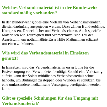
Welches‌ Verbandsmaterial ist ​in der Bundeswehr
standardmäßig vorhanden?
In der Bundeswehr gibt​ es eine Vielzahl von Verbandsmaterialien,
die standardmäßig ausgegeben werden. Dazu zählen Bundverbände,
Kompressen, Dreiecktücher und Verbandsscheren. Auch spezielle
Materialien ​wie ⁣Tourniquets und Schmerzmittel sind Teil der
Ausrüstung, um notfallmäßige Erste-Hilfe-Maßnahmen effizient
umsetzen ‍zu ‍können.
Wie‌ wird ⁤das Verbandsmaterial in Einsätzen
genutzt?
In Einsätzen wird⁤ das Verbandsmaterial ‌in erster⁣ Linie für die
Erstversorgung von Verwundeten⁢ benötigt. Sobald ⁤eine Verletzung
auftritt, kann der ​Soldat ⁣mithilfe des Verbandsmaterials schnell
handeln, um Blutungen zu stoppen⁣ oder Wunden ⁢zu schützen, bis
eine umfassendere ‌medizinische ⁢Versorgung bereitgestellt werden
kann.
Gibt es ⁤spezielle Schulungen für⁣ den Umgang mit‍
Verbandsmaterial?