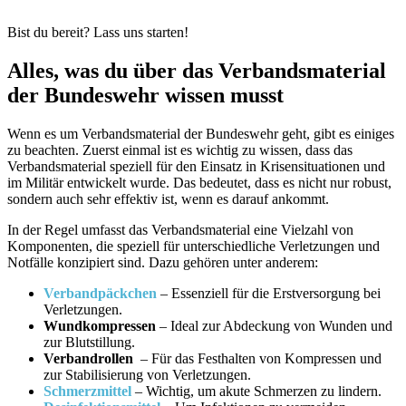
Bist du bereit? Lass uns starten!
Alles, ⁤was du über das Verbandsmaterial
der Bundeswehr wissen musst
Wenn es⁣ um Verbandsmaterial⁢ der Bundeswehr geht, gibt es einiges
zu beachten. Zuerst einmal ‌ist es wichtig zu⁤ wissen, dass das
Verbandsmaterial speziell für den Einsatz⁢ in Krisensituationen und
im Militär ⁣entwickelt‌ wurde. Das bedeutet, dass⁢ es nicht nur robust,
sondern‍ auch sehr effektiv ist, wenn es⁢ darauf ankommt.
In ‌der Regel umfasst das ​Verbandsmaterial ‍eine Vielzahl von
Komponenten,​ die speziell ‍für unterschiedliche Verletzungen und
Notfälle konzipiert sind. Dazu gehören ⁤unter anderem:
Verbandpäckchen
–⁢ Essenziell für die Erstversorgung bei
Verletzungen.
Wundkompressen
–⁣ Ideal zur Abdeckung⁣ von Wunden und
zur Blutstillung.
Verbandrollen
⁣ – Für⁢ das Festhalten von Kompressen und
zur Stabilisierung von Verletzungen.
Schmerzmittel
–⁤ Wichtig, um akute Schmerzen zu lindern.