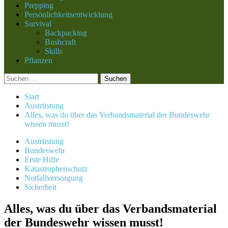
Prepping
Persönlichkeitsentwicklung
Survival
Backpacking
Bushcraft
Skills
Pflanzen
Suchen
nach:
Start
Austrüstung
Alles, was du über das Verbandsmaterial der Bundeswehr
wissen musst!
Austrüstung
Bundeswehr
Erste Hilfe
Katastrophenschutz
Notfallversorgung
Sicherheit
Alles, was du über das Verbandsmaterial
der Bundeswehr wissen musst!