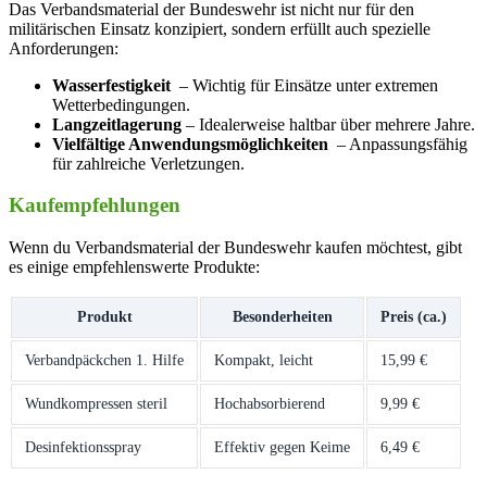
Das Verbandsmaterial der Bundeswehr⁢ ist nicht nur für den
militärischen Einsatz konzipiert, sondern ​erfüllt auch spezielle
Anforderungen:
Wasserfestigkeit
⁣ – ‍Wichtig für Einsätze unter extremen
Wetterbedingungen.
Langzeitlagerung
– Idealerweise haltbar über⁤ mehrere Jahre.
Vielfältige ⁤Anwendungsmöglichkeiten
‌ – Anpassungsfähig
für zahlreiche Verletzungen.
Kaufempfehlungen
Wenn du⁣ Verbandsmaterial der Bundeswehr kaufen möchtest, gibt
es einige empfehlenswerte Produkte:
Produkt
Besonderheiten
Preis (ca.)
Verbandpäckchen 1. Hilfe
Kompakt,⁢ leicht
15,99 €
Wundkompressen‌ steril
Hochabsorbierend
9,99⁢ €
Desinfektionsspray
Effektiv gegen‍ Keime
6,49 €