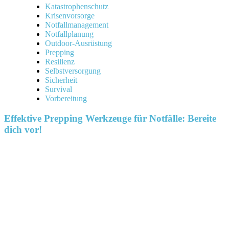
Katastrophenschutz
Krisenvorsorge
Notfallmanagement
Notfallplanung
Outdoor-Ausrüstung
Prepping
Resilienz
Selbstversorgung
Sicherheit
Survival
Vorbereitung
Effektive Prepping Werkzeuge für Notfälle: Bereite
dich vor!