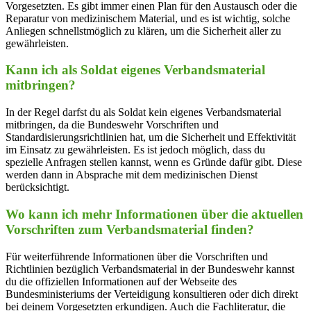
Vorgesetzten. Es gibt immer einen Plan für den Austausch oder die
Reparatur von ‍medizinischem Material, und es ist wichtig, solche​
Anliegen​ schnellstmöglich‌ zu klären, um die Sicherheit aller zu
gewährleisten.
Kann ich‌ als Soldat eigenes Verbandsmaterial
mitbringen?
In der ‍Regel darfst du​ als Soldat⁣ kein eigenes Verbandsmaterial
mitbringen, da die Bundeswehr Vorschriften und
Standardisierungsrichtlinien hat, um die Sicherheit und Effektivität
‍im Einsatz zu gewährleisten. Es ⁤ist jedoch möglich, dass du
spezielle Anfragen stellen kannst, ⁣wenn es Gründe dafür gibt. Diese
‍werden dann in​ Absprache ​mit⁣ dem medizinischen Dienst‍
berücksichtigt.
Wo kann ich mehr Informationen ⁢über die aktuellen
Vorschriften ⁣zum Verbandsmaterial ​finden?
Für weiterführende Informationen über die Vorschriften ⁣und ​
Richtlinien bezüglich Verbandsmaterial in der Bundeswehr kannst
du‍ die ‌offiziellen Informationen auf der​ Webseite ⁣des
Bundesministeriums der Verteidigung konsultieren oder ​dich direkt
‍bei deinem Vorgesetzten erkundigen. Auch die Fachliteratur, die