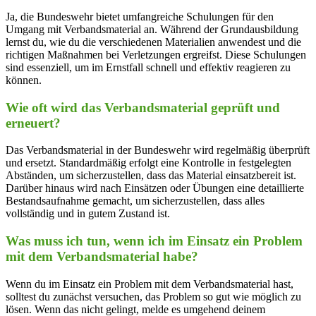
Ja,⁤ die Bundeswehr bietet umfangreiche Schulungen für‌ den
Umgang mit Verbandsmaterial ⁣an. Während⁤ der​ Grundausbildung
lernst du, wie du die ‍verschiedenen Materialien anwendest und die
richtigen Maßnahmen bei Verletzungen ergreifst. Diese Schulungen
sind essenziell, um im Ernstfall schnell und effektiv reagieren⁣ zu
können.
Wie oft wird⁢ das Verbandsmaterial geprüft und​
erneuert?
Das ‌Verbandsmaterial in der Bundeswehr ‌wird regelmäßig ‌überprüft
und ersetzt.​ Standardmäßig erfolgt eine Kontrolle in festgelegten
Abständen, ​um sicherzustellen, dass ‍das​ Material‍ einsatzbereit ⁤ist.
Darüber hinaus wird nach ‍Einsätzen oder Übungen eine detaillierte
Bestandsaufnahme gemacht, um sicherzustellen, dass alles
vollständig und in gutem Zustand ist.
Was muss​ ich ⁢tun, wenn ich im Einsatz ​ein Problem
mit dem Verbandsmaterial‌ habe?
Wenn du im Einsatz ein Problem‍ mit dem Verbandsmaterial​ hast,
solltest du⁣ zunächst versuchen, das Problem so gut wie möglich zu
lösen. Wenn das nicht​ gelingt, melde es ‍umgehend deinem