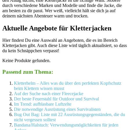
den Alltag suchst, eine Kletterjacke ist die richtige Wahl. Stöbere
durch verschiedene Marken und Modelle und finde die Jacke, die
am besten zu dir passt. Wer weiß, vielleicht hält sie dich ja auf
deinem nächsten Abenteuer warm und trocken.
Aktuelle Angebote für Kletterjacken
Hier findest Du eine Auswahl an Angeboten, die es im Bereich
Kletterjacken gibt. Auch diese Liste wird täglich aktualisiert, so dass
du kein Schnäppchen verpasst!
Keine Produkte gefunden.
Passend zum Thema:
Kletterhelm – Alles was du über den perfekten Kopfschutz
beim Klettern wissen musst
Auf der Suche nach einer Fleecejacke
Der beste Feuerstahl für Outdoor und Survival
Im Trend: aufblasbare Luftzelte
Die notwendige Ausrüstung eines Survivalisten
Bug Out Bag: Liste mit 22 Ausrüstungsgegenständen, die du
nicht vergessen solltest
Bandana/Halstuch: Verwendungsmöglichkeiten für jeden