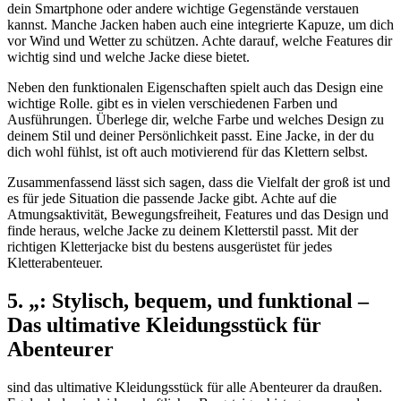
dein Smartphone oder andere wichtige Gegenstände verstauen
kannst. Manche Jacken haben auch eine integrierte Kapuze, um dich
vor Wind und Wetter zu schützen. Achte darauf, welche Features dir
wichtig sind und welche Jacke diese bietet.
Neben den funktionalen Eigenschaften spielt auch das Design eine
wichtige Rolle. gibt es in vielen verschiedenen Farben und
Ausführungen. Überlege dir, welche Farbe und welches Design zu
deinem Stil und deiner Persönlichkeit passt. Eine Jacke, in der du
dich wohl fühlst, ist oft auch motivierend für das Klettern selbst.
Zusammenfassend lässt sich sagen, dass die Vielfalt der groß ist und
es für jede Situation die passende Jacke gibt. Achte auf die
Atmungsaktivität, Bewegungsfreiheit, Features und das Design und
finde heraus, welche Jacke zu deinem Kletterstil passt. Mit der
richtigen Kletterjacke bist du bestens ausgerüstet für jedes
Kletterabenteuer.
5. „: Stylisch, bequem, und funktional –
Das ultimative Kleidungsstück für
Abenteurer
sind das ultimative Kleidungsstück für alle Abenteurer da draußen.