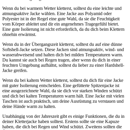
Wenn du bei warmem Wetter kletterst, solltest du eine leichte und
atmungsaktive Jacke wählen. Eine Jacke aus Polyamid oder
Polyester ist in der Regel eine gute Wahl, da sie die Feuchtigkeit
vom Körper ableitet und dir ein angenehmes Tragegefühl bietet.
Eine gute Isolierung ist nicht erforderlich, da du dich beim Klettern
ohnehin erwärmst.
Wenn du in der Übergangszeit kletterst, solltest du auf eine dünne
Softshell-Jacke setzen. Diese Jacken sind atmungsaktiv, wind- und
wasserabweisend und halten dich bei milden Temperaturen warm.
Du kannst sie auch bei Regen tragen, aber wenn du dich in einer
feuchten Umgebung aufhältst, solltest du lieber zu einer Hardshell-
Jacke greifen.
Wenn du bei kaltem Wetter kletterst, solltest du dich für eine Jacke
mit guter Isolierung entscheiden. Eine gefütterte Spitzenjacke ist
eine ausgezeichnete Wahl, da sie dich vor starken Winden schützt
und dich bei kalten Temperaturen warm hält. Eine Jacke mit vielen
Taschen ist auch praktisch, um deine Ausrüstung zu verstauen und
deine Hände warm zu halten.
Unabhängig von der Jahreszeit gibt es einige Funktionen, die du in
deiner Kletterjacke haben solltest. Erstens sollte sie eine Kapuze
haben, die dich bei Regen und Wind schützt. Zweitens sollten die