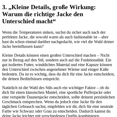
3. „Kleine Details, große Wirkung:
Warum die richtige Jacke den
Unterschied macht“
Wenn die Temperaturen sinken, suchst du sicher auch nach der
perfekten Jacke, die sowohl warm als auch fashionable ist – aber
hast du schon einmal darüber nachgedacht, wie viel die Wahl deiner
Jacke beeinflussen kann?
Kleine Details können einen großen Unterschied machen – Nicht
nur in Bezug auf den Stil, sondern auch auf die Funktionalität. Ein
gut isoliertes Futter, winddichtes Material und eine Kapuze können
den Unterschied zwischen angenehmer Wärme und eisiger Kälte
bedeuten. Da ist es wichtig, dass du dich für eine Jacke entscheidest,
die deinen Bedürfnissen entspricht.
Natürlich ist die Wahl des Stils auch ein wichtiger Faktor – ob du
dich für einen klassischen Mantel, eine sportliche Pufferjacke oder
eine verspielte Daunenjacke entscheidest, sollte deinem persönlichen
Geschmack entsprechen. Wenn du jedoch eine Jacke für den
täglichen Gebrauch suchst, empfehlen wir dir, dich für eine neutrale
Farbe wie Schwarz oder Grau zu entscheiden. Dadurch kannst du
deine Jacke leichter mit verschiedenen Outfits kombinieren.