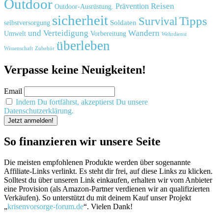
Outdoor
Reisen
Prävention
Outdoor-Ausrüstung.
sicherheit
Tipps
Survival
Soldaten
selbstversorgung
und
Verteidigung
Wandern
Umwelt
Vorbereitung
Wehrdienst
überleben
Zubehör
Wissenschaft
Verpasse keine Neuigkeiten!
Email
Indem Du fortfährst, akzeptierst Du unsere
Datenschutzerklärung.
So finanzieren wir unsere Seite
Die meisten empfohlenen Produkte werden über sogenannte
Affiliate-Links verlinkt. Es steht dir frei, auf diese Links zu klicken.
Solltest du über unseren Link einkaufen, erhalten wir vom Anbieter
eine Provision (als Amazon-Partner verdienen wir an qualifizierten
Verkäufen). So unterstützt du mit deinem Kauf unser Projekt
„
krisenvorsorge-forum.de
“. Vielen Dank!