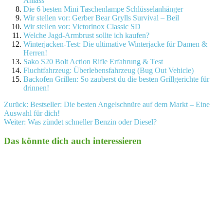
Anlass
Die 6 besten Mini Taschenlampe Schlüsselanhänger
Wir stellen vor: Gerber Bear Grylls Survival – Beil
Wir stellen vor: Victorinox Classic SD
Welche Jagd-Armbrust sollte ich kaufen?
Winterjacken-Test: Die ultimative Winterjacke für Damen &
Herren!
Sako S20 Bolt Action Rifle Erfahrung & Test
Fluchtfahrzeug: Überlebensfahrzeug (Bug Out Vehicle)
Backofen Grillen: So zauberst du die besten Grillgerichte für
drinnen!
Beitragsnavigation
Zurück:
Bestseller: Die besten Angelschnüre auf dem Markt – Eine
Auswahl für dich!
Weiter:
Was zündet schneller Benzin oder Diesel?
Das könnte dich auch interessieren