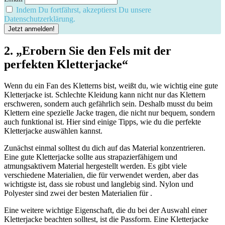
Indem Du fortfährst, akzeptierst Du unsere
Datenschutzerklärung.
2. „Erobern Sie den Fels mit der
perfekten Kletterjacke“
Wenn du ein Fan des Kletterns bist, weißt du, wie wichtig eine gute
Kletterjacke ist. Schlechte Kleidung kann nicht nur das Klettern
erschweren, sondern auch gefährlich sein. Deshalb musst du beim
Klettern eine spezielle Jacke tragen, die nicht nur bequem, sondern
auch funktional ist. Hier sind einige Tipps, wie du die perfekte
Kletterjacke auswählen kannst.
Zunächst einmal solltest du dich auf das Material konzentrieren.
Eine gute Kletterjacke sollte aus strapazierfähigem und
atmungsaktivem Material hergestellt werden. Es gibt viele
verschiedene Materialien, die für verwendet werden, aber das
wichtigste ist, dass sie robust und langlebig sind. Nylon und
Polyester sind zwei der besten Materialien für .
Eine weitere wichtige Eigenschaft, die du bei der Auswahl einer
Kletterjacke beachten solltest, ist die Passform. Eine Kletterjacke