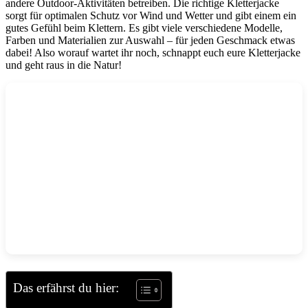
andere Outdoor-Aktivitäten betreiben. Die richtige Kletterjacke
sorgt für optimalen Schutz vor Wind und Wetter und gibt einem ein
gutes Gefühl beim Klettern. Es gibt viele verschiedene Modelle,
Farben und Materialien zur Auswahl – für jeden Geschmack etwas
dabei! Also worauf wartet ihr noch, schnappt euch eure Kletterjacke
und geht raus in die Natur!
Das erfährst du hier: