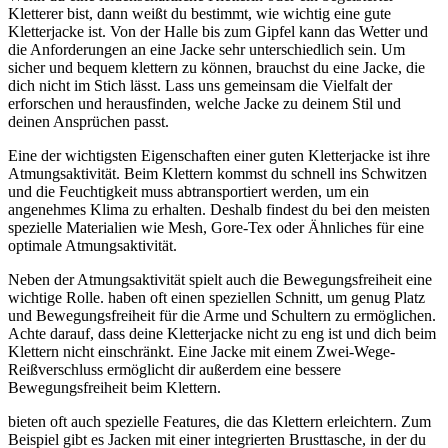
Kletterer bist, dann weißt du bestimmt, wie wichtig eine gute
Kletterjacke ist. Von der Halle bis zum Gipfel kann das Wetter und
die Anforderungen an eine Jacke sehr unterschiedlich sein. Um
sicher und bequem klettern zu können, brauchst du eine Jacke, die
dich nicht im Stich lässt. Lass uns gemeinsam die Vielfalt der
erforschen und herausfinden, welche Jacke zu deinem Stil und
deinen Ansprüchen passt.
Eine der wichtigsten Eigenschaften einer guten Kletterjacke ist ihre
Atmungsaktivität. Beim Klettern kommst du schnell ins Schwitzen
und die Feuchtigkeit muss abtransportiert werden, um ein
angenehmes Klima zu erhalten. Deshalb findest du bei den meisten
spezielle Materialien wie Mesh, Gore-Tex oder Ähnliches für eine
optimale Atmungsaktivität.
Neben der Atmungsaktivität spielt auch die Bewegungsfreiheit eine
wichtige Rolle. haben oft einen speziellen Schnitt, um genug Platz
und Bewegungsfreiheit für die Arme und Schultern zu ermöglichen.
Achte darauf, dass deine Kletterjacke nicht zu eng ist und dich beim
Klettern nicht einschränkt. Eine Jacke mit einem Zwei-Wege-
Reißverschluss ermöglicht dir außerdem eine bessere
Bewegungsfreiheit beim Klettern.
bieten oft auch spezielle Features, die das Klettern erleichtern. Zum
Beispiel gibt es Jacken mit einer integrierten Brusttasche, in der du