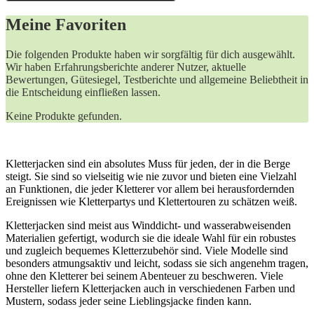
Meine Favoriten
Die folgenden Produkte haben wir sorgfältig für dich ausgewählt.
Wir haben Erfahrungsberichte anderer Nutzer, aktuelle
Bewertungen, Gütesiegel, Testberichte und allgemeine Beliebtheit in
die Entscheidung einfließen lassen.
Keine Produkte gefunden.
Kletterjacken sind ein absolutes Muss für jeden, der in die Berge
steigt. Sie sind so vielseitig wie nie zuvor und bieten eine Vielzahl
an Funktionen, die jeder Kletterer vor allem bei herausfordernden
Ereignissen wie Kletterpartys und Klettertouren zu schätzen weiß.
Kletterjacken sind meist aus Winddicht- und wasserabweisenden
Materialien gefertigt, wodurch sie die ideale Wahl für ein robustes
und zugleich bequemes Kletterzubehör sind. Viele Modelle sind
besonders atmungsaktiv und leicht, sodass sie sich angenehm tragen,
ohne den Kletterer bei seinem Abenteuer zu beschweren. Viele
Hersteller liefern Kletterjacken auch in verschiedenen Farben und
Mustern, sodass jeder seine Lieblingsjacke finden kann.