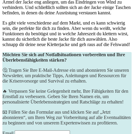
Ärmel der Jacke eng anliegen, um das Eindringen von Wind zu
verhindern. Und schließlich sollten sich an der Jacke einige Taschen
befinden, in denen du deine Ausrüstung verstauen kannst.
Es gibt viele verschiedene auf dem Markt, und es kann schwierig
sein, die perfekte für dich zu finden. Aber wenn du weißt, welche
Funktionen du benötigst und in welche Jahreszeit du klettern wirst,
kannst du sicherlich die beste Jacke für dich auswählen. Also
schnapp dir deine neue Kletterjacke und geh raus auf die Felswand!
Möchten Sie sich auf Notfallsituationen vorbereiten und Ihre
Überlebensfähigkeiten stärken?
🤔 Tragen Sie Ihre E-Mail-Adresse ein und abonnieren Sie unseren
Newsletter, um praktische Tipps, Anleitungen und Ressourcen für
die Krisenvorsorge und Survival zu erhalten.
🔥 Verpassen Sie keine Gelegenheit mehr, Ihre Fähigkeiten für den
Ernstfall zu verbessern. Geben Sie Ihren Namen ein, um
personalisierte Überlebensstrategien und Ratschläge zu erhalten!
📧 Füllen Sie das Formular aus und klicken Sie auf „Jetzt
abonnieren“, um Ihren Weg zur Vorbereitung auf alle Eventualitäten
zu beginnen und von unserem Expertenwissen zu profitieren.
Email