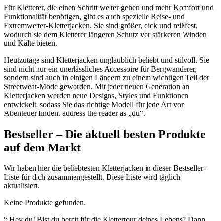
Für Kletterer, die einen Schritt weiter gehen und mehr Komfort und
Funktionalität benötigen, gibt es auch spezielle Reise- und
Extremwetter-Kletterjacken. Sie sind größer, dick und reißfest,
wodurch sie dem Kletterer längeren Schutz vor stärkeren Winden
und Kälte bieten.
Heutzutage sind Kletterjacken unglaublich beliebt und stilvoll. Sie
sind nicht nur ein unerlässliches Accessoire für Bergwanderer,
sondern sind auch in einigen Ländern zu einem wichtigen Teil der
Streetwear-Mode geworden. Mit jeder neuen Generation an
Kletterjacken werden neue Designs, Styles und Funktionen
entwickelt, sodass Sie das richtige Modell für jede Art von
Abenteuer finden. address the reader as „du“.
Bestseller – Die aktuell besten Produkte
auf dem Markt
Wir haben hier die beliebtesten Kletterjacken in dieser Bestseller-
Liste für dich zusammengestellt. Diese Liste wird täglich
aktualisiert.
Keine Produkte gefunden.
“ Hey du! Bist du bereit für die Klettertour deines Lebens? Dann