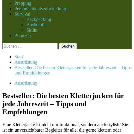
Prepping
Persönlichkeitsentwicklung
Survival
Backpacking
Bushcraft
Skills
Pflanzen
Suchen
nach:
Start
Austrüstung
Bestseller: Die besten Kletterjacken für jede Jahreszeit – Tipps
und Empfehlungen
Austrüstung
Bestseller: Die besten Kletterjacken für
jede Jahreszeit – Tipps und
Empfehlungen
Eine Kletterjacke ist nicht nur funktional, sondern auch stylish! Sie
ist ein unverzichtbarer Begleiter für alle, die gerne klettern oder