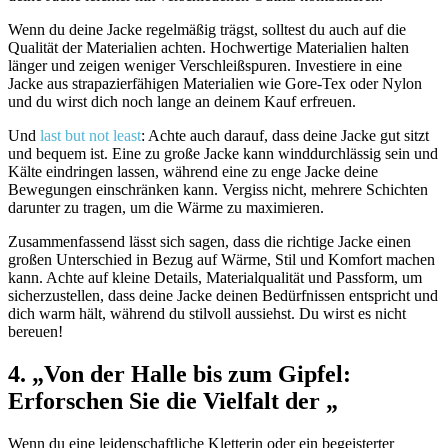
Wenn du deine Jacke regelmäßig trägst, solltest du auch auf die
Qualität der Materialien achten. Hochwertige Materialien halten
länger und zeigen weniger Verschleißspuren. Investiere in eine
Jacke aus strapazierfähigen Materialien wie Gore-Tex oder Nylon
und du wirst dich noch lange an deinem Kauf erfreuen.
Und
last but not least
: Achte auch darauf, dass deine Jacke gut sitzt
und bequem ist. Eine zu große Jacke kann winddurchlässig sein und
Kälte eindringen lassen, während eine zu enge Jacke deine
Bewegungen einschränken kann. Vergiss nicht, mehrere Schichten
darunter zu tragen, um die Wärme zu maximieren.
Zusammenfassend lässt sich sagen, dass die richtige Jacke einen
großen Unterschied in Bezug auf Wärme, Stil und Komfort machen
kann. Achte auf kleine Details, Materialqualität und Passform, um
sicherzustellen, dass deine Jacke deinen Bedürfnissen entspricht und
dich warm hält, während du stilvoll aussiehst. Du wirst es nicht
bereuen!
4. „Von der Halle bis zum Gipfel:
Erforschen Sie die Vielfalt der „
Wenn du eine leidenschaftliche Kletterin oder ein begeisterter