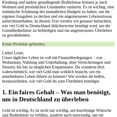
Kleidung und andere grundlegende Bedürfnisse können je nach
Wohnort und persönlichen Umständen variieren. Es ist wichtig, eine
realistische Schätzung des monatlichen Budgets zu haben, um die
eigenen Ausgaben zu decken und ein angemessenes Lebensniveau
aufrechtzuerhalten. In diesem Text werden wir genauer betrachten,
wie viel Geld in Deutschland üblicherweise benötigt wird, um die
Grundbedürfnisse zu befriedigen und ein angemessenes Überleben
zu gewährleisten.
Keine Produkte gefunden.
Lieber Leser,
Unser tägliches Leben ist voll mit Finanzüberlegungen – von
Wohnraum, Nahrung und Unterhaltung, über Versicherungen und
Steuern, bis hin zu möglichen Ersparnissen. Du wunderst dich
wahrscheinlich, wie viel Geld man wirklich braucht, um ein
annehmbares Leben führen zu können? Wir werden dir helfen,
herauszufinden, wie viel Geld du zum Überleben benötigst.
1. Ein faires Gehalt – Was man benötigt,
um in Deutschland zu überleben
Geld ist wichtig. Es ist nicht nur wichtig, um kurzfristige Wünsche
und Bedürfnisse zu erfüllen, sondern auch notwendig, um ein