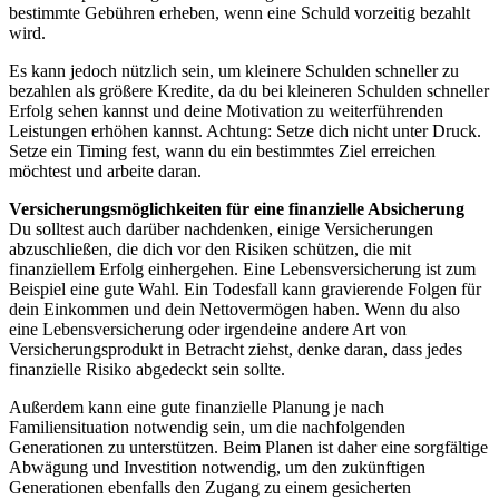
bestimmte Gebühren erheben, wenn eine Schuld vorzeitig bezahlt
wird.
Es kann jedoch nützlich sein, um kleinere Schulden schneller zu
bezahlen als größere Kredite, da du bei kleineren Schulden schneller
Erfolg sehen kannst und deine Motivation zu weiterführenden
Leistungen erhöhen kannst. Achtung: Setze dich nicht unter Druck.
Setze ein Timing fest, wann du ein bestimmtes Ziel erreichen
möchtest und arbeite daran.
Versicherungsmöglichkeiten für eine finanzielle Absicherung
Du solltest auch darüber nachdenken, einige Versicherungen
abzuschließen, die dich vor den Risiken schützen, die mit
finanziellem Erfolg einhergehen. Eine Lebensversicherung ist zum
Beispiel eine gute Wahl. Ein Todesfall kann gravierende Folgen für
dein Einkommen und dein Nettovermögen haben. Wenn du also
eine Lebensversicherung oder irgendeine andere Art von
Versicherungsprodukt in Betracht ziehst, denke daran, dass jedes
finanzielle Risiko abgedeckt sein sollte.
Außerdem kann eine gute finanzielle Planung je nach
Familiensituation notwendig sein, um die nachfolgenden
Generationen zu unterstützen. Beim Planen ist daher eine sorgfältige
Abwägung und Investition notwendig, um den zukünftigen
Generationen ebenfalls den Zugang zu einem gesicherten