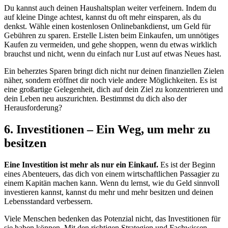
Du kannst auch deinen Haushaltsplan weiter verfeinern. Indem du
auf kleine Dinge achtest, kannst du oft mehr einsparen, als du
denkst. Wähle einen kostenlosen Onlinebankdienst, um Geld für
Gebühren zu sparen. Erstelle Listen beim Einkaufen, um unnötiges
Kaufen zu vermeiden, und gehe shoppen, wenn du etwas wirklich
brauchst und nicht, wenn du einfach nur Lust auf etwas Neues hast.
Ein beherztes Sparen bringt dich nicht nur deinen finanziellen Zielen
näher, sondern eröffnet dir noch viele andere Möglichkeiten. Es ist
eine großartige Gelegenheit, dich auf dein Ziel zu konzentrieren und
dein Leben neu auszurichten. Bestimmst du dich also der
Herausforderung?
6. Investitionen – Ein Weg, um mehr zu
besitzen
Eine Investition ist mehr als nur ein Einkauf.
Es ist der Beginn
eines Abenteuers, das dich von einem wirtschaftlichen Passagier zu
einem Kapitän machen kann. Wenn du lernst, wie du Geld sinnvoll
investieren kannst, kannst du mehr und mehr besitzen und deinen
Lebensstandard verbessern.
Viele Menschen bedenken das Potenzial nicht, das Investitionen für
sie haben können. Mit den richtigen Strategien und Fachwissen