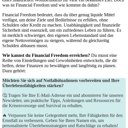
was ist Financial Freedom und wie kommst du dahin?
Financial Freedom bedeutet, dass du über genug liquide Mittel
verfügst, um deine Ziele und Bedürfnisse zu erfüllen, ohne
Schulden oder Kredit zu machen. Unabhängigkeit und finanzielle
Sicherheit sind essenziell, um ein zufriedenes Leben zu führen. Es
ist merklich schwieriger, den eigenen Lebensstandard und das
eigene Nettovermögen zu steigern, während du gleichzeitig
Schulden abbauen musst.
Wie kannst du Financial Freedom erreichen?
Du musst eine
Reihe von Einstellungen und Gewohnheiten entwickeln, die dir
helfen, deine Finanzen zu bewältigen und langfristig zu planen.
Dazu gehört:
Möchten Sie sich auf Notfallsituationen vorbereiten und Ihre
Überlebensfähigkeiten stärken?
🤔 Tragen Sie Ihre E-Mail-Adresse ein und abonnieren Sie unseren
Newsletter, um praktische Tipps, Anleitungen und Ressourcen für
die Krisenvorsorge und Survival zu erhalten.
🔥 Verpassen Sie keine Gelegenheit mehr, Ihre Fähigkeiten für den
Ernstfall zu verbessern. Geben Sie Ihren Namen ein, um
personalisierte Überlebensstrategien und Ratschläge zu erhalten!