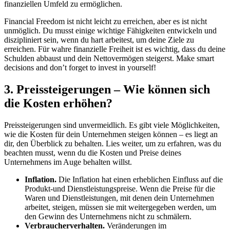
finanziellen Umfeld zu ermöglichen.
Financial Freedom ist nicht leicht zu erreichen, aber es ist nicht
unmöglich. Du musst einige wichtige Fähigkeiten entwickeln und
diszipliniert sein, wenn du hart arbeitest, um deine Ziele zu
erreichen. Für wahre finanzielle Freiheit ist es wichtig, dass du deine
Schulden abbaust und dein Nettovermögen steigerst. Make smart
decisions and don’t forget to invest in yourself!
3. Preissteigerungen – Wie können sich
die Kosten erhöhen?
Preissteigerungen sind unvermeidlich. Es gibt viele Möglichkeiten,
wie die Kosten für dein Unternehmen steigen können – es liegt an
dir, den Überblick zu behalten. Lies weiter, um zu erfahren, was du
beachten musst, wenn du die Kosten und Preise deines
Unternehmens im Auge behalten willst.
Inflation.
Die Inflation hat einen erheblichen Einfluss auf die
Produkt-und Dienstleistungspreise. Wenn die Preise für die
Waren und Dienstleistungen, mit denen dein Unternehmen
arbeitet, steigen, müssen sie mit weitergegeben werden, um
den Gewinn des Unternehmens nicht zu schmälern.
Verbraucherverhalten.
Veränderungen im