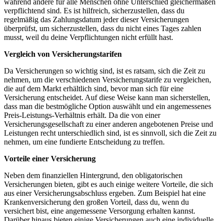
während andere für alle Menschen ohne Unterschied gleichermaßen
verpflichtend sind. Es ist hilfreich, sicherzustellen, dass du
regelmäßig das Zahlungsdatum jeder dieser Versicherungen
überprüfst, um sicherzustellen, dass du nicht eines Tages zahlen
musst, weil du deine Verpflichtungen nicht erfüllt hast.
Vergleich von Versicherungstarifen
Da Versicherungen so wichtig sind, ist es ratsam, sich die Zeit zu
nehmen, um die verschiedenen Versicherungstarife zu vergleichen,
die auf dem Markt erhältlich sind, bevor man sich für eine
Versicherung entscheidet. Auf diese Weise kann man sicherstellen,
dass man die bestmögliche Option auswählt und ein angemessenes
Preis-Leistungs-Verhältnis erhält. Da die von einer
Versicherungsgesellschaft zu einer anderen angebotenen Preise und
Leistungen recht unterschiedlich sind, ist es sinnvoll, sich die Zeit zu
nehmen, um eine fundierte Entscheidung zu treffen.
Vorteile einer Versicherung
Neben dem finanziellen Hintergrund, den obligatorischen
Versicherungen bieten, gibt es auch einige weitere Vorteile, die sich
aus einer Versicherungsabschluss ergeben. Zum Beispiel hat eine
Krankenversicherung den großen Vorteil, dass du, wenn du
versichert bist, eine angemessene Versorgung erhalten kannst.
Darüber hinaus bieten einige Versicherungen auch eine individuelle