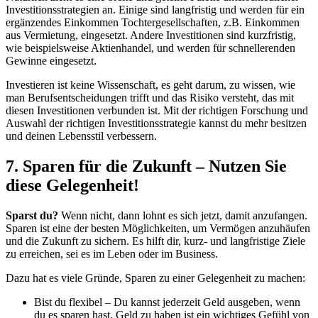
Investitionsstrategien an. Einige sind langfristig und werden für ein
ergänzendes Einkommen Tochtergesellschaften, z.B. Einkommen
aus Vermietung, eingesetzt. Andere Investitionen sind kurzfristig,
wie beispielsweise Aktienhandel, und werden für schnellerenden
Gewinne eingesetzt.
Investieren ist keine Wissenschaft, es geht darum, zu wissen, wie
man Berufsentscheidungen trifft und das Risiko versteht, das mit
diesen Investitionen verbunden ist. Mit der richtigen Forschung und
Auswahl der richtigen Investitionsstrategie kannst du mehr besitzen
und deinen Lebensstil verbessern.
7. Sparen für die Zukunft – Nutzen Sie
diese Gelegenheit!
Sparst du?
Wenn nicht, dann lohnt es sich jetzt, damit anzufangen.
Sparen ist eine der besten Möglichkeiten, um Vermögen anzuhäufen
und die Zukunft zu sichern. Es hilft dir, kurz- und langfristige Ziele
zu erreichen, sei es im Leben oder im Business.
Dazu hat es viele Gründe, Sparen zu einer Gelegenheit zu machen:
Bist du flexibel – Du kannst jederzeit Geld ausgeben, wenn
du es sparen hast. Geld zu haben ist ein wichtiges Gefühl von