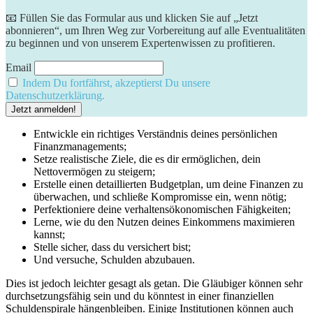
📧 Füllen Sie das Formular aus und klicken Sie auf „Jetzt
abonnieren“, um Ihren Weg zur Vorbereitung auf alle Eventualitäten
zu beginnen und von unserem Expertenwissen zu profitieren.
Email
Indem Du fortfährst, akzeptierst Du unsere
Datenschutzerklärung.
Entwickle ein richtiges Verständnis deines persönlichen
Finanzmanagements;
Setze realistische Ziele, die es dir ermöglichen, dein
Nettovermögen zu steigern;
Erstelle einen detaillierten Budgetplan, um deine Finanzen zu
überwachen, und schließe Kompromisse ein, wenn nötig;
Perfektioniere deine verhaltensökonomischen Fähigkeiten;
Lerne, wie du den Nutzen deines Einkommens maximieren
kannst;
Stelle sicher, dass du versichert bist;
Und versuche, Schulden abzubauen.
Dies ist jedoch leichter gesagt als getan. Die Gläubiger können sehr
durchsetzungsfähig sein und du könntest in einer finanziellen
Schuldenspirale hängenbleiben. Einige Institutionen können auch