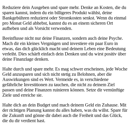
Reduziere dein Ausgeben und spare mehr. Denke an Kosten, die du
sparen kannst, indem du ein billigeres Produkt wählst, deine
Bankgebühren reduzierst oder Stromkosten senkst. Wenn du einmal
pro Monat Geld abhebst, kannst du es an einem sicheren Ort
aufheben und als Vorsicht verwenden.
Beeinflusse nicht nur deine Finanzen, sondern auch deine Psyche.
Mach dir ein kleines Vergnügen und investiere ein paar Euro in
etwas, das dich glücklich macht und deinem Leben eine Bedeutung
verleiht. Dies schärft einfach dein Denken und du wirst positiv über
deine Finanzlage denken.
Halte durch und spare mehr. Es mag schwer erscheinen, jede Woche
Geld anzusparen und sich nicht stetig zu Belohnen, aber die
Auswirkungen sind es Wert. Vermeide es, in verschiedene
gefährliche Investitionen zu tauchen, die nicht zu deinem Ziel
passen und deine Finanzen ruinieren können. Setze dir vernünftige
Ziele und erreiche sie.
Halte dich an dein Budget und mach deinem Geld ein Zuhause. Mit
der richtigen Planung kannst du alles haben, was du willst. Spare für
die Zukunft und gönne dir dabei auch die Freiheit und das Glück,
die du dir verdient hast.