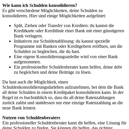
Wie kann ich Schulden konsolidieren?
Es gibt verschiedene Möglichkeiten, deine Schulden zu
konsolidieren. Hier sind einige Möglichkeiten aufgelistet:
Split, Ziehen oder Transfer von Krediten: du kannst die
Kreditkarte oder Kreditlinie einer Bank mit einer günstigeren
Bank verlagern.
Initiativen zur Schuldenablösung: du kannst spezielle
Programme mit Banken oder Kreditgebern eröffnen, um die
Schulden zu begleichen, die du hast.
Eine eigene Konsolidierungsanleihe wird von einer Bank
aufgenommen.
Ein professioneller Schuldenberater kann helfen, deine debt
zu begleichen und deine Beiträge zu lösen.
Du hast auch die Möglichkeit, einen
Schuldenkonsolidierungsdarlehen aufzunehmen, bei dem die Bank
all deine Schulden in einem Kreditpaket konsolidieren kann. In der
Regel ist es buchstäblich so, dass du all deine Ratenzahlungen
zurück zahlst und stattdessen nur eine einzige Ratenzahlung an die
neue Bank leistest.
Nutzen von Schuldenberaters
Ein professioneller Schuldenberater kann dir helfen, eine Lösung für
deine Schulden zu finden. Sie können dir helfen, das richtige