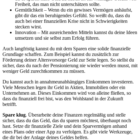
Freiheit, das man nicht unterschätzen sollte.
Gemütlichkeit – Wenn du ein gewisses Vermögen anhäufst,
gibt dir das ein beruhigendes Gefühl. So weißt du, dass du
auch bei einer finanziellen Krise nicht in Schwierigkeiten
stecken wirst.
Innovation – Mit ausreichenden Mitteln kannst du deine Ideen
umsetzen und sie selbst zum Erfolg führen.
Auch langfristig kannst du mit dem Sparen eine solide finanzielle
Grundlage schaffen. Zum Beispiel kannst du zusätzlich zur
Förderung deiner Altersvorsorge Geld zur Seite legen. So stellst du
sicher, dass du nach der Pensionierung nie wieder werden musst, mit
weniger Geld zurechtkommen zu müssen.
Du kannst auch in annahmeunabhängiges Einkommen investieren.
Viele Menschen legen ihr Geld in Aktien, Immobilien oder ein
Unternehmen an. Dieses Einkommen wird von alleine fließen, so
dass du finanziell frei bist, was den Wohlstand in der Zukunft
betrifft.
Spare klug
. Überarbeite deine Finanzen regelmäßig und stelle
sicher, dass du das Geld, das du sparen möchtest, überhaupt noch
hast. Setze dir finanzielle Ziele und dein Sparvermögen anhand
eines Plans oder einer App zu verfolgen. Es gibt viele Werkzeuge,
die dir bei der Anlage deines Geldes helfen.