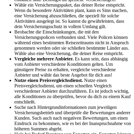
Wähle ein Versicherungspaket, das deiner Reise entspricht.
Wenn du besondere Aktivitäten plant, kann es Sinn machen,
eine Versicherung abzuschließen, die speziell für solche
Aktivitäten ausgelegt ist. So kannst du gewährleisten, dass
dein Versicherungsschutz in vollem Umfang gilt.
Beobachte die Einschränkungen, die mit den
Versicherungspolicen verbunden sind. Viele Policen können
während eines bestimmten Reisezeitraums nicht in Anspruch
genommen werden oder sie schließen bestimmte Länder aus.
Wähle also eine Versicherung, die deiner Reise entspricht.
Vergleiche mehrere Anbieter.
Es kann sein, dass abhängig
vom Anbieter verschiedene Konditionen gelten. Um
günstigere Preise zu erhalten, vergleiche verschiedene
Anbieter und wähle das beste Angebot für dich aus!
Nutze einen Preisvergleichsdienst.
Nutze einen
Preisvergleichsdienst, um einen schnellen Vergleich
verschiedener Anbieter durchzuführen. Es ist jedoch wichtig,
alle Konditionen zu überprüfen, bevor du dich zu einem Kauf
entschließt.
Suche nach Hintergrundinformationen zum jeweiligen
Versicherungsbetrieb und überprüfe die Bewertungen anderer
Kunden. Such auch nach negativen Bewertungen, um einen
Eindruck zu bekommen, wie es bei der Inanspruchnahme von
höheren Summen abgeht.