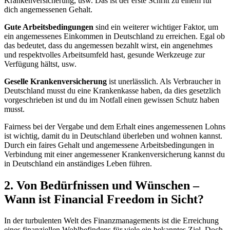
Krankenversicherung, usw. Das ist der erste Schritt zu einem für
dich angemessenen Gehalt.
Gute Arbeitsbedingungen
sind ein weiterer wichtiger Faktor, um
ein angemessenes Einkommen in Deutschland zu erreichen. Egal ob
das bedeutet, dass du angemessen bezahlt wirst, ein angenehmes
und respektvolles Arbeitsumfeld hast, gesunde Werkzeuge zur
Verfügung hältst, usw.
Geselle Krankenversicherung
ist unerlässlich. Als Verbraucher in
Deutschland musst du eine Krankenkasse haben, da dies gesetzlich
vorgeschrieben ist und du im Notfall einen gewissen Schutz haben
musst.
Fairness bei der Vergabe und dem Erhalt eines angemessenen Lohns
ist wichtig, damit du in Deutschland überleben und wohnen kannst.
Durch ein faires Gehalt und angemessene Arbeitsbedingungen in
Verbindung mit einer angemessener Krankenversicherung kannst du
in Deutschland ein anständiges Leben führen.
2. Von Bedürfnissen und Wünschen –
Wann ist Financial Freedom in Sicht?
In der turbulenten Welt des Finanzmanagements ist die Erreichung
eines finanziellen Wohlbefindens für viele ein bekanntes Ziel. Doch