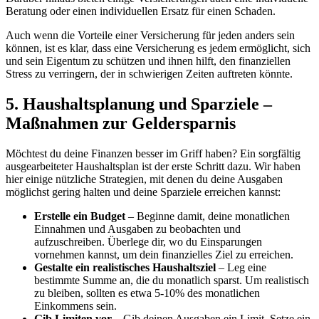
Beratung oder einen individuellen Ersatz für einen Schaden.
Auch wenn die Vorteile einer Versicherung für jeden anders sein
können, ist es klar, dass eine Versicherung es jedem ermöglicht, sich
und sein Eigentum zu schützen und ihnen hilft, den finanziellen
Stress zu verringern, der in schwierigen Zeiten auftreten könnte.
5. Haushaltsplanung und Sparziele –
Maßnahmen zur Geldersparnis
Möchtest du deine Finanzen besser im Griff haben? Ein sorgfältig
ausgearbeiteter Haushaltsplan ist der erste Schritt dazu. Wir haben
hier einige nützliche Strategien, mit denen du deine Ausgaben
möglichst gering halten und deine Sparziele erreichen kannst:
Erstelle ein Budget
– Beginne damit, deine monatlichen
Einnahmen und Ausgaben zu beobachten und
aufzuschreiben. Überlege dir, wo du Einsparungen
vornehmen kannst, um dein finanzielles Ziel zu erreichen.
Gestalte ein realistisches Haushaltsziel
– Leg eine
bestimmte Summe an, die du monatlich sparst. Um realistisch
zu bleiben, sollten es etwa 5-10% des monatlichen
Einkommens sein.
Gib Limiten vor
– Gib deinen Ausgaben ein Limit. Setze ein