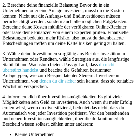
2. Berechne deine finanzielle Belastung
Bevor du in ein
Unternehmen oder eine Anlage investierst, musst du die Kosten
kennen. Nicht nur die Anfangs- und Endinvestitionen müssen
berücksichtigt werden, sondern auch alle möglichen Folgekosten.
Berechne deine Kosten mithilfe der verfügbaren Online-Rechner
oder lasse deine Finanzen von einem Experten prüfen. Finanzielle
Belastungen bedeuten mehr Risiko, also musst du datenbasierte
Entscheidungen treffen um deine Kartellrisiken gering zu halten.
3. Wähle deine Investitionen sorgfältig aus
Bei der Investition in
Unternehmen oder Renditen, wähle Strategien aus, die langfristige
Stabilität und Wachstum bieten. Pass gut auf, dass
du nicht
überstürzt handelst
und beachte die Gefahren bestimmter
Anlagetypen, wie zum Beispiel latenter Steuern. Investiere in
Unternehmen, von
denen du dir sicher
sein kannst, dass sie rentables
Wachstum versprechen.
4. Informiere dich über Investitionsmöglichkeiten
Es gibt viele
Möglichkeiten sein Geld zu investieren. Auch wenn du mehr Erfolg
ernten wirst, wenn du diversifizierst, bedeutet das nicht, dass du
Automatisch von jeder Investition profitierst. Vor den bestehenden
und neuen Investitionsmöglichkeiten, über die du kontinuierlich
Bescheid wissen solltest, zählen unter anderem:
Kleine Unternehmen