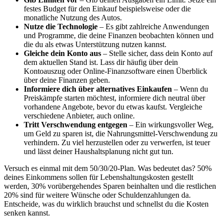
festes Budget für den Einkauf beispielsweise oder die
monatliche Nutzung des Autos.
Nutze die Technologie
– Es gibt zahlreiche Anwendungen
und Programme, die deine Finanzen beobachten können und
die du als etwas Unterstützung nutzen kannst.
Gleiche dein Konto aus
– Stelle sicher, dass dein Konto auf
dem aktuellen Stand ist. Lass dir häufig über dein
Kontoauszug oder Online-Finanzsoftware einen Überblick
über deine Finanzen geben.
Informiere dich über alternatives Einkaufen
– Wenn du
Preiskämpfe starten möchtest, informiere dich neutral über
vorhandene Angebote, bevor du etwas kaufst. Vergleiche
verschiedene Anbieter, auch online.
Tritt Verschwendung entgegen
– Ein wirkungsvoller Weg,
um Geld zu sparen ist, die Nahrungsmittel-Verschwendung zu
verhindern. Zu viel herzustellen oder zu verwerfen, ist teuer
und lässt deiner Haushaltsplanung nicht gut tun.
Versuch es einmal mit dem 50/30/20-Plan. Was bedeutet das? 50%
deines Einkommens sollen für Lebenshaltungskosten gestellt
werden, 30% vorübergehendes Sparen beinhalten und die restlichen
20% sind für weitere Wünsche oder Schuldenzahlungen da.
Entscheide, was du wirklich brauchst und schnellst du die Kosten
senken kannst.