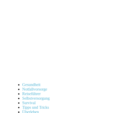
Gesundheit
Notfallvorsorge
Reiseführer
Selbstversorgung
Survival
Tipps und Tricks
Überleben