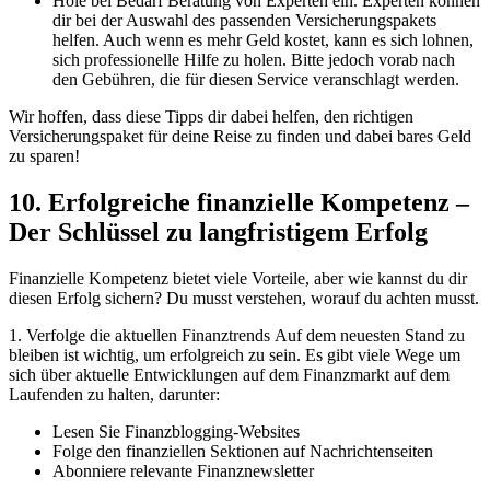
Hole bei Bedarf Beratung von Experten ein. Experten können
dir bei der Auswahl des passenden Versicherungspakets
helfen. Auch wenn es mehr Geld kostet, kann es sich lohnen,
sich professionelle Hilfe zu holen. Bitte jedoch vorab nach
den Gebühren, die für diesen Service veranschlagt werden.
Wir hoffen, dass diese Tipps dir dabei helfen, den richtigen
Versicherungspaket für deine Reise zu finden und dabei bares Geld
zu sparen!
10. Erfolgreiche finanzielle Kompetenz –
Der Schlüssel zu langfristigem Erfolg
Finanzielle Kompetenz bietet viele Vorteile, aber wie kannst du dir
diesen Erfolg sichern? Du musst verstehen, worauf du achten musst.
1. Verfolge die aktuellen Finanztrends
Auf dem neuesten Stand zu
bleiben ist wichtig, um erfolgreich zu sein. Es gibt viele Wege um
sich über aktuelle Entwicklungen auf dem Finanzmarkt auf dem
Laufenden zu halten, darunter:
Lesen Sie Finanzblogging-Websites
Folge den finanziellen Sektionen auf Nachrichtenseiten
Abonniere relevante Finanznewsletter