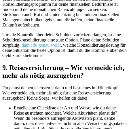
Konsolidierungsprogramm für deine finanziellen Bedürfnisse zu
finden und deine monatlichen Ratenzahlungen zu senken.
Sie können auch Rat und Unterstützung bei anderen finanziellen
Managementtechniken geben und dir helfen, deine finanzielle
Zukunft aufzubauen.
Um die Kontrolle über deine Schulden zurückzuerlangen, ist eine
Schuldenkonsolidierung eine gute Option. Plane deine Schulden
sorgfältig,
damit du genau weißt
, welche Konsolidierungslösung für
deine Situation die beste Option ist, damit du die Kontrolle über dein
Geld zurückbekommst.
9. Reiseversicherung – Wie vermeide ich,
mehr als nötig auszugeben?
Du planst deinen nächsten Urlaub und hast eines im Hinterkopf:
Wie vermeide ich, mehr als nötig für eine Reiseversicherung
auszugeben? Keine Sorge, wir helfen dir dabei!
Erstelle eine Checkliste der Art und Weise, wie du deine
Reise ausrichten möchtest. Welche Aktivitäten planst du?
Wenn du besonders aufregende Aktivitäten plant, denke
daran, dass diese teilweise nicht in allen Versicherungspaketen
enthalten sind. Benötigst du spezielle Versicherungen?