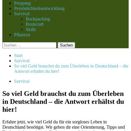
Prepping
Persönlichkeitsentwicklung
Survival
Backpacking
Bushcraft
Skills
Pflanzen
Suchen
nach:
Start
Survival
So viel Geld brauchst du zum Überleben in Deutschland – die
Antwort erhältst du hier!
Survival
So viel Geld brauchst du zum Überleben
in Deutschland – die Antwort erhältst du
hier!
Erfahre jetzt, wie viel Geld du für ein sorgloses Leben in
Deutschland benötigst. Wir geben dir eine Orientierung, Tipps und