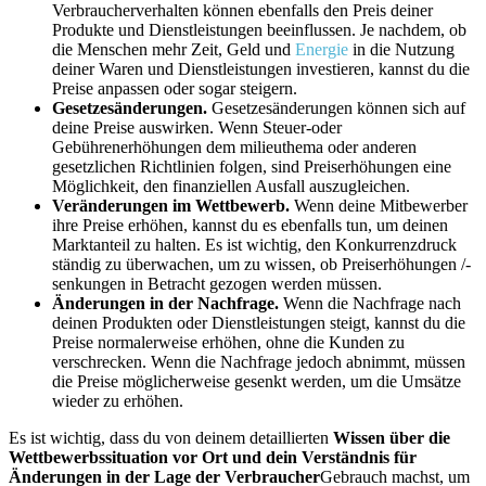
Verbraucherverhalten können ebenfalls den Preis deiner
Produkte und Dienstleistungen beeinflussen. Je nachdem, ob
die Menschen mehr Zeit, Geld und
Energie
in die Nutzung
deiner Waren und Dienstleistungen investieren, kannst du die
Preise anpassen oder sogar steigern.
Gesetzesänderungen.
Gesetzesänderungen können sich auf
deine Preise auswirken. Wenn Steuer-oder
Gebührenerhöhungen dem milieuthema oder anderen
gesetzlichen Richtlinien folgen, sind Preiserhöhungen eine
Möglichkeit, den finanziellen Ausfall auszugleichen.
Veränderungen im Wettbewerb.
Wenn deine Mitbewerber
ihre Preise erhöhen, kannst du es ebenfalls tun, um deinen
Marktanteil zu halten. Es ist wichtig, den Konkurrenzdruck
ständig zu überwachen, um zu wissen, ob Preiserhöhungen /-
senkungen in Betracht gezogen werden müssen.
Änderungen in der Nachfrage.
Wenn die Nachfrage nach
deinen Produkten oder Dienstleistungen steigt, kannst du die
Preise normalerweise erhöhen, ohne die Kunden zu
verschrecken. Wenn die Nachfrage jedoch abnimmt, müssen
die Preise möglicherweise gesenkt werden, um die Umsätze
wieder zu erhöhen.
Es ist wichtig, dass du von deinem detaillierten
Wissen über die
Wettbewerbssituation vor Ort und dein Verständnis für
Änderungen in der Lage der Verbraucher
Gebrauch machst, um