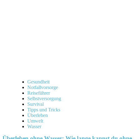
Gesundheit
Notfallvorsorge
Reiseführer
Selbstversorgung
Survival
Tipps und Tricks
Überleben
Umwelt
Wasser
Überleben ohne Wasser: Wie lange kannst du ohne