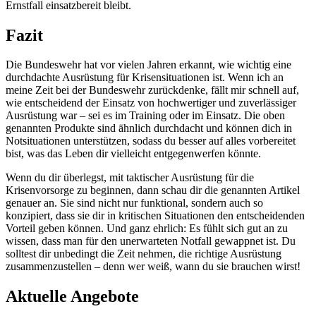
Ernstfall einsatzbereit bleibt.
Fazit
Die Bundeswehr hat vor vielen Jahren erkannt, wie wichtig eine
durchdachte Ausrüstung für Krisensituationen ist. Wenn ich an
meine Zeit bei der Bundeswehr zurückdenke, fällt mir schnell auf,
wie entscheidend der Einsatz von hochwertiger und zuverlässiger
Ausrüstung war – sei es im Training oder im Einsatz. Die oben
genannten Produkte sind ähnlich durchdacht und können dich in
Notsituationen unterstützen, sodass du besser auf alles vorbereitet
bist, was das Leben dir vielleicht entgegenwerfen könnte.
Wenn du dir überlegst, mit taktischer Ausrüstung für die
Krisenvorsorge zu beginnen, dann schau dir die genannten Artikel
genauer an. Sie sind nicht nur funktional, sondern auch so
konzipiert, dass sie dir in kritischen Situationen den entscheidenden
Vorteil geben können. Und ganz ehrlich: Es fühlt sich gut an zu
wissen, dass man für den unerwarteten Notfall gewappnet ist. Du
solltest dir unbedingt die Zeit nehmen, die richtige Ausrüstung
zusammenzustellen – denn wer weiß, wann du sie brauchen wirst!
Aktuelle Angebote