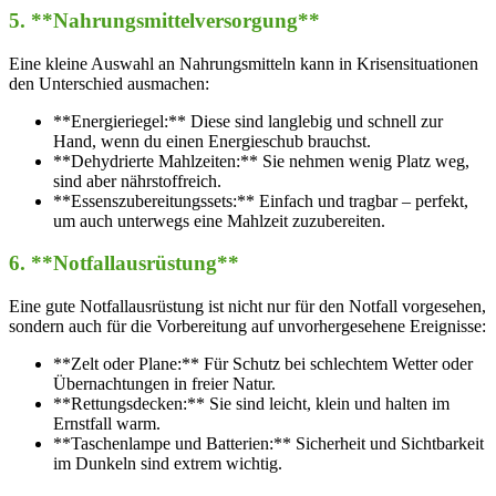
5. **Nahrungsmittelversorgung**
Eine kleine Auswahl an Nahrungsmitteln kann in Krisensituationen
den Unterschied ausmachen:
**Energieriegel:** Diese sind langlebig und schnell zur
Hand, wenn du einen Energieschub brauchst.
**Dehydrierte Mahlzeiten:** Sie nehmen wenig Platz weg,
sind aber nährstoffreich.
**Essenszubereitungssets:** Einfach und tragbar – perfekt,
um auch unterwegs eine Mahlzeit zuzubereiten.
6. **Notfallausrüstung**
Eine gute Notfallausrüstung ist nicht nur für den Notfall vorgesehen,
sondern auch für die Vorbereitung auf unvorhergesehene Ereignisse:
**Zelt oder Plane:** Für Schutz bei schlechtem Wetter oder
Übernachtungen in freier Natur.
**Rettungsdecken:** Sie sind leicht, klein und halten im
Ernstfall warm.
**Taschenlampe und Batterien:** Sicherheit und Sichtbarkeit
im Dunkeln sind extrem wichtig.