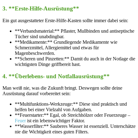
3. **Erste-Hilfe-Ausrüstung**
Ein gut ausgestatteter Erste-Hilfe-Kasten sollte immer dabei sein:
**Verbandsmaterial:** Pflaster, Mullbinden und antiseptische
Tücher sind unabdingbar.
**Medikamente:** Grundlegende Medikamente wie
Schmerzmittel, Allergiemittel und etwas für
Magenbeschwerden.
**Scheren und Pinzetten:** Damit du auch in der Notlage die
wichtigsten Dinge griffbereit hast.
4. **Überlebens- und Notfallausrüstung**
Man weiß nie, was die Zukunft bringt. Deswegen sollte deine
Ausrüstung darauf vorbereitet sein:
**Multifunktions-Werkzeuge:** Diese sind praktisch und
helfen bei einer Vielzahl von Aufgaben.
**Feuerstarter:** Egal, ob Streichhölzer oder Feuerzeuge –
Feuer
ist ein lebenswichtiger Faktor.
**Wasserfilter:** Sauberes Wasser ist essenziell. Unterschätze
nie die Wichtigkeit eines guten Filters.