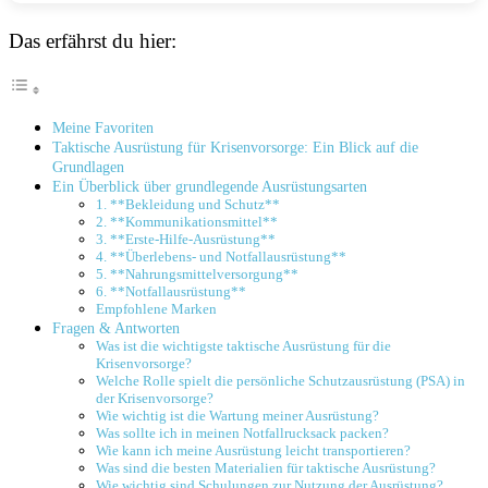
Das erfährst du hier:
Meine Favoriten
Taktische Ausrüstung für Krisenvorsorge: Ein Blick auf die
Grundlagen
Ein Überblick über grundlegende Ausrüstungsarten
1. **Bekleidung und Schutz**
2. **Kommunikationsmittel**
3. **Erste-Hilfe-Ausrüstung**
4. **Überlebens- und Notfallausrüstung**
5. **Nahrungsmittelversorgung**
6. **Notfallausrüstung**
Empfohlene Marken
Fragen & Antworten
Was ist die wichtigste taktische Ausrüstung für die
Krisenvorsorge?
Welche Rolle spielt die persönliche Schutzausrüstung (PSA) in
der Krisenvorsorge?
Wie wichtig ist die Wartung meiner Ausrüstung?
Was sollte ich in meinen Notfallrucksack packen?
Wie kann ich meine Ausrüstung leicht transportieren?
Was sind die besten Materialien für taktische Ausrüstung?
Wie wichtig sind Schulungen zur Nutzung der Ausrüstung?