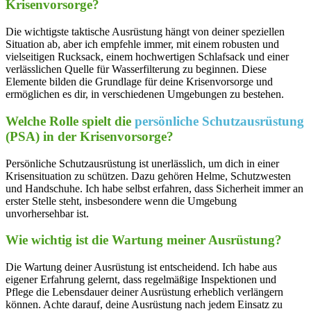
Krisenvorsorge?
Die wichtigste taktische Ausrüstung hängt von deiner speziellen
Situation ab, aber ich empfehle immer, mit einem robusten und
vielseitigen Rucksack, einem hochwertigen Schlafsack und einer
verlässlichen Quelle für Wasserfilterung zu beginnen. Diese
Elemente bilden die Grundlage für deine Krisenvorsorge und
ermöglichen es dir, in verschiedenen Umgebungen zu bestehen.
Welche Rolle spielt die
persönliche Schutzausrüstung
(PSA) in der Krisenvorsorge?
Persönliche Schutzausrüstung ist unerlässlich, um dich in einer
Krisensituation zu schützen. Dazu gehören Helme, Schutzwesten
und Handschuhe. Ich habe selbst erfahren, dass Sicherheit immer an
erster Stelle steht, insbesondere wenn die Umgebung
unvorhersehbar ist.
Wie wichtig ist die Wartung meiner Ausrüstung?
Die Wartung deiner Ausrüstung ist entscheidend. Ich habe aus
eigener Erfahrung gelernt, dass regelmäßige Inspektionen und
Pflege die Lebensdauer deiner Ausrüstung erheblich verlängern
können. Achte darauf, deine Ausrüstung nach jedem Einsatz zu