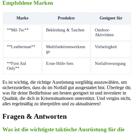
Empfohlene Marken
Marke
Produkte
Geeignet für
**Mil-Tec**
Bekleidung & Taschen
Outdoor-
Aktivitäten
**Leatherman**
Multifunktionswerkzeu
Vielseitigkeit
ge
**First Aid
Erste-Hilfe-Sets
Notfallversorgung
Only**
Es ist wichtig, die richtige Ausrüstung sorgfältig auszuwählen, um
sicherzustellen, dass du im Notfall gut ausgestattet bist. Überlege dir,
was für deine Bedürfnisse am besten geeignet ist und investiere in
Qualität, die dich in Krisensituationen unterstützt. Und vergiss nicht,
alles regelmäßig zu überprüfen und zu aktualisieren!
Fragen & Antworten
Was ist die wichtigste taktische Ausrüstung für die