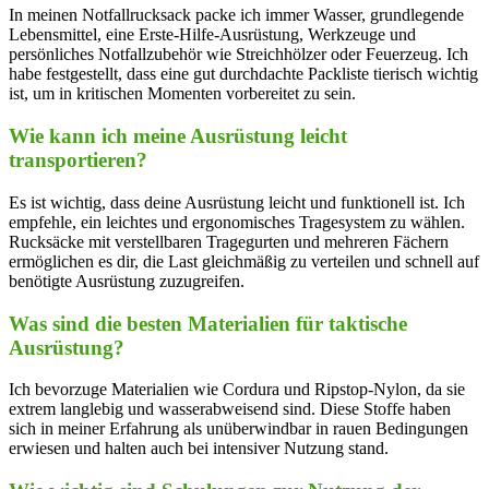
In meinen Notfallrucksack packe ich immer Wasser, grundlegende
Lebensmittel, eine Erste-Hilfe-Ausrüstung, Werkzeuge und
persönliches Notfallzubehör wie Streichhölzer oder Feuerzeug. Ich
habe festgestellt, dass eine gut durchdachte Packliste tierisch wichtig
ist, um in kritischen Momenten vorbereitet zu sein.
Wie kann ich meine Ausrüstung leicht
transportieren?
Es ist wichtig, dass deine Ausrüstung leicht und funktionell ist. Ich
empfehle, ein leichtes und ergonomisches Tragesystem zu wählen.
Rucksäcke mit verstellbaren Tragegurten und mehreren Fächern
ermöglichen es dir, die Last gleichmäßig zu verteilen und schnell auf
benötigte Ausrüstung zuzugreifen.
Was sind die besten Materialien für taktische
Ausrüstung?
Ich bevorzuge Materialien wie Cordura und Ripstop-Nylon, da sie
extrem langlebig und wasserabweisend sind. Diese Stoffe haben
sich in meiner Erfahrung als unüberwindbar in rauen Bedingungen
erwiesen und halten auch bei intensiver Nutzung stand.