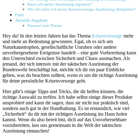
Kann ich meine Ausrüstung anpassen?
Wie oft sollte ich meine Krisenvorsorge-Ausrüstung überprüfen?
Fazit
Aktuelle Angebote
Passend zum Thema:
Hey du! In den letzten Jahren hat das Thema
Krisenvorsorge
mehr
und mehr an Bedeutung gewonnen. Egal, ob es sich um
Naturkatastrophen, gesellschaftliche Unruhen oder andere
unvorhergesehene Ereignisse handelt – eine gute Vorbereitung kann
den Unterschied zwischen Sicherheit und Chaos ausmachen. Als
jemand, der sich intensiv mit der taktischen Ausrüstung der
Bundeswehr beschäftigt hat, möchte ich dir ein paar Einblicke
geben, was du beachten solltest, wenn es um die richtige Ausrüstung
für deine persönliche Krisenvorsorge geht.
Hier gibt’s einige Tipps und Tricks, die dir helfen können, die
richtige Auswahl zu treffen. Ich habe selbst einige dieser Produkte
ausprobiert und kann dir sagen, dass sie nicht nur praktisch sind,
sondern auch gut in der Handhabung. Es ist erstaunlich, wie viel
„Sicherheit“ du dir mit der richtigen Ausrüstung ins Haus holen
kannst. Wenn du also bereit bist, dich auf das Unvorhersehbare
vorzubereiten, lass uns gemeinsam in die Welt der taktischen
Ausrüstung eintauchen!