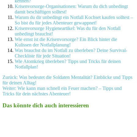
kennen?
Krisenvorsorge-Organisationen: Warum du dich unbedingt
damit beschäftigen solltest!
Warum du dir unbedingt ein Notfall Kochset kaufen solltest –
So bist du für jedes Abenteuer gewappnet!
Krisenvorsorge Hygieneartikel: Was du für den Notfall
unbedingt brauchst!
Wie ernst ist die Krisenvorsorge? Ein Blick hinter die
Kulissen der Notfallplanung!
Was brauchst du im Notfall zu überleben? Deine Survival-
Checkliste für jede Situation!
Wie Atomkrieg überleben? Tipps und Tricks für deinen
Notfallplan!
Beitragsnavigation
Zurück:
Was bedeutet die Soldaten Mentalität? Einblicke und Tipps
für deinen Alltag!
Weiter:
Wie kann man schnell ein Feuer machen? – Tipps und
Tricks für dein nächstes Abenteuer!
Das könnte dich auch interessieren