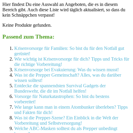
Hier findest Du eine Auswahl an Angeboten, die es in diesem
Bereich gibt. Auch diese Liste wird täglich aktualisiert, so dass du
kein Schnäppchen verpasst!
Keine Produkte gefunden.
Passend zum Thema:
Krisenvorsorge für Familien: So bist du für den Notfall gut
gerüstet!
Wie wichtig ist Krisenvorsorge für dich? Tipps und Tricks für
die richtige Vorbereitung!
Krisenvorsorge bei Evakuierung: Was du wissen musst!
Was ist die Prepper Gemeinschaft? Alles, was du darüber
wissen solltest!
Entdecke die spannendsten Survival Gadgets der
Bundeswehr, die dir im Notfall helfen!
Vorsorge für Naturkatastrophen: So bist du bestens
vorbereitet!
Wie lange kann man in einem Atombunker überleben? Tipps
und Fakten für dich!
Was ist die Prepper-Szene? Ein Einblick in die Welt der
Vorbereitung und Selbstversorgung!
Welche ABC-Masken solltest du als Prepper unbedingt