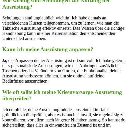
Wie wichtig sind Schulungen zur Nutzung der
Ausrüstung?
Schulungen sind unglaublich wichtig! Ich habe damals an
verschiedenen Kursen teilgenommen, um zu lernen, wie man die
Taktische Ausrüstung effektiv einsetzt. Das Wissen über die richtige
Handhabung kann in einer Krisensituation den entscheidenden
Unterschied ausmachen.
Kann ich meine Ausrüstung anpassen?
Ja, das Anpassen deiner Ausrüstung ist oft sinnvoll. Ich habe gelernt,
dass personalisierte Anpassungen, wie das Anbringen zusätzlicher
Taschen oder das Verändern von Gurten, die Funktionalität deiner
Ausrüstung verbessern können, um sie optimal auf deine
Bedürfnisse auszurichten.
Wie oft sollte ich meine Krisenvorsorge-Ausrüstung
überprüfen?
Ich empfehle, deine Ausrüstung mindestens einmal im Jahr
gründlich zu überprüfen, aber es ist auch sinnvoll, sie regelmäßig zu
kontrollieren, vor allem nach längerer Nichtbenutzung. So kannst du
sicherstellen, dass alles in einwandfreiem Zustand ist und im