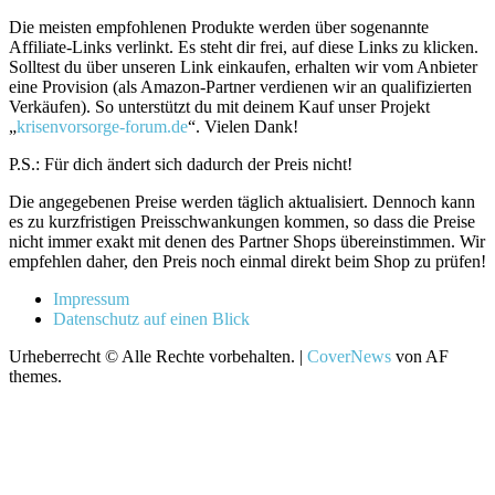
Die meisten empfohlenen Produkte werden über sogenannte
Affiliate-Links verlinkt. Es steht dir frei, auf diese Links zu klicken.
Solltest du über unseren Link einkaufen, erhalten wir vom Anbieter
eine Provision (als Amazon-Partner verdienen wir an qualifizierten
Verkäufen). So unterstützt du mit deinem Kauf unser Projekt
„
krisenvorsorge-forum.de
“. Vielen Dank!
P.S.: Für dich ändert sich dadurch der Preis nicht!
Die angegebenen Preise werden täglich aktualisiert. Dennoch kann
es zu kurzfristigen Preisschwankungen kommen, so dass die Preise
nicht immer exakt mit denen des Partner Shops übereinstimmen. Wir
empfehlen daher, den Preis noch einmal direkt beim Shop zu prüfen!
Impressum
Datenschutz auf einen Blick
Urheberrecht © Alle Rechte vorbehalten.
|
CoverNews
von AF
themes.