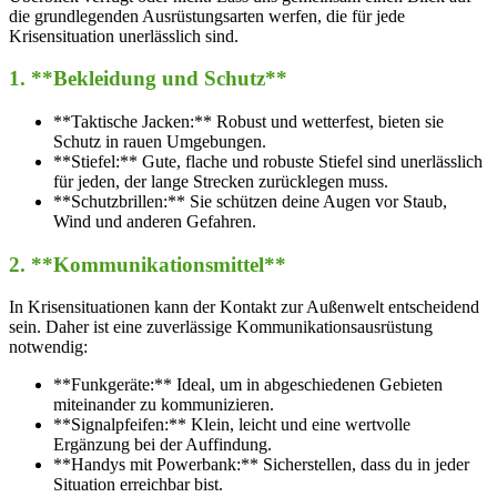
die grundlegenden Ausrüstungsarten werfen, die für jede
Krisensituation unerlässlich sind.
1. **Bekleidung und Schutz**
**Taktische Jacken:** Robust und wetterfest, bieten sie
Schutz in rauen Umgebungen.
**Stiefel:** Gute, flache und robuste Stiefel sind unerlässlich
für jeden, der lange Strecken zurücklegen muss.
**Schutzbrillen:** Sie schützen deine Augen vor Staub,
Wind und anderen Gefahren.
2. **Kommunikationsmittel**
In Krisensituationen kann der Kontakt zur Außenwelt entscheidend
sein. Daher ist eine zuverlässige Kommunikationsausrüstung
notwendig:
**Funkgeräte:** Ideal, um in abgeschiedenen Gebieten
miteinander zu kommunizieren.
**Signalpfeifen:** Klein, leicht und eine wertvolle
Ergänzung bei der Auffindung.
**Handys mit Powerbank:** Sicherstellen, dass du in jeder
Situation erreichbar bist.