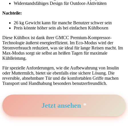
Widerstandsfähiges Design für Outdoor-Aktivitäten
Nachteile:
26 kg Gewicht‌ kann für manche Benutzer schwer sein
Preis könnte höher sein als bei einfachen‌ Kühlboxen
Diese Kühlbox ist‍ dank ihrer GMCC Premium-Kompressor-
Technologie äußerst energieeffizient. Im Eco-Modus wird der
Stromverbrauch⁣ reduziert,​ was sie ideal für lange Reisen macht. Im‌
Max-Modus sorgt sie selbst an heißen‌ Tagen⁢ für maximale
Kühlleistung.
Für spezielle Anforderungen, wie die Aufbewahrung von Insulin
oder Muttermilch, bietet sie ebenfalls eine⁢ sichere Lösung.‍ Die
reversible, abnehmbare ⁣Tür und die komfortablen ⁣Griffe machen
Transport und Handhabung besonders benutzerfreundlich.
Jetzt ansehen