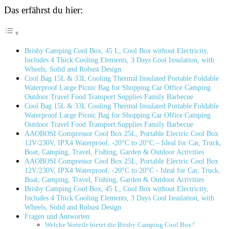
Das erfährst du hier:
Brisby Camping Cool Box, 45 L, Cool Box‍ without Electricity,
Includes 4 Thick Cooling Elements, 3 Days Cool Insulation, with
Wheels, Solid and‌ Robust Design
Cool Bag ⁢15L & 33L Cooling Thermal Insulated Portable Foldable
Waterproof⁣ Large Picnic Bag for Shopping Car‍ Office Camping
Outdoor Travel Food Transport Supplies Family Barbecue
Cool Bag 15L & 33L Cooling Thermal Insulated Portable Foldable
Waterproof Large Picnic Bag for Shopping Car ‌Office Camping
Outdoor Travel Food⁣ Transport Supplies Family Barbecue
AAOBOSI Compressor Cool Box 25L, Portable ‌Electric Cool Box
12V/230V, IPX4 Waterproof, -20°C to 20°C – Ideal for Car, Truck,
Boat, Camping, Travel, Fishing,⁢ Garden & ‌Outdoor Activities
AAOBOSI Compressor Cool ⁢Box 25L, Portable Electric ‍Cool Box
12V/230V, IPX4 ​Waterproof, -20°C to 20°C ​-⁣ Ideal for Car, Truck,​
Boat, Camping, Travel, Fishing, Garden & Outdoor Activities
Brisby Camping Cool Box, 45 L, ‍Cool Box without Electricity,
Includes 4‍ Thick Cooling Elements, 3 Days⁤ Cool Insulation, with
⁢Wheels, ​Solid and Robust Design
Fragen und Antworten
Welche Vorteile bietet die Brisby Camping Cool Box?