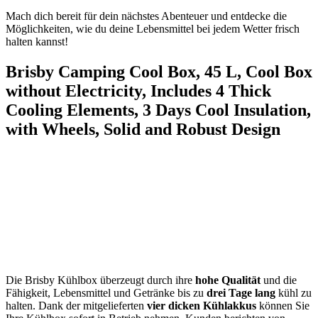
Mach dich bereit für dein nächstes Abenteuer und entdecke‍ die
Möglichkeiten, wie du⁤ deine Lebensmittel bei jedem Wetter frisch
⁣halten kannst!
Brisby Camping Cool Box, 45 L, Cool Box‍
without Electricity, Includes 4 Thick
Cooling Elements, 3 Days Cool Insulation,
with Wheels, Solid and‌ Robust Design
Die Brisby‍ Kühlbox überzeugt​ durch ihre
hohe Qualität
⁣und die
Fähigkeit, Lebensmittel und Getränke bis zu
drei Tage lang
kühl ‌zu
halten.⁤ Dank der‍ mitgelieferten
vier dicken Kühlakkus
können Sie