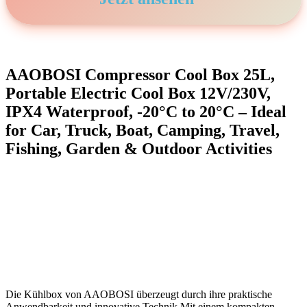
AAOBOSI Compressor Cool Box 25L,
Portable ‌Electric Cool Box 12V/230V,
IPX4 Waterproof, -20°C to 20°C – Ideal
for Car, Truck, Boat, Camping, Travel,
Fishing,⁢ Garden & ‌Outdoor Activities
Die Kühlbox⁣ von AAOBOSI überzeugt durch ihre praktische
Anwendbarkeit und innovative Technik.Mit einem ⁣kompakten⁤