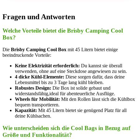
Fragen und Antworten
Welche Vorteile bietet die Brisby Camping Cool
Box?
Die
Brisby Camping Cool Box
mit 45 ‍Litern bietet ‌einige
beeindruckende ⁢Vorteile:
Keine Elektrizität erforderlich:
⁢Du kannst sie überall‌
verwenden, ohne auf eine‌ Steckdose angewiesen zu ​sein.
4 dicke Kühl-Elemente:
Diese sorgen dafür, dass deine
Lebensmittel bis zu‍ 3⁤ Tage lang kühl bleiben.
Robustes Design:
Die Box ist solide gebaut und‌
widerstandsfähig,ideal für abenteuerliche Ausflüge.
Wheels für Mobilität:
Mit den Rollen⁤ lässt sich ‍die Kühlbox ​
bequem transportieren.
Kapazität:
Mit​ 45 Litern bietet ⁢sie genügend Platz für all
deine Kühlsachen.
Wie‌ unterscheiden sich die Cool ​Bags in Bezug⁢ auf
Größe und Funktionalität?