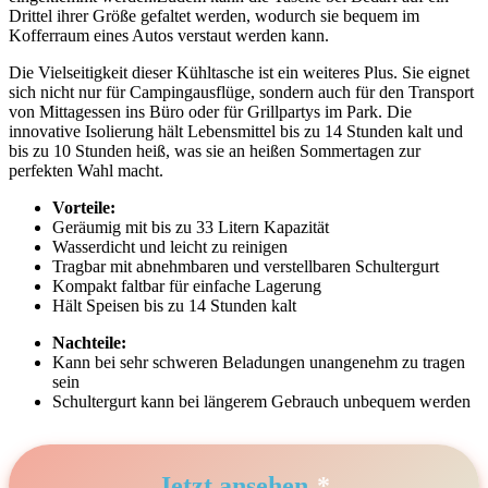
⁢Drittel ihrer⁣ Größe⁤ gefaltet werden, wodurch sie bequem im
Kofferraum eines ​Autos verstaut werden kann.
Die Vielseitigkeit ‍dieser Kühltasche ist ein weiteres Plus. Sie eignet​
sich nicht ‍nur für⁢ Campingausflüge, sondern auch für den Transport
⁤von Mittagessen ins Büro oder für Grillpartys im Park. Die
innovative‍ Isolierung hält⁣ Lebensmittel bis zu 14 Stunden kalt und
bis zu 10 Stunden‌ heiß, was sie an heißen Sommertagen zur
‌perfekten ⁢Wahl macht.
Vorteile:
Geräumig mit bis zu​ 33 Litern ⁤Kapazität
Wasserdicht und leicht zu ⁢reinigen
Tragbar mit ‍abnehmbaren und ‌verstellbaren Schultergurt
Kompakt faltbar für einfache Lagerung
Hält Speisen bis zu 14 Stunden kalt
Nachteile:
Kann bei sehr⁣ schweren‌ Beladungen unangenehm zu tragen
sein
Schultergurt kann bei längerem Gebrauch unbequem werden
Jetzt ansehen