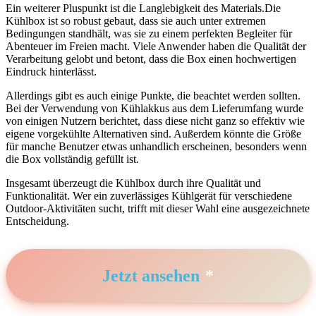
Ein weiterer Pluspunkt​ ist​ die Langlebigkeit ‍des Materials.Die
Kühlbox ist so robust gebaut,⁤ dass sie auch⁤ unter extremen
Bedingungen standhält, was sie ‌zu einem perfekten Begleiter für
Abenteuer im Freien macht. Viele ⁣Anwender haben die ​Qualität​ der
Verarbeitung gelobt ⁤und betont, dass‌ die‌ Box‌ einen⁣ hochwertigen
‍Eindruck hinterlässt.
Allerdings ⁣gibt es auch einige Punkte, die beachtet‌ werden sollten.
Bei⁣ der‍ Verwendung von ‍Kühlakkus aus‌ dem Lieferumfang wurde
von‌ einigen Nutzern berichtet, dass diese ⁢nicht ganz so effektiv wie
eigene ‌vorgekühlte ‌Alternativen sind. Außerdem könnte die ​Größe
für manche⁤ Benutzer etwas unhandlich erscheinen, besonders wenn⁣
die Box vollständig gefüllt ist.
Insgesamt überzeugt die Kühlbox durch ihre Qualität und
Funktionalität.⁢ Wer ‍ein⁢ zuverlässiges Kühlgerät ⁤für ⁤verschiedene
Outdoor-Aktivitäten sucht, trifft⁣ mit dieser Wahl eine ausgezeichnete
Entscheidung.
Jetzt ansehen