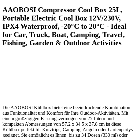
AAOBOSI Compressor Cool ⁢Box 25L,
Portable Electric ‍Cool Box 12V/230V,
IPX4 ​Waterproof, -20°C to 20°C ​-⁣ Ideal
for Car, Truck,​ Boat, Camping, Travel,
Fishing, Garden & Outdoor Activities
Die AAOBOSI Kühlbox bietet eine beeindruckende‌ Kombination
aus Funktionalität und Komfort für ‌Ihre Outdoor-Aktivitäten. Mit
einem großzügigen Fassungsvermögen von 25 Litern und⁤
kompakten​ Abmessungen von 57,2 ⁤x 34,5 x 37,8 cm ist diese
Kühlbox perfekt für Kurztrips, Camping, Angeln oder Gartenpartys
geeignet. Sie ermöglicht es Ihnen, bis zu 34 Dosen (330 ml) oder