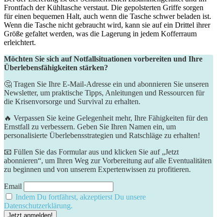
Frontfach⁣ der ​Kühltasche verstaut. Die gepolsterten Griffe sorgen
für einen bequemen Halt, auch wenn die Tasche schwer beladen ist.⁣
Wenn die Tasche nicht gebraucht⁣ wird,⁣ kann sie‌ auf ein Drittel ihrer
Größe ​gefaltet werden, was ‌die⁢ Lagerung in jedem Kofferraum
erleichtert.
Möchten Sie sich auf Notfallsituationen vorbereiten und Ihre
Überlebensfähigkeiten stärken?
🤔 Tragen Sie Ihre E-Mail-Adresse ein und abonnieren Sie unseren
Newsletter, um praktische Tipps, Anleitungen und Ressourcen für
die Krisenvorsorge und Survival zu erhalten.
🔥 Verpassen Sie keine Gelegenheit mehr, Ihre Fähigkeiten für den
Ernstfall zu verbessern. Geben Sie Ihren Namen ein, um
personalisierte Überlebensstrategien und Ratschläge zu erhalten!
📧 Füllen Sie das Formular aus und klicken Sie auf „Jetzt
abonnieren“, um Ihren Weg zur Vorbereitung auf alle Eventualitäten
zu beginnen und von unserem Expertenwissen zu profitieren.
Email
Indem Du fortfährst, akzeptierst Du unsere
Datenschutzerklärung.