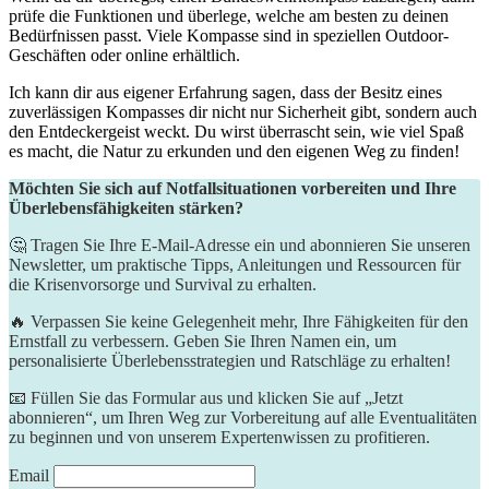
prüfe die Funktionen und überlege, welche am besten zu deinen
Bedürfnissen passt. Viele Kompasse sind in speziellen Outdoor-
Geschäften oder online erhältlich.
Ich kann dir aus eigener Erfahrung sagen, dass der Besitz eines
zuverlässigen Kompasses dir nicht nur Sicherheit gibt, sondern auch
den Entdeckergeist weckt. Du wirst überrascht sein, wie viel Spaß
es macht, die Natur zu erkunden und den eigenen Weg zu finden!
Möchten Sie sich auf Notfallsituationen vorbereiten und Ihre
Überlebensfähigkeiten stärken?
🤔 Tragen Sie Ihre E-Mail-Adresse ein und abonnieren Sie unseren
Newsletter, um praktische Tipps, Anleitungen und Ressourcen für
die Krisenvorsorge und Survival zu erhalten.
🔥 Verpassen Sie keine Gelegenheit mehr, Ihre Fähigkeiten für den
Ernstfall zu verbessern. Geben Sie Ihren Namen ein, um
personalisierte Überlebensstrategien und Ratschläge zu erhalten!
📧 Füllen Sie das Formular aus und klicken Sie auf „Jetzt
abonnieren“, um Ihren Weg zur Vorbereitung auf alle Eventualitäten
zu beginnen und von unserem Expertenwissen zu profitieren.
Email