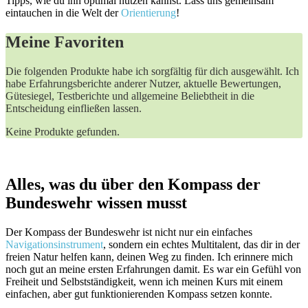
Tipps, wie du ihn optimal nutzen kannst. Lass uns gemeinsam
eintauchen in die Welt der
Orientierung
!
Meine Favoriten
Die folgenden Produkte habe ich sorgfältig für dich ausgewählt. Ich
habe Erfahrungsberichte anderer Nutzer, aktuelle Bewertungen,
Gütesiegel, Testberichte und allgemeine Beliebtheit in die
Entscheidung einfließen lassen.
Keine Produkte gefunden.
Alles, was du über den Kompass der
Bundeswehr wissen musst
Der Kompass der Bundeswehr ist nicht nur ein einfaches
Navigationsinstrument
, sondern ein echtes Multitalent, das dir in der
freien Natur helfen kann, deinen Weg zu finden. Ich erinnere mich
noch gut an meine ersten Erfahrungen damit. Es war ein Gefühl von
Freiheit und Selbstständigkeit, wenn ich meinen Kurs mit einem
einfachen, aber gut funktionierenden Kompass setzen konnte.