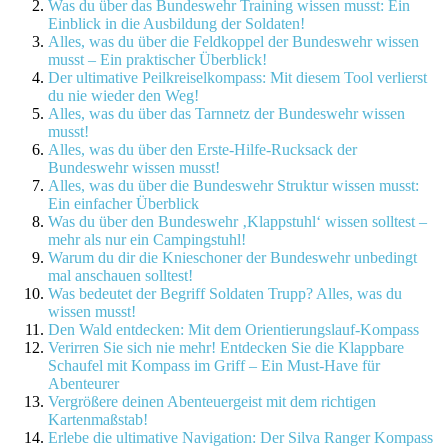
Was du über das Bundeswehr Training wissen musst: Ein
Einblick in die Ausbildung der Soldaten!
Alles, was du über die Feldkoppel der Bundeswehr wissen
musst – Ein praktischer Überblick!
Der ultimative Peilkreiselkompass: Mit diesem Tool verlierst
du nie wieder den Weg!
Alles, was du über das Tarnnetz der Bundeswehr wissen
musst!
Alles, was du über den Erste-Hilfe-Rucksack der
Bundeswehr wissen musst!
Alles, was du über die Bundeswehr Struktur wissen musst:
Ein einfacher Überblick
Was du über den Bundeswehr ‚Klappstuhl‘ wissen solltest –
mehr als nur ein Campingstuhl!
Warum du dir die Knieschoner der Bundeswehr unbedingt
mal anschauen solltest!
Was bedeutet der Begriff Soldaten Trupp? Alles, was du
wissen musst!
Den Wald entdecken: Mit dem Orientierungslauf-Kompass
Verirren Sie sich nie mehr! Entdecken Sie die Klappbare
Schaufel mit Kompass im Griff – Ein Must-Have für
Abenteurer
Vergrößere deinen Abenteuergeist mit dem richtigen
Kartenmaßstab!
Erlebe die ultimative Navigation: Der Silva Ranger Kompass