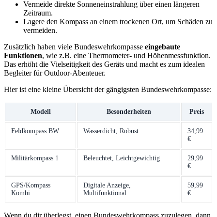
Vermeide direkte Sonneneinstrahlung über einen längeren
Zeitraum.
Lagere den Kompass an einem trockenen Ort, um Schäden zu
vermeiden.
Zusätzlich haben viele Bundeswehrkompasse
eingebaute
Funktionen
, wie z.B. eine Thermometer- und Höhenmessfunktion.
Das erhöht die Vielseitigkeit des Geräts und macht es zum idealen
Begleiter für Outdoor-Abenteuer.
Hier ist eine kleine Übersicht der gängigsten Bundeswehrkompasse:
Modell
Besonderheiten
Preis
Feldkompass BW
Wasserdicht, Robust
34,99
€
Militärkompass 1
Beleuchtet, Leichtgewichtig
29,99
€
GPS/Kompass
Digitale Anzeige,
59,99
Kombi
Multifunktional
€
Wenn du dir überlegst, einen Bundeswehrkompass zuzulegen, dann