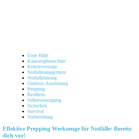
Erste Hilfe
Katastrophenschutz
Krisenvorsorge
Notfallmanagement
Notfallplanung
Outdoor-Ausrüstung
Prepping
Resilienz
Selbstversorgung
Sicherheit
Survival
Vorbereitung
Effektive Prepping Werkzeuge für Notfälle: Bereite
dich vor!