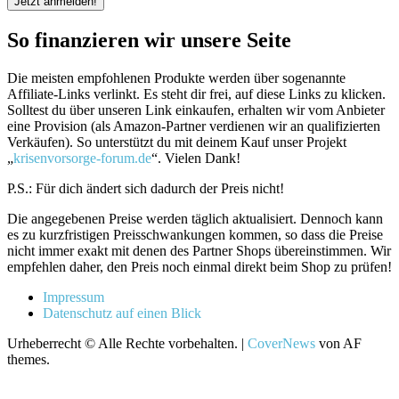
So finanzieren wir unsere Seite
Die meisten empfohlenen Produkte werden über sogenannte
Affiliate-Links verlinkt. Es steht dir frei, auf diese Links zu klicken.
Solltest du über unseren Link einkaufen, erhalten wir vom Anbieter
eine Provision (als Amazon-Partner verdienen wir an qualifizierten
Verkäufen). So unterstützt du mit deinem Kauf unser Projekt
„
krisenvorsorge-forum.de
“. Vielen Dank!
P.S.: Für dich ändert sich dadurch der Preis nicht!
Die angegebenen Preise werden täglich aktualisiert. Dennoch kann
es zu kurzfristigen Preisschwankungen kommen, so dass die Preise
nicht immer exakt mit denen des Partner Shops übereinstimmen. Wir
empfehlen daher, den Preis noch einmal direkt beim Shop zu prüfen!
Impressum
Datenschutz auf einen Blick
Urheberrecht © Alle Rechte vorbehalten.
|
CoverNews
von AF
themes.