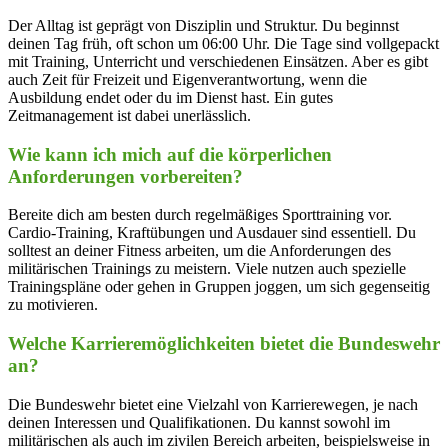
Der Alltag ist geprägt von Disziplin und Struktur. Du beginnst
deinen Tag früh, oft schon um 06:00 Uhr. Die Tage sind vollgepackt
mit Training, Unterricht und verschiedenen Einsätzen. Aber es gibt
auch Zeit für Freizeit und Eigenverantwortung, wenn die
Ausbildung endet oder du im Dienst hast. Ein gutes
Zeitmanagement ist dabei unerlässlich.
Wie kann ich mich auf die körperlichen
Anforderungen vorbereiten?
Bereite dich am besten durch regelmäßiges Sporttraining vor.
Cardio-Training, Kraftübungen und Ausdauer sind essentiell. Du
solltest an deiner Fitness arbeiten, um die Anforderungen des
militärischen Trainings zu meistern. Viele nutzen auch spezielle
Trainingspläne oder gehen in Gruppen joggen, um sich gegenseitig
zu motivieren.
Welche Karrieremöglichkeiten bietet die Bundeswehr
an?
Die Bundeswehr bietet eine Vielzahl von Karrierewegen, je nach
deinen Interessen und Qualifikationen. Du kannst sowohl im
militärischen als auch im zivilen Bereich arbeiten, beispielsweise in