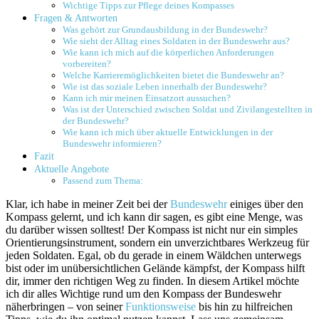
Wichtige Tipps zur Pflege deines Kompasses
Fragen & Antworten
Was gehört zur Grundausbildung in der Bundeswehr?
Wie sieht der Alltag eines Soldaten in der Bundeswehr aus?
Wie kann ich mich auf die körperlichen Anforderungen
vorbereiten?
Welche Karrieremöglichkeiten bietet die Bundeswehr an?
Wie ist das soziale Leben innerhalb der Bundeswehr?
Kann ich mir meinen Einsatzort aussuchen?
Was ist der Unterschied zwischen Soldat und Zivilangestellten in
der Bundeswehr?
Wie kann ich mich über aktuelle Entwicklungen in der
Bundeswehr informieren?
Fazit
Aktuelle Angebote
Passend zum Thema:
Klar, ich habe in meiner Zeit bei der
Bundeswehr
einiges über den
Kompass gelernt, und ich kann dir sagen, es gibt eine Menge, was
du darüber wissen solltest! Der Kompass ist nicht nur ein simples
Orientierungsinstrument, sondern ein unverzichtbares Werkzeug für
jeden Soldaten. Egal, ob du gerade in einem Wäldchen unterwegs
bist oder im unübersichtlichen Gelände kämpfst, der Kompass hilft
dir, immer den richtigen Weg zu finden. In diesem Artikel möchte
ich dir alles Wichtige rund um den Kompass der Bundeswehr
näherbringen – von seiner
Funktionsweise
bis hin zu hilfreichen