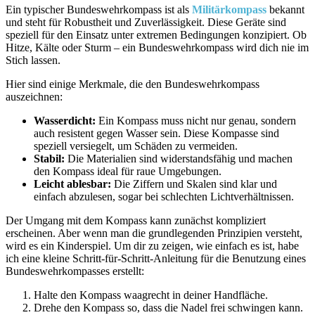
Ein typischer Bundeswehrkompass ist als
Militärkompass
bekannt
und steht für Robustheit und Zuverlässigkeit. Diese Geräte sind
speziell für den Einsatz unter extremen Bedingungen konzipiert. Ob
Hitze, Kälte oder Sturm – ein Bundeswehrkompass wird dich nie im
Stich lassen.
Hier sind einige Merkmale, die den Bundeswehrkompass
auszeichnen:
Wasserdicht:
Ein Kompass muss nicht nur genau, sondern
auch resistent gegen Wasser sein. Diese Kompasse sind
speziell versiegelt, um Schäden zu vermeiden.
Stabil:
Die Materialien sind widerstandsfähig und machen
den Kompass ideal für raue Umgebungen.
Leicht ablesbar:
Die Ziffern und Skalen sind klar und
einfach abzulesen, sogar bei schlechten Lichtverhältnissen.
Der Umgang mit dem Kompass kann zunächst kompliziert
erscheinen. Aber wenn man die grundlegenden Prinzipien versteht,
wird es ein Kinderspiel. Um dir zu zeigen, wie einfach es ist, habe
ich eine kleine Schritt-für-Schritt-Anleitung für die Benutzung eines
Bundeswehrkompasses erstellt:
Halte den Kompass waagrecht in deiner Handfläche.
Drehe den Kompass so, dass die Nadel frei schwingen kann.