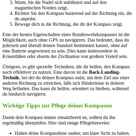
Warte, bis die Nadel sich stabilisiert und auf den
magnetischen Norden zeigt.
Richten Sie den Kompass basierend auf der Richtung ein, die
du anpeilst.
Bewege dich in die Richtung, die dir der Kompass zeigt.
Eine der besten Eigenschaften eines Bundeswehrkompasses ist die
Möglichkeit, auch ohne GPS zu navigieren. Das bedeutet, dass du
jederzeit und überall deinen Standort bestimmen kannst, ohne auf
eine Batterie angewiesen zu sein. Dies kann insbesondere in
Krisenfällen oder abseits der Zivilisation von großem Vorteil sein.
Übrigens, es gibt spezielle Techniken, die dir helfen, den Kompass
noch effektiver zu nutzen. Eine davon ist die
Back-Landing-
Technik
, bei der du deinen Kompass nutzt, um dein Ziel aus einer
anderen Richtung zu erreichen, falls sich Hindernisse in deinem
Weg befinden. Das kann dir helfen, orientiert zu bleiben, während
du hindurch navigierst.
Wichtige Tipps zur Pflege deines Kompasses
Damit dein Kompass immer einsatzbereit ist, solltest du ihn
regelmäßig überprüfen. Hier sind einige Pflegehinweise:
Halten deine Kompasslinse sauber, um klare Sicht zu haben.