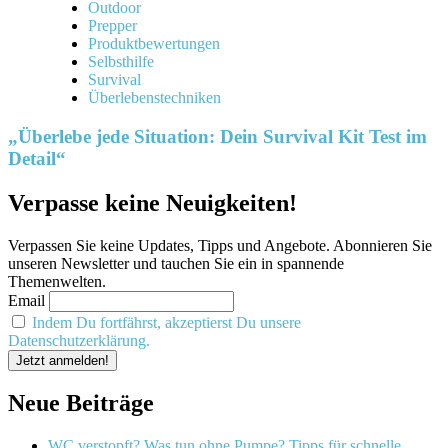
Outdoor
Prepper
Produktbewertungen
Selbsthilfe
Survival
Überlebenstechniken
„Überlebe jede Situation: Dein Survival Kit Test im
Detail“
Verpasse keine Neuigkeiten!
Verpassen Sie keine Updates, Tipps und Angebote. Abonnieren Sie
unseren Newsletter und tauchen Sie ein in spannende
Themenwelten.
Email
Indem Du fortfährst, akzeptierst Du unsere
Datenschutzerklärung.
Neue Beiträge
WC verstopft? Was tun ohne Pumpe? Tipps für schnelle