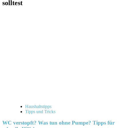
solltest
Haushaltstipps
Tipps und Tricks
WC verstopft? Was tun ohne Pumpe? Tipps für