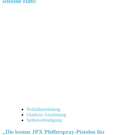
schnelle Hilfe!
Notfallausrüstung
Outdoor-Ausrüstung
Selbstverteidigung
„Die besten JPX Pfefferspray-Pistolen für