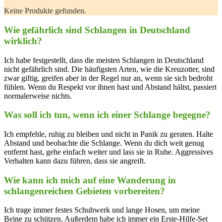
Keine Produkte gefunden.
Wie ​gefährlich sind Schlangen in Deutschland⁣
wirklich?
Ich⁢ habe festgestellt, ‍dass die meisten ⁣Schlangen in Deutschland
nicht gefährlich ‍sind. Die häufigsten ‍Arten,⁣ wie die ⁤Kreuzotter, sind
zwar giftig, greifen aber in der Regel nur ‌an, wenn sie sich bedroht
fühlen. Wenn du‍ Respekt vor ihnen hast und ‌Abstand ⁣hältst, passiert
normalerweise nichts.
Was soll⁣ ich tun, wenn ich einer Schlange begegne?
Ich empfehle, ruhig zu bleiben​ und nicht ‍in Panik zu ⁣geraten. Halte
Abstand und⁣ beobachte die Schlange. Wenn du‌ dich‌ weit genug
entfernt‌ hast, gehe einfach weiter und ‍lass sie in ⁤Ruhe. Aggressives
‌Verhalten kann dazu führen, dass sie angreift.
Wie kann ich ‍mich⁤ auf eine Wanderung in
schlangenreichen Gebieten vorbereiten?
Ich trage immer⁣ festes ⁢Schuhwerk und lange Hosen, um meine
Beine zu schützen. Außerdem habe ich immer ein‌ Erste-Hilfe-Set