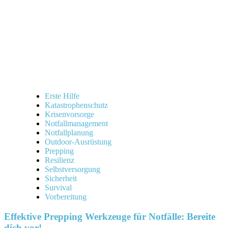
Erste Hilfe
Katastrophenschutz
Krisenvorsorge
Notfallmanagement
Notfallplanung
Outdoor-Ausrüstung
Prepping
Resilienz
Selbstversorgung
Sicherheit
Survival
Vorbereitung
Effektive Prepping Werkzeuge für Notfälle: Bereite
dich vor!