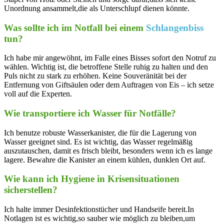
Unordnung​ ansammelt,die als Unterschlupf ⁣dienen könnte.
Was sollte ich ⁤im Notfall bei einem
Schlangenbiss
tun?
Ich habe mir⁣ angewöhnt, im Falle eines ⁢Bisses sofort den Notruf‍ zu
wählen. Wichtig ist, die‍ betroffene Stelle ruhig zu halten⁤ und den
Puls nicht zu stark zu erhöhen. Keine Souveränität​ bei der
Entfernung von Giftsäulen oder dem Auftragen ‍von Eis‌ – ‌ich setze
voll auf⁣ die Experten.
Wie transportiere ich Wasser für Notfälle?
Ich benutze ​robuste Wasserkanister, die für die Lagerung ‍von⁢
Wasser ‌geeignet sind.​ Es⁣ ist wichtig, das Wasser regelmäßig⁣
auszutauschen, damit es​ frisch bleibt, besonders wenn ich es lange
lagere. Bewahre⁤ die Kanister an ​einem‍ kühlen, dunklen Ort auf.
Wie‍ kann ich Hygiene in Krisensituationen
sicherstellen?
Ich halte immer ⁣Desinfektionstücher und Handseife bereit.In ​
Notlagen ist ⁤es wichtig,so‌ sauber wie⁢ möglich zu bleiben,um