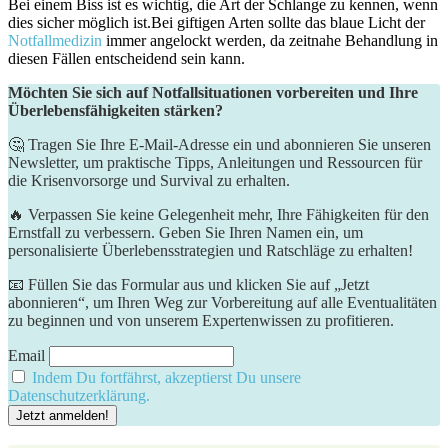
Bei​ einem Biss ist es wichtig, die ‌Art der​ Schlange zu kennen,⁣ wenn
dies sicher ⁣möglich ist.Bei giftigen Arten sollte das blaue Licht der
Notfallmedizin
immer angelockt werden, da zeitnahe Behandlung⁤ in
diesen Fällen entscheidend sein kann.
Möchten Sie sich auf Notfallsituationen vorbereiten und Ihre
Überlebensfähigkeiten stärken?
🤔 Tragen Sie Ihre E-Mail-Adresse ein und abonnieren Sie unseren
Newsletter, um praktische Tipps, Anleitungen und Ressourcen für
die Krisenvorsorge und Survival zu erhalten.
🔥 Verpassen Sie keine Gelegenheit mehr, Ihre Fähigkeiten für den
Ernstfall zu verbessern. Geben Sie Ihren Namen ein, um
personalisierte Überlebensstrategien und Ratschläge zu erhalten!
📧 Füllen Sie das Formular aus und klicken Sie auf „Jetzt
abonnieren“, um Ihren Weg zur Vorbereitung auf alle Eventualitäten
zu beginnen und von unserem Expertenwissen zu profitieren.
Email
Indem Du fortfährst, akzeptierst Du unsere
Datenschutzerklärung.