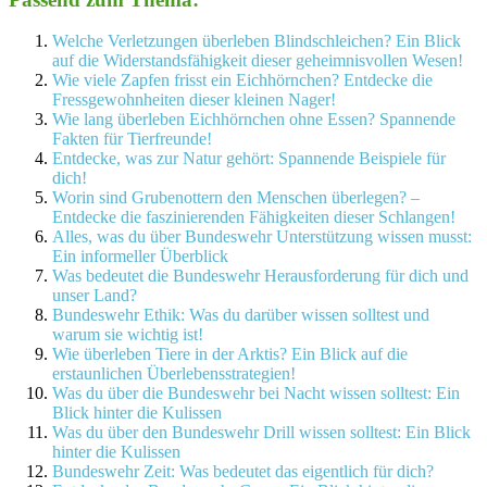
Welche Verletzungen überleben Blindschleichen? Ein Blick
auf die Widerstandsfähigkeit dieser geheimnisvollen Wesen!
Wie viele Zapfen frisst ein Eichhörnchen? Entdecke die
Fressgewohnheiten dieser kleinen Nager!
Wie lang überleben Eichhörnchen ohne Essen? Spannende
Fakten für Tierfreunde!
Entdecke, was zur Natur gehört: Spannende Beispiele für
dich!
Worin sind Grubenottern den Menschen überlegen? –
Entdecke die faszinierenden Fähigkeiten dieser Schlangen!
Alles, was du über Bundeswehr Unterstützung wissen musst:
Ein informeller Überblick
Was bedeutet die Bundeswehr Herausforderung für dich und
unser Land?
Bundeswehr Ethik: Was du darüber wissen solltest und
warum sie wichtig ist!
Wie überleben Tiere in der Arktis? Ein Blick auf die
erstaunlichen Überlebensstrategien!
Was du über die Bundeswehr bei Nacht wissen solltest: Ein
Blick hinter die Kulissen
Was du über den Bundeswehr Drill wissen solltest: Ein Blick
hinter die Kulissen
Bundeswehr Zeit: Was bedeutet das eigentlich für dich?