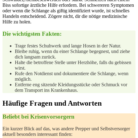
Biss sofortige ärztliche‌ Hilfe erfordern. ⁢Bei schwereren Symptomen
oder‌ wenn die Schlange als⁣ giftig⁣ identifiziert ⁢wurde, ist schnelles
Handeln entscheidend. Zögere nicht, dir ‌die ‌nötige ⁣medizinische
‌Hilfe⁤ zu holen.
Die ‌wichtigsten Fakten:
Trage ⁣festes Schuhwerk und lange Hosen in der Natur.
Bleibe ruhig, wenn du einer ‌Schlange ⁣begegnest,⁣ und‍ ziehe
‌dich ​langsam zurück.
Halte die betroffene Stelle unter Herzhöhe, falls du gebissen⁣
wirst.
Rufe den Notdienst‍ und dokumentiere die Schlange, wenn
‍möglich.
Entferne ⁢eng ⁣sitzende Kleidungsstücke ⁤oder⁤ Schmuck vor
dem Transport ins Krankenhaus.
Häufige Fragen und Antworten
Beliebt bei Krisenvorsorgern
Ein ⁢kurzer Blick ​auf das, was andere Prepper und Selbstversorger
‌aktuell besonders interessant ⁤finden: