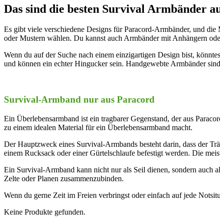
Das sind die besten Survival Armbänder a
Es gibt viele verschiedene Designs für Paracord-Armbänder, und die 
oder Mustern wählen. Du kannst auch Armbänder mit Anhängern oder 
Wenn du auf der Suche nach einem einzigartigen Design bist, könnte
und können ein echter Hingucker sein. Handgewebte Armbänder sind in 
Survival-Armband nur aus Paracord
Ein Überlebensarmband ist ein tragbarer Gegenstand, der aus Paracord 
zu einem idealen Material für ein Überlebensarmband macht.
Der Hauptzweck eines Survival-Armbands besteht darin, dass der Trä
einem Rucksack oder einer Gürtelschlaufe befestigt werden. Die meis
Ein Survival-Armband kann nicht nur als Seil dienen, sondern auch
Zelte oder Planen zusammenzubinden.
Wenn du gerne Zeit im Freien verbringst oder einfach auf jede Notsitu
Keine Produkte gefunden.