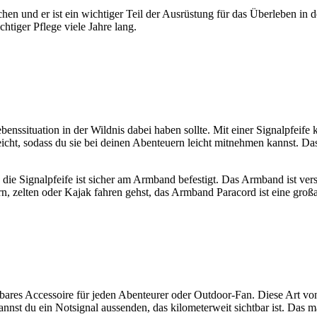
n und er ist ein wichtiger Teil der Ausrüstung für das Überleben in de
chtiger Pflege viele Jahre lang.
rlebenssituation in der Wildnis dabei haben sollte. Mit einer Signalpfe
leicht, sodass du sie bei deinen Abenteuern leicht mitnehmen kannst. Da
die Signalpfeife ist sicher am Armband befestigt. Das Armband ist ver
n, zelten oder Kajak fahren gehst, das Armband Paracord ist eine großart
res Accessoire für jeden Abenteurer oder Outdoor-Fan. Diese Art von 
nnst du ein Notsignal aussenden, das kilometerweit sichtbar ist. Das m