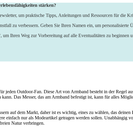
erlebensfähigkeiten stärken?
wsletter, um praktische Tipps, Anleitungen und Ressourcen für die Kri
nstfall zu verbessern. Geben Sie Ihren Namen ein, um personalisierte Ü
“, um Ihren Weg zur Vorbereitung auf alle Eventualitäten zu beginnen 
für jeden Outdoor-Fan. Diese Art von Armband besteht in der Regel aus 
 kann. Das Messer, das am Armband befestigt ist, kann für alles Mögl
ern auf dem Markt, daher ist es wichtig, eines zu wählen, das deinen
ere einfach nur als Modeartikel getragen werden sollen. Unabhängig v
freien Natur verbringen.