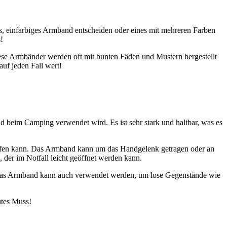
es, einfarbiges Armband entscheiden oder eines mit mehreren Farben
!
ese Armbänder werden oft mit bunten Fäden und Mustern hergestellt
auf jeden Fall wert!
und beim Camping verwendet wird. Es ist sehr stark und haltbar, was es
greifen kann. Das Armband kann um das Handgelenk getragen oder an
 der im Notfall leicht geöffnet werden kann.
. Das Armband kann auch verwendet werden, um lose Gegenstände wie
utes Muss!