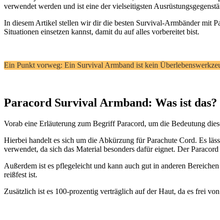
verwendet werden und ist eine der vielseitigsten Ausrüstungsgegenstän
In diesem Artikel stellen wir dir die besten Survival-Armbänder mit 
Situationen einsetzen kannst, damit du auf alles vorbereitet bist.
Ein Punkt vorweg: Ein Survival Armband ist kein Überlebenswerkzeug
Paracord Survival Armband: Was ist das?
Vorab eine Erläuterung zum Begriff Paracord, um die Bedeutung dies
Hierbei handelt es sich um die Abkürzung für Parachute Cord. Es läss
verwendet, da sich das Material besonders dafür eignet. Der Paracord 
Außerdem ist es pflegeleicht und kann auch gut in anderen Bereichen 
reißfest ist.
Zusätzlich ist es 100-prozentig verträglich auf der Haut, da es frei