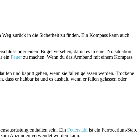
en Weg zurück in die Sicherheit zu finden. Ein Kompass kann auch
schluss oder einem Bügel versehen, damit es in einer Notsituation
ar ein
Feuer
zu machen. Wenn du das Armband mit einem Kompass
slaufen und kaputt gehen, wenn sie fallen gelassen werden. Trockene
dass er haltbar ist und es aushält, wenn er fallen gelassen oder
ebensausrüstung enthalten sein. Ein
Feuerstahl
ist ein Ferrocerium-Stab,
nn zum Anzünden verwendet werden kann.