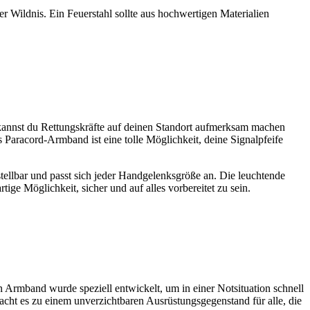
r Wildnis. Ein Feuerstahl sollte aus hochwertigen Materialien
ife kannst du Rettungskräfte auf deinen Standort aufmerksam machen
s Paracord-Armband ist eine tolle Möglichkeit, deine Signalpfeife
stellbar und passt sich jeder Handgelenksgröße an. Die leuchtende
ige Möglichkeit, sicher und auf alles vorbereitet zu sein.
Armband wurde speziell entwickelt, um in einer Notsituation schnell
acht es zu einem unverzichtbaren Ausrüstungsgegenstand für alle, die