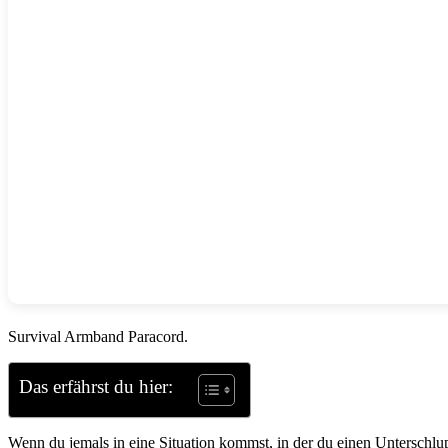
Survival Armband Paracord.
Das erfährst du hier:
Wenn du jemals in eine Situation kommst, in der du einen Unterschl