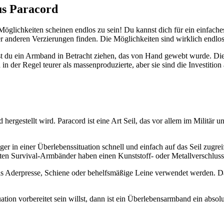
us Paracord
Möglichkeiten scheinen endlos zu sein! Du kannst dich für ein einfach
anderen Verzierungen finden. Die Möglichkeiten sind wirklich endlos
st du ein Armband in Betracht ziehen, das von Hand gewebt wurde. Di
der Regel teurer als massenproduzierte, aber sie sind die Investition 
hergestellt wird. Paracord ist eine Art Seil, das vor allem im Militär 
ger in einer Überlebenssituation schnell und einfach auf das Seil zu
ten Survival-Armbänder haben einen Kunststoff- oder Metallverschluss,
 als Aderpresse, Schiene oder behelfsmäßige Leine verwendet werden
ation vorbereitet sein willst, dann ist ein Überlebensarmband ein absol