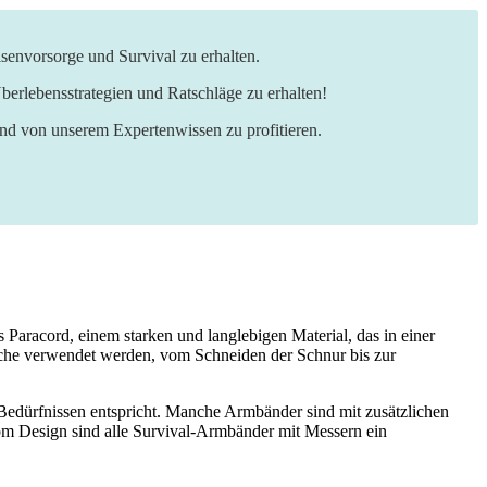
senvorsorge und Survival zu erhalten.
berlebensstrategien und Ratschläge zu erhalten!
und von unserem Expertenwissen zu profitieren.
Paracord, einem starken und langlebigen Material, das in einer
iche verwendet werden, vom Schneiden der Schnur bis zur
 Bedürfnissen entspricht. Manche Armbänder sind mit zusätzlichen
om Design sind alle Survival-Armbänder mit Messern ein