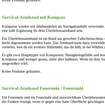
Keine Produkte gefunden.
Survival-Armband mit Kompass
Kompasse werden seit Jahrhunderten als Navigationshilfe verwendet. 
eine tolle Ergänzung für dein Überlebensarmband sein.
Ein Überlebensarmband ist ein Band aus gewebter Fallschirmschnur, d
leicht abgenommen werden kann. Das Armband kann dazu verwendet w
versiehst, hast du ein weiteres Hilfsmittel, das dir hilft, in der Wildnis
Es gibt zwei Haupttypen von Kompassen: flüssigkeitsgefüllte und tro
Kompasse sind weniger genau, dafür aber haltbarer. Wenn du dein Survi
umgestoßen wird.
Keine Produkte gefunden.
Survival-Armband Feuerstein / Feuerstahl
Ein Feuerstein und ein Feuerstahl sind unverzichtbare Überlebensutens
der Funken erzeugt, wenn er gegen eine harte Oberfläche geschlag