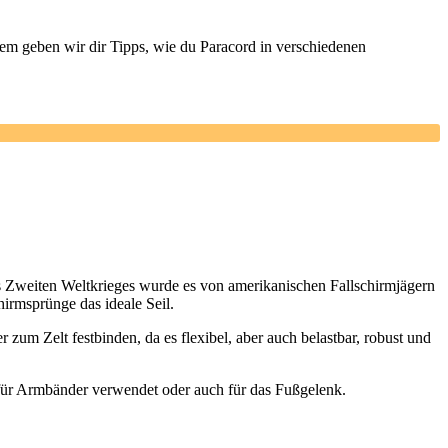
dem geben wir dir Tipps, wie du Paracord in verschiedenen
des Zweiten Weltkrieges wurde es von amerikanischen Fallschirmjägern
hirmsprünge das ideale Seil.
um Zelt festbinden, da es flexibel, aber auch belastbar, robust und
ge für Armbänder verwendet oder auch für das Fußgelenk.