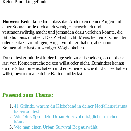
Keine Produkte gefunden.
Hinweis:
Bedenke jedoch, dass das Abdecken deiner Augen mit
einer Sonnenbrille dich auch weniger menschlich und
vertrauenswürdig macht und jemanden dazu verleiten könnte, die
Situation auszunutzen. Das Ziel ist nicht, Menschen einzuschüchtern
oder sie dazu zu bringen, Angst vor dir zu haben, aber ohne
Sonnenbrille hast du weniger Möglichkeiten.
Du solltest zumindest in der Lage sein zu entscheiden, ob du diese
Art von Körpersprache zeigen willst oder nicht. Zumindest kannst
du die Situation einschätzen und entscheiden, wie du dich verhalten
willst, bevor du alle deine Karten aufdeckst.
Passend zum Thema:
41 Gründe, warum du Klebeband in deiner Notfallausrüstung
haben solltest
Wie Ohrstöpsel dein Urban Survival erträglicher machen
können
Wie man einen Urban Survival Bag auswählt