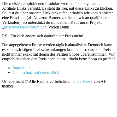
Die meisten empfohlenen Produkte werden über sogenannte
Affiliate-Links verlinkt. Es steht dir frei, auf diese Links zu klicken.
Solltest du über unseren Link einkaufen, erhalten wir vom Anbieter
eine Provision (als Amazon-Partner verdienen wir an qualifizierten
Verkäufen). So unterstützt du mit deinem Kauf unser Projekt
„
krisenvorsorge-forum.de
“. Vielen Dank!
P.S.: Für dich ändert sich dadurch der Preis nicht!
Die angegebenen Preise werden täglich aktualisiert. Dennoch kann
es zu kurzfristigen Preisschwankungen kommen, so dass die Preise
nicht immer exakt mit denen des Partner Shops übereinstimmen. Wir
empfehlen daher, den Preis noch einmal direkt beim Shop zu prüfen!
Impressum
Datenschutz auf einen Blick
Urheberrecht © Alle Rechte vorbehalten.
|
CoverNews
von AF
themes.