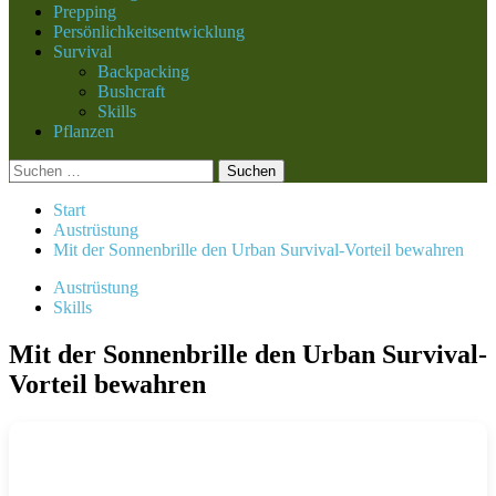
Prepping
Persönlichkeitsentwicklung
Survival
Backpacking
Bushcraft
Skills
Pflanzen
Suchen
nach:
Start
Austrüstung
Mit der Sonnenbrille den Urban Survival-Vorteil bewahren
Austrüstung
Skills
Mit der Sonnenbrille den Urban Survival-
Vorteil bewahren