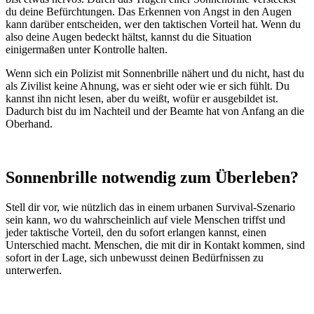
du deine Befürchtungen. Das Erkennen von Angst in den Augen
kann darüber entscheiden, wer den taktischen Vorteil hat. Wenn du
also deine Augen bedeckt hältst, kannst du die Situation
einigermaßen unter Kontrolle halten.
Wenn sich ein Polizist mit Sonnenbrille nähert und du nicht, hast du
als Zivilist keine Ahnung, was er sieht oder wie er sich fühlt. Du
kannst ihn nicht lesen, aber du weißt, wofür er ausgebildet ist.
Dadurch bist du im Nachteil und der Beamte hat von Anfang an die
Oberhand.
Sonnenbrille notwendig zum Überleben?
Stell dir vor, wie nützlich das in einem urbanen Survival-Szenario
sein kann, wo du wahrscheinlich auf viele Menschen triffst und
jeder taktische Vorteil, den du sofort erlangen kannst, einen
Unterschied macht. Menschen, die mit dir in Kontakt kommen, sind
sofort in der Lage, sich unbewusst deinen Bedürfnissen zu
unterwerfen.