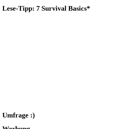
nach:
Lese-Tipp: 7 Survival Basics*
Umfrage :)
Werbung