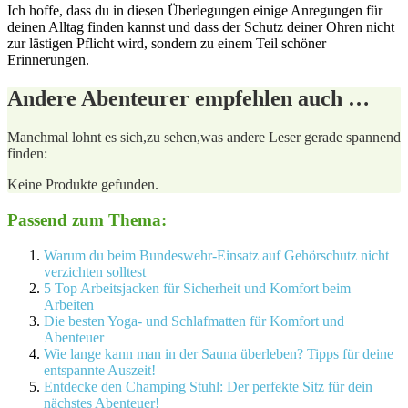
Ich‌ hoffe, dass⁣ du in ‍diesen Überlegungen einige Anregungen für
deinen Alltag finden kannst und dass der Schutz deiner​ Ohren nicht⁢
zur lästigen Pflicht wird, sondern zu einem Teil schöner
Erinnerungen.
Andere Abenteurer empfehlen auch …
Manchmal lohnt es sich,zu sehen,was andere Leser gerade spannend
finden:
Keine Produkte gefunden.
Passend zum Thema:
Warum du beim Bundeswehr-Einsatz auf Gehörschutz nicht
verzichten solltest
5 Top Arbeitsjacken für Sicherheit und Komfort beim
Arbeiten
Die besten Yoga- und Schlafmatten für Komfort und
Abenteuer
Wie lange kann man in der Sauna überleben? Tipps für deine
entspannte Auszeit!
Entdecke den Champing Stuhl: Der perfekte Sitz für dein
nächstes Abenteuer!