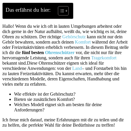
Das erfährst du hier:
Hallo! Wenn du wie ich oft in lauten Umgebungen arbeitest oder
dich gerne‍ in der Natur aufhältst, weißt du,⁤ wie wichtig es ⁢ist, deine
Ohren zu ⁢schützen. Der ‌richtige
Gehörschutz
kann nicht nur dein
Gehör bewahren, sondern auch deinen
Komfort
während der Arbeit
oder Freizeitaktivitäten erheblich verbessern. In diesem Beitrag stelle
ich dir die
fünf besten
Ohrenschützer
vor, die nicht nur für ihre
hervorragende Leistung, sondern auch für ihren
Tragekomfort
bekannt sind.Diese Ohrenschützer⁤ eignen sich ideal für
verschiedene Anwendungen: von der
Land
– und Forstarbeit bis hin
zu lauten Freizeitaktivitäten. Du kannst erwarten, mehr über die
verschiedenen ​Modelle, deren Eigenschaften, Handhabung und
vieles mehr ​zu erfahren.
Wie effektiv ist der Gehörschutz?
Bieten sie zusätzlichen Komfort?
Welches⁤ Modell eignet ​sich am​ besten für deine
Anforderungen?
Ich ⁢freue mich darauf, meine Erfahrungen ‍mit dir zu teilen und dir
zu⁤ helfen, die perfekte Wahl für deine Bedürfnisse zu ⁢treffen!