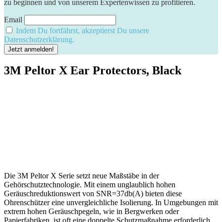
zu beginnen und von unserem Expertenwissen zu profitieren.
Email
Indem Du fortfährst, akzeptierst Du unsere
Datenschutzerklärung.
3M Peltor X Ear Protectors, Black
Die 3M Peltor X Serie setzt neue Maßstäbe in ⁣der
Gehörschutztechnologie. Mit einem ‌unglaublich​ hohen
Geräuschreduktionswert von SNR=37db(A) ‌bieten⁢ diese⁢
Ohrenschützer eine unvergleichliche Isolierung. In Umgebungen mit
extrem hohen Geräuschpegeln,‍ wie in Bergwerken oder
Papierfabriken, ist oft eine doppelte Schutzmaßnahme erforderlich,