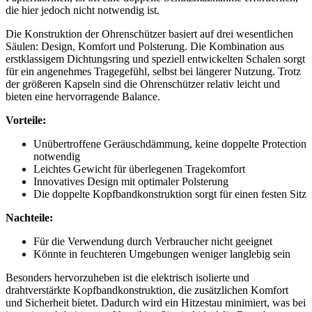
die hier jedoch nicht notwendig ist.
Die​ Konstruktion der Ohrenschützer basiert auf drei wesentlichen
Säulen: Design, Komfort und Polsterung. Die ⁣Kombination aus
erstklassigem Dichtungsring und speziell entwickelten Schalen sorgt
für ein angenehmes ​Tragegefühl, selbst bei längerer Nutzung. Trotz
der größeren Kapseln sind die Ohrenschützer relativ leicht und⁤
bieten eine hervorragende Balance.
Vorteile:
Unübertroffene Geräuschdämmung, keine doppelte Protection
​notwendig
Leichtes Gewicht für überlegenen Tragekomfort
Innovatives Design mit optimaler Polsterung
Die doppelte Kopfbandkonstruktion sorgt für einen festen Sitz
Nachteile:
Für die Verwendung durch Verbraucher nicht geeignet
Könnte in feuchteren Umgebungen weniger langlebig sein
Besonders hervorzuheben ist die ‍elektrisch isolierte und
drahtverstärkte Kopfbandkonstruktion, die zusätzlichen Komfort
und Sicherheit bietet. Dadurch wird ein Hitzestau ⁢minimiert, was bei