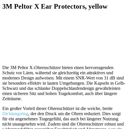
3M Peltor X Ear Protectors, yellow
Die ⁤3M Peltor X-Ohrenschützer bieten einen‍ hervorragenden
Schutz vor⁢ Lärm, während sie gleichzeitig ein attraktives und
modernes⁢ Design aufweisen. Mit einem⁤ SNR-Wert von 31 dB sind
sie besonders effektiv in lauten Umgebungen. Die Kapseln in Gelb-
Schwarz‍ und‌ das‌ schlanke Doppelschlaufendesign gewährleisten
einen sicheren Sitz und hohen Tragekomfort, auch über längere
Zeiträume.
Ein großer Vorteil dieser Ohrenschützer ist die weiche, breite
Dichtungsring
,⁤ der den Druck​ um die Ohren reduziert. Dies sorgt
für ein angenehmes Tragegefühl, ⁢das auch ⁢bei ⁣längerer Nutzung
nicht unangenehm wird. Zudem sind die Ohrenschützer robust und