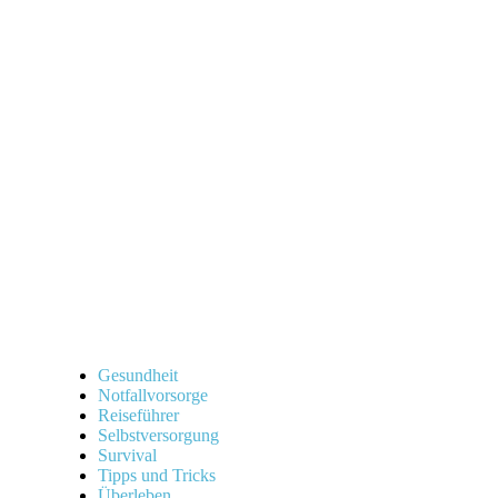
Gesundheit
Notfallvorsorge
Reiseführer
Selbstversorgung
Survival
Tipps und Tricks
Überleben