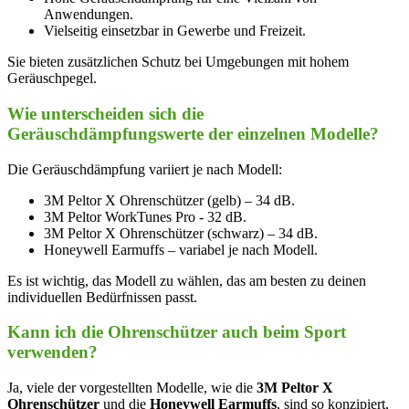
Anwendungen.
Vielseitig einsetzbar in Gewerbe und Freizeit.
Sie bieten‌ zusätzlichen Schutz bei Umgebungen mit hohem
Geräuschpegel.
Wie unterscheiden sich die
Geräuschdämpfungswerte der‍ einzelnen ⁤Modelle?
Die Geräuschdämpfung variiert ‌je nach Modell:
3M Peltor X Ohrenschützer (gelb) – 34 dB.
3M Peltor WorkTunes Pro ‌- 32 dB.
3M Peltor ​X Ohrenschützer (schwarz) – 34 dB.
Honeywell Earmuffs – variabel je nach Modell.
Es ist wichtig, das‍ Modell zu wählen, das am⁤ besten zu ‍deinen
individuellen Bedürfnissen passt.
Kann ich die Ohrenschützer auch beim‌ Sport
verwenden?
Ja, viele der vorgestellten⁢ Modelle, wie ⁤die
3M Peltor‌ X
Ohrenschützer
und die
Honeywell Earmuffs
,⁢ sind so⁣ konzipiert,