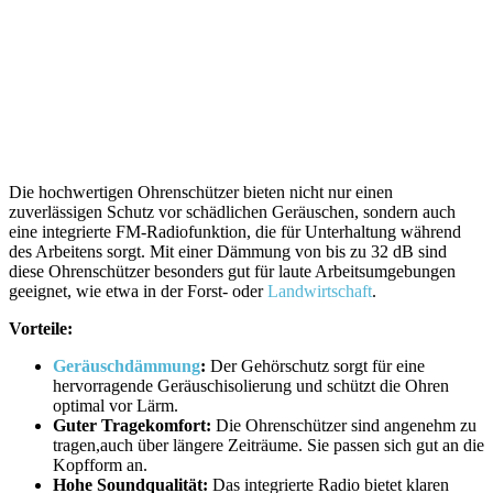
Die hochwertigen Ohrenschützer bieten nicht nur einen
zuverlässigen​ Schutz vor schädlichen Geräuschen, sondern auch
eine integrierte FM-Radiofunktion, die für Unterhaltung ‍während⁤
des Arbeitens sorgt. Mit einer Dämmung von bis zu 32 dB sind
diese Ohrenschützer besonders gut⁣ für laute Arbeitsumgebungen
geeignet, wie etwa in der Forst- oder
Landwirtschaft
.
Vorteile:
Geräuschdämmung
:
Der Gehörschutz​ sorgt für eine
hervorragende Geräuschisolierung und​ schützt die Ohren
optimal vor Lärm.
Guter ​Tragekomfort:
Die Ohrenschützer sind angenehm zu
tragen,auch über längere Zeiträume. Sie passen ⁣sich ⁢gut an⁤ die
Kopfform an.
Hohe‍ Soundqualität:
Das integrierte Radio‍ bietet ‍klaren