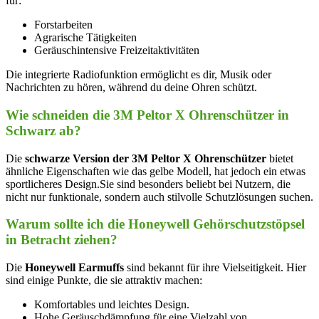
für:
Forstarbeiten
Agrarische ‌Tätigkeiten
Geräuschintensive Freizeitaktivitäten
Die integrierte Radiofunktion ermöglicht​ es dir, Musik oder
Nachrichten⁢ zu hören, während du deine Ohren schützt.
Wie schneiden‍ die 3M Peltor⁤ X Ohrenschützer in
Schwarz ab?
Die
schwarze Version der 3M Peltor X Ohrenschützer
bietet
ähnliche Eigenschaften wie das gelbe Modell, hat jedoch ein⁣ etwas
sportlicheres Design.Sie sind besonders beliebt bei Nutzern,‍ die
nicht nur funktionale, sondern auch stilvolle Schutzlösungen⁢ suchen.
Warum ⁢sollte ich die Honeywell Gehörschutzstöpsel
in Betracht ‌ziehen?
Die
Honeywell⁢ Earmuffs
sind bekannt für ihre Vielseitigkeit. Hier
sind einige Punkte, die sie attraktiv‍ machen:
Komfortables und leichtes Design.
Hohe Geräuschdämpfung für eine Vielzahl von