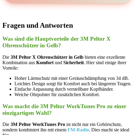
Fragen und Antworten
Was‌ sind die​ Hauptvorteile der 3M Peltor ⁣X
Ohrenschützer in Gelb?
Die‍
3M Peltor X ​Ohrenschützer in Gelb
bieten eine exzellente
Kombination aus
Komfort
und
Sicherheit
. Hier sind einige ihrer
⁤Vorteile:
Hoher Lärmschutz mit ‌einer Geräuschdämpfung von 34 dB.
Leichtes ⁢Design sorgt für Komfort auch ⁤bei längerem Tragen.
Einfache Anpassung⁢ durch verstellbare Kopfbänder.
Weiche ⁤Ohrpolster für ‌zusätzlichen Komfort.
Was macht die 3M Peltor WorkTunes Pro zu einer
einzigartigen Wahl?
Die⁤
3M ⁢Peltor WorkTunes Pro
ist nicht ‍nur ein Gehörschutz,
sondern kombiniert ihn mit ​einem
FM-Radio
. Dies macht sie ideal