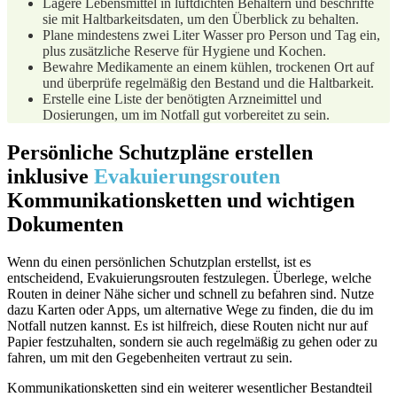
Lagere Lebensmittel in luftdichten Behältern und beschrifte
sie mit Haltbarkeitsdaten, um den Überblick zu behalten.
Plane mindestens zwei Liter‍ Wasser pro ‌Person und Tag ein,
‌plus zusätzliche Reserve für Hygiene und Kochen.
Bewahre Medikamente ⁤an einem kühlen, trockenen Ort auf
und überprüfe regelmäßig den Bestand und die Haltbarkeit.
Erstelle eine Liste der benötigten Arzneimittel und
Dosierungen, um ⁤im Notfall gut vorbereitet zu sein.
Persönliche Schutzpläne erstellen
inklusive
Evakuierungsrouten
Kommunikationsketten und wichtigen
Dokumenten
Wenn du einen⁣ persönlichen Schutzplan ⁣erstellst, ist es⁤
entscheidend, Evakuierungsrouten festzulegen. Überlege, welche
Routen in deiner Nähe sicher und schnell zu befahren​ sind. Nutze
dazu Karten oder Apps, um alternative Wege zu finden, die du im
Notfall nutzen‍ kannst. Es ist hilfreich, diese Routen nicht nur auf
Papier festzuhalten, sondern sie auch regelmäßig zu ​gehen oder zu
fahren, um mit den Gegebenheiten vertraut zu‍ sein.
Kommunikationsketten sind⁤ ein weiterer wesentlicher Bestandteil