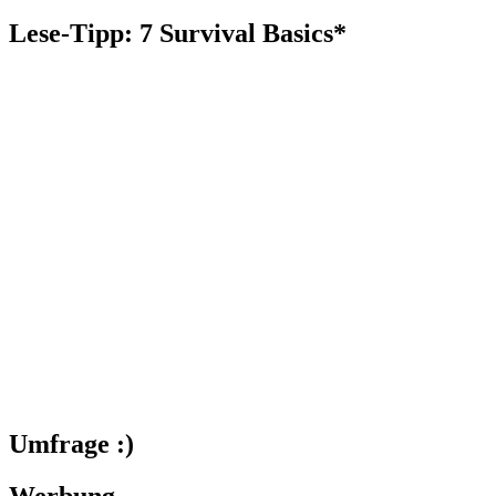
nach:
Lese-Tipp: 7 Survival Basics*
Umfrage :)
Werbung