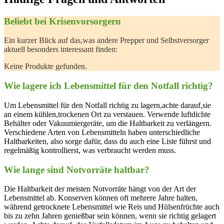
Beliebt bei Krisenvorsorgern
Ein kurzer Blick‌ auf das,was andere Prepper und Selbstversorger
aktuell besonders ‍interessant finden:
Keine Produkte gefunden.
Wie lagere ich Lebensmittel für den Notfall richtig?
Um Lebensmittel für den Notfall​ richtig zu lagern,achte darauf,sie
an​ einem‌ kühlen,trockenen Ort zu verstauen. Verwende luftdichte
Behälter oder ‌Vakuumiergeräte, um die Haltbarkeit zu ‍verlängern.
Verschiedene Arten von Lebensmitteln haben unterschiedliche
Haltbarkeiten, also ⁢sorge dafür, dass⁣ du auch eine Liste führst und
regelmäßig ‍kontrollierst, was verbraucht werden muss.
Wie lange sind Notvorräte haltbar?
Die Haltbarkeit der ‍meisten Notvorräte hängt von der Art der
Lebensmittel ab. Konserven können oft mehrere Jahre halten,⁢
während getrocknete Lebensmittel wie Reis und Hülsenfrüchte auch
bis zu⁢ zehn Jahren genießbar sein können, wenn sie richtig ‌gelagert