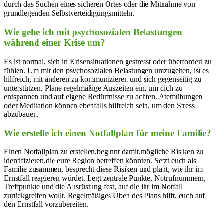
durch das Suchen eines sicheren Ortes oder die Mitnahme von
grundlegenden Selbstverteidigungsmitteln.
Wie gehe ich mit psychosozialen Belastungen
⁢während ⁣einer Krise um?
Es ist normal, sich in Krisensituationen gestresst oder überfordert zu
fühlen. Um⁢ mit den ⁢psychosozialen Belastungen umzugehen, ist es
hilfreich, mit anderen zu kommunizieren und sich gegenseitig zu
unterstützen. Plane regelmäßige Auszeiten ein, um dich zu
entspannen und auf eigene Bedürfnisse zu achten. Atemübungen
oder Meditation können ebenfalls hilfreich sein, um den Stress
abzubauen.
Wie⁣ erstelle ich ‍einen ⁢Notfallplan für meine Familie?
Einen Notfallplan zu erstellen,beginnt damit,mögliche Risiken ‌zu
identifizieren,die eure Region betreffen könnten. Setzt ⁣euch als
Familie zusammen, besprecht diese Risiken und​ plant, wie ihr⁣ im
⁢Ernstfall reagieren würdet. Legt zentrale Punkte, Notrufnummern,
Treffpunkte und⁣ die Ausrüstung fest, auf die ihr im Notfall
zurückgreifen wollt. ⁤Regelmäßiges Üben des Plans hilft, euch​ auf
den Ernstfall vorzubereiten.