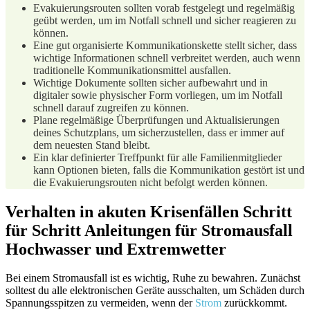
Evakuierungsrouten sollten⁣ vorab festgelegt und regelmäßig​
geübt⁣ werden, um im Notfall schnell und ⁢sicher​ reagieren zu
können.
Eine gut organisierte Kommunikationskette stellt sicher, ⁣dass
wichtige Informationen schnell verbreitet werden, auch wenn
traditionelle ⁣Kommunikationsmittel ausfallen.
Wichtige Dokumente sollten sicher aufbewahrt und in
digitaler sowie physischer Form vorliegen, um im Notfall⁤
schnell darauf zugreifen zu können.
Plane regelmäßige Überprüfungen und Aktualisierungen
deines Schutzplans, um sicherzustellen, dass er immer auf
dem neuesten Stand bleibt.
Ein klar definierter Treffpunkt für‌ alle Familienmitglieder
kann Optionen bieten, falls die Kommunikation gestört ist und
die Evakuierungsrouten nicht befolgt werden können.
Verhalten in akuten Krisenfällen Schritt
für Schritt Anleitungen für Stromausfall
Hochwasser und⁢ Extremwetter
Bei einem Stromausfall ist es wichtig, Ruhe zu bewahren. Zunächst
solltest du alle elektronischen Geräte ausschalten, um Schäden⁢ durch
⁤Spannungsspitzen zu vermeiden, wenn der
Strom
zurückkommt.