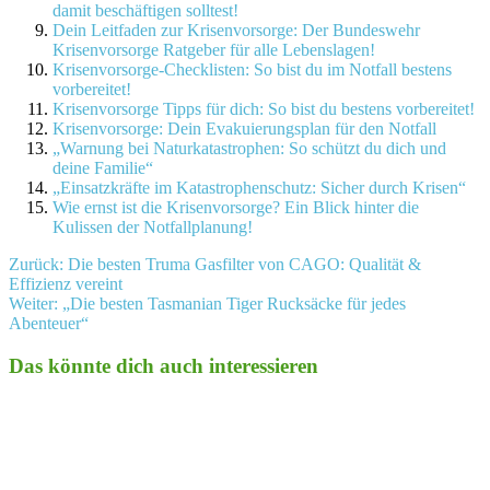
damit beschäftigen solltest!
Dein Leitfaden zur Krisenvorsorge: Der Bundeswehr
Krisenvorsorge Ratgeber für alle Lebenslagen!
Krisenvorsorge-Checklisten: So bist du im Notfall bestens
vorbereitet!
Krisenvorsorge Tipps für dich: So bist du bestens vorbereitet!
Krisenvorsorge: Dein Evakuierungsplan für den Notfall
„Warnung bei Naturkatastrophen: So schützt du dich und
deine Familie“
„Einsatzkräfte im Katastrophenschutz: Sicher durch Krisen“
Wie ernst ist die Krisenvorsorge? Ein Blick hinter die
Kulissen der Notfallplanung!
Beitragsnavigation
Zurück:
Die besten Truma Gasfilter von CAGO: Qualität &
Effizienz vereint
Weiter:
„Die besten Tasmanian Tiger Rucksäcke für jedes
Abenteuer“
Das könnte dich auch interessieren