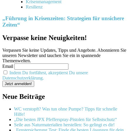
Krisenmanagement
Resilienz
„Führung in Krisenzeiten: Strategien für unsichere
Zeiten“
Verpasse keine Neuigkeiten!
Verpassen Sie keine Updates, Tipps und Angebote. Abonnieren Sie
unseren Newsletter und tauchen Sie ein in spannende
Themenwelten.
Email
Indem Du fortfährst, akzeptierst Du unsere
Datenschutzerklärung.
Neue Beiträge
WC verstopft? Was tun ohne Pumpe? Tipps für schnelle
Hilfe!
„Die besten JPX Pfefferspray-Pistolen für Selbstschutz“
Seile aus Naturmaterialien herstellen: So gelingt es dir!
„Fenstersicherung Test: Finde die besten Lösungen für dein