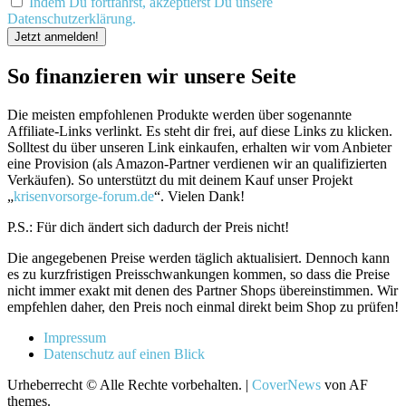
Indem Du fortfährst, akzeptierst Du unsere
Datenschutzerklärung.
So finanzieren wir unsere Seite
Die meisten empfohlenen Produkte werden über sogenannte
Affiliate-Links verlinkt. Es steht dir frei, auf diese Links zu klicken.
Solltest du über unseren Link einkaufen, erhalten wir vom Anbieter
eine Provision (als Amazon-Partner verdienen wir an qualifizierten
Verkäufen). So unterstützt du mit deinem Kauf unser Projekt
„
krisenvorsorge-forum.de
“. Vielen Dank!
P.S.: Für dich ändert sich dadurch der Preis nicht!
Die angegebenen Preise werden täglich aktualisiert. Dennoch kann
es zu kurzfristigen Preisschwankungen kommen, so dass die Preise
nicht immer exakt mit denen des Partner Shops übereinstimmen. Wir
empfehlen daher, den Preis noch einmal direkt beim Shop zu prüfen!
Impressum
Datenschutz auf einen Blick
Urheberrecht © Alle Rechte vorbehalten.
|
CoverNews
von AF
themes.