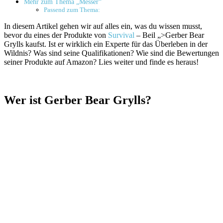
Mehr zum Thema „Messer“
Passend zum Thema:
In diesem Artikel gehen wir auf alles ein, was du wissen musst,
bevor du eines der Produkte von
Survival
– Beil „>Gerber Bear
Grylls kaufst. Ist er wirklich ein Experte für das Überleben in der
Wildnis? Was sind seine Qualifikationen? Wie sind die Bewertungen
seiner Produkte auf Amazon? Lies weiter und finde es heraus!
Wer ist Gerber Bear Grylls?