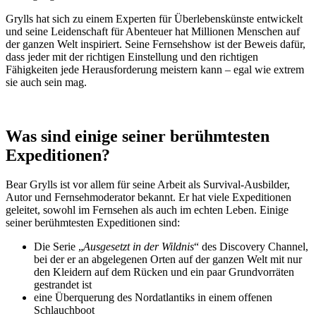
Grylls hat sich zu einem Experten für Überlebenskünste entwickelt
und seine Leidenschaft für Abenteuer hat Millionen Menschen auf
der ganzen Welt inspiriert. Seine Fernsehshow ist der Beweis dafür,
dass jeder mit der richtigen Einstellung und den richtigen
Fähigkeiten jede Herausforderung meistern kann – egal wie extrem
sie auch sein mag.
Was sind einige seiner berühmtesten
Expeditionen?
Bear Grylls ist vor allem für seine Arbeit als Survival-Ausbilder,
Autor und Fernsehmoderator bekannt. Er hat viele Expeditionen
geleitet, sowohl im Fernsehen als auch im echten Leben. Einige
seiner berühmtesten Expeditionen sind:
Die Serie „
Ausgesetzt in der Wildnis
“ des Discovery Channel,
bei der er an abgelegenen Orten auf der ganzen Welt mit nur
den Kleidern auf dem Rücken und ein paar Grundvorräten
gestrandet ist
eine Überquerung des Nordatlantiks in einem offenen
Schlauchboot