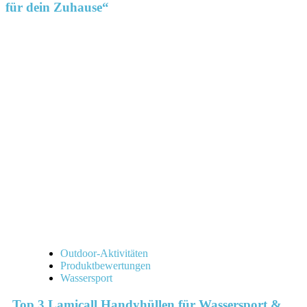
für dein Zuhause“
Outdoor-Aktivitäten
Produktbewertungen
Wassersport
„Top 3 Lamicall Handyhüllen für Wassersport &