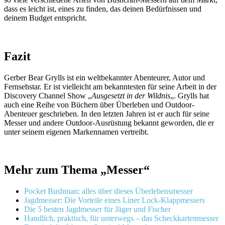
dass es leicht ist, eines zu finden, das deinen Bedürfnissen und
deinem Budget entspricht.
Fazit
Gerber Bear Grylls ist ein weltbekannter Abenteurer, Autor und
Fernsehstar. Er ist vielleicht am bekanntesten für seine Arbeit in der
Discovery Channel Show „
Ausgesetzt in der Wildnis
„. Grylls hat
auch eine Reihe von Büchern über Überleben und Outdoor-
Abenteuer geschrieben. In den letzten Jahren ist er auch für seine
Messer und andere Outdoor-Ausrüstung bekannt geworden, die er
unter seinem eigenen Markennamen vertreibt.
Mehr zum Thema „Messer“
Pocket Bushman: alles über dieses Überlebensmesser
Jagdmesser: Die Vorteile eines Liner Lock-Klappmessers
Die 5 besten Jagdmesser für Jäger und Fischer
Handlich, praktisch, für unterwegs – das Scheckkartenmesser