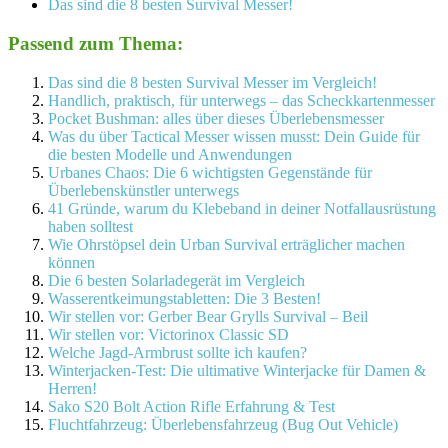
Das sind die 8 besten Survival Messer!
Passend zum Thema:
Das sind die 8 besten Survival Messer im Vergleich!
Handlich, praktisch, für unterwegs – das Scheckkartenmesser
Pocket Bushman: alles über dieses Überlebensmesser
Was du über Tactical Messer wissen musst: Dein Guide für
die besten Modelle und Anwendungen
Urbanes Chaos: Die 6 wichtigsten Gegenstände für
Überlebenskünstler unterwegs
41 Gründe, warum du Klebeband in deiner Notfallausrüstung
haben solltest
Wie Ohrstöpsel dein Urban Survival erträglicher machen
können
Die 6 besten Solarladegerät im Vergleich
Wasserentkeimungstabletten: Die 3 Besten!
Wir stellen vor: Gerber Bear Grylls Survival – Beil
Wir stellen vor: Victorinox Classic SD
Welche Jagd-Armbrust sollte ich kaufen?
Winterjacken-Test: Die ultimative Winterjacke für Damen &
Herren!
Sako S20 Bolt Action Rifle Erfahrung & Test
Fluchtfahrzeug: Überlebensfahrzeug (Bug Out Vehicle)