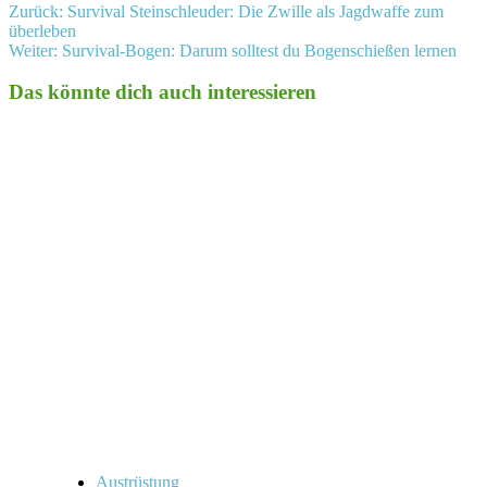
Beitragsnavigation
Zurück:
Survival Steinschleuder: Die Zwille als Jagdwaffe zum
überleben
Weiter:
Survival-Bogen: Darum solltest du Bogenschießen lernen
Das könnte dich auch interessieren
Austrüstung